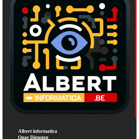
Albert informatica
Onze Diensten