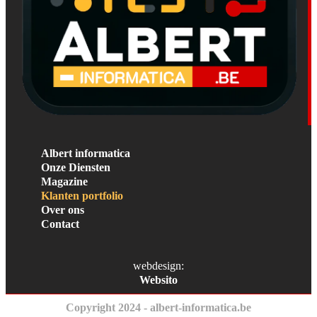
Albert informatica
Onze Diensten
Magazine
Klanten portfolio
Over ons
Contact
webdesign:
Websito
Copyright 2024 - albert-informatica.be