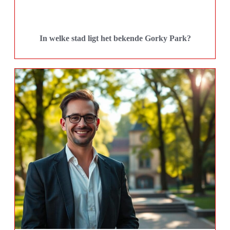
In welke stad ligt het bekende Gorky Park?