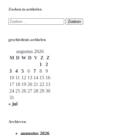
Zoeken in artikelen
geschiedenis artikelen
augustus 2026
M
D
W
D
V
Z
Z
1
2
3
4
5
6
7
8
9
10
11
12
13
14
15
16
17
18
19
20
21
22
23
24
25
26
27
28
29
30
31
« jul
Archieven
augustus 2026