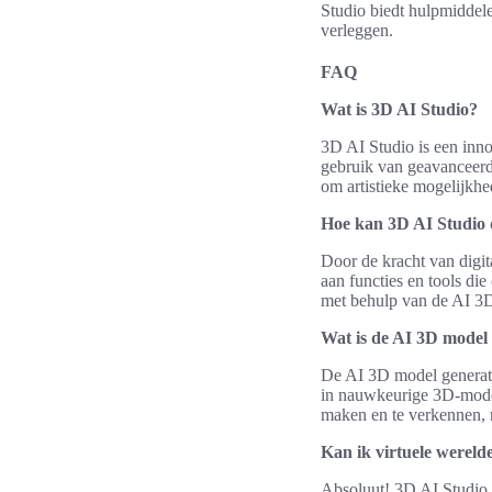
Studio biedt hulpmiddele
verleggen.
FAQ
Wat is 3D AI Studio?
3D AI Studio is een inno
gebruik van geavanceerde
om artistieke mogelijkhe
Hoe kan 3D AI Studio d
Door de kracht van digita
aan functies en tools die
met behulp van de AI 3D
Wat is de AI 3D model
De AI 3D model generato
in nauwkeurige 3D-modell
maken en te verkennen, m
Kan ik virtuele wereld
Absoluut! 3D AI Studio 