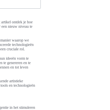
 artikel ontdek je hoe
 een nieuw niveau te
e manier waarop we
anceerde technologieën
 een cruciale rol.
hun ideeën vorm te
 te genereren en te
ennen en tot leven
ende artistieke
 tools en technologieën
gentie in het stimuleren