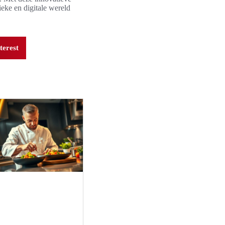
eke en digitale wereld
terest