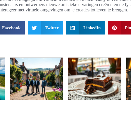
stenaars en ontwerpers nieuwe artistieke ervaringen creëren en de fysi
terageer met virtuele omgevingen om je creaties tot leven te brengen.
Facebook
Twitter
LinkedIn
Pin