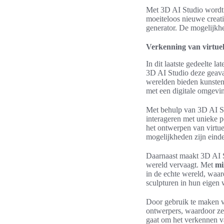
Met 3D AI Studio wordt 
moeiteloos nieuwe creat
generator. De mogelijkhed
Verkenning van virtuel
In dit laatste gedeelte
3D AI Studio deze geavan
werelden bieden kunsten
met een digitale omgevin
Met behulp van 3D AI S
interageren met unieke p
het ontwerpen van virtue
mogelijkheden zijn einde
Daarnaast maakt 3D AI 
wereld vervaagt. Met
mi
in de echte wereld, waar
sculpturen in hun eigen 
Door gebruik te maken v
ontwerpers, waardoor ze
gaat om het verkennen va