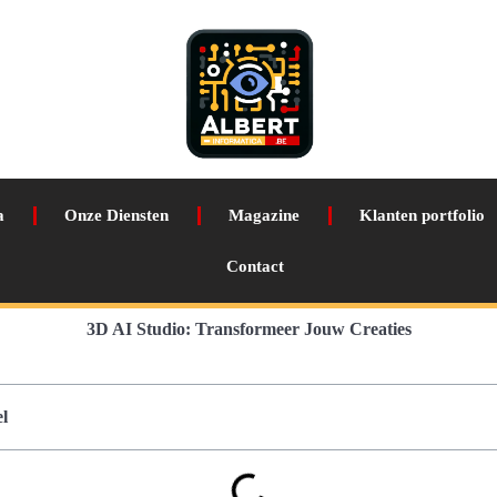
a
Onze Diensten
Magazine
Klanten portfolio
Contact
3D AI Studio: Transformeer Jouw Creaties
l