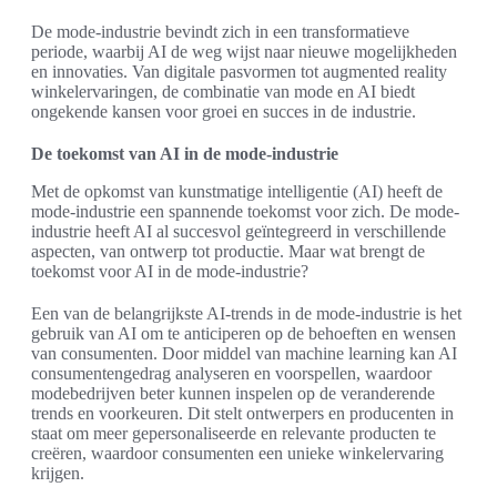
De mode-industrie bevindt zich in een transformatieve
periode, waarbij AI de weg wijst naar nieuwe mogelijkheden
en innovaties. Van digitale pasvormen tot augmented reality
winkelervaringen, de combinatie van mode en AI biedt
ongekende kansen voor groei en succes in de industrie.
De toekomst van AI in de mode-industrie
Met de opkomst van kunstmatige intelligentie (AI) heeft de
mode-industrie een spannende toekomst voor zich. De mode-
industrie heeft AI al succesvol geïntegreerd in verschillende
aspecten, van ontwerp tot productie. Maar wat brengt de
toekomst voor AI in de mode-industrie?
Een van de belangrijkste AI-trends in de mode-industrie is het
gebruik van AI om te anticiperen op de behoeften en wensen
van consumenten. Door middel van machine learning kan AI
consumentengedrag analyseren en voorspellen, waardoor
modebedrijven beter kunnen inspelen op de veranderende
trends en voorkeuren. Dit stelt ontwerpers en producenten in
staat om meer gepersonaliseerde en relevante producten te
creëren, waardoor consumenten een unieke winkelervaring
krijgen.