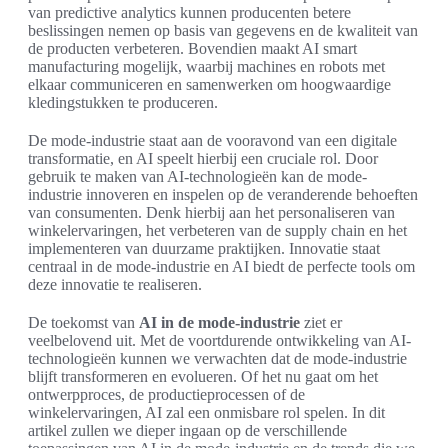
van predictive analytics kunnen producenten betere
beslissingen nemen op basis van gegevens en de kwaliteit van
de producten verbeteren. Bovendien maakt AI smart
manufacturing mogelijk, waarbij machines en robots met
elkaar communiceren en samenwerken om hoogwaardige
kledingstukken te produceren.
De mode-industrie staat aan de vooravond van een digitale
transformatie, en AI speelt hierbij een cruciale rol. Door
gebruik te maken van AI-technologieën kan de mode-
industrie innoveren en inspelen op de veranderende behoeften
van consumenten. Denk hierbij aan het personaliseren van
winkelervaringen, het verbeteren van de supply chain en het
implementeren van duurzame praktijken. Innovatie staat
centraal in de mode-industrie en AI biedt de perfecte tools om
deze innovatie te realiseren.
De toekomst van
AI in de mode-industrie
ziet er
veelbelovend uit. Met de voortdurende ontwikkeling van AI-
technologieën kunnen we verwachten dat de mode-industrie
blijft transformeren en evolueren. Of het nu gaat om het
ontwerpproces, de productieprocessen of de
winkelervaringen, AI zal een onmisbare rol spelen. In dit
artikel zullen we dieper ingaan op de verschillende