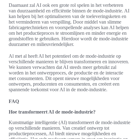
Daarnaast zal AI ook een grote rol spelen in het verbeteren
van duurzaamheid en efficiëntie binnen de mode-industrie. AI
kan helpen bij het optimaliseren van de toeleveringsketen en
het verminderen van verspilling. Door middel van slimme
fabricagetechnieken en voorspellende analyses kan AI helpen
om het productieproces te stroomlijnen en minder energie en
grondstoffen te gebruiken. Hierdoor wordt de mode-industrie
duurzamer en milieuvriendelijker.
Al met al heeft AI het potentieel om de mode-industrie op
verschillende manieren te blijven transformeren en innoveren.
We kunnen verwachten dat AI steeds meer gebruikt zal
worden in het ontwerpproces, de productie en de interactie
met consumenten. Dit opent nieuwe mogelijkheden voor
ontwerpers, producenten en consumenten, en creëert een
spannende toekomst voor AI in de mode-industrie.
FAQ
Hoe transformeert AI de mode-industrie?
Kunstmatige intelligentie (AI) transformeert de mode-industrie
op verschillende manieren. Van creatief ontwerp tot
productieprocessen, AI biedt nieuwe mogelijkheden en