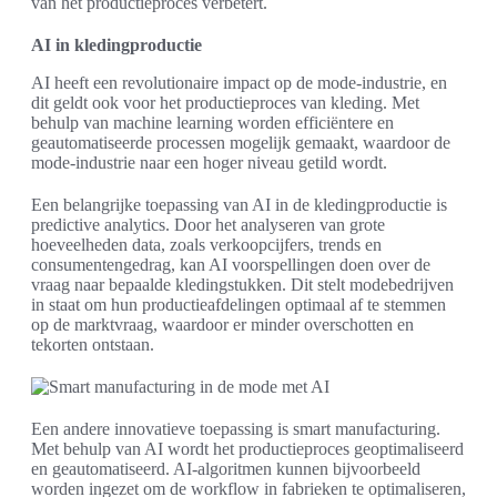
van het productieproces verbetert.
AI in kledingproductie
AI heeft een revolutionaire impact op de mode-industrie, en
dit geldt ook voor het productieproces van kleding. Met
behulp van machine learning worden efficiëntere en
geautomatiseerde processen mogelijk gemaakt, waardoor de
mode-industrie naar een hoger niveau getild wordt.
Een belangrijke toepassing van AI in de kledingproductie is
predictive analytics. Door het analyseren van grote
hoeveelheden data, zoals verkoopcijfers, trends en
consumentengedrag, kan AI voorspellingen doen over de
vraag naar bepaalde kledingstukken. Dit stelt modebedrijven
in staat om hun productieafdelingen optimaal af te stemmen
op de marktvraag, waardoor er minder overschotten en
tekorten ontstaan.
Een andere innovatieve toepassing is smart manufacturing.
Met behulp van AI wordt het productieproces geoptimaliseerd
en geautomatiseerd. AI-algoritmen kunnen bijvoorbeeld
worden ingezet om de workflow in fabrieken te optimaliseren,