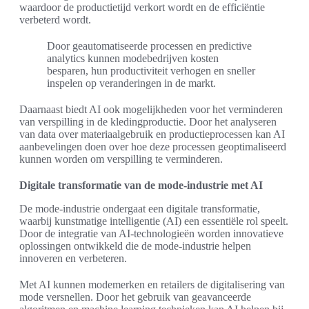
waardoor de productietijd verkort wordt en de efficiëntie
verbeterd wordt.
Door geautomatiseerde processen en predictive
analytics kunnen modebedrijven kosten
besparen, hun productiviteit verhogen en sneller
inspelen op veranderingen in de markt.
Daarnaast biedt AI ook mogelijkheden voor het verminderen
van verspilling in de kledingproductie. Door het analyseren
van data over materiaalgebruik en productieprocessen kan AI
aanbevelingen doen over hoe deze processen geoptimaliseerd
kunnen worden om verspilling te verminderen.
Digitale transformatie van de mode-industrie met AI
De mode-industrie ondergaat een digitale transformatie,
waarbij kunstmatige intelligentie (AI) een essentiële rol speelt.
Door de integratie van AI-technologieën worden innovatieve
oplossingen ontwikkeld die de mode-industrie helpen
innoveren en verbeteren.
Met AI kunnen modemerken en retailers de digitalisering van
mode versnellen. Door het gebruik van geavanceerde