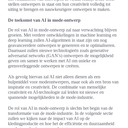
stellen ontwerpers in staat om hun creativiteit volledig tot
uiting te brengen en nauwkeurigere ontwerpen te maken.
De toekomst van AI in mode-ontwerp
De rol van AI in mode-ontwerp zal naar verwachting blijven
groeien. Met verdere ontwikkelingen in machine learning en
deep learning zullen AI-algoritmen in staat zijn om nog
geavanceerdere ontwerpen te genereren en te optimaliseren.
Daarnaast zullen nieuwe technologieën zoals generative
adversarial networks (GAN’s) ontwerpers de mogelijkheid
geven om samen te werken met AI om unieke en
grensverleggende ontwerpen te creëren.
Als gevolg hiervan zal AI niet alleen dienen als een
hulpmiddel voor modeontwerpers, maar ook als een bron van
inspiratie en creativiteit. De combinatie van menselijke
creativiteit en AI-technologie zal leiden tot nieuwe en
spannende mogelijkheden in de mode-industrie.
De rol van AI in mode-ontwerp is slechts het begin van de
transformatie van de mode-industrie. In de volgende sectie
zullen we kijken naar de impact van AI op de
kledingproductie en hoe het de efficiëntie en duurzaamheid