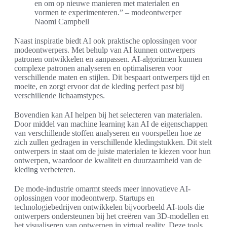
en om op nieuwe manieren met materialen en
vormen te experimenteren.” – modeontwerper
Naomi Campbell
Naast inspiratie biedt AI ook praktische oplossingen voor
modeontwerpers. Met behulp van AI kunnen ontwerpers
patronen ontwikkelen en aanpassen. AI-algoritmen kunnen
complexe patronen analyseren en optimaliseren voor
verschillende maten en stijlen. Dit bespaart ontwerpers tijd en
moeite, en zorgt ervoor dat de kleding perfect past bij
verschillende lichaamstypes.
Bovendien kan AI helpen bij het selecteren van materialen.
Door middel van machine learning kan AI de eigenschappen
van verschillende stoffen analyseren en voorspellen hoe ze
zich zullen gedragen in verschillende kledingstukken. Dit stelt
ontwerpers in staat om de juiste materialen te kiezen voor hun
ontwerpen, waardoor de kwaliteit en duurzaamheid van de
kleding verbeteren.
De mode-industrie omarmt steeds meer innovatieve AI-
oplossingen voor modeontwerp. Startups en
technologiebedrijven ontwikkelen bijvoorbeeld AI-tools die
ontwerpers ondersteunen bij het creëren van 3D-modellen en
het visualiseren van ontwerpen in virtual reality. Deze tools