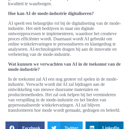
kwaliteit te waarborgen.
Hoe kan AI de mode-industrie digitaliseren?
AI speelt een belangrijke rol bij de digitalisering van de mode-
industrie. Het stelt bedrijven in staat om digitale
ontwerpprocessen te implementeren, waardoor het creatieve
proces efficiënter wordt. Daarnaast wordt AI gebruikt om
online winkelervaringen te personaliseren en klantgedrag te
analyseren. AI-technologieën dragen bij aan de innovatie en
verbetering van de mode-industrie.
Wat kunnen we verwachten van AI in de toekomst van de
mode-industrie?
In de toekomst zal AI een nog grotere rol spelen in de mode-
industrie. Verwacht wordt dat AI zal bijdragen aan de
ontwikkeling van nieuwe duurzame materialen en
productiemethoden. Het zal ook helpen bij het verminderen
van verspilling in de mode-industrie en het bieden van
gepersonaliseerde winkelervaringen. AI zal blijven
transformeren hoe mode wordt gemaakt, gedragen en beleefd.
Facebook
Twitter
LinkedIn