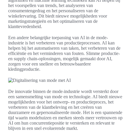
algoritmen en machine learning technieken kan AI helpen bij
het voorspellen van trends, het analyseren van
consumentengedrag en het personaliseren van de
winkelervaring. Dit biedt nieuwe mogelijkheden voor
marketingstrategieën en het optimaliseren van de
klanttevredenheid.
Een andere belangrijke toepassing van AI in de mode-
industrie is het verbeteren van productieprocessen. AI kan
helpen bij het automatiseren van taken, het verbeteren van de
efficiëntie en het verminderen van fouten. Slimme productie-
en supply chain-oplossingen, mogelijk gemaakt door AI,
zorgen voor een snellere en betrouwbaardere
kledingproductie.
De innovatie binnen de mode-industrie wordt versterkt door
een samensmelting van mode en technologie. AI biedt nieuwe
mogelijkheden voor het ontwerp- en productieproces, het
verbeteren van de klantbeleving en het creëren van
duurzamere en gepersonaliseerde mode. Het is een spannende
tijd waarin modehuizen en merken steeds meer vertrouwen op
AI om hun concurrentiepositie te versterken en relevant te
blijven in een snel evoluerende markt.