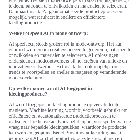
efficiëntie. Het stelt modeontwerpers in staat om inspiratie op
te doen, patronen te ontwikkelen en materialen te selecteren.
Daarnaast maakt AI geautomatiseerde productieprocessen
mogelijk, wat resulteert in snellere en efficiëntere
kledingproductie.
Welke rol speelt AI in mode-ontwerp?
AI speelt een steeds grotere rol in mode-ontwerp. Het kan
gebruikt worden om creatieve ideeën te genereren, patronen te
ontwikkelen en materialen te selecteren. AI-oplossingen
ondersteunen modeontwerpers bij het creëren van unieke en
innovatieve ontwerpen. Het maakt het ook mogelijk om
trends te voorspellen en sneller te reageren op veranderende
modevoorkeuren.
Op welke manier wordt AI toegepast in
kledingproductie?
AI wordt toegepast in kledingproductie op verschillende
manieren. Machine learning wordt bijvoorbeeld gebruikt om
efficiëntere en geautomatiseerde productieprocessen te
realiseren. Predictive analytics helpt bij het voorspellen van de
vraag naar bepaalde kledingstukken, waardoor de productie
kan worden geoptimaliseerd. Smart manufacturing maakt
gebruik van AI om het productieproces te stroomlijnen en