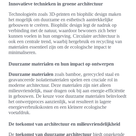
Innovatieve technieken in groene architectuur
Technologieën zoals 3D-printen en biophilic design maken
het mogelijk om duurzame en esthetisch aantrekkelijke
gebouwen te creëren. Biophilic design legt de nadruk op
verbinding met de natuur, waardoor bewoners zich beter
kunnen voelen in hun omgeving. Circulaire architectuur is
ook een centrale trend, waarbij hergebruik en recycling van
materialen essentieel zijn om de ecologische impact te
minimaliseren.
Duurzame materialen en hun impact op ontwerpen
Duurzame materialen
zoals bamboe, gerecycled staal en
geavanceerde isolatiematerialen spelen een cruciale rol in
moderne architectuur. Deze materialen zijn niet alleen
milieuvriendelijk, maar dragen ook bij aan energie-efficiëntie
in gebouwen. De keuze voor duurzame materialen beïnvloedt
het ontwerpproces aanzienlijk, wat resulteert in lagere
energieverbruikskosten en een kleinere ecologische
voetafdruk.
De toekomst van architectuur en milieuvriendelijkheid
De
toekomst van duurzame architectuur
biedt ongekende