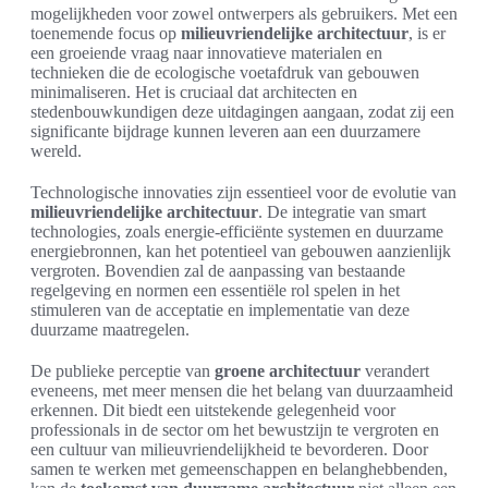
mogelijkheden voor zowel ontwerpers als gebruikers. Met een
toenemende focus op
milieuvriendelijke architectuur
, is er
een groeiende vraag naar innovatieve materialen en
technieken die de ecologische voetafdruk van gebouwen
minimaliseren. Het is cruciaal dat architecten en
stedenbouwkundigen deze uitdagingen aangaan, zodat zij een
significante bijdrage kunnen leveren aan een duurzamere
wereld.
Technologische innovaties zijn essentieel voor de evolutie van
milieuvriendelijke architectuur
. De integratie van smart
technologies, zoals energie-efficiënte systemen en duurzame
energiebronnen, kan het potentieel van gebouwen aanzienlijk
vergroten. Bovendien zal de aanpassing van bestaande
regelgeving en normen een essentiële rol spelen in het
stimuleren van de acceptatie en implementatie van deze
duurzame maatregelen.
De publieke perceptie van
groene architectuur
verandert
eveneens, met meer mensen die het belang van duurzaamheid
erkennen. Dit biedt een uitstekende gelegenheid voor
professionals in de sector om het bewustzijn te vergroten en
een cultuur van milieuvriendelijkheid te bevorderen. Door
samen te werken met gemeenschappen en belanghebbenden,