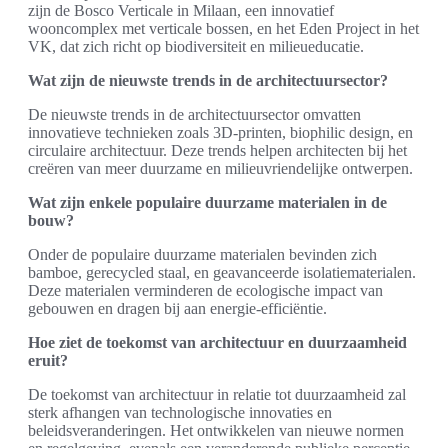
zijn de Bosco Verticale in Milaan, een innovatief
wooncomplex met verticale bossen, en het Eden Project in het
VK, dat zich richt op biodiversiteit en milieueducatie.
Wat zijn de nieuwste trends in de architectuursector?
De nieuwste trends in de architectuursector omvatten
innovatieve technieken zoals 3D-printen, biophilic design, en
circulaire architectuur. Deze trends helpen architecten bij het
creëren van meer duurzame en milieuvriendelijke ontwerpen.
Wat zijn enkele populaire duurzame materialen in de
bouw?
Onder de populaire duurzame materialen bevinden zich
bamboe, gerecycled staal, en geavanceerde isolatiematerialen.
Deze materialen verminderen de ecologische impact van
gebouwen en dragen bij aan energie-efficiëntie.
Hoe ziet de toekomst van architectuur en duurzaamheid
eruit?
De toekomst van architectuur in relatie tot duurzaamheid zal
sterk afhangen van technologische innovaties en
beleidsveranderingen. Het ontwikkelen van nieuwe normen