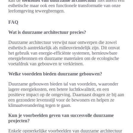
kan de
toekomst van duurzame architectuur
niet alleen een
esthetische maar ook een functionele transformatie van onze
leefomgeving teweegbrengen.
FAQ
Wat is duurzame architectuur precies?
Duurzame architectuur verwijst naar ontwerpen die zowel
esthetisch aantrekkelijk als milieuvriendelijk zijn. Dit omvat
het gebruik van energie-efficiënte systemen, hernieuwbare
energiebronnen en duurzame materialen om de ecologische
voetafdruk van gebouwen te verkleinen.
Welke voordelen bieden duurzame gebouwen?
Duurzame gebouwen bieden tal van voordelen, waaronder
lagere energiekosten, een betere luchtkwaliteit, en een
positieve impact op de omgeving. Daarnaast dragen ze bij aan
een gezondere levensstijl voor de bewoners en helpen ze
klimaatverandering tegen te gaan.
Kun je voorbeelden geven van succesvolle duurzame
projecten?
Enkele opmerkelijke voorbeelden van duurzame architectuur