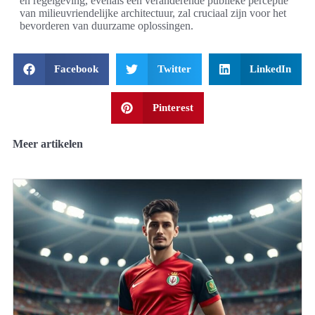
en regelgeving, evenals een veranderende publieke perceptie
van milieuvriendelijke architectuur, zal cruciaal zijn voor het
bevorderen van duurzame oplossingen.
Facebook
Twitter
LinkedIn
Pinterest
Meer artikelen