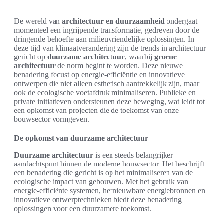
De wereld van
architectuur en duurzaamheid
ondergaat
momenteel een ingrijpende transformatie, gedreven door de
dringende behoefte aan milieuvriendelijke oplossingen. In
deze tijd van klimaatverandering zijn de trends in architectuur
gericht op
duurzame architectuur
, waarbij
groene
architectuur
de norm begint te worden. Deze nieuwe
benadering focust op energie-efficiëntie en innovatieve
ontwerpen die niet alleen esthetisch aantrekkelijk zijn, maar
ook de ecologische voetafdruk minimaliseren. Publieke en
private initiatieven ondersteunen deze beweging, wat leidt tot
een opkomst van projecten die de toekomst van onze
bouwsector vormgeven.
De opkomst van duurzame architectuur
Duurzame architectuur
is een steeds belangrijker
aandachtspunt binnen de moderne bouwsector. Het beschrijft
een benadering die gericht is op het minimaliseren van de
ecologische impact van gebouwen. Met het gebruik van
energie-efficiënte systemen, hernieuwbare energiebronnen en
innovatieve ontwerptechnieken biedt deze benadering
oplossingen voor een duurzamere toekomst.