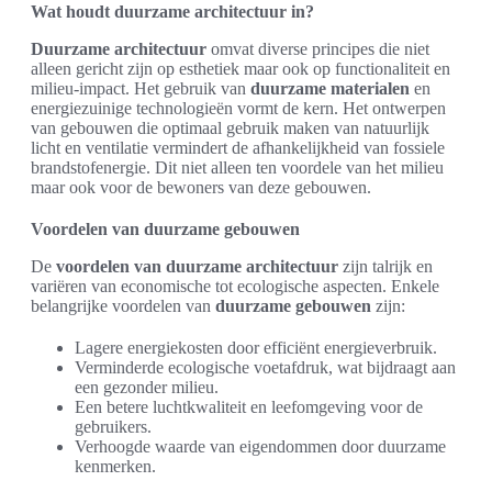
Wat houdt duurzame architectuur in?
Duurzame architectuur
omvat diverse principes die niet
alleen gericht zijn op esthetiek maar ook op functionaliteit en
milieu-impact. Het gebruik van
duurzame materialen
en
energiezuinige technologieën vormt de kern. Het ontwerpen
van gebouwen die optimaal gebruik maken van natuurlijk
licht en ventilatie vermindert de afhankelijkheid van fossiele
brandstofenergie. Dit niet alleen ten voordele van het milieu
maar ook voor de bewoners van deze gebouwen.
Voordelen van duurzame gebouwen
De
voordelen van duurzame architectuur
zijn talrijk en
variëren van economische tot ecologische aspecten. Enkele
belangrijke voordelen van
duurzame gebouwen
zijn:
Lagere energiekosten door efficiënt energieverbruik.
Verminderde ecologische voetafdruk, wat bijdraagt aan
een gezonder milieu.
Een betere luchtkwaliteit en leefomgeving voor de
gebruikers.
Verhoogde waarde van eigendommen door duurzame
kenmerken.