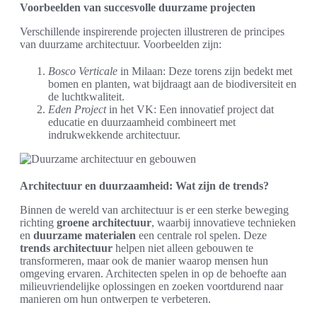
Voorbeelden van succesvolle duurzame projecten
Verschillende inspirerende projecten illustreren de principes
van duurzame architectuur. Voorbeelden zijn:
Bosco Verticale
in Milaan: Deze torens zijn bedekt met
bomen en planten, wat bijdraagt aan de biodiversiteit en
de luchtkwaliteit.
Eden Project
in het VK: Een innovatief project dat
educatie en duurzaamheid combineert met
indrukwekkende architectuur.
Architectuur en duurzaamheid: Wat zijn de trends?
Binnen de wereld van architectuur is er een sterke beweging
richting
groene architectuur
, waarbij innovatieve technieken
en
duurzame materialen
een centrale rol spelen. Deze
trends architectuur
helpen niet alleen gebouwen te
transformeren, maar ook de manier waarop mensen hun
omgeving ervaren. Architecten spelen in op de behoefte aan
milieuvriendelijke oplossingen en zoeken voortdurend naar
manieren om hun ontwerpen te verbeteren.