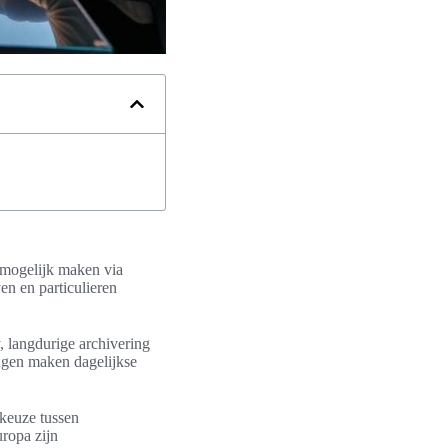
n mogelijk maken via
en en particulieren
, langdurige archivering
ngen maken dagelijkse
 keuze tussen
uropa zijn