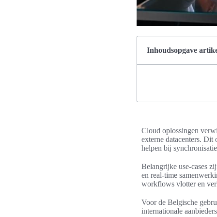
Inhoudsopgave artike
Cloud oplossingen verwij
externe datacenters. Dit
helpen bij synchronisati
Belangrijke use-cases zi
en real-time samenwerki
workflows vlotter en ver
Voor de Belgische gebrui
internationale aanbieder