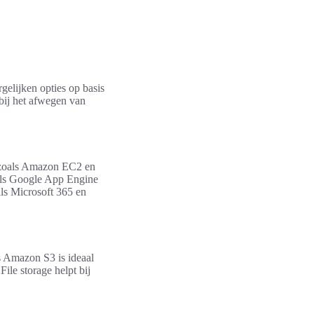
gelijken opties op basis
 bij het afwegen van
e zoals Amazon EC2 en
als Google App Engine
ls Microsoft 365 en
ls Amazon S3 is ideaal
ile storage helpt bij