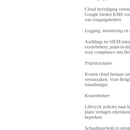
Cloud beveiliging vereis
Google bieden KMS voo
van toegangsbeheer.
Logging, monitoring en 
Auditlogs en SIEM-integ
versiebeheer, point-in-t
voor compliance met Bel
Prijsstructuren
Kosten cloud bestaan ui
veroorzaken. Voor Belgisc
totaalbudget.
Kostenbeheer
Lifecycle policies naar 
plans verlagen rekenkost
beperken.
Schaalbaarheid en presta