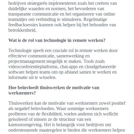
bedrijven strategieën implementeren zoals het creëren van
duidelijke waarden en normen, het bevorderen van
transparante communicatie en het organiseren van online
teamuitjes om verbinding te stimuleren. Regelmatige
feedbacksessies kunnen ook helpen bij het behouden van
betrokkenheid.
Wat is de rol van technologie in remote werken?
Technologie speelt een cruciale rol in remote werken door
effectieve communicatie, samenwerking en
projectmanagement mogelijk te maken. Tools zoals
videoconferentieplatforms, chat-apps en cloudgebaseerde
software helpen teams om op afstand samen te werken en
informatie uit te wisselen.
Hoe beïnvloedt thuiswerken de motivatie van
werknemers?
Thuiswerken kan de motivatie van werknemers zowel positief
als negatief beïnvloeden. Waar sommige werknemers
profiteren van de flexibiliteit, voelen anderen zich wellicht
geïsoleerd of missen ze de structuur van een
kantooromgeving. Het is belangrijk voor bedrijven om
ondersteunende maatregelen te bieden die werknemers helpen