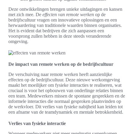
Deze ontwikkelingen brengen unieke uitdagingen en kansen
met zich mee. De
effecten van remote werken
op de
bedrijfscultuur vragen om innovatieve oplossingen en een
herwaardering van traditionele waarden binnen organisaties.
Het is evident dat bedrijven die zich aanpassen een
voorsprong zullen hebben in deze steeds veranderende
omgeving.
De impact van remote werken op de bedrijfscultuur
De verschuiving naar remote werken heeft aanzienlijke
effecten op de bedrijfscultuur. Deze nieuwe werkomgeving
maakt het moeilijker om fysieke interacties te realiseren, wat
cruciaal is voor het opbouwen van onderlinge relaties binnen
een team. Medewerkers missen de spontane gesprekken en de
informele interacties die normaal gesproken plaatsvinden op
de werkvloer. Dit verlies van fysieke nabijheid kan leiden tot
een afname van de teamdynamiek en mentale betrokkenheid.
Verlies van fysieke interactie
Wanneer medewerkers niet meer regelmatig samenkomen,