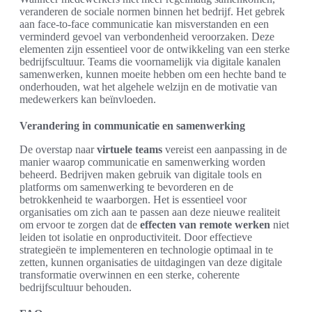
veranderen de sociale normen binnen het bedrijf. Het gebrek
aan face-to-face communicatie kan misverstanden en een
verminderd gevoel van verbondenheid veroorzaken. Deze
elementen zijn essentieel voor de ontwikkeling van een sterke
bedrijfscultuur. Teams die voornamelijk via digitale kanalen
samenwerken, kunnen moeite hebben om een hechte band te
onderhouden, wat het algehele welzijn en de motivatie van
medewerkers kan beïnvloeden.
Verandering in communicatie en samenwerking
De overstap naar
virtuele teams
vereist een aanpassing in de
manier waarop communicatie en samenwerking worden
beheerd. Bedrijven maken gebruik van digitale tools en
platforms om samenwerking te bevorderen en de
betrokkenheid te waarborgen. Het is essentieel voor
organisaties om zich aan te passen aan deze nieuwe realiteit
om ervoor te zorgen dat de
effecten van remote werken
niet
leiden tot isolatie en onproductiviteit. Door effectieve
strategieën te implementeren en technologie optimaal in te
zetten, kunnen organisaties de uitdagingen van deze digitale
transformatie overwinnen en een sterke, coherente
bedrijfscultuur behouden.