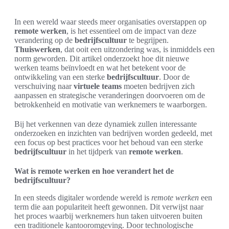
In een wereld waar steeds meer organisaties overstappen op
remote werken
, is het essentieel om de impact van deze
verandering op de
bedrijfscultuur
te begrijpen.
Thuiswerken
, dat ooit een uitzondering was, is inmiddels een
norm geworden. Dit artikel onderzoekt hoe dit nieuwe
werken teams beïnvloedt en wat het betekent voor de
ontwikkeling van een sterke
bedrijfscultuur
. Door de
verschuiving naar
virtuele teams
moeten bedrijven zich
aanpassen en strategische veranderingen doorvoeren om de
betrokkenheid en motivatie van werknemers te waarborgen.
Bij het verkennen van deze dynamiek zullen interessante
onderzoeken en inzichten van bedrijven worden gedeeld, met
een focus op best practices voor het behoud van een sterke
bedrijfscultuur
in het tijdperk van
remote werken
.
Wat is remote werken en hoe verandert het de
bedrijfscultuur?
In een steeds digitaler wordende wereld is
remote werken
een
term die aan populariteit heeft gewonnen. Dit verwijst naar
het proces waarbij werknemers hun taken uitvoeren buiten
een traditionele kantooromgeving. Door technologische