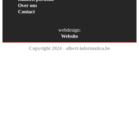
Over ons
Contact
webdesign:
Websito
Copyright 2024 - albert-informatica.be