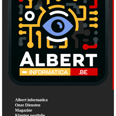
Albert informatica
Onze Diensten
Magazine
Klanten portfolio