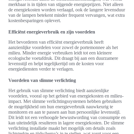
merkbaar is in tijden van stijgende energieprijzen. Niet alleen
de energiekosten worden verlaagd, ook de langere levensduur
van de lampen betekent minder frequent vervangen, wat extra
kostenbesparingen oplevert.
Efficiënt energieverbruik en zijn voordelen
Het bevorderen van efficiënt energieverbruik heeft
aanzienlijke voordelen voor zowel de portemonnee als het
milieu. Minder energie verbruiken leidt tot een kleinere
ecologische voetafdruk. Dit draagt bij aan een duurzamere
levensstijl en helpt tegelijkertijd om de kosten voor
energiediensten verder te verlagen.
Voordelen van slimme verlichting
Het gebruik van slimme verlichting biedt aanzienlijke
voordelen, vooral op het gebied van energiekosten en milieu-
impact. Met slimme verlichtingssystemen hebben gebruikers
de mogelijkheid om hun energieverbruik nauwkeurig te
monitoren en aan te passen aan hun persoonlijke levensstijl.
Dit leidt tot een verhoogde bewustwording van consumptie en
kan uiteindelijk resulteren in lagere energiekosten. De slimme
verlichting installatie maakt het mogelijk om details zoals
lichtsterkte en tijdschema’s in te stellen, wat zorgt voor een