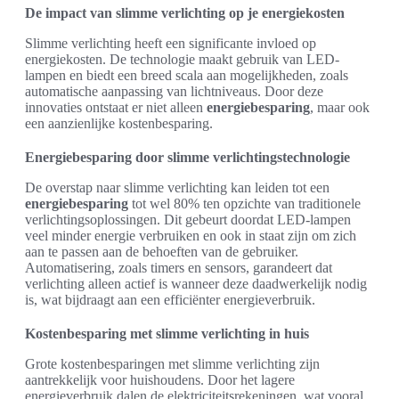
De impact van slimme verlichting op je energiekosten
Slimme verlichting heeft een significante invloed op
energiekosten. De technologie maakt gebruik van LED-
lampen en biedt een breed scala aan mogelijkheden, zoals
automatische aanpassing van lichtniveaus. Door deze
innovaties ontstaat er niet alleen
energiebesparing
, maar ook
een aanzienlijke kostenbesparing.
Energiebesparing door slimme verlichtingstechnologie
De overstap naar slimme verlichting kan leiden tot een
energiebesparing
tot wel 80% ten opzichte van traditionele
verlichtingsoplossingen. Dit gebeurt doordat LED-lampen
veel minder energie verbruiken en ook in staat zijn om zich
aan te passen aan de behoeften van de gebruiker.
Automatisering, zoals timers en sensors, garandeert dat
verlichting alleen actief is wanneer deze daadwerkelijk nodig
is, wat bijdraagt aan een efficiënter energieverbruik.
Kostenbesparing met slimme verlichting in huis
Grote kostenbesparingen met slimme verlichting zijn
aantrekkelijk voor huishoudens. Door het lagere
energieverbruik dalen de elektriciteitsrekeningen, wat vooral