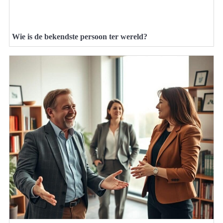
Wie is de bekendste persoon ter wereld?