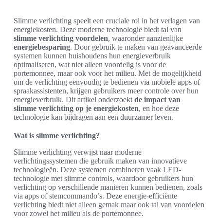
Slimme verlichting speelt een cruciale rol in het verlagen van
energiekosten. Deze moderne technologie biedt tal van
slimme verlichting voordelen
, waaronder aanzienlijke
energiebesparing
. Door gebruik te maken van geavanceerde
systemen kunnen huishoudens hun energieverbruik
optimaliseren, wat niet alleen voordelig is voor de
portemonnee, maar ook voor het milieu. Met de mogelijkheid
om de verlichting eenvoudig te bedienen via mobiele apps of
spraakassistenten, krijgen gebruikers meer controle over hun
energieverbruik. Dit artikel onderzoekt
de impact van
slimme verlichting op je energiekosten
, en hoe deze
technologie kan bijdragen aan een duurzamer leven.
Wat is slimme verlichting?
Slimme verlichting verwijst naar moderne
verlichtingssystemen die gebruik maken van innovatieve
technologieën. Deze systemen combineren vaak LED-
technologie met slimme controls, waardoor gebruikers hun
verlichting op verschillende manieren kunnen bedienen, zoals
via apps of stemcommando’s. Deze energie-efficiënte
verlichting biedt niet alleen gemak maar ook tal van voordelen
voor zowel het milieu als de portemonnee.