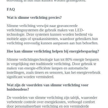
eenvoudig in hun huis kunnen worden geïntegreerd.
FAQ
Wat is slimme verlichting precies?
Slimme verlichting verwijst naar geavanceerde
verlichtingssystemen die gebruik maken van LED-
technologie. Deze systemen kunnen worden bediend via
mobiele apps of spraakassistenten, waardoor gebruikers hun
verlichting eenvoudig kunnen aanpassen aan hun behoeften.
Hoe kan slimme verlichting helpen bij energiebesparing?
Slimme verlichtingtechnologie kan tot 80% energie besparen
in vergelijking met traditionele verlichting. Door gebruik te
maken van energie-efficiënte lampen en automatische
instellingen, zoals timers en sensoren, kan het energieverbruik
significant worden verminderd.
Wat zijn de voordelen van slimme verlichting voor
huishoudens?
De voordelen van slimme verlichting zijn talrijk, waaronder
verbeterde controle over energiekosten, verhoogd comfort
door personaliseerbare verlichting en een verminderde