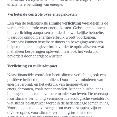
efficiëntere benutting van energie.
Verbeterde controle over energiekosten
Een van de belangrijkste
slimme verlichting voordelen
is de
verbeterde controle over energiekosten. Gebruikers kunnen
hun verlichting aanpassen aan de daadwerkelijke behoefte,
waardoor onnodig energieverbruik wordt voorkomen.
Daarnaast kunnen instelbare timers en bewegingssensoren
helpen om het energieverbruik verder te optimaliseren, wat
niet alleen besparingen oplevert, maar ook het verbruik
bevordert door energiebewustzijn.
Verlichting en milieu-impact
Naast financiële voordelen heeft slimme verlichting ook een
positieve invloed op het milieu. Door het verminderen van
energieverbruik en het gebruik van hernieuwbare
energiebronnen, zoals zonnepanelen, kunnen huishoudens
bijdragen aan een duurzamere manier van leven. De overstap
naar slimme verlichting vermindert de ecologische voetafdruk,
wat steeds belangrijker wordt in de hedendaagse samenleving.
Voor diegenen die overwegen om over te stappen, zijn er
diverse opties voor slimme verlichting installatie die