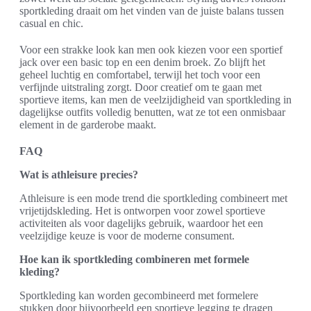
sportkleding draait om het vinden van de juiste balans tussen
casual en chic.
Voor een strakke look kan men ook kiezen voor een sportief
jack over een basic top en een denim broek. Zo blijft het
geheel luchtig en comfortabel, terwijl het toch voor een
verfijnde uitstraling zorgt. Door creatief om te gaan met
sportieve items, kan men de veelzijdigheid van sportkleding in
dagelijkse outfits volledig benutten, wat ze tot een onmisbaar
element in de garderobe maakt.
FAQ
Wat is athleisure precies?
Athleisure is een mode trend die sportkleding combineert met
vrijetijdskleding. Het is ontworpen voor zowel sportieve
activiteiten als voor dagelijks gebruik, waardoor het een
veelzijdige keuze is voor de moderne consument.
Hoe kan ik sportkleding combineren met formele
kleding?
Sportkleding kan worden gecombineerd met formelere
stukken door bijvoorbeeld een sportieve legging te dragen