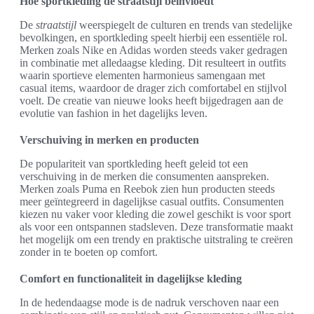
Hoe sportkleding de straatstijl beïnvloedt
De
straatstijl
weerspiegelt de culturen en trends van stedelijke
bevolkingen, en sportkleding speelt hierbij een essentiële rol.
Merken zoals Nike en Adidas worden steeds vaker gedragen
in combinatie met alledaagse kleding. Dit resulteert in outfits
waarin sportieve elementen harmonieus samengaan met
casual items, waardoor de drager zich comfortabel en stijlvol
voelt. De creatie van nieuwe looks heeft bijgedragen aan de
evolutie van fashion in het dagelijks leven.
Verschuiving in merken en producten
De populariteit van sportkleding heeft geleid tot een
verschuiving in de merken die consumenten aanspreken.
Merken zoals Puma en Reebok zien hun producten steeds
meer geïntegreerd in dagelijkse casual outfits. Consumenten
kiezen nu vaker voor kleding die zowel geschikt is voor sport
als voor een ontspannen stadsleven. Deze transformatie maakt
het mogelijk om een trendy en praktische uitstraling te creëren
zonder in te boeten op comfort.
Comfort en functionaliteit in dagelijkse kleding
In de hedendaagse mode is de nadruk verschoven naar een