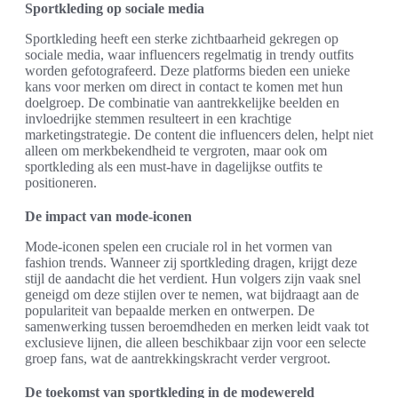
Sportkleding op sociale media
Sportkleding heeft een sterke zichtbaarheid gekregen op
sociale media, waar influencers regelmatig in trendy outfits
worden gefotografeerd. Deze platforms bieden een unieke
kans voor merken om direct in contact te komen met hun
doelgroep. De combinatie van aantrekkelijke beelden en
invloedrijke stemmen resulteert in een krachtige
marketingstrategie. De content die influencers delen, helpt niet
alleen om merkbekendheid te vergroten, maar ook om
sportkleding als een must-have in dagelijkse outfits te
positioneren.
De impact van mode-iconen
Mode-iconen spelen een cruciale rol in het vormen van
fashion trends. Wanneer zij sportkleding dragen, krijgt deze
stijl de aandacht die het verdient. Hun volgers zijn vaak snel
geneigd om deze stijlen over te nemen, wat bijdraagt aan de
populariteit van bepaalde merken en ontwerpen. De
samenwerking tussen beroemdheden en merken leidt vaak tot
exclusieve lijnen, die alleen beschikbaar zijn voor een selecte
groep fans, wat de aantrekkingskracht verder vergroot.
De toekomst van sportkleding in de modewereld