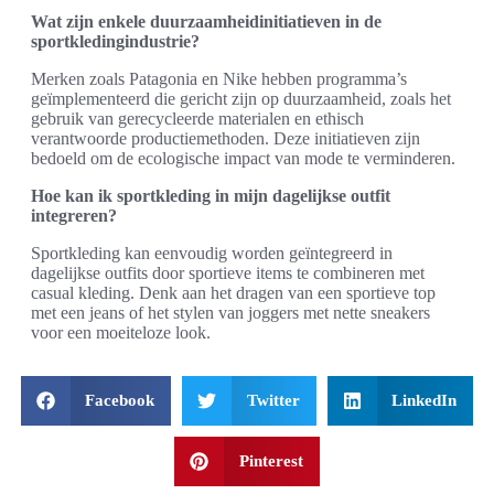
Wat zijn enkele duurzaamheidinitiatieven in de
sportkledingindustrie?
Merken zoals Patagonia en Nike hebben programma’s
geïmplementeerd die gericht zijn op duurzaamheid, zoals het
gebruik van gerecycleerde materialen en ethisch
verantwoorde productiemethoden. Deze initiatieven zijn
bedoeld om de ecologische impact van mode te verminderen.
Hoe kan ik sportkleding in mijn dagelijkse outfit
integreren?
Sportkleding kan eenvoudig worden geïntegreerd in
dagelijkse outfits door sportieve items te combineren met
casual kleding. Denk aan het dragen van een sportieve top
met een jeans of het stylen van joggers met nette sneakers
voor een moeiteloze look.
Facebook
Twitter
LinkedIn
Pinterest