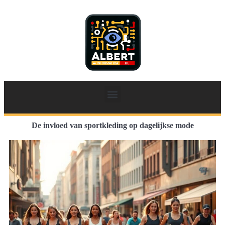
De invloed van sportkleding op dagelijkse mode