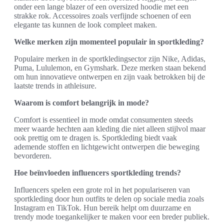
onder een lange blazer of een oversized hoodie met een
strakke rok. Accessoires zoals verfijnde schoenen of een
elegante tas kunnen de look compleet maken.
Welke merken zijn momenteel populair in sportkleding?
Populaire merken in de sportkledingsector zijn Nike, Adidas,
Puma, Lululemon, en Gymshark. Deze merken staan bekend
om hun innovatieve ontwerpen en zijn vaak betrokken bij de
laatste trends in athleisure.
Waarom is comfort belangrijk in mode?
Comfort is essentieel in mode omdat consumenten steeds
meer waarde hechten aan kleding die niet alleen stijlvol maar
ook prettig om te dragen is. Sportkleding biedt vaak
ademende stoffen en lichtgewicht ontwerpen die beweging
bevorderen.
Hoe beïnvloeden influencers sportkleding trends?
Influencers spelen een grote rol in het populariseren van
sportkleding door hun outfits te delen op sociale media zoals
Instagram en TikTok. Hun bereik helpt om duurzame en
trendy mode toegankelijker te maken voor een breder publiek.