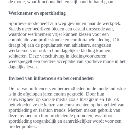
de mode, waar functionaliteit en stijl hand in hand gaan.
Werknemer en sportkleding
Sportieve mode heeft zijn weg gevonden naar de werkplek.
Steeds meer bedrijven bieden een casual dresscode aan,
waardoor werknemers vrijer kunnen kiezen voor een
combinatie van professionele en comfortabele kleding. Dit
draagt bij aan de populariteit van athleisure, aangezien
werknemers nu ook in hun dagelijkse kleding kunnen
schitteren. Deze verschuiving in kledingvoorkeuren
weerspiegelt een bredere acceptatie van sportieve mode in het
dagelijks leven.
Invloed van influencers en beroemdheden
De rol van influencers en beroemdheden in de mode-industrie
is in de afgelopen jaren enorm gegroeid. Door hun
aanwezigheid op sociale media zoals Instagram en TikTok
beïnvloeden ze de keuze van consumenten op het gebied van
sportkleding en fashion trends. Merken maken gebruik van
deze invloed om hun producten te promoten, waardoor
sportkleding toegankelijk en aantrekkelijker wordt voor een
breder publiek.