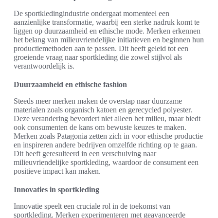
De sportkledingindustrie ondergaat momenteel een
aanzienlijke transformatie, waarbij een sterke nadruk komt te
liggen op duurzaamheid en ethische mode. Merken erkennen
het belang van milieuvriendelijke initiatieven en beginnen hun
productiemethoden aan te passen. Dit heeft geleid tot een
groeiende vraag naar sportkleding die zowel stijlvol als
verantwoordelijk is.
Duurzaamheid en ethische fashion
Steeds meer merken maken de overstap naar duurzame
materialen zoals organisch katoen en gerecycled polyester.
Deze verandering bevordert niet alleen het milieu, maar biedt
ook consumenten de kans om bewuste keuzes te maken.
Merken zoals Patagonia zetten zich in voor ethische productie
en inspireren andere bedrijven omzelfde richting op te gaan.
Dit heeft geresulteerd in een verschuiving naar
milieuvriendelijke sportkleding, waardoor de consument een
positieve impact kan maken.
Innovaties in sportkleding
Innovatie speelt een cruciale rol in de toekomst van
sportkleding. Merken experimenteren met geavanceerde