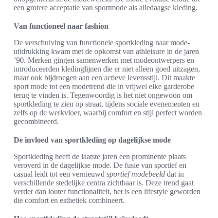
een grotere acceptatie van sportmode als alledaagse kleding.
Van functioneel naar fashion
De verschuiving van functionele sportkleding naar mode-
uitdrukking kwam met de opkomst van athleisure in de jaren
’90. Merken gingen samenwerken met modeontwerpers en
introduceerden kledinglijnen die er niet alleen goed uitzagen,
maar ook bijdroegen aan een actieve levensstijl. Dit maakte
sport mode tot een modetrend die in vrijwel elke garderobe
terug te vinden is. Tegenwoordig is het niet ongewoon om
sportkleding te zien op straat, tijdens sociale evenementen en
zelfs op de werkvloer, waarbij comfort en stijl perfect worden
gecombineerd.
De invloed van sportkleding op dagelijkse mode
Sportkleding heeft de laatste jaren een prominente plaats
veroverd in de dagelijkse mode. De fusie van sportief en
casual leidt tot een vernieuwd
sportief modebeeld
dat in
verschillende stedelijke centra zichtbaar is. Deze trend gaat
verder dan louter functionaliteit, het is een lifestyle geworden
die comfort en esthetiek combineert.