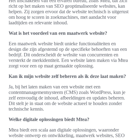
Het inschakelen van een ervaren bureau, zoals Mtea, dat zich
richt op het maken van SEO geoptimaliseerde websites, kan
helpen. Zij zorgen ervoor dat de website technisch is uitgerust
om hoog te scoren in zoekmachines, met aandacht voor
laadtijden en relevante inhoud.
Wat is het voordeel van een maatwerk website?
Een maatwerk website biedt unieke functionaliteiten en
design die zijn afgestemd op de specifieke behoeften van een
bedrijf. Dit onderscheidt de website van concurrenten en
versterkt de merkidentiteit. Een website laten maken via Mtea
zorgt voor een op maat gemaakte oplossing.
Kan ik mijn website zelf beheren als ik deze laat maken?
Ja, bij het laten maken van een website met een
contentmanagementsysteem (CMS) zoals WordPress, kun je
zelf eenvoudig de inhoud, afbeeldingen en updates beheren.
Dit stelt je in staat om de website actueel te houden zonder
technische kennis.
Welke digitale oplossingen biedt Mtea?
Mtea biedt een scala aan digitale oplossingen, waaronder
website ontwerp en ontwikkeling, maatwerk websites, SEO