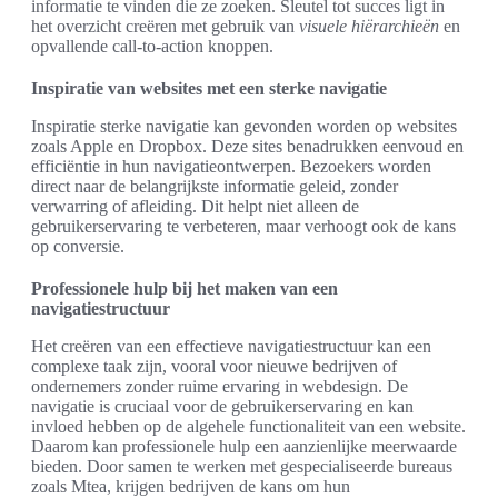
informatie te vinden die ze zoeken. Sleutel tot succes ligt in
het overzicht creëren met gebruik van
visuele hiërarchieën
en
opvallende call-to-action knoppen.
Inspiratie van websites met een sterke navigatie
Inspiratie sterke navigatie kan gevonden worden op websites
zoals Apple en Dropbox. Deze sites benadrukken eenvoud en
efficiëntie in hun navigatieontwerpen. Bezoekers worden
direct naar de belangrijkste informatie geleid, zonder
verwarring of afleiding. Dit helpt niet alleen de
gebruikerservaring te verbeteren, maar verhoogt ook de kans
op conversie.
Professionele hulp bij het maken van een
navigatiestructuur
Het creëren van een effectieve navigatiestructuur kan een
complexe taak zijn, vooral voor nieuwe bedrijven of
ondernemers zonder ruime ervaring in webdesign. De
navigatie is cruciaal voor de gebruikerservaring en kan
invloed hebben op de algehele functionaliteit van een website.
Daarom kan professionele hulp een aanzienlijke meerwaarde
bieden. Door samen te werken met gespecialiseerde bureaus
zoals Mtea, krijgen bedrijven de kans om hun