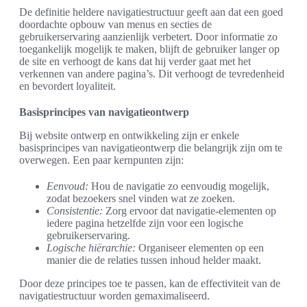
De definitie heldere navigatiestructuur geeft aan dat een goed
doordachte opbouw van menus en secties de
gebruikerservaring aanzienlijk verbetert. Door informatie zo
toegankelijk mogelijk te maken, blijft de gebruiker langer op
de site en verhoogt de kans dat hij verder gaat met het
verkennen van andere pagina’s. Dit verhoogt de tevredenheid
en bevordert loyaliteit.
Basisprincipes van navigatieontwerp
Bij website ontwerp en ontwikkeling zijn er enkele
basisprincipes van navigatieontwerp die belangrijk zijn om te
overwegen. Een paar kernpunten zijn:
Eenvoud:
Hou de navigatie zo eenvoudig mogelijk,
zodat bezoekers snel vinden wat ze zoeken.
Consistentie:
Zorg ervoor dat navigatie-elementen op
iedere pagina hetzelfde zijn voor een logische
gebruikerservaring.
Logische hiërarchie:
Organiseer elementen op een
manier die de relaties tussen inhoud helder maakt.
Door deze principes toe te passen, kan de effectiviteit van de
navigatiestructuur worden gemaximaliseerd.