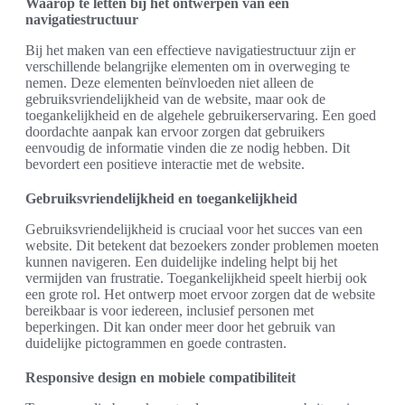
Waarop te letten bij het ontwerpen van een
navigatiestructuur
Bij het maken van een effectieve navigatiestructuur zijn er
verschillende belangrijke elementen om in overweging te
nemen. Deze elementen beïnvloeden niet alleen de
gebruiksvriendelijkheid van de website, maar ook de
toegankelijkheid en de algehele gebruikerservaring. Een goed
doordachte aanpak kan ervoor zorgen dat gebruikers
eenvoudig de informatie vinden die ze nodig hebben. Dit
bevordert een positieve interactie met de website.
Gebruiksvriendelijkheid en toegankelijkheid
Gebruiksvriendelijkheid is cruciaal voor het succes van een
website. Dit betekent dat bezoekers zonder problemen moeten
kunnen navigeren. Een duidelijke indeling helpt bij het
vermijden van frustratie. Toegankelijkheid speelt hierbij ook
een grote rol. Het ontwerp moet ervoor zorgen dat de website
bereikbaar is voor iedereen, inclusief personen met
beperkingen. Dit kan onder meer door het gebruik van
duidelijke pictogrammen en goede contrasten.
Responsive design en mobiele compatibiliteit