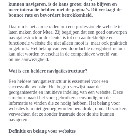
kunnen navigeren, is de kans groter dat ze blijven en
meer interactie hebben met de pagina’s. Dit verlaagt de
bounce rate en bevordert betrokkenheid.
Daarom is het aan te raden om een professionele website te
laten maken door Mtea. Zij begrijpen dat een goed ontworpen
navigatiestructuur de sleutel is tot een aantrekkelijke en
functionele website die niet alleen mooi is, maar ook praktisch
in gebruik. Het belang van een doordachte navigatiestructuur
kan niet worden overschat in de competitieve wereld van
online aanwezigheid.
Wat is een heldere navigatiestructuur?
Een heldere navigatiestructuur is essentieel voor een
succesvolle website. Het begrip verwijst naar de
georganiseerde en intuïtieve indeling van een website. Deze
structuur maakt het voor gebruikers eenvoudig om de
informatie te vinden die ze nodig hebben. Het belang voor
websites kan niet genoeg worden benadrukt, omdat bezoekers
verwachten dat ze zonder frustratie door de site kunnen
navigeren.
Definitie en belang voor websites