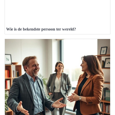
Wie is de bekendste persoon ter wereld?