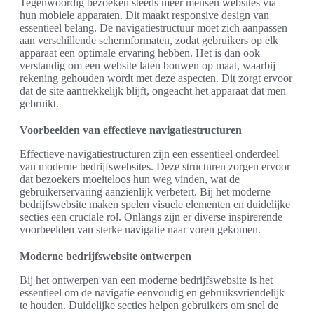
Tegenwoordig bezoeken steeds meer mensen websites via
hun mobiele apparaten. Dit maakt responsive design van
essentieel belang. De navigatiestructuur moet zich aanpassen
aan verschillende schermformaten, zodat gebruikers op elk
apparaat een optimale ervaring hebben. Het is dan ook
verstandig om een website laten bouwen op maat, waarbij
rekening gehouden wordt met deze aspecten. Dit zorgt ervoor
dat de site aantrekkelijk blijft, ongeacht het apparaat dat men
gebruikt.
Voorbeelden van effectieve navigatiestructuren
Effectieve navigatiestructuren zijn een essentieel onderdeel
van moderne bedrijfswebsites. Deze structuren zorgen ervoor
dat bezoekers moeiteloos hun weg vinden, wat de
gebruikerservaring aanzienlijk verbetert. Bij het moderne
bedrijfswebsite maken spelen visuele elementen en duidelijke
secties een cruciale rol. Onlangs zijn er diverse inspirerende
voorbeelden van sterke navigatie naar voren gekomen.
Moderne bedrijfswebsite ontwerpen
Bij het ontwerpen van een moderne bedrijfswebsite is het
essentieel om de navigatie eenvoudig en gebruiksvriendelijk
te houden. Duidelijke secties helpen gebruikers om snel de