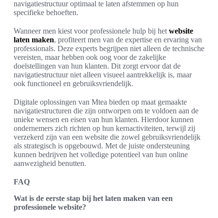
navigatiestructuur optimaal te laten afstemmen op hun
specifieke behoeften.
Wanneer men kiest voor professionele hulp bij het
website
laten maken
, profiteert men van de expertise en ervaring van
professionals. Deze experts begrijpen niet alleen de technische
vereisten, maar hebben ook oog voor de zakelijke
doelstellingen van hun klanten. Dit zorgt ervoor dat de
navigatiestructuur niet alleen visueel aantrekkelijk is, maar
ook functioneel en gebruiksvriendelijk.
Digitale oplossingen van Mtea bieden op maat gemaakte
navigatiestructuren die zijn ontworpen om te voldoen aan de
unieke wensen en eisen van hun klanten. Hierdoor kunnen
ondernemers zich richten op hun kernactiviteiten, terwijl zij
verzekerd zijn van een website die zowel gebruiksvriendelijk
als strategisch is opgebouwd. Met de juiste ondersteuning
kunnen bedrijven het volledige potentieel van hun online
aanwezigheid benutten.
FAQ
Wat is de eerste stap bij het laten maken van een
professionele website?