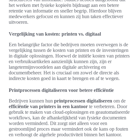
het werken met fysieke kopieën bijdraagt aan een betere
retentie van informatie en sneller begrip. Hierdoor blijven
medewerkers gefocust en kunnen zij hun taken effectiever
uitvoeren.
Vergelijking van kosten: printen vs. digitaal
Een belangrijke factor die bedrijven moeten overwegen is de
vergelijking tussen de kosten van printen en de investeringen
in digitale oplossingen. Hoewel de initiële kosten van printers
en verbruiksartikelen aanzienlijk kunnen zijn, zijn er
langetermijnvoordelen aan digitale archivering en
documentbeheer. Het is cruciaal om zowel de directe als
indirecte kosten goed in kaart te brengen en af te wegen.
Printprocessen digitaliseren voor betere efficiëntie
Bedrijven kunnen hun
printprocessen digitaliseren
om de
efficiëntie van printers in een kantoor
te verbeteren. Door
gebruik te maken van cloud-oplossingen en geautomatiseerde
workflows, kan de afhankelijkheid van fysieke documenten
worden verminderd. Dit zorgt niet alleen voor een
gestroomlijnd proces maar vermindert ook de kans op fouten
en verhoogt de algehele productiviteit binnen het kantoor.