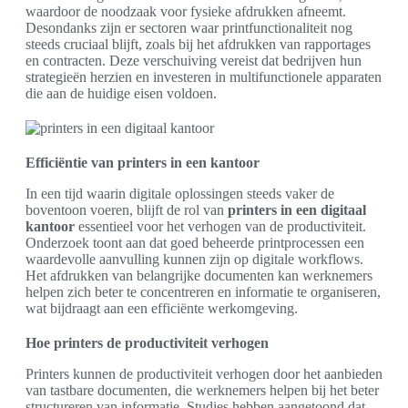
waardoor de noodzaak voor fysieke afdrukken afneemt.
Desondanks zijn er sectoren waar printfunctionaliteit nog
steeds cruciaal blijft, zoals bij het afdrukken van rapportages
en contracten. Deze verschuiving vereist dat bedrijven hun
strategieën herzien en investeren in multifunctionele apparaten
die aan de huidige eisen voldoen.
Efficiëntie van printers in een kantoor
In een tijd waarin digitale oplossingen steeds vaker de
boventoon voeren, blijft de rol van
printers in een digitaal
kantoor
essentieel voor het verhogen van de productiviteit.
Onderzoek toont aan dat goed beheerde printprocessen een
waardevolle aanvulling kunnen zijn op digitale workflows.
Het afdrukken van belangrijke documenten kan werknemers
helpen zich beter te concentreren en informatie te organiseren,
wat bijdraagt aan een efficiënte werkomgeving.
Hoe printers de productiviteit verhogen
Printers kunnen de productiviteit verhogen door het aanbieden
van tastbare documenten, die werknemers helpen bij het beter
structureren van informatie. Studies hebben aangetoond dat