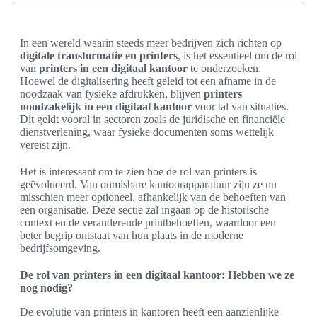
In een wereld waarin steeds meer bedrijven zich richten op
digitale transformatie en printers
, is het essentieel om de rol
van
printers in een digitaal kantoor
te onderzoeken.
Hoewel de digitalisering heeft geleid tot een afname in de
noodzaak van fysieke afdrukken, blijven
printers
noodzakelijk in een digitaal kantoor
voor tal van situaties.
Dit geldt vooral in sectoren zoals de juridische en financiële
dienstverlening, waar fysieke documenten soms wettelijk
vereist zijn.
Het is interessant om te zien hoe de rol van printers is
geëvolueerd. Van onmisbare kantoorapparatuur zijn ze nu
misschien meer optioneel, afhankelijk van de behoeften van
een organisatie. Deze sectie zal ingaan op de historische
context en de veranderende printbehoeften, waardoor een
beter begrip ontstaat van hun plaats in de moderne
bedrijfsomgeving.
De rol van printers in een digitaal kantoor: Hebben we ze
nog nodig?
De evolutie van printers in kantoren heeft een aanzienlijke