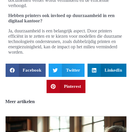
documenten verder wordt verminderd en de efficiëntie
verhoogd.
Hebben printers ook invloed op duurzaamheid in een
digitaal kantoor?
Ja, duurzaamheid is een belangrijk aspect. Door printers
efficiënt in te zetten en te kiezen voor modellen die duurzame
technologieën ondersteunen, zoals dubbelzijdig printen en
energiezuinigheid, kan de impact op het milieu verminderd
worden.
Facebook
Twitter
LinkedIn
Pinterest
Meer artikelen