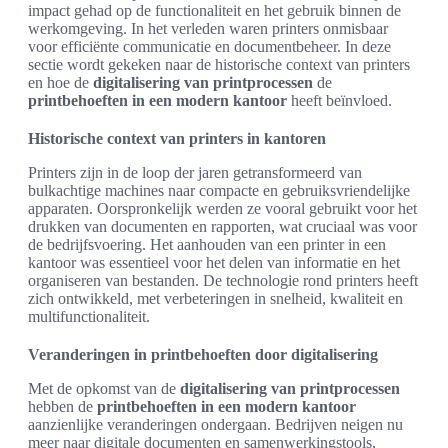
impact gehad op de functionaliteit en het gebruik binnen de
werkomgeving. In het verleden waren printers onmisbaar
voor efficiënte communicatie en documentbeheer. In deze
sectie wordt gekeken naar de historische context van printers
en hoe de
digitalisering van printprocessen
de
printbehoeften in een modern kantoor
heeft beïnvloed.
Historische context van printers in kantoren
Printers zijn in de loop der jaren getransformeerd van
bulkachtige machines naar compacte en gebruiksvriendelijke
apparaten. Oorspronkelijk werden ze vooral gebruikt voor het
drukken van documenten en rapporten, wat cruciaal was voor
de bedrijfsvoering. Het aanhouden van een printer in een
kantoor was essentieel voor het delen van informatie en het
organiseren van bestanden. De technologie rond printers heeft
zich ontwikkeld, met verbeteringen in snelheid, kwaliteit en
multifunctionaliteit.
Veranderingen in printbehoeften door digitalisering
Met de opkomst van de
digitalisering van printprocessen
hebben de
printbehoeften in een modern kantoor
aanzienlijke veranderingen ondergaan. Bedrijven neigen nu
meer naar digitale documenten en samenwerkingstools,