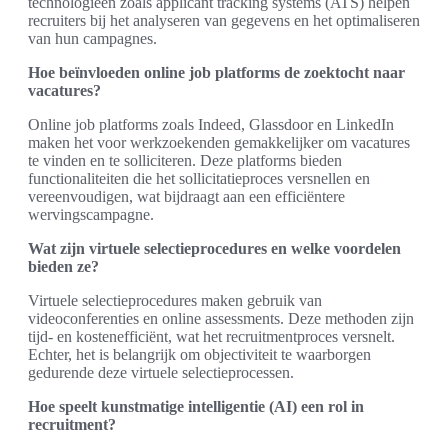
technologieën zoals applicant tracking systems (ATS) helpen
recruiters bij het analyseren van gegevens en het optimaliseren
van hun campagnes.
Hoe beïnvloeden online job platforms de zoektocht naar
vacatures?
Online job platforms zoals Indeed, Glassdoor en LinkedIn
maken het voor werkzoekenden gemakkelijker om vacatures
te vinden en te solliciteren. Deze platforms bieden
functionaliteiten die het sollicitatieproces versnellen en
vereenvoudigen, wat bijdraagt aan een efficiëntere
wervingscampagne.
Wat zijn virtuele selectieprocedures en welke voordelen
bieden ze?
Virtuele selectieprocedures maken gebruik van
videoconferenties en online assessments. Deze methoden zijn
tijd- en kostenefficiënt, wat het recruitmentproces versnelt.
Echter, het is belangrijk om objectiviteit te waarborgen
gedurende deze virtuele selectieprocessen.
Hoe speelt kunstmatige intelligentie (AI) een rol in
recruitment?