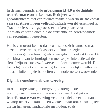
In de snel veranderende
arbeidsmarkt 4.0
is de
digitale
transformatie
onmiskenbaar. Bedrijven worden
geconfronteerd met een nieuwe realiteit, waarin
de toekomst
van vacatures in een volledig digitale wereld
essentieel is.
Traditionele wervingsprocessen maken plaats voor
innovatieve technieken die de efficiëntie en bereikbaarheid
van recruitment vergroten.
Het is van groot belang dat organisaties zich aanpassen aan
deze nieuwe trends, elk aspect van hun strategie
heroverwegen en hun digitale vaardigheden ontwikkelen. De
combinatie van technologie en menselijke interactie zal de
sleutel zijn tot succesvol werven in deze nieuwe wereld. De
focus ligt op het creëren van gebruiksvriendelijke platforms
die aansluiten bij de behoeften van moderne werkzoekenden.
Digitale transformatie van werving
In de huidige zakelijke omgeving ondergaat de
wervingssector een enorme metamorfose. De
digitale
transformatie van werving
verandert niet alleen de manier
waarop bedrijven kandidaten zoeken, maar ook de strategieën
die zij hanteren. Traditionele methoden, zoals