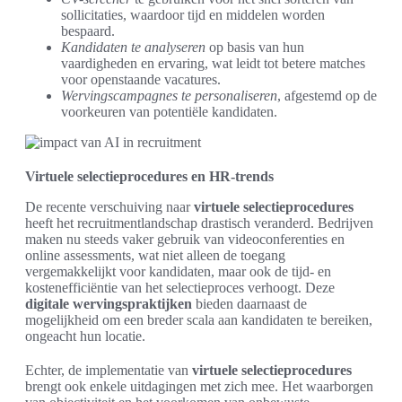
sollicitaties, waardoor tijd en middelen worden
bespaard.
Kandidaten te analyseren
op basis van hun
vaardigheden en ervaring, wat leidt tot betere matches
voor openstaande vacatures.
Wervingscampagnes te personaliseren
, afgestemd op de
voorkeuren van potentiële kandidaten.
Virtuele selectieprocedures en HR-trends
De recente verschuiving naar
virtuele selectieprocedures
heeft het recruitmentlandschap drastisch veranderd. Bedrijven
maken nu steeds vaker gebruik van videoconferenties en
online assessments, wat niet alleen de toegang
vergemakkelijkt voor kandidaten, maar ook de tijd- en
kostenefficiëntie van het selectieproces verhoogt. Deze
digitale wervingspraktijken
bieden daarnaast de
mogelijkheid om een breder scala aan kandidaten te bereiken,
ongeacht hun locatie.
Echter, de implementatie van
virtuele selectieprocedures
brengt ook enkele uitdagingen met zich mee. Het waarborgen