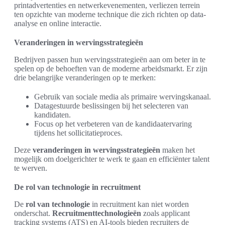
printadvertenties en netwerkevenementen, verliezen terrein
ten opzichte van moderne technique die zich richten op data-
analyse en online interactie.
Veranderingen in wervingsstrategieën
Bedrijven passen hun wervingsstrategieën aan om beter in te
spelen op de behoeften van de moderne arbeidsmarkt. Er zijn
drie belangrijke veranderingen op te merken:
Gebruik van sociale media als primaire wervingskanaal.
Datagestuurde beslissingen bij het selecteren van
kandidaten.
Focus op het verbeteren van de kandidaatervaring
tijdens het sollicitatieproces.
Deze
veranderingen in wervingsstrategieën
maken het
mogelijk om doelgerichter te werk te gaan en efficiënter talent
te werven.
De rol van technologie in recruitment
De
rol van technologie
in recruitment kan niet worden
onderschat.
Recruitmenttechnologieën
zoals applicant
tracking systems (ATS) en AI-tools bieden recruiters de