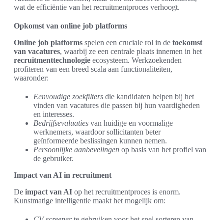
wat de efficiëntie van het recruitmentproces verhoogt.
Opkomst van online job platforms
Online job platforms
spelen een cruciale rol in de
toekomst
van vacatures
, waarbij ze een centrale plaats innemen in het
recruitmenttechnologie
ecosysteem. Werkzoekenden
profiteren van een breed scala aan functionaliteiten,
waaronder:
Eenvoudige zoekfilters
die kandidaten helpen bij het
vinden van vacatures die passen bij hun vaardigheden
en interesses.
Bedrijfsevaluaties
van huidige en voormalige
werknemers, waardoor sollicitanten beter
geïnformeerde beslissingen kunnen nemen.
Persoonlijke aanbevelingen
op basis van het profiel van
de gebruiker.
Impact van AI in recruitment
De
impact van AI
op het recruitmentproces is enorm.
Kunstmatige intelligentie maakt het mogelijk om:
CV-screener
te gebruiken voor het snel sorteren van