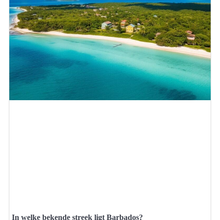
In welke bekende streek ligt Barbados?