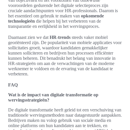
van objectiviteit en het voorkomen van onbewuste
vooroordelen gedurende het digitale selectieproces zijn
cruciale aandachtspunten voor HR-professionals. Daarom is
het essentieel om gebruik te maken van
opkomende
technologieën
die helpen bij het verbeteren van de
transparantie en eerlijkheid in het wervingsproces.
Daarnaast zien we dat
HR-trends
steeds vaker mobiel
georiënteerd zijn. De populariteit van mobiele applicaties voor
sollicitaties groeit, waardoor kandidaten gemakkelijker
kunnen solliciteren en bedrijven hun processen efficiënter
kunnen beheren. Dit benadrukt het belang van innovatie in
HR-strategieën om aan de verwachtingen van de moderne
werknemer te voldoen en de ervaring van de kandidaat te
verbeteren.
FAQ
Wat is de impact van digitale transformatie op
wervingsstrategieën?
De digitale transformatie heeft geleid tot een verschuiving van
traditionele wervingsmethoden naar datagestuurde aanpakken.
Bedrijven maken nu volop gebruik van sociale media en
online platforms om hun kandidaten aan te trekken, en