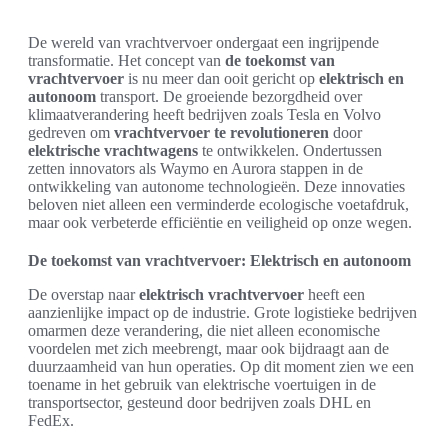
De wereld van vrachtvervoer ondergaat een ingrijpende
transformatie. Het concept van
de toekomst van
vrachtvervoer
is nu meer dan ooit gericht op
elektrisch en
autonoom
transport. De groeiende bezorgdheid over
klimaatverandering heeft bedrijven zoals Tesla en Volvo
gedreven om
vrachtvervoer te revolutioneren
door
elektrische vrachtwagens
te ontwikkelen. Ondertussen
zetten innovators als Waymo en Aurora stappen in de
ontwikkeling van autonome technologieën. Deze innovaties
beloven niet alleen een verminderde ecologische voetafdruk,
maar ook verbeterde efficiëntie en veiligheid op onze wegen.
De toekomst van vrachtvervoer: Elektrisch en autonoom
De overstap naar
elektrisch vrachtvervoer
heeft een
aanzienlijke impact op de industrie. Grote logistieke bedrijven
omarmen deze verandering, die niet alleen economische
voordelen met zich meebrengt, maar ook bijdraagt aan de
duurzaamheid van hun operaties. Op dit moment zien we een
toename in het gebruik van elektrische voertuigen in de
transportsector, gesteund door bedrijven zoals DHL en
FedEx.