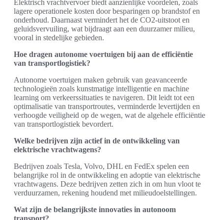
Elektrisch vrachtvervoer biedt aanzienlijke voordelen, zoals
lagere operationele kosten door besparingen op brandstof en
onderhoud. Daarnaast vermindert het de CO2-uitstoot en
geluidsvervuiling, wat bijdraagt aan een duurzamer milieu,
vooral in stedelijke gebieden.
Hoe dragen autonome voertuigen bij aan de efficiëntie
van transportlogistiek?
Autonome voertuigen maken gebruik van geavanceerde
technologieën zoals kunstmatige intelligentie en machine
learning om verkeerssituaties te navigeren. Dit leidt tot een
optimalisatie van transportroutes, verminderde levertijden en
verhoogde veiligheid op de wegen, wat de algehele efficiëntie
van transportlogistiek bevordert.
Welke bedrijven zijn actief in de ontwikkeling van
elektrische vrachtwagens?
Bedrijven zoals Tesla, Volvo, DHL en FedEx spelen een
belangrijke rol in de ontwikkeling en adoptie van elektrische
vrachtwagens. Deze bedrijven zetten zich in om hun vloot te
verduurzamen, rekening houdend met milieudoelstellingen.
Wat zijn de belangrijkste innovaties in autonoom
transport?