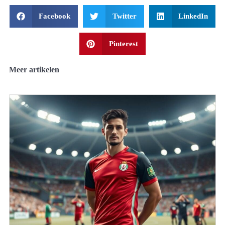
Facebook
Twitter
LinkedIn
Pinterest
Meer artikelen