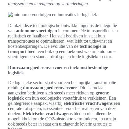
analyseren en te reageren op veranderingen.
Dankzij deze technologische ontwikkelingen is de integratie
van
autonome voertuigen
in commerciële transportdiensten
realistisch en haalbaar. Het stelt bedrijven in staat hun
transportroutes te optimaliseren, wat leidt tot tijdswinst en
kostenbesparingen. De evolutie van de
technologie in
transport
biedt een blik op een toekomst waarin autonome
voertuigen een standaardrol spelen in de logistieke sector.
Duurzaam goederenvervoer en toekomstbestendige
logistiek
De logistieke sector staat voor een belangrijke transformatie
richting
duurzaam goederenvervoer
. Dit is cruciaal,
aangezien bedrijven zich steeds meer richten op
groene
logistiek
om hun ecologische voetafdruk te verkleinen. Een
geïntegreerde aanpak, waarbij
elektrische vrachtwagens
een
centrale rol spelen, is essentieel voor het realiseren van deze
doelen.
Elektrische vrachtwagens
bieden niet alleen de
mogelijkheid om de CO2-uitstoot te verminderen, maar zijn
ook steeds beter in staat om uitdagende leveringsroutes te