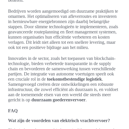
beheren.
Bedrijven worden aangemoedigd om duurzame praktijken te
omarmen. Het optimaliseren van afleverroutes en investeren
in hernieuwbare energiebronnen zijn daarbij belangrijke
stappen. Door slimme technologieën te implementeren, zoals
geavanceerde routeplanning en fleet management systemen,
kunnen organisaties hun efficiëntie verbeteren en kosten
verlagen. Dit leidt niet alleen tot een snellere levering, maar
ook tot een positieve bijdrage aan het milieu.
Innovaties in de sector, zoals het toepassen van blockchain-
technologie, bieden verbeterde transparantie in de supply
chain en bevorderen de samenwerking tussen verschillende
partijen. De integratie van autonome voertuigen speelt ook
een cruciale rol in de
toekomstbestendige logistiek
.
Samengevoegd creëren deze ontwikkelingen een robuuste
infrastructuur, die zowel efficiënt als duurzaam is, en voldoet
aan de toenemende eisen van een wereld die steeds meer
gericht is op
duurzaam goederenvervoer
.
FAQ
Wat zijn de voordelen van elektrisch vrachtvervoer?