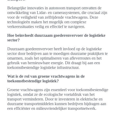
Belangrijke innovaties in autonoom transport omvatten de
ontwikkeling van Lidar- en camerasystemen, die cruciaal zijn
voor de veiligheid van zelfrijdende vrachtwagens. Deze
technologieën maken het mogelijk om complexe
verkeerssituaties veilig en effectief te navigeren.
Hoe beïnvloedt duurzaam goederenvervoer de logistieke
sector?
Duurzaam goederenvervoer heeft invloed op de logistieke
sector door bedrijven aan te moedigen duurzame praktijken te
omarmen, zoals het optimaliseren van afleverroutes en het
gebruik van hernieuwbare energie. Dit draagt bij aan een
toekomstbestendige logistieke infrastructuur.
Wat is de rol van groene vrachtwagens in de
toekomstbestendige logistiek?
Groene vrachtwagens zijn essentieel voor toekomstbestendige
logistiek, omdat ze de ecologische voetafdruk van het
transport verminderen. Door te investeren in elektrische en
duurzame transportmiddelen kunnen bedrijven bijdragen aan
een efficiënter en milieuvriendelijker transportnetwerk.