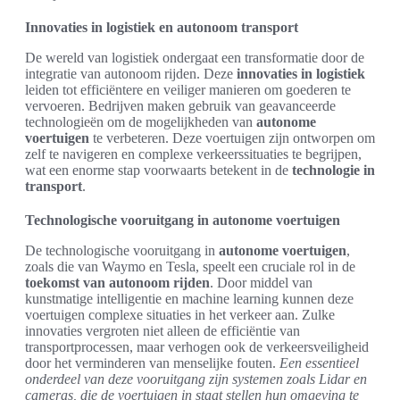
Innovaties in logistiek en autonoom transport
De wereld van logistiek ondergaat een transformatie door de
integratie van autonoom rijden. Deze
innovaties in logistiek
leiden tot efficiëntere en veiliger manieren om goederen te
vervoeren. Bedrijven maken gebruik van geavanceerde
technologieën om de mogelijkheden van
autonome
voertuigen
te verbeteren. Deze voertuigen zijn ontworpen om
zelf te navigeren en complexe verkeerssituaties te begrijpen,
wat een enorme stap voorwaarts betekent in de
technologie in
transport
.
Technologische vooruitgang in autonome voertuigen
De technologische vooruitgang in
autonome voertuigen
,
zoals die van Waymo en Tesla, speelt een cruciale rol in de
toekomst van autonoom rijden
. Door middel van
kunstmatige intelligentie en machine learning kunnen deze
voertuigen complexe situaties in het verkeer aan. Zulke
innovaties vergroten niet alleen de efficiëntie van
transportprocessen, maar verhogen ook de verkeersveiligheid
door het verminderen van menselijke fouten.
Een essentieel
onderdeel van deze vooruitgang zijn systemen zoals Lidar en
cameras, die de voertuigen in staat stellen hun omgeving te