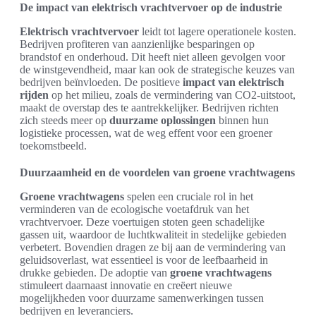
De impact van elektrisch vrachtvervoer op de industrie
Elektrisch vrachtvervoer
leidt tot lagere operationele kosten.
Bedrijven profiteren van aanzienlijke besparingen op
brandstof en onderhoud. Dit heeft niet alleen gevolgen voor
de winstgevendheid, maar kan ook de strategische keuzes van
bedrijven beïnvloeden. De positieve
impact van elektrisch
rijden
op het milieu, zoals de vermindering van CO2-uitstoot,
maakt de overstap des te aantrekkelijker. Bedrijven richten
zich steeds meer op
duurzame oplossingen
binnen hun
logistieke processen, wat de weg effent voor een groener
toekomstbeeld.
Duurzaamheid en de voordelen van groene vrachtwagens
Groene vrachtwagens
spelen een cruciale rol in het
verminderen van de ecologische voetafdruk van het
vrachtvervoer. Deze voertuigen stoten geen schadelijke
gassen uit, waardoor de luchtkwaliteit in stedelijke gebieden
verbetert. Bovendien dragen ze bij aan de vermindering van
geluidsoverlast, wat essentieel is voor de leefbaarheid in
drukke gebieden. De adoptie van
groene vrachtwagens
stimuleert daarnaast innovatie en creëert nieuwe
mogelijkheden voor duurzame samenwerkingen tussen
bedrijven en leveranciers.