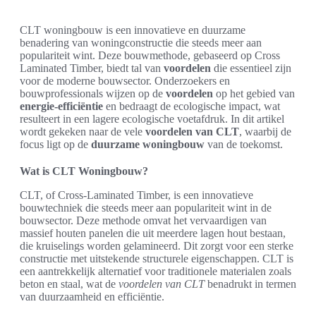
CLT woningbouw is een innovatieve en duurzame
benadering van woningconstructie die steeds meer aan
populariteit wint. Deze bouwmethode, gebaseerd op Cross
Laminated Timber, biedt tal van
voordelen
die essentieel zijn
voor de moderne bouwsector. Onderzoekers en
bouwprofessionals wijzen op de
voordelen
op het gebied van
energie-efficiëntie
en bedraagt de ecologische impact, wat
resulteert in een lagere ecologische voetafdruk. In dit artikel
wordt gekeken naar de vele
voordelen van CLT
, waarbij de
focus ligt op de
duurzame woningbouw
van de toekomst.
Wat is CLT Woningbouw?
CLT, of Cross-Laminated Timber, is een innovatieve
bouwtechniek die steeds meer aan populariteit wint in de
bouwsector. Deze methode omvat het vervaardigen van
massief houten panelen die uit meerdere lagen hout bestaan,
die kruiselings worden gelamineerd. Dit zorgt voor een sterke
constructie met uitstekende structurele eigenschappen. CLT is
een aantrekkelijk alternatief voor traditionele materialen zoals
beton en staal, wat de
voordelen van CLT
benadrukt in termen
van duurzaamheid en efficiëntie.