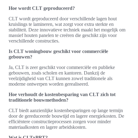
Hoe wordt CLT geproduceerd?
CLT wordt geproduceerd door verschillende lagen hout
kruislings te lamineren, wat zorgt voor extra sterkte en
stabiliteit. Deze innovatieve techniek maakt het mogelijk om
massief houten panelen te creëren die geschikt zijn voor
verschillende constructies.
Is CLT woningbouw geschikt voor commerciële
gebouwen?
Ja, CLT is zeer geschikt voor commerciële en publieke
gebouwen, zoals scholen en kantoren. Dankzij de
veelzijdigheid van CLT kunnen zowel traditionele als
moderne ontwerpen worden gerealiseerd.
Hoe verhoudt de kostenbesparing van CLT zich tot
traditionele bouwmethoden?
CLT biedt aanzienlijke kostenbesparingen op lange termijn
door de gereduceerde bouwtijd en lagere energiekosten. De
efficiëntere constructieprocessen zorgen voor minder
materiaalkosten en lagere arbeidskosten.
Wat is CLTxPRT?