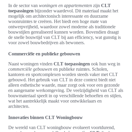
In de sector van
woningen en appartementen
zijn
CLT
toepassingen
bijzonder waardevol. Dit materiaal maakt het
mogelijk om architectonisch interessante en duurzame
woonruimtes te creëren. Het biedt een hoge mate van
ontwerpvrijheid, waardoor zowel moderne als traditionele
bouwstijlen gerealiseerd kunnen worden. Bovendien draagt
de snelle bouwtijd van CLT bij aan efficiency, wat gunstig is
voor zowel bouwbedrijven als bewoners.
Commerciële en publieke gebouwen
Naast woningen vinden
CLT toepassingen
ook hun weg in
commerciële gebouwen
en publieke ruimtes. Scholen,
kantoren en sportcomplexen worden steeds vaker met CLT
gebouwd. Het gebruik van CLT in deze context biedt niet
alleen esthetische waarde, maar zorgt ook voor een gezonde
en aangename werkomgeving. De veelzijdigheid van CLT als
bouwmateriaal speelt in op verschillende behoeften en stijlen,
wat het aantrekkelijk maakt voor ontwikkelaars en
architecten.
Innovaties binnen CLT Woningbouw
De wereld van CLT woningbouw evolueert voortdurend,