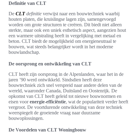
Definitie van CLT
De
CLT
definitie
verwijst naar een bouwtechniek waarbij
houten platen, die kruislingse lagen zijn, samengevoegd
worden om grote structuren te creëren. Dit biedt niet alleen
sterkte, maar ook een uniek esthetisch aspect, aangezien hout
een warmere uitstraling heeft in vergelijking met metaal en
beton. CLT biedt de mogelijkheid om energieneutraal te
bouwen, wat steeds belangrijker wordt in het moderne
bouwlandschap.
De oorsprong en ontwikkeling van CLT
CLT heeft zijn oorsprong in de Alpenlanden, waar het in de
jaren ’90 werd ontwikkeld. Sindsdien heeft deze
bouwtechniek zich snel verspreid naar andere delen van de
wereld, waaronder Canada, Duitsland en Oostenrijk. De
opkomst van CLT heeft geleid tot nieuwe bouwnormen en
eisen voor
energie-efficiëntie
, wat de populariteit verder heeft
vergroot. De voortdurende ontwikkeling van deze techniek
weerspiegelt de groeiende vraag naar duurzame
bouwoplossingen.
De Voordelen van CLT Woningbouw