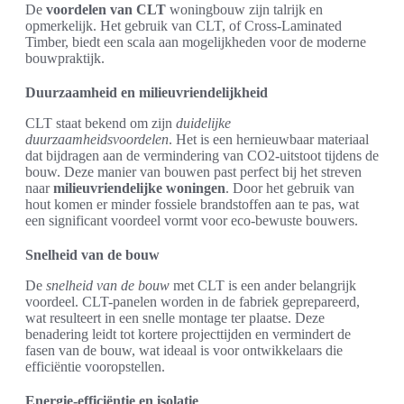
De
voordelen van CLT
woningbouw zijn talrijk en
opmerkelijk. Het gebruik van CLT, of Cross-Laminated
Timber, biedt een scala aan mogelijkheden voor de moderne
bouwpraktijk.
Duurzaamheid en milieuvriendelijkheid
CLT staat bekend om zijn
duidelijke
duurzaamheidsvoordelen
. Het is een hernieuwbaar materiaal
dat bijdragen aan de vermindering van CO2-uitstoot tijdens de
bouw. Deze manier van bouwen past perfect bij het streven
naar
milieuvriendelijke woningen
. Door het gebruik van
hout komen er minder fossiele brandstoffen aan te pas, wat
een significant voordeel vormt voor eco-bewuste bouwers.
Snelheid van de bouw
De
snelheid van de bouw
met CLT is een ander belangrijk
voordeel. CLT-panelen worden in de fabriek geprepareerd,
wat resulteert in een snelle montage ter plaatse. Deze
benadering leidt tot kortere projecttijden en vermindert de
fasen van de bouw, wat ideaal is voor ontwikkelaars die
efficiëntie vooropstellen.
Energie-efficiëntie en isolatie