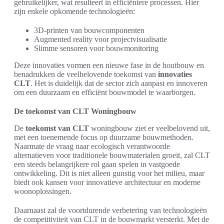
gebruikelijker, wat resulteert in efficiëntere processen. Hier
zijn enkele opkomende technologieën:
3D-printen van bouwcomponenten
Augmented reality voor projectvisualisatie
Slimme sensoren voor bouwmonitoring
Deze innovaties vormen een nieuwe fase in de houtbouw en
benadrukken de veelbelovende toekomst van
innovaties
CLT
. Het is duidelijk dat de sector zich aanpast en innoveren
om een duurzaam en efficiënt bouwmodel te waarborgen.
De toekomst van CLT Woningbouw
De
toekomst van CLT
woningbouw ziet er veelbelovend uit,
met een toenemende focus op duurzame bouwmethoden.
Naarmate de vraag naar ecologisch verantwoorde
alternatieven voor traditionele bouwmaterialen groeit, zal CLT
een steeds belangrijkere rol gaan spelen in vastgoede
ontwikkeling. Dit is niet alleen gunstig voor het milieu, maar
biedt ook kansen voor innovatieve architectuur en moderne
woonoplossingen.
Daarnaast zal de voortdurende verbetering van technologieën
de competitiviteit van CLT in de bouwmarkt versterkt. Met de