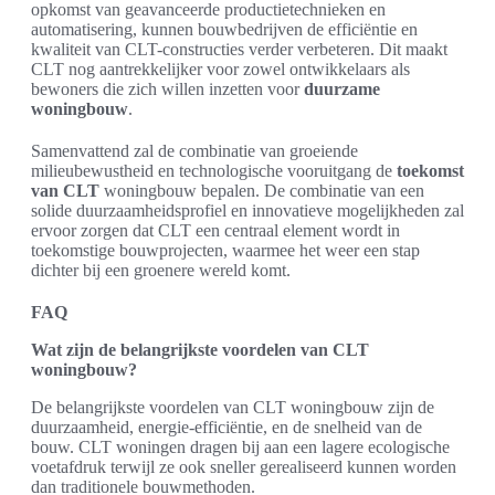
opkomst van geavanceerde productietechnieken en
automatisering, kunnen bouwbedrijven de efficiëntie en
kwaliteit van CLT-constructies verder verbeteren. Dit maakt
CLT nog aantrekkelijker voor zowel ontwikkelaars als
bewoners die zich willen inzetten voor
duurzame
woningbouw
.
Samenvattend zal de combinatie van groeiende
milieubewustheid en technologische vooruitgang de
toekomst
van CLT
woningbouw bepalen. De combinatie van een
solide duurzaamheidsprofiel en innovatieve mogelijkheden zal
ervoor zorgen dat CLT een centraal element wordt in
toekomstige bouwprojecten, waarmee het weer een stap
dichter bij een groenere wereld komt.
FAQ
Wat zijn de belangrijkste voordelen van CLT
woningbouw?
De belangrijkste voordelen van CLT woningbouw zijn de
duurzaamheid, energie-efficiëntie, en de snelheid van de
bouw. CLT woningen dragen bij aan een lagere ecologische
voetafdruk terwijl ze ook sneller gerealiseerd kunnen worden
dan traditionele bouwmethoden.