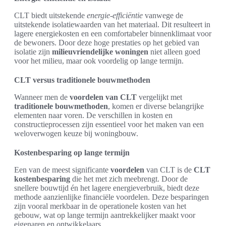
CLT biedt uitstekende
energie-efficiëntie
vanwege de
uitstekende isolatiewaarden van het materiaal. Dit resulteert in
lagere energiekosten en een comfortabeler binnenklimaat voor
de bewoners. Door deze hoge prestaties op het gebied van
isolatie zijn
milieuvriendelijke woningen
niet alleen goed
voor het milieu, maar ook voordelig op lange termijn.
CLT versus traditionele bouwmethoden
Wanneer men de
voordelen van CLT
vergelijkt met
traditionele bouwmethoden
, komen er diverse belangrijke
elementen naar voren. De verschillen in kosten en
constructieprocessen zijn essentieel voor het maken van een
weloverwogen keuze bij woningbouw.
Kostenbesparing op lange termijn
Een van de meest significante
voordelen
van CLT is de
CLT
kostenbesparing
die het met zich meebrengt. Door de
snellere bouwtijd én het lagere energieverbruik, biedt deze
methode aanzienlijke financiële voordelen. Deze besparingen
zijn vooral merkbaar in de operationele kosten van het
gebouw, wat op lange termijn aantrekkelijker maakt voor
eigenaren en ontwikkelaars.