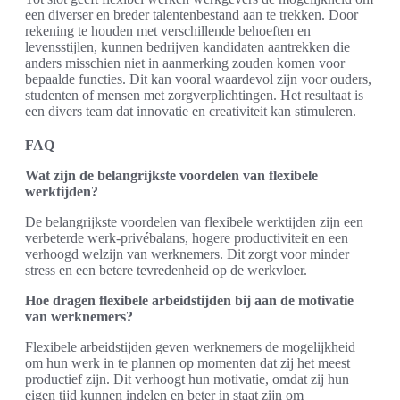
een diverser en breder talentenbestand aan te trekken. Door
rekening te houden met verschillende behoeften en
levensstijlen, kunnen bedrijven kandidaten aantrekken die
anders misschien niet in aanmerking zouden komen voor
bepaalde functies. Dit kan vooral waardevol zijn voor ouders,
studenten of mensen met zorgverplichtingen. Het resultaat is
een divers team dat innovatie en creativiteit kan stimuleren.
FAQ
Wat zijn de belangrijkste voordelen van flexibele
werktijden?
De belangrijkste voordelen van flexibele werktijden zijn een
verbeterde werk-privébalans, hogere productiviteit en een
verhoogd welzijn van werknemers. Dit zorgt voor minder
stress en een betere tevredenheid op de werkvloer.
Hoe dragen flexibele arbeidstijden bij aan de motivatie
van werknemers?
Flexibele arbeidstijden geven werknemers de mogelijkheid
om hun werk in te plannen op momenten dat zij het meest
productief zijn. Dit verhoogt hun motivatie, omdat zij hun
eigen tijd kunnen indelen en beter in staat zijn om