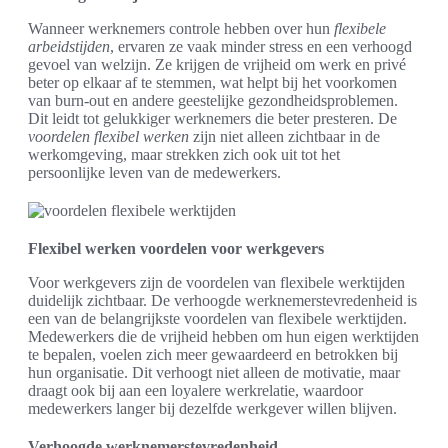
Wanneer werknemers controle hebben over hun
flexibele
arbeidstijden
, ervaren ze vaak minder stress en een verhoogd
gevoel van welzijn. Ze krijgen de vrijheid om werk en privé
beter op elkaar af te stemmen, wat helpt bij het voorkomen
van burn-out en andere geestelijke gezondheidsproblemen.
Dit leidt tot gelukkiger werknemers die beter presteren. De
voordelen flexibel werken
zijn niet alleen zichtbaar in de
werkomgeving, maar strekken zich ook uit tot het
persoonlijke leven van de medewerkers.
Flexibel werken voordelen voor werkgevers
Voor werkgevers zijn de voordelen van flexibele werktijden
duidelijk zichtbaar. De verhoogde werknemerstevredenheid is
een van de belangrijkste voordelen van flexibele werktijden.
Medewerkers die de vrijheid hebben om hun eigen werktijden
te bepalen, voelen zich meer gewaardeerd en betrokken bij
hun organisatie. Dit verhoogt niet alleen de motivatie, maar
draagt ook bij aan een loyalere werkrelatie, waardoor
medewerkers langer bij dezelfde werkgever willen blijven.
Verhoogde werknemerstevredenheid