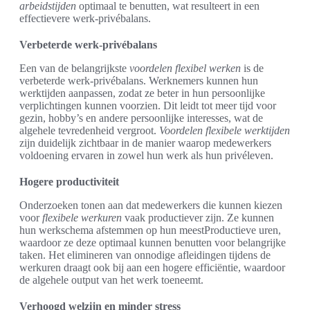
arbeidstijden
optimaal te benutten, wat resulteert in een
effectievere werk-privébalans.
Verbeterde werk-privébalans
Een van de belangrijkste
voordelen flexibel werken
is de
verbeterde werk-privébalans. Werknemers kunnen hun
werktijden aanpassen, zodat ze beter in hun persoonlijke
verplichtingen kunnen voorzien. Dit leidt tot meer tijd voor
gezin, hobby’s en andere persoonlijke interesses, wat de
algehele tevredenheid vergroot.
Voordelen flexibele werktijden
zijn duidelijk zichtbaar in de manier waarop medewerkers
voldoening ervaren in zowel hun werk als hun privéleven.
Hogere productiviteit
Onderzoeken tonen aan dat medewerkers die kunnen kiezen
voor
flexibele werkuren
vaak productiever zijn. Ze kunnen
hun werkschema afstemmen op hun meestProductieve uren,
waardoor ze deze optimaal kunnen benutten voor belangrijke
taken. Het elimineren van onnodige afleidingen tijdens de
werkuren draagt ook bij aan een hogere efficiëntie, waardoor
de algehele output van het werk toeneemt.
Verhoogd welzijn en minder stress