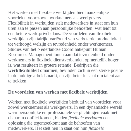
Het werken met flexibele werktijden biedt aanzienlijke
voordelen voor zowel werknemers als werkgevers.
Flexibiliteit in werktijden stelt medewerkers in staat om hun
uren aan te passen aan persoonlijke behoeften, wat leidt tot
een betere werk-privébalans. De voordelen van flexibele
werktijden zijn talrijk, variërend van verbeterde productiviteit
tot verhoogd welzijn en tevredenheid onder werknemers.
Studies van het Nederlandse Coördinatiepunt Human-
Resources Management tonen aan dat tevredenheid onder
werknemers in flexibele dienstverbanden opmerkelijk hoger
is, wat resulteert in grotere retentie. Bedrijven die
werkflexibiliteit
omarmen, bevinden zich in een sterke positie
in de huidige arbeidsmarkt, en zijn beter in staat om talent aan
te trekken.
De voordelen van werken met flexibele werktijden
Werken met flexibele werktijden biedt tal van voordelen voor
zowel werknemers als werkgevers. In een dynamische wereld
waar persoonlijke en professionele verplichtingen vaak met
elkaar in conflict komen, bieden
flexibele werkuren
een
oplossing die tegemoetkomt aan de behoeften van
medewerkers. Het stelt hen in staat om hun
flexibele