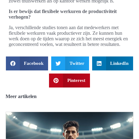
zowel thuiswerken als op kantoor werken mogelijk is.
Is er bewijs dat flexibele werkuren de productiviteit
verhogen?
Ja, verschillende studies tonen aan dat medewerkers met
flexibele werkuren vaak productiever zijn. Ze kunnen hun
werk doen op de tijden waarop ze zich het meest energiek en
geconcentreerd voelen, wat resulteert in betere resultaten.
Facebook
Twitter
LinkedIn
Pinterest
Meer artikelen