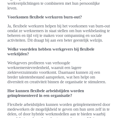
werkverplichtingen te combineren met hun persoonlijke
leven.
Voorkomen flexibele werkuren burn-out?
Ja, flexibele werkuren helpen bij het voorkomen van burn-out
omdat ze werknemers in staat stellen om hun werkbelasting te
beheren en tijd vrij te maken voor ontspanning en sociale
activiteiten. Dit draagt bij aan een beter geestelijk welzijn.
Welke voordelen hebben werkgevers bij flexibele
werktijden?
Werkgevers profiteren van verhoogde
werknemerstevredenheid, waaruit een lagere
ziekteverzuimratio voortkomt. Daarnaast kunnen zij een
breder talentenbestand aanspreken, wat hen helpt om
diversiteit en creativiteit binnen de organisatie te stimuleren.
Hoe kunnen flexibele arbeidstijden worden
geïmplementeerd in een organisatie?
Flexibele arbeidstijden kunnen worden geïmplementeerd door
medewerkers de mogelijkheid te geven om hun uren zelf in te
delen, of door hybride werkmodellen aan te bieden waarbij