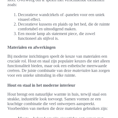
zoals:
Decoratieve wandcirkels of -panelen voor een uniek
visueel effect.
Decoratieve kussens en plaids op het bed, die de ruimte
comfortabel en uitnodigend maken.
Een mooie lamp als statement piece, die zowel
functioneel als stijlvol is.
Materialen en afwerkingen
Bij moderne inrichtingen speelt de keuze van materialen een
cruciale rol. Hout en staal zijn populaire keuzes die niet alleen
functionaliteit bieden, maar ook een esthetische meerwaarde
creëren. De juiste combinatie van deze
materialen
kan zorgen
voor een unieke uitstraling in elke ruimte.
Hout en staal in het moderne interieur
Hout brengt een natuurlijke warmte in huis, terwijl staal een
strakke, industriële look toevoegt. Samen vormen ze een
krachtige combinatie die veel ontwerpers aanspreekt.
Voorbeelden van merken die deze materialen gebruiken zijn: