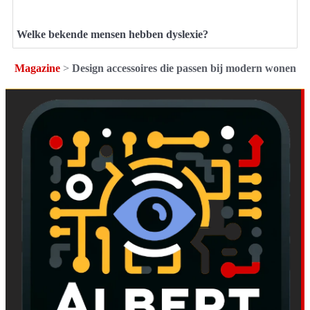
Welke bekende mensen hebben dyslexie?
Magazine
>
Design accessoires die passen bij modern wonen