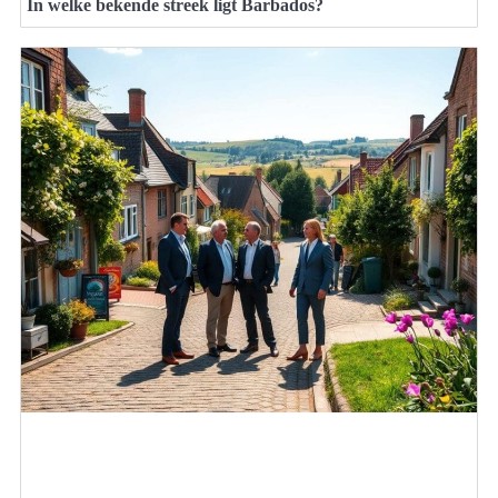
In welke bekende streek ligt Barbados?