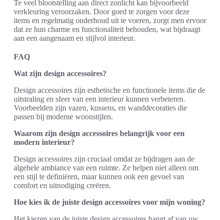
Te veel blootstelling aan direct zonlicht kan bijvoorbeeld
verkleuring veroorzaken. Door goed te zorgen voor deze
items en regelmatig onderhoud uit te voeren, zorgt men ervoor
dat ze hun charme en functionaliteit behouden, wat bijdraagt
aan een aangenaam en stijlvol interieur.
FAQ
Wat zijn design accessoires?
Design accessoires zijn esthetische en functionele items die de
uitstraling en sfeer van een interieur kunnen verbeteren.
Voorbeelden zijn vazen, kussens, en wanddecoraties die
passen bij moderne woonstijlen.
Waarom zijn design accessoires belangrijk voor een
modern interieur?
Design accessoires zijn cruciaal omdat ze bijdragen aan de
algehele ambiance van een ruimte. Ze helpen niet alleen om
een stijl te definiëren, maar kunnen ook een gevoel van
comfort en uitnodiging creëren.
Hoe kies ik de juiste design accessoires voor mijn woning?
Het kiezen van de juiste design accessoires hangt af van uw