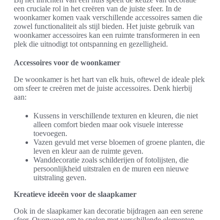
een cruciale rol in het creëren van de juiste sfeer. In de
woonkamer komen vaak verschillende accessoires samen die
zowel functionaliteit als stijl bieden. Het juiste gebruik van
woonkamer accessoires kan een ruimte transformeren in een
plek die uitnodigt tot ontspanning en gezelligheid.
Accessoires voor de woonkamer
De woonkamer is het hart van elk huis, oftewel de ideale plek
om sfeer te creëren met de juiste accessoires. Denk hierbij
aan:
Kussens in verschillende texturen en kleuren, die niet
alleen comfort bieden maar ook visuele interesse
toevoegen.
Vazen gevuld met verse bloemen of groene planten, die
leven en kleur aan de ruimte geven.
Wanddecoratie zoals schilderijen of fotolijsten, die
persoonlijkheid uitstralen en de muren een nieuwe
uitstraling geven.
Kreatieve ideeën voor de slaapkamer
Ook in de slaapkamer kan decoratie bijdragen aan een serene
sfeer. Overweeg om te spelen met verschillende elementen