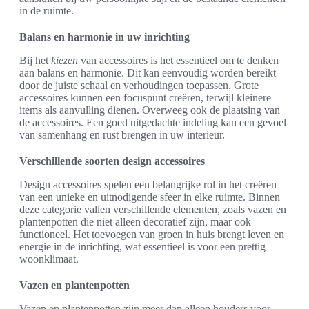
in de ruimte.
Balans en harmonie in uw inrichting
Bij het
kiezen
van accessoires is het essentieel om te denken
aan balans en harmonie. Dit kan eenvoudig worden bereikt
door de juiste schaal en verhoudingen toepassen. Grote
accessoires kunnen een focuspunt creëren, terwijl kleinere
items als aanvulling dienen. Overweeg ook de plaatsing van
de accessoires. Een goed uitgedachte indeling kan een gevoel
van samenhang en rust brengen in uw interieur.
Verschillende soorten design accessoires
Design accessoires spelen een belangrijke rol in het creëren
van een unieke en uitnodigende sfeer in elke ruimte. Binnen
deze categorie vallen verschillende elementen, zoals vazen en
plantenpotten die niet alleen decoratief zijn, maar ook
functioneel. Het toevoegen van groen in huis brengt leven en
energie in de inrichting, wat essentieel is voor een prettig
woonklimaat.
Vazen en plantenpotten
Vazen en plantenpotten zijn meer dan alleen houders voor