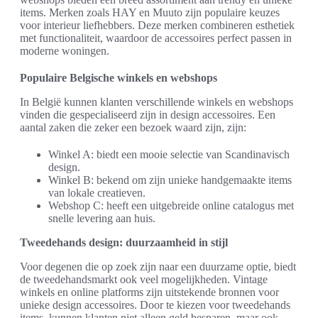
items. Merken zoals HAY en Muuto zijn populaire keuzes
voor interieur liefhebbers. Deze merken combineren esthetiek
met functionaliteit, waardoor de accessoires perfect passen in
moderne woningen.
Populaire Belgische winkels en webshops
In België kunnen klanten verschillende winkels en webshops
vinden die gespecialiseerd zijn in design accessoires. Een
aantal zaken die zeker een bezoek waard zijn, zijn:
Winkel A: biedt een mooie selectie van Scandinavisch
design.
Winkel B: bekend om zijn unieke handgemaakte items
van lokale creatieven.
Webshop C: heeft een uitgebreide online catalogus met
snelle levering aan huis.
Tweedehands design: duurzaamheid in stijl
Voor degenen die op zoek zijn naar een duurzame optie, biedt
de tweedehandsmarkt ook veel mogelijkheden. Vintage
winkels en online platforms zijn uitstekende bronnen voor
unieke design accessoires. Door te kiezen voor tweedehands
items, kunnen klanten niet alleen geld besparen, maar ook