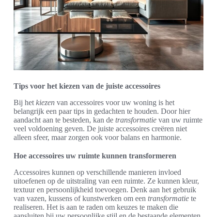
Tips voor het kiezen van de juiste accessoires
Bij het
kiezen
van accessoires voor uw woning is het
belangrijk een paar tips in gedachten te houden. Door hier
aandacht aan te besteden, kan de
transformatie
van uw ruimte
veel voldoening geven. De juiste accessoires creëren niet
alleen sfeer, maar zorgen ook voor balans en harmonie.
Hoe accessoires uw ruimte kunnen transformeren
Accessoires kunnen op verschillende manieren invloed
uitoefenen op de uitstraling van een ruimte. Ze kunnen kleur,
textuur en persoonlijkheid toevoegen. Denk aan het gebruik
van vazen, kussens of kunstwerken om een
transformatie
te
realiseren. Het is aan te raden om keuzes te maken die
aansluiten bij uw persoonlijke stijl en de bestaande elementen