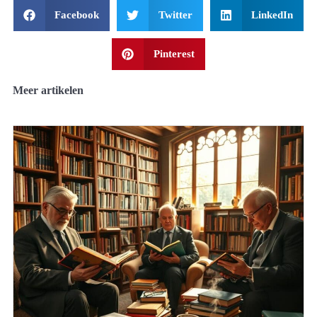
Facebook
Twitter
LinkedIn
Pinterest
Meer artikelen