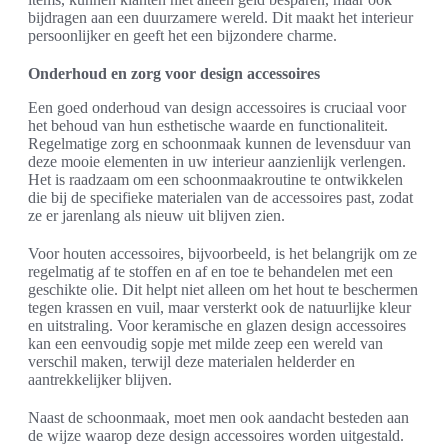
bijdragen aan een duurzamere wereld. Dit maakt het interieur
persoonlijker en geeft het een bijzondere charme.
Onderhoud en zorg voor design accessoires
Een goed onderhoud van design accessoires is cruciaal voor
het behoud van hun esthetische waarde en functionaliteit.
Regelmatige zorg en schoonmaak kunnen de levensduur van
deze mooie elementen in uw interieur aanzienlijk verlengen.
Het is raadzaam om een schoonmaakroutine te ontwikkelen
die bij de specifieke materialen van de accessoires past, zodat
ze er jarenlang als nieuw uit blijven zien.
Voor houten accessoires, bijvoorbeeld, is het belangrijk om ze
regelmatig af te stoffen en af en toe te behandelen met een
geschikte olie. Dit helpt niet alleen om het hout te beschermen
tegen krassen en vuil, maar versterkt ook de natuurlijke kleur
en uitstraling. Voor keramische en glazen design accessoires
kan een eenvoudig sopje met milde zeep een wereld van
verschil maken, terwijl deze materialen helderder en
aantrekkelijker blijven.
Naast de schoonmaak, moet men ook aandacht besteden aan
de wijze waarop deze design accessoires worden uitgestald.