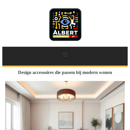
Design accessoires die passen bij modern wonen