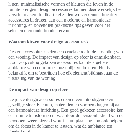
lijnen, minimalistische vormen of kleuren die leven in de
ruimte brengen, design accessoires kunnen daadwerkelijk het
verschil maken. In dit artikel zullen we verkennen hoe deze
accessoires bijdragen aan een moderne en harmonieuze
inrichting, en bovendien praktische tips geven voor het
selecteren en onderhouden ervan.
Waarom kiezen voor design accessoires?
Design accessoires spelen een cruciale rol in de inrichting van
een woning. De impact van design op sfeer is onmiskenbaar.
Door zorgvuldig gekozen accessoires kan de algehele
ambiance van een ruimte aanzienlijk verbeteren. Het is
belangrijk om te begrijpen hoe elk element bijdraagt aan de
uitstraling van de woning.
De impact van design op sfeer
De juiste design accessoires creëren een uitnodigende en
gezellige sfeer. Kleuren, materialen en vormen dragen bij aan
een harmonieuze inrichting. Een goed gekozen accessoire kan
een ruimte transformeren, waardoor de persoonlijkheid van de
bewoners weerspiegeld wordt. Hun plaatsing kan ook helpen
om de focus in de kamer te leggen, wat de ambiance ten
goede komt.