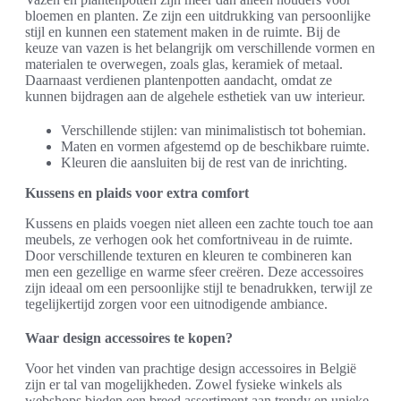
bloemen en planten. Ze zijn een uitdrukking van persoonlijke
stijl en kunnen een statement maken in de ruimte. Bij de
keuze van vazen is het belangrijk om verschillende vormen en
materialen te overwegen, zoals glas, keramiek of metaal.
Daarnaast verdienen plantenpotten aandacht, omdat ze
kunnen bijdragen aan de algehele esthetiek van uw interieur.
Verschillende stijlen: van minimalistisch tot bohemian.
Maten en vormen afgestemd op de beschikbare ruimte.
Kleuren die aansluiten bij de rest van de inrichting.
Kussens en plaids voor extra comfort
Kussens en plaids voegen niet alleen een zachte touch toe aan
meubels, ze verhogen ook het comfortniveau in de ruimte.
Door verschillende texturen en kleuren te combineren kan
men een gezellige en warme sfeer creëren. Deze accessoires
zijn ideaal om een persoonlijke stijl te benadrukken, terwijl ze
tegelijkertijd zorgen voor een uitnodigende ambiance.
Waar design accessoires te kopen?
Voor het vinden van prachtige design accessoires in België
zijn er tal van mogelijkheden. Zowel fysieke winkels als
webshops bieden een breed assortiment aan trendy en unieke