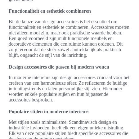
Functionaliteit en esthetiek combineren
Bij de keuze van design accessoires is het essentieel om
functionaliteit en esthetiek te combineren. Accessoires moeten
niet alleen mooi zijn, maar ook praktische waarde hebben.
Een goed voorbeeld zijn multifunctionele meubels en
decoratieve elementen die een ruimte kunnen ordenen. Dit
zorgt ervoor dat de sfeer zowel aantrekkelijk als praktisch
blijft, ongeacht de stijl van de inrichting.
Design accessoires die passen bij modern wonen
In moderne interieurs zijn design accessoires cruciaal voor het
creëren van een harmonieuze sfeer. Ze reflecteren de huidige
inrichtingstrends en laten persoonlijke stijl zien. Hieronder
worden enkele populaire stijlen en hun bijpassende
accessoires besproken.
Populaire stijlen in moderne interieurs
Met stijlen zoals minimalisme, Scandinavisch design en
industriële invloeden, heeft elk een eigen unieke uitstraling.
Elk van deze populaire stijlen biedt specifieke accessoires die
de sfeer van de ruimte versterken: