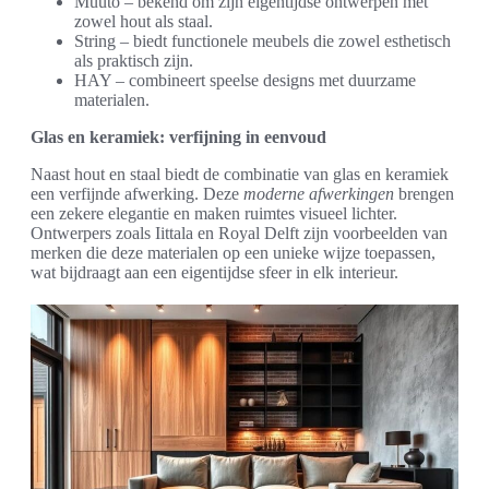
Muuto – bekend om zijn eigentijdse ontwerpen met
zowel hout als staal.
String – biedt functionele meubels die zowel esthetisch
als praktisch zijn.
HAY – combineert speelse designs met duurzame
materialen.
Glas en keramiek: verfijning in eenvoud
Naast hout en staal biedt de combinatie van glas en keramiek
een verfijnde afwerking. Deze
moderne afwerkingen
brengen
een zekere elegantie en maken ruimtes visueel lichter.
Ontwerpers zoals Iittala en Royal Delft zijn voorbeelden van
merken die deze materialen op een unieke wijze toepassen,
wat bijdraagt aan een eigentijdse sfeer in elk interieur.