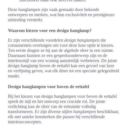
Deze hanglampen zijn vaak gemaakt door bekende
ontwerpers en merken, wat hun exclusiviteit en prestigieuze
uitstraling versterkt.
Waarom kiezen voor een design hanglamp?
Er zijn verschillende
voordelen design hanglampen
die
consumenten overtuigen om voor deze luxe optie te kiezen.
Ten eerste dragen ze bij aan de algehele sfeer in een ruimte.
Daarnaast kunnen ze een gespreksonderwerp zijn en de
interieurstijl van een woning aanzienlijk verbeteren. De juiste
design hanglamp boven de eettafel kan een gevoel van luxe
en verfijning geven, wat elk diner tot een speciale gelegenheid
maakt.
Design hanglampen voor boven de eettafel
Bij het kiezen van design hanglampen voor boven de eettafel
speelt de stijl en het ontwerp een cruciale rol. De juiste
verlichting kan de sfeer van de eetruimte volledig
transformeren. Er zijn diverse
stijlen hanglampen
beschikbaar,
elk met unieke kenmerken die passen bij verschillende
interieurconcepten.