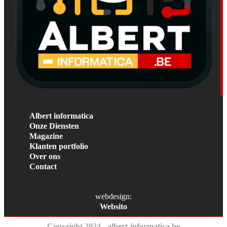
Albert informatica
Onze Diensten
Magazine
Klanten portfolio
Over ons
Contact
webdesign:
Websito
Copyright 2024 - albert-informatica.be