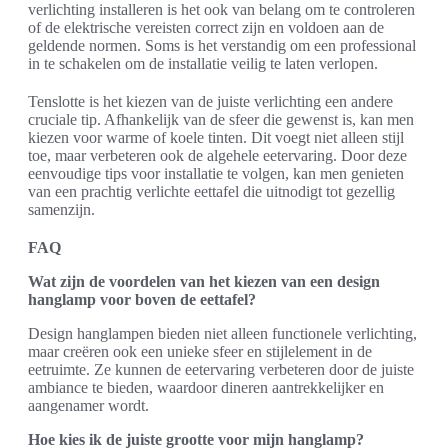
verlichting installeren is het ook van belang om te controleren
of de elektrische vereisten correct zijn en voldoen aan de
geldende normen. Soms is het verstandig om een professional
in te schakelen om de installatie veilig te laten verlopen.
Tenslotte is het kiezen van de juiste verlichting een andere
cruciale tip. Afhankelijk van de sfeer die gewenst is, kan men
kiezen voor warme of koele tinten. Dit voegt niet alleen stijl
toe, maar verbeteren ook de algehele eetervaring. Door deze
eenvoudige tips voor installatie te volgen, kan men genieten
van een prachtig verlichte eettafel die uitnodigt tot gezellig
samenzijn.
FAQ
Wat zijn de voordelen van het kiezen van een design
hanglamp voor boven de eettafel?
Design hanglampen bieden niet alleen functionele verlichting,
maar creëren ook een unieke sfeer en stijlelement in de
eetruimte. Ze kunnen de eetervaring verbeteren door de juiste
ambiance te bieden, waardoor dineren aantrekkelijker en
aangenamer wordt.
Hoe kies ik de juiste grootte voor mijn hanglamp?