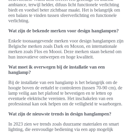
ambiance, terwijl helder, difuus licht functionele verlichting
biedt en voedsel beter zichtbaar maakt. Het is belangrijk om
een balans te vinden tussen sfeerverlichting en functionele
verlichting.
Wat zijn de bekende merken voor design hanglampen?
Enkele toonaangevende merken voor design hanglampen zijn
Belgische merken zoals Dark en Moxon, en internationale
merken zoals Flos en Moooi. Deze merken staan bekend om
hun innovatieve ontwerpen en hoge kwaliteit.
Wat moet ik overwegen bij de installatie van een
hanglamp?
Bij de installatie van een hanglamp is het belangrijk om de
hoogte boven de eettafel te controleren (tussen 70-90 cm), de
lamp veilig aan het plafond te bevestigen en te letten op
eventuele elektrische vereisten. Het inschakelen van een
professional kan ook helpen om de veiligheid te waarborgen.
Wat zijn de nieuwste trends in design hanglampen?
In 2023 zien we trends zoals duurzame materialen en smart
lighting, die eenvoudige bediening via een app mogelijk