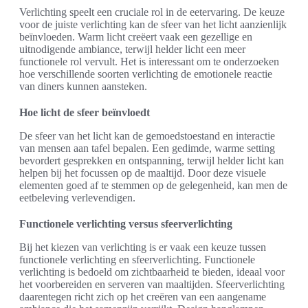
Verlichting speelt een cruciale rol in de eetervaring. De keuze
voor de juiste verlichting kan de sfeer van het licht aanzienlijk
beïnvloeden. Warm licht creëert vaak een gezellige en
uitnodigende ambiance, terwijl helder licht een meer
functionele rol vervult. Het is interessant om te onderzoeken
hoe verschillende soorten verlichting de emotionele reactie
van diners kunnen aansteken.
Hoe licht de sfeer beïnvloedt
De sfeer van het licht kan de gemoedstoestand en interactie
van mensen aan tafel bepalen. Een gedimde, warme setting
bevordert gesprekken en ontspanning, terwijl helder licht kan
helpen bij het focussen op de maaltijd. Door deze visuele
elementen goed af te stemmen op de gelegenheid, kan men de
eetbeleving verlevendigen.
Functionele verlichting versus sfeerverlichting
Bij het kiezen van verlichting is er vaak een keuze tussen
functionele verlichting en sfeerverlichting. Functionele
verlichting is bedoeld om zichtbaarheid te bieden, ideaal voor
het voorbereiden en serveren van maaltijden. Sfeerverlichting
daarentegen richt zich op het creëren van een aangename