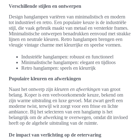
Verschillende stijlen en ontwerpen
Design hanglampen variëren van minimalistisch en modern
tot industrieel en retro. Een populaire keuze is de industriële
stijl, die vaak gebruik maakt van metaal en versterkte frames.
Minimalistische ontwerpen benadrukken eenvoud met strakke
lijnen en neutrale kleuren. Retro hanglampen brengen een
vleugje vintage charme met kleurrijke en speelse vormen.
Industriële hanglampen: robuust en functioneel
Minimalistische hanglampen: elegant en tijdloos
Retro hanglampen: speels en kleurrijk
Populaire kleuren en afwerkingen
Naast het ontwerp zijn
kleuren en afwerkingen
van groot
belang. Koper is een veelvoorkomende keuze, bekend om
zijn warme uitstraling en luxe gevoel. Mat zwart geeft een
moderne twist, terwijl wit zorgt voor een frisse en lichte
ambiance. Bij het selecteren van een hanglamp is het
belangrijk om de afwerking te overwegen, omdat dit invloed
heeft op de algehele uitstraling van de ruimte.
De impact van verlichting op de eetervaring