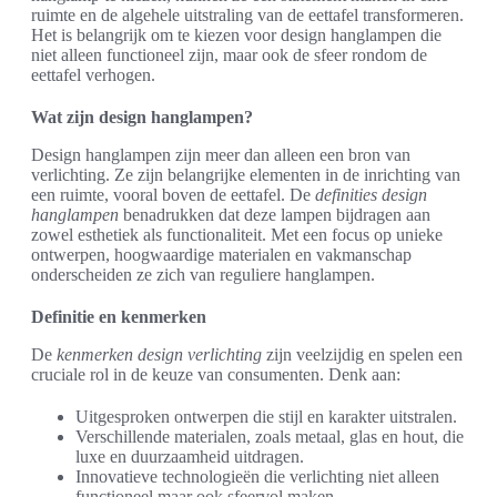
ruimte en de algehele uitstraling van de eettafel transformeren.
Het is belangrijk om te kiezen voor design hanglampen die
niet alleen functioneel zijn, maar ook de sfeer rondom de
eettafel verhogen.
Wat zijn design hanglampen?
Design hanglampen zijn meer dan alleen een bron van
verlichting. Ze zijn belangrijke elementen in de inrichting van
een ruimte, vooral boven de eettafel. De
definities design
hanglampen
benadrukken dat deze lampen bijdragen aan
zowel esthetiek als functionaliteit. Met een focus op unieke
ontwerpen, hoogwaardige materialen en vakmanschap
onderscheiden ze zich van reguliere hanglampen.
Definitie en kenmerken
De
kenmerken design verlichting
zijn veelzijdig en spelen een
cruciale rol in de keuze van consumenten. Denk aan:
Uitgesproken ontwerpen die stijl en karakter uitstralen.
Verschillende materialen, zoals metaal, glas en hout, die
luxe en duurzaamheid uitdragen.
Innovatieve technologieën die verlichting niet alleen
functioneel maar ook sfeervol maken.