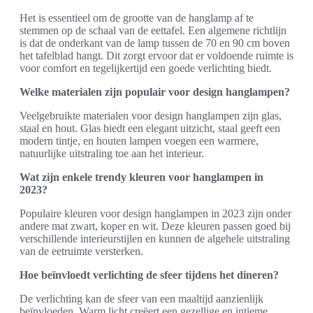
Het is essentieel om de grootte van de hanglamp af te
stemmen op de schaal van de eettafel. Een algemene richtlijn
is dat de onderkant van de lamp tussen de 70 en 90 cm boven
het tafelblad hangt. Dit zorgt ervoor dat er voldoende ruimte is
voor comfort en tegelijkertijd een goede verlichting biedt.
Welke materialen zijn populair voor design hanglampen?
Veelgebruikte materialen voor design hanglampen zijn glas,
staal en hout. Glas biedt een elegant uitzicht, staal geeft een
modern tintje, en houten lampen voegen een warmere,
natuurlijke uitstraling toe aan het interieur.
Wat zijn enkele trendy kleuren voor hanglampen in
2023?
Populaire kleuren voor design hanglampen in 2023 zijn onder
andere mat zwart, koper en wit. Deze kleuren passen goed bij
verschillende interieurstijlen en kunnen de algehele uitstraling
van de eetruimte versterken.
Hoe beïnvloedt verlichting de sfeer tijdens het dineren?
De verlichting kan de sfeer van een maaltijd aanzienlijk
beïnvloeden. Warm licht creëert een gezellige en intieme