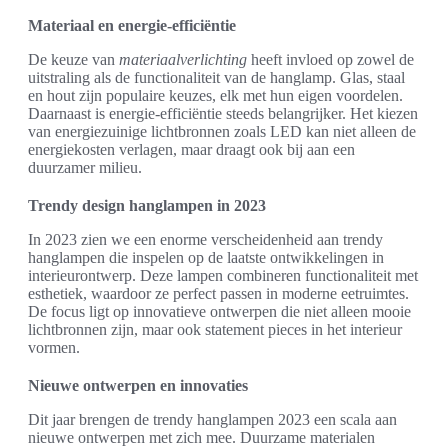
Materiaal en energie-efficiëntie
De keuze van
materiaalverlichting
heeft invloed op zowel de
uitstraling als de functionaliteit van de hanglamp. Glas, staal
en hout zijn populaire keuzes, elk met hun eigen voordelen.
Daarnaast is energie-efficiëntie steeds belangrijker. Het kiezen
van energiezuinige lichtbronnen zoals LED kan niet alleen de
energiekosten verlagen, maar draagt ook bij aan een
duurzamer milieu.
Trendy design hanglampen in 2023
In 2023 zien we een enorme verscheidenheid aan trendy
hanglampen die inspelen op de laatste ontwikkelingen in
interieurontwerp. Deze lampen combineren functionaliteit met
esthetiek, waardoor ze perfect passen in moderne eetruimtes.
De focus ligt op innovatieve ontwerpen die niet alleen mooie
lichtbronnen zijn, maar ook statement pieces in het interieur
vormen.
Nieuwe ontwerpen en innovaties
Dit jaar brengen de trendy hanglampen 2023 een scala aan
nieuwe ontwerpen met zich mee. Duurzame materialen