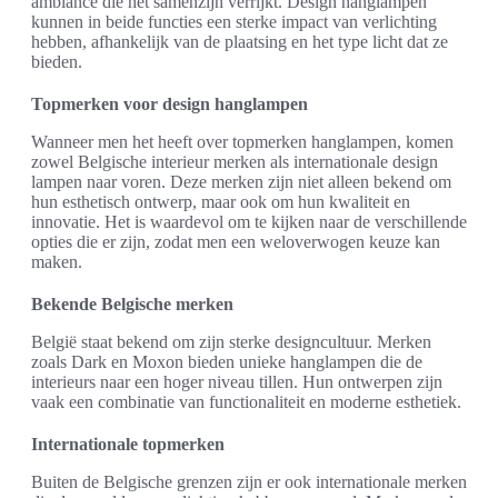
ambiance die het samenzijn verrijkt. Design hanglampen
kunnen in beide functies een sterke impact van verlichting
hebben, afhankelijk van de plaatsing en het type licht dat ze
bieden.
Topmerken voor design hanglampen
Wanneer men het heeft over topmerken hanglampen, komen
zowel Belgische interieur merken als internationale design
lampen naar voren. Deze merken zijn niet alleen bekend om
hun esthetisch ontwerp, maar ook om hun kwaliteit en
innovatie. Het is waardevol om te kijken naar de verschillende
opties die er zijn, zodat men een weloverwogen keuze kan
maken.
Bekende Belgische merken
België staat bekend om zijn sterke designcultuur. Merken
zoals Dark en Moxon bieden unieke hanglampen die de
interieurs naar een hoger niveau tillen. Hun ontwerpen zijn
vaak een combinatie van functionaliteit en moderne esthetiek.
Internationale topmerken
Buiten de Belgische grenzen zijn er ook internationale merken