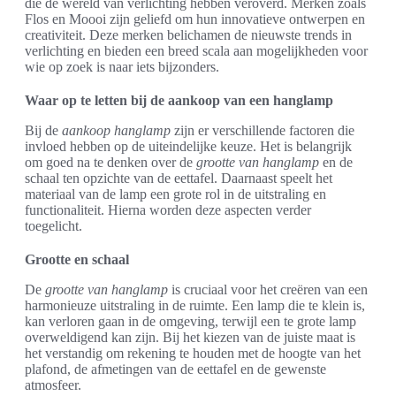
die de wereld van verlichting hebben veroverd. Merken zoals
Flos en Moooi zijn geliefd om hun innovatieve ontwerpen en
creativiteit. Deze merken belichamen de nieuwste trends in
verlichting en bieden een breed scala aan mogelijkheden voor
wie op zoek is naar iets bijzonders.
Waar op te letten bij de aankoop van een hanglamp
Bij de
aankoop hanglamp
zijn er verschillende factoren die
invloed hebben op de uiteindelijke keuze. Het is belangrijk
om goed na te denken over de
grootte van hanglamp
en de
schaal ten opzichte van de eettafel. Daarnaast speelt het
materiaal van de lamp een grote rol in de uitstraling en
functionaliteit. Hierna worden deze aspecten verder
toegelicht.
Grootte en schaal
De
grootte van hanglamp
is cruciaal voor het creëren van een
harmonieuze uitstraling in de ruimte. Een lamp die te klein is,
kan verloren gaan in de omgeving, terwijl een te grote lamp
overweldigend kan zijn. Bij het kiezen van de juiste maat is
het verstandig om rekening te houden met de hoogte van het
plafond, de afmetingen van de eettafel en de gewenste
atmosfeer.