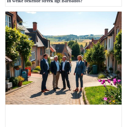
In welke bekende streek ligt Barbados?