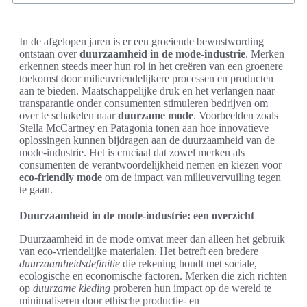
In de afgelopen jaren is er een groeiende bewustwording
ontstaan over
duurzaamheid in de mode-industrie
. Merken
erkennen steeds meer hun rol in het creëren van een groenere
toekomst door milieuvriendelijkere processen en producten
aan te bieden. Maatschappelijke druk en het verlangen naar
transparantie onder consumenten stimuleren bedrijven om
over te schakelen naar
duurzame mode
. Voorbeelden zoals
Stella McCartney en Patagonia tonen aan hoe innovatieve
oplossingen kunnen bijdragen aan de duurzaamheid van de
mode-industrie. Het is cruciaal dat zowel merken als
consumenten de verantwoordelijkheid nemen en kiezen voor
eco-friendly mode
om de impact van milieuvervuiling tegen
te gaan.
Duurzaamheid in de mode-industrie: een overzicht
Duurzaamheid in de mode omvat meer dan alleen het gebruik
van eco-vriendelijke materialen. Het betreft een bredere
duurzaamheidsdefinitie
die rekening houdt met sociale,
ecologische en economische factoren. Merken die zich richten
op
duurzame kleding
proberen hun impact op de wereld te
minimaliseren door ethische productie- en