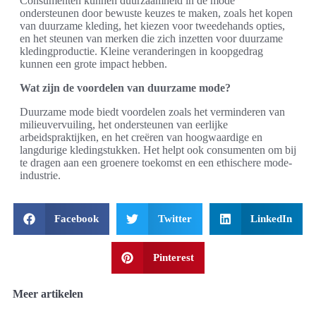
Consumenten kunnen duurzaamheid in de mode
ondersteunen door bewuste keuzes te maken, zoals het kopen
van duurzame kleding, het kiezen voor tweedehands opties,
en het steunen van merken die zich inzetten voor duurzame
kledingproductie. Kleine veranderingen in koopgedrag
kunnen een grote impact hebben.
Wat zijn de voordelen van duurzame mode?
Duurzame mode biedt voordelen zoals het verminderen van
milieuvervuiling, het ondersteunen van eerlijke
arbeidspraktijken, en het creëren van hoogwaardige en
langdurige kledingstukken. Het helpt ook consumenten om bij
te dragen aan een groenere toekomst en een ethischere mode-
industrie.
Facebook
Twitter
LinkedIn
Pinterest
Meer artikelen