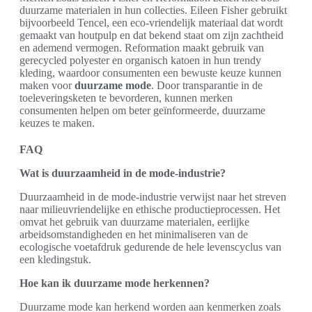
duurzame materialen in hun collecties. Eileen Fisher gebruikt
bijvoorbeeld Tencel, een eco-vriendelijk materiaal dat wordt
gemaakt van houtpulp en dat bekend staat om zijn zachtheid
en ademend vermogen. Reformation maakt gebruik van
gerecycled polyester en organisch katoen in hun trendy
kleding, waardoor consumenten een bewuste keuze kunnen
maken voor
duurzame mode
. Door transparantie in de
toeleveringsketen te bevorderen, kunnen merken
consumenten helpen om beter geïnformeerde, duurzame
keuzes te maken.
FAQ
Wat is duurzaamheid in de mode-industrie?
Duurzaamheid in de mode-industrie verwijst naar het streven
naar milieuvriendelijke en ethische productieprocessen. Het
omvat het gebruik van duurzame materialen, eerlijke
arbeidsomstandigheden en het minimaliseren van de
ecologische voetafdruk gedurende de hele levenscyclus van
een kledingstuk.
Hoe kan ik duurzame mode herkennen?
Duurzame mode kan herkend worden aan kenmerken zoals