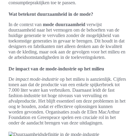
consumptiepraktijken toe te passen.
Wat betekent duurzaamheid in de mode?
In de context van
mode duurzaamheid
verwijst
duurzaamheid naar het vermogen om de behoeften van de
huidige generatie te vervullen zonder de mogelijkheid van
toekomstige generaties in gevaar te brengen. Dit houdt in dat
designers en fabrikanten niet alleen denken aan de kwaliteit
van de kleding, maar ook aan de gevolgen voor het milieu en
de arbeidsomstandigheden in de toeleveringsketen.
De impact van de mode-industrie op het milieu
De
impact mode-industrie
op het milieu is aanzienlijk. Cijfers
tonen aan dat de productie van een enkele spijkerbroek tot
7.000 liter water kan verbruiken. Daarnaast leidt de fast
fashion-industrie tot hoge niveaus van vervuiling en
afvalproductie. Het blijft essentieel om deze problemen in het
oog te houden, zodat er effectieve oplossingen kunnen
worden gevonden. Organisaties zoals de Ellen MacArthur
Foundation en Greenpeace spelen een cruciale rol in het
onder de aandacht brengen van deze uitdagingen.