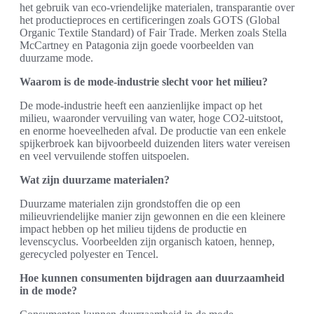
het gebruik van eco-vriendelijke materialen, transparantie over
het productieproces en certificeringen zoals GOTS (Global
Organic Textile Standard) of Fair Trade. Merken zoals Stella
McCartney en Patagonia zijn goede voorbeelden van
duurzame mode.
Waarom is de mode-industrie slecht voor het milieu?
De mode-industrie heeft een aanzienlijke impact op het
milieu, waaronder vervuiling van water, hoge CO2-uitstoot,
en enorme hoeveelheden afval. De productie van een enkele
spijkerbroek kan bijvoorbeeld duizenden liters water vereisen
en veel vervuilende stoffen uitspoelen.
Wat zijn duurzame materialen?
Duurzame materialen zijn grondstoffen die op een
milieuvriendelijke manier zijn gewonnen en die een kleinere
impact hebben op het milieu tijdens de productie en
levenscyclus. Voorbeelden zijn organisch katoen, hennep,
gerecycled polyester en Tencel.
Hoe kunnen consumenten bijdragen aan duurzaamheid
in de mode?