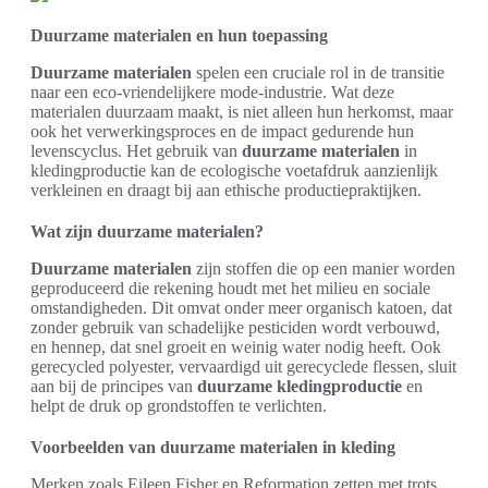
Duurzame materialen en hun toepassing
Duurzame materialen
spelen een cruciale rol in de transitie
naar een eco-vriendelijkere mode-industrie. Wat deze
materialen duurzaam maakt, is niet alleen hun herkomst, maar
ook het verwerkingsproces en de impact gedurende hun
levenscyclus. Het gebruik van
duurzame materialen
in
kledingproductie kan de ecologische voetafdruk aanzienlijk
verkleinen en draagt bij aan ethische productiepraktijken.
Wat zijn duurzame materialen?
Duurzame materialen
zijn stoffen die op een manier worden
geproduceerd die rekening houdt met het milieu en sociale
omstandigheden. Dit omvat onder meer organisch katoen, dat
zonder gebruik van schadelijke pesticiden wordt verbouwd,
en hennep, dat snel groeit en weinig water nodig heeft. Ook
gerecycled polyester, vervaardigd uit gerecyclede flessen, sluit
aan bij de principes van
duurzame kledingproductie
en
helpt de druk op grondstoffen te verlichten.
Voorbeelden van duurzame materialen in kleding
Merken zoals Eileen Fisher en Reformation zetten met trots