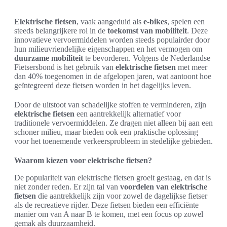
Elektrische fietsen
, vaak aangeduid als
e-bikes
, spelen een
steeds belangrijkere rol in de
toekomst van mobiliteit
. Deze
innovatieve vervoermiddelen worden steeds populairder door
hun milieuvriendelijke eigenschappen en het vermogen om
duurzame mobiliteit
te bevorderen. Volgens de Nederlandse
Fietsersbond is het gebruik van
elektrische fietsen
met meer
dan 40% toegenomen in de afgelopen jaren, wat aantoont hoe
geïntegreerd deze fietsen worden in het dagelijks leven.
Door de uitstoot van schadelijke stoffen te verminderen, zijn
elektrische fietsen
een aantrekkelijk alternatief voor
traditionele vervoermiddelen. Ze dragen niet alleen bij aan een
schoner milieu, maar bieden ook een praktische oplossing
voor het toenemende verkeersprobleem in stedelijke gebieden.
Waarom kiezen voor elektrische fietsen?
De populariteit van elektrische fietsen groeit gestaag, en dat is
niet zonder reden. Er zijn tal van
voordelen van elektrische
fietsen
die aantrekkelijk zijn voor zowel de dagelijkse fietser
als de recreatieve rijder. Deze fietsen bieden een efficiënte
manier om van A naar B te komen, met een focus op zowel
gemak als duurzaamheid.