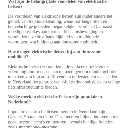
Wat zijn de belangrijkste voordelen van elektrische
fietsen?
De voordelen van elektrische fietsen zijn onder andere het
gemak van trapondersteuning, waardoor lange ritten en
heuvelachtige gebieden toegankelijker worden. Daarnaast
moedigen e-bikes aan tot meer lichaamsbeweging en
verminderen ze de afhankelijkheid van traditionele
voertuigen, wat bijdraagt aan duurzame mobiliteit.
Hoe dragen elektrische fietsen bij aan duurzame
mobiliteit?
Elektrische fietsen verminderen de verkeersdrukte en de
vervuiling door mensen aan te moedigen om minder gebruik
te maken van hun auto. Bovendien ondersteunen veel steden
in Nederland het gebruik van e-bikes door subsidies en veilige
fietsinfrastructuur te bieden.
Welke merken elektrische fietsen zijn populair in
Nederland?
Populaire elektrische fietsen merken in Nederland zijn
Gazelle, Sparta, en Cube. Deze merken blijven innoveren met
geavanceerde accu’s en motoren, evenals handige functies
zoals smartphone-integratie.