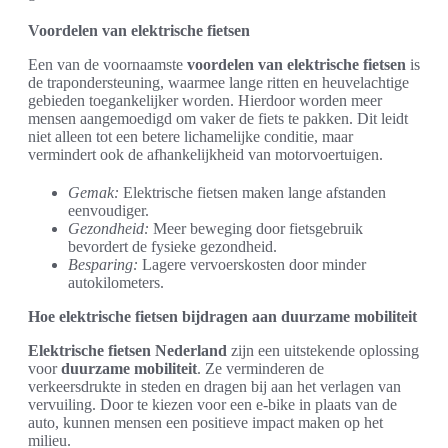
Voordelen van elektrische fietsen
Een van de voornaamste
voordelen van elektrische fietsen
is
de trapondersteuning, waarmee lange ritten en heuvelachtige
gebieden toegankelijker worden. Hierdoor worden meer
mensen aangemoedigd om vaker de fiets te pakken. Dit leidt
niet alleen tot een betere lichamelijke conditie, maar
vermindert ook de afhankelijkheid van motorvoertuigen.
Gemak:
Elektrische fietsen maken lange afstanden
eenvoudiger.
Gezondheid:
Meer beweging door fietsgebruik
bevordert de fysieke gezondheid.
Besparing:
Lagere vervoerskosten door minder
autokilometers.
Hoe elektrische fietsen bijdragen aan duurzame mobiliteit
Elektrische fietsen Nederland
zijn een uitstekende oplossing
voor
duurzame mobiliteit
. Ze verminderen de
verkeersdrukte in steden en dragen bij aan het verlagen van
vervuiling. Door te kiezen voor een e-bike in plaats van de
auto, kunnen mensen een positieve impact maken op het
milieu.