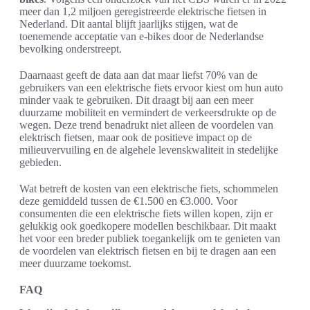
meer dan 1,2 miljoen geregistreerde elektrische fietsen in
Nederland. Dit aantal blijft jaarlijks stijgen, wat de
toenemende acceptatie van e-bikes door de Nederlandse
bevolking onderstreept.
Daarnaast geeft de data aan dat maar liefst 70% van de
gebruikers van een elektrische fiets ervoor kiest om hun auto
minder vaak te gebruiken. Dit draagt bij aan een meer
duurzame mobiliteit en vermindert de verkeersdrukte op de
wegen. Deze trend benadrukt niet alleen de voordelen van
elektrisch fietsen, maar ook de positieve impact op de
milieuvervuiling en de algehele levenskwaliteit in stedelijke
gebieden.
Wat betreft de kosten van een elektrische fiets, schommelen
deze gemiddeld tussen de €1.500 en €3.000. Voor
consumenten die een elektrische fiets willen kopen, zijn er
gelukkig ook goedkopere modellen beschikbaar. Dit maakt
het voor een breder publiek toegankelijk om te genieten van
de voordelen van elektrisch fietsen en bij te dragen aan een
meer duurzame toekomst.
FAQ