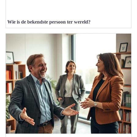
Wie is de bekendste persoon ter wereld?