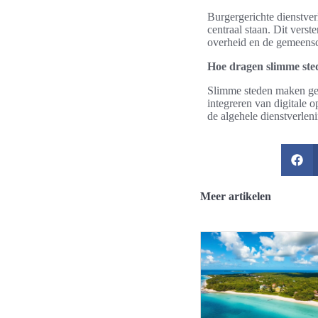
Burgergerichte dienstver
centraal staan. Dit vers
overheid en de gemeens
Hoe dragen slimme sted
Slimme steden maken geb
integreren van digitale 
de algehele dienstverlen
Meer artikelen