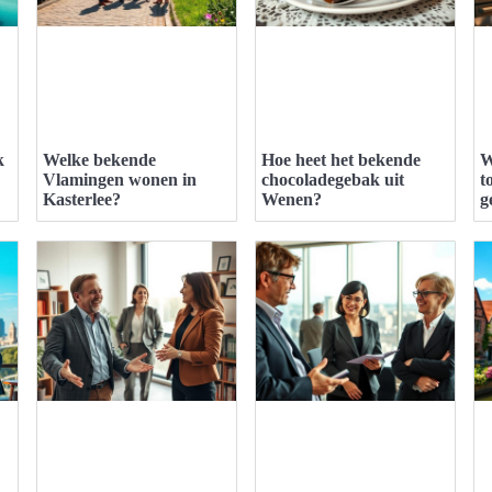
k
Welke bekende
Hoe heet het bekende
W
Vlamingen wonen in
chocoladegebak uit
t
Kasterlee?
Wenen?
g