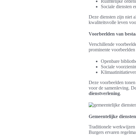
Ruimtelijke orden
Sociale diensten e
Deze diensten zijn niet 
kwaliteitsvolle leven voo
Voorbeelden van besta
Verschillende voorbeelde
prominente voorbeelden 
Openbare biblioth
Sociale voorzieni
Klimaatinitiatiev
Deze voorbeelden tonen
voor de samenleving. De 
dienstverlening
.
Gemeentelijke diensten 
Traditionele werkwijzen 
Burgers ervaren regelmat