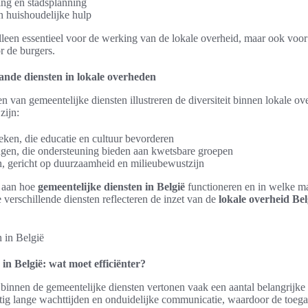
ing en stadsplanning
n huishoudelijke hulp
alleen essentieel voor de werking van de lokale overheid, maar ook voo
r de burgers.
ande diensten in lokale overheden
n van gemeentelijke diensten illustreren de diversiteit binnen lokale o
zijn:
eken, die educatie en cultuur bevorderen
ngen, die ondersteuning bieden aan kwetsbare groepen
en, gericht op duurzaamheid en milieubewustzijn
 aan hoe
gemeentelijke diensten in België
functioneren en in welke mat
verschillende diensten reflecteren de inzet van de
lokale overheid Bel
in België: wat moet efficiënter?
binnen de gemeentelijke diensten vertonen vaak een aantal belangrijke
ig lange wachttijden en onduidelijke communicatie, waardoor de toegan