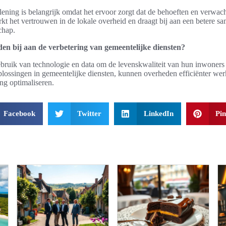
lening is belangrijk omdat het ervoor zorgt dat de behoeften en verwa
terkt het vertrouwen in de lokale overheid en draagt bij aan een betere 
chap.
en bij aan de verbetering van gemeentelijke diensten?
ruik van technologie en data om de levenskwaliteit van hun inwoners 
oplossingen in gemeentelijke diensten, kunnen overheden efficiënter wer
ing optimaliseren.
Facebook
Twitter
LinkedIn
Pin