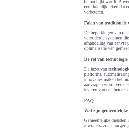
bemoeilijkt wordt. Bovend
een duidelijk teken dat 
verbeteren.
Falen van traditionele
De beperkingen van de t
verouderde systemen die 
afhandeling van aanvrage
optimalisatie van gemeent
De rol van technologie 
De inzet van
technologi
platforms, automatiserin
innovaties maken het mog
aanvragen wordt versnel
leveren van een betere s
FAQ
Wat zijn gemeentelijke 
Gemeentelijke diensten i
inwoners, zoals burgerlij