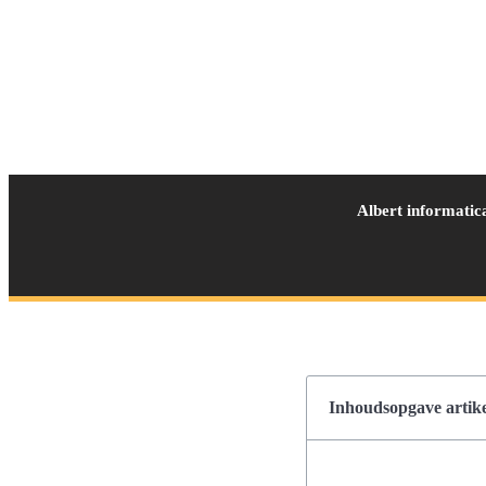
Albert informatic
Inhoudsopgave artike