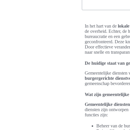
In het hart van de
lokale
de overheid. Echter, de 
bureaucratie en een geb
geconfronteerd. Deze k
Door effectieve verande
naar snelle en transparan
De huidige staat van ge
Gemeentelijke diensten 
burgergerichte dienstv
gemeenschap bevorderen. 
Wat zijn gemeentelijke
Gemeentelijke diensten
diensten zijn ontworpen 
functies zijn:
Beheer van de bur