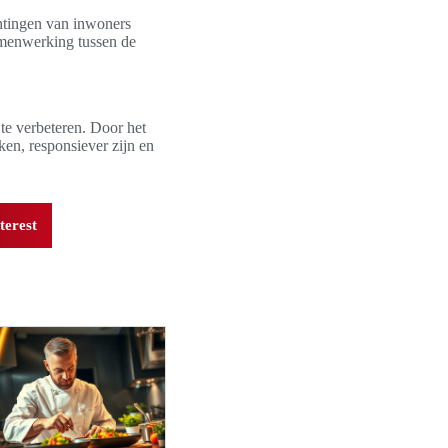
chtingen van inwoners
samenwerking tussen de
te verbeteren. Door het
ken, responsiever zijn en
terest