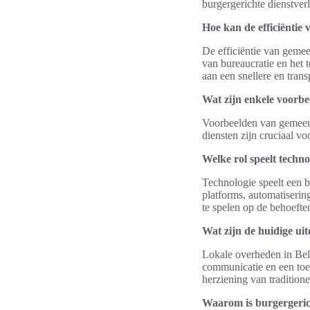
burgergerichte dienstver
Hoe kan de efficiëntie
De efficiëntie van gemee
van bureaucratie en het t
aan een snellere en trans
Wat zijn enkele voorbe
Voorbeelden van gemeente
diensten zijn cruciaal v
Welke rol speelt techno
Technologie speelt een be
platforms, automatiserin
te spelen op de behoefte
Wat zijn de huidige ui
Lokale overheden in Belg
communicatie en een toe
herziening van tradition
Waarom is burgergerich