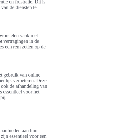
tie en frustratie. Dit is
 van de diensten te
 worstelen vaak met
t vertragingen in de
ies een rem zetten op de
et gebruik van online
ienlijk verbeteren. Deze
l ook de afhandeling van
 essentieel voor het
pij.
n aanbieden aan hun
zijn essentieel voor een