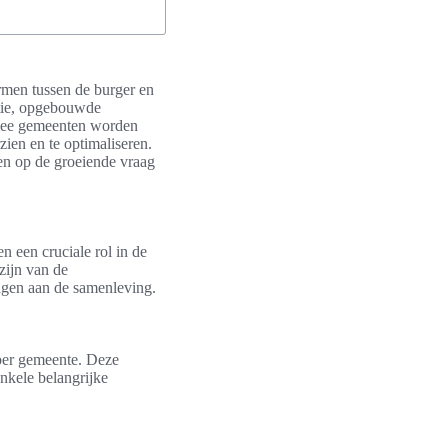
rmen tussen de burger en
ntie, opgebouwde
armee gemeenten worden
zien en te optimaliseren.
n op de groeiende vraag
n een cruciale rol in de
zijn van de
ragen aan de samenleving.
 per gemeente. Deze
nkele belangrijke