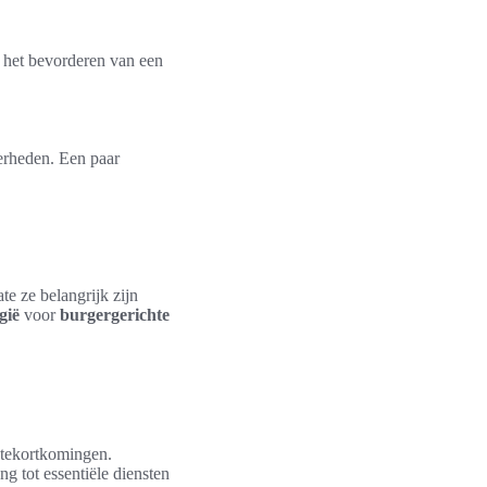
r het bevorderen van een
verheden. Een paar
e ze belangrijk zijn
gië
voor
burgergerichte
 tekortkomingen.
g tot essentiële diensten