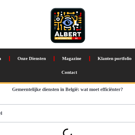
a
Onze Diensten
Magazine
Klanten portfolio
Contact
Gemeentelijke diensten in België: wat moet efficiënter?
l