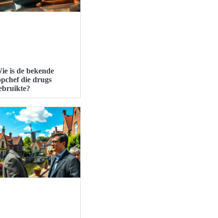
ie is de bekende
opchef die drugs
ebruikte?