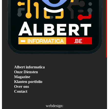
Albert informatica
Onze Diensten
Magazine
Klanten portfolio
Over ons
Contact
webdesign: