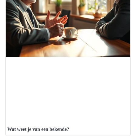
Wat weet je van een bekende?