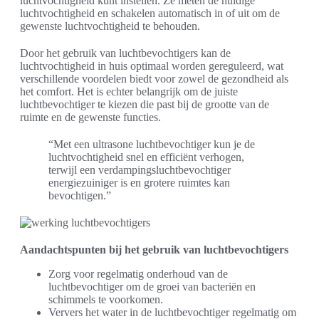
luchtvochtigheid kunt instellen. Ze meten de huidige
luchtvochtigheid en schakelen automatisch in of uit om de
gewenste luchtvochtigheid te behouden.
Door het gebruik van luchtbevochtigers kan de
luchtvochtigheid in huis optimaal worden gereguleerd, wat
verschillende voordelen biedt voor zowel de gezondheid als
het comfort. Het is echter belangrijk om de juiste
luchtbevochtiger te kiezen die past bij de grootte van de
ruimte en de gewenste functies.
“Met een ultrasone luchtbevochtiger kun je de
luchtvochtigheid snel en efficiënt verhogen,
terwijl een verdampingsluchtbevochtiger
energiezuiniger is en grotere ruimtes kan
bevochtigen.”
Aandachtspunten bij het gebruik van luchtbevochtigers
Zorg voor regelmatig onderhoud van de
luchtbevochtiger om de groei van bacteriën en
schimmels te voorkomen.
Ververs het water in de luchtbevochtiger regelmatig om