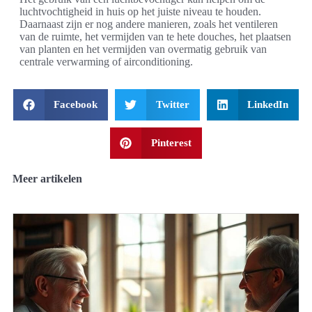
luchtvochtigheid in huis op het juiste niveau te houden.
Daarnaast zijn er nog andere manieren, zoals het ventileren
van de ruimte, het vermijden van te hete douches, het plaatsen
van planten en het vermijden van overmatig gebruik van
centrale verwarming of airconditioning.
Facebook
Twitter
LinkedIn
Pinterest
Meer artikelen