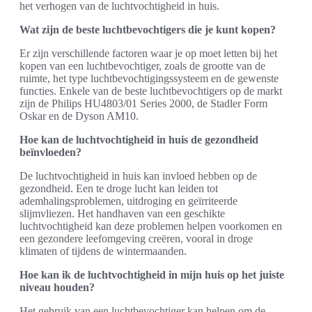
het verhogen van de luchtvochtigheid in huis.
Wat zijn de beste luchtbevochtigers die je kunt kopen?
Er zijn verschillende factoren waar je op moet letten bij het
kopen van een luchtbevochtiger, zoals de grootte van de
ruimte, het type luchtbevochtigingssysteem en de gewenste
functies. Enkele van de beste luchtbevochtigers op de markt
zijn de Philips HU4803/01 Series 2000, de Stadler Form
Oskar en de Dyson AM10.
Hoe kan de luchtvochtigheid in huis de gezondheid
beïnvloeden?
De luchtvochtigheid in huis kan invloed hebben op de
gezondheid. Een te droge lucht kan leiden tot
ademhalingsproblemen, uitdroging en geïrriteerde
slijmvliezen. Het handhaven van een geschikte
luchtvochtigheid kan deze problemen helpen voorkomen en
een gezondere leefomgeving creëren, vooral in droge
klimaten of tijdens de wintermaanden.
Hoe kan ik de luchtvochtigheid in mijn huis op het juiste
niveau houden?
Het gebruik van een luchtbevochtiger kan helpen om de