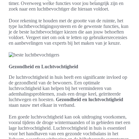
timer. Overweeg welke functies voor jou belangrijk zijn en
zoek naar een luchtbevochtiger die hieraan voldoet.
Door rekening te houden met de grootte van de ruimte, het
type luchtbevochtigingssysteem en de gewenste functies, kun
je de beste luchtbevochtiger kiezen die aan jouw behoeften
voldoet. Vergeet niet om ook te letten op gebruikersrecensies
en aanbevelingen van experts bij het maken van je keuze.
Gezondheid en Luchtvochtigheid
De luchtvochtigheid in huis heeft een significante invloed op
de gezondheid van de bewoners. Een optimale
luchtvochtigheid kan helpen bij het verminderen van
ademhalingsproblemen, zoals een droge keel, geïrriteerde
luchtwegen en hoesten.
Gezondheid en luchtvochtigheid
staan nauw met elkaar in verband.
Een goede luchtvochtigheid kan ook uitdroging voorkomen,
vooral tijdens de droge wintermaanden of in gebieden met een
lage luchtvochtigheid. Luchtvochtigheid in huis is essentieel
voor het handhaven van een gezonde vochtbalans in het