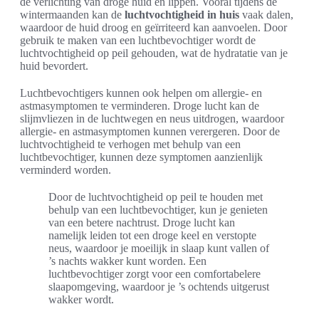
de verlichting van droge huid en lippen. Vooral tijdens de
wintermaanden kan de
luchtvochtigheid in huis
vaak dalen,
waardoor de huid droog en geïrriteerd kan aanvoelen. Door
gebruik te maken van een luchtbevochtiger wordt de
luchtvochtigheid op peil gehouden, wat de hydratatie van je
huid bevordert.
Luchtbevochtigers kunnen ook helpen om allergie- en
astmasymptomen te verminderen. Droge lucht kan de
slijmvliezen in de luchtwegen en neus uitdrogen, waardoor
allergie- en astmasymptomen kunnen verergeren. Door de
luchtvochtigheid te verhogen met behulp van een
luchtbevochtiger, kunnen deze symptomen aanzienlijk
verminderd worden.
Door de luchtvochtigheid op peil te houden met
behulp van een luchtbevochtiger, kun je genieten
van een betere nachtrust. Droge lucht kan
namelijk leiden tot een droge keel en verstopte
neus, waardoor je moeilijk in slaap kunt vallen of
’s nachts wakker kunt worden. Een
luchtbevochtiger zorgt voor een comfortabelere
slaapomgeving, waardoor je ’s ochtends uitgerust
wakker wordt.