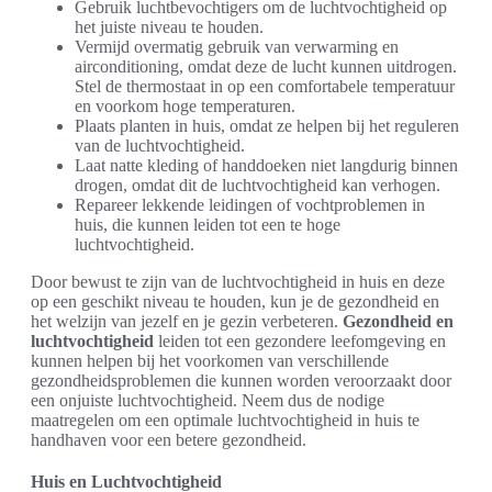
Gebruik luchtbevochtigers om de luchtvochtigheid op
het juiste niveau te houden.
Vermijd overmatig gebruik van verwarming en
airconditioning, omdat deze de lucht kunnen uitdrogen.
Stel de thermostaat in op een comfortabele temperatuur
en voorkom hoge temperaturen.
Plaats planten in huis, omdat ze helpen bij het reguleren
van de luchtvochtigheid.
Laat natte kleding of handdoeken niet langdurig binnen
drogen, omdat dit de luchtvochtigheid kan verhogen.
Repareer lekkende leidingen of vochtproblemen in
huis, die kunnen leiden tot een te hoge
luchtvochtigheid.
Door bewust te zijn van de luchtvochtigheid in huis en deze
op een geschikt niveau te houden, kun je de gezondheid en
het welzijn van jezelf en je gezin verbeteren.
Gezondheid en
luchtvochtigheid
leiden tot een gezondere leefomgeving en
kunnen helpen bij het voorkomen van verschillende
gezondheidsproblemen die kunnen worden veroorzaakt door
een onjuiste luchtvochtigheid. Neem dus de nodige
maatregelen om een optimale luchtvochtigheid in huis te
handhaven voor een betere gezondheid.
Huis en Luchtvochtigheid