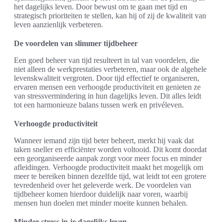
het dagelijks leven. Door bewust om te gaan met tijd en
strategisch prioriteiten te stellen, kan hij of zij de kwaliteit van
leven aanzienlijk verbeteren.
De voordelen van slimmer tijdbeheer
Een goed beheer van tijd resulteert in tal van voordelen, die
niet alleen de werkprestaties verbeteren, maar ook de algehele
levenskwaliteit vergroten. Door tijd effectief te organiseren,
ervaren mensen een verhoogde productiviteit en genieten ze
van stressvermindering in hun dagelijks leven. Dit alles leidt
tot een harmonieuze balans tussen werk en privéleven.
Verhoogde productiviteit
Wanneer iemand zijn tijd beter beheert, merkt hij vaak dat
taken sneller en efficiënter worden voltooid. Dit komt doordat
een georganiseerde aanpak zorgt voor meer focus en minder
afleidingen. Verhoogde productiviteit maakt het mogelijk om
meer te bereiken binnen dezelfde tijd, wat leidt tot een grotere
tevredenheid over het geleverde werk. De voordelen van
tijdbeheer komen hierdoor duidelijk naar voren, waarbij
mensen hun doelen met minder moeite kunnen behalen.
Minder stress in je dagelijks leven