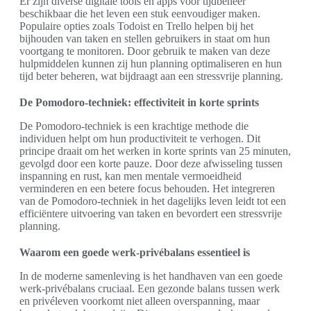
Er zijn diverse digitale tools en apps voor tijdbeheer
beschikbaar die het leven een stuk eenvoudiger maken.
Populaire opties zoals Todoist en Trello helpen bij het
bijhouden van taken en stellen gebruikers in staat om hun
voortgang te monitoren. Door gebruik te maken van deze
hulpmiddelen kunnen zij hun planning optimaliseren en hun
tijd beter beheren, wat bijdraagt aan een stressvrije planning.
De Pomodoro-techniek: effectiviteit in korte sprints
De Pomodoro-techniek is een krachtige methode die
individuen helpt om hun productiviteit te verhogen. Dit
principe draait om het werken in korte sprints van 25 minuten,
gevolgd door een korte pauze. Door deze afwisseling tussen
inspanning en rust, kan men mentale vermoeidheid
verminderen en een betere focus behouden. Het integreren
van de Pomodoro-techniek in het dagelijks leven leidt tot een
efficiëntere uitvoering van taken en bevordert een stressvrije
planning.
Waarom een goede werk-privébalans essentieel is
In de moderne samenleving is het handhaven van een goede
werk-privébalans cruciaal. Een gezonde balans tussen werk
en privéleven voorkomt niet alleen overspanning, maar