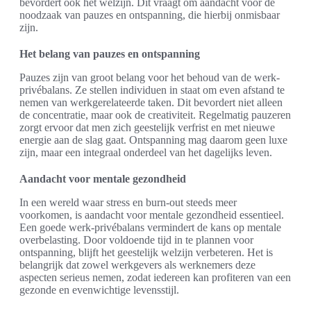
bevordert ook het welzijn. Dit vraagt om aandacht voor de
noodzaak van pauzes en ontspanning, die hierbij onmisbaar
zijn.
Het belang van pauzes en ontspanning
Pauzes zijn van groot belang voor het behoud van de werk-
privébalans. Ze stellen individuen in staat om even afstand te
nemen van werkgerelateerde taken. Dit bevordert niet alleen
de concentratie, maar ook de creativiteit. Regelmatig pauzeren
zorgt ervoor dat men zich geestelijk verfrist en met nieuwe
energie aan de slag gaat. Ontspanning mag daarom geen luxe
zijn, maar een integraal onderdeel van het dagelijks leven.
Aandacht voor mentale gezondheid
In een wereld waar stress en burn-out steeds meer
voorkomen, is aandacht voor mentale gezondheid essentieel.
Een goede werk-privébalans vermindert de kans op mentale
overbelasting. Door voldoende tijd in te plannen voor
ontspanning, blijft het geestelijk welzijn verbeteren. Het is
belangrijk dat zowel werkgevers als werknemers deze
aspecten serieus nemen, zodat iedereen kan profiteren van een
gezonde en evenwichtige levensstijl.