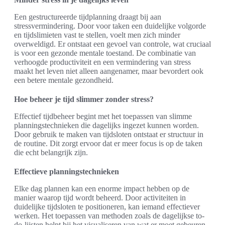
Een gestructureerde tijdplanning draagt bij aan
stressvermindering. Door voor taken een duidelijke volgorde
en tijdslimieten vast te stellen, voelt men zich minder
overweldigd. Er ontstaat een gevoel van controle, wat cruciaal
is voor een gezonde mentale toestand. De combinatie van
verhoogde productiviteit en een vermindering van stress
maakt het leven niet alleen aangenamer, maar bevordert ook
een betere mentale gezondheid.
Hoe beheer je tijd slimmer zonder stress?
Effectief tijdbeheer begint met het toepassen van slimme
planningstechnieken die dagelijks ingezet kunnen worden.
Door gebruik te maken van tijdsloten ontstaat er structuur in
de routine. Dit zorgt ervoor dat er meer focus is op de taken
die echt belangrijk zijn.
Effectieve planningstechnieken
Elke dag plannen kan een enorme impact hebben op de
manier waarop tijd wordt beheerd. Door activiteiten in
duidelijke tijdsloten te positioneren, kan iemand effectiever
werken. Het toepassen van methoden zoals de dagelijkse to-
do-lijsten helpt bij het visualiseren van wat er moet gebeuren.