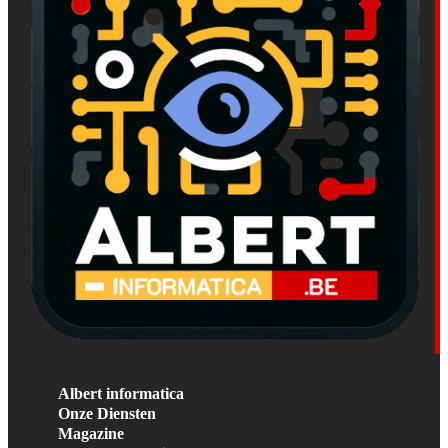
Albert informatica
Onze Diensten
Magazine