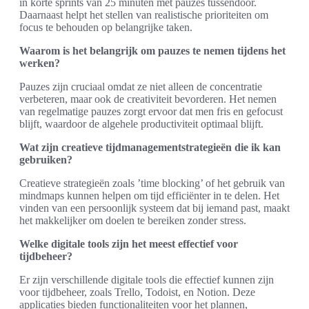
in korte sprints van 25 minuten met pauzes tussendoor.
Daarnaast helpt het stellen van realistische prioriteiten om
focus te behouden op belangrijke taken.
Waarom is het belangrijk om pauzes te nemen tijdens het
werken?
Pauzes zijn cruciaal omdat ze niet alleen de concentratie
verbeteren, maar ook de creativiteit bevorderen. Het nemen
van regelmatige pauzes zorgt ervoor dat men fris en gefocust
blijft, waardoor de algehele productiviteit optimaal blijft.
Wat zijn creatieve tijdmanagementstrategieën die ik kan
gebruiken?
Creatieve strategieën zoals ’time blocking’ of het gebruik van
mindmaps kunnen helpen om tijd efficiënter in te delen. Het
vinden van een persoonlijk systeem dat bij iemand past, maakt
het makkelijker om doelen te bereiken zonder stress.
Welke digitale tools zijn het meest effectief voor
tijdbeheer?
Er zijn verschillende digitale tools die effectief kunnen zijn
voor tijdbeheer, zoals Trello, Todoist, en Notion. Deze
applicaties bieden functionaliteiten voor het plannen,