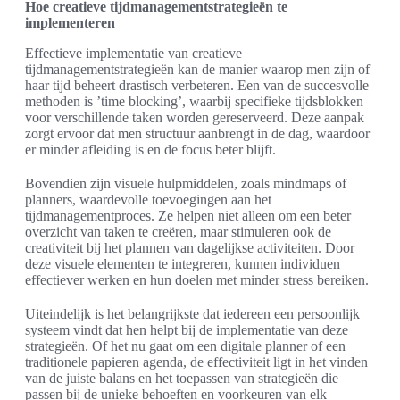
Hoe creatieve tijdmanagementstrategieën te
implementeren
Effectieve implementatie van creatieve
tijdmanagementstrategieën kan de manier waarop men zijn of
haar tijd beheert drastisch verbeteren. Een van de succesvolle
methoden is ’time blocking’, waarbij specifieke tijdsblokken
voor verschillende taken worden gereserveerd. Deze aanpak
zorgt ervoor dat men structuur aanbrengt in de dag, waardoor
er minder afleiding is en de focus beter blijft.
Bovendien zijn visuele hulpmiddelen, zoals mindmaps of
planners, waardevolle toevoegingen aan het
tijdmanagementproces. Ze helpen niet alleen om een beter
overzicht van taken te creëren, maar stimuleren ook de
creativiteit bij het plannen van dagelijkse activiteiten. Door
deze visuele elementen te integreren, kunnen individuen
effectiever werken en hun doelen met minder stress bereiken.
Uiteindelijk is het belangrijkste dat iedereen een persoonlijk
systeem vindt dat hen helpt bij de implementatie van deze
strategieën. Of het nu gaat om een digitale planner of een
traditionele papieren agenda, de effectiviteit ligt in het vinden
van de juiste balans en het toepassen van strategieën die
passen bij de unieke behoeften en voorkeuren van elk