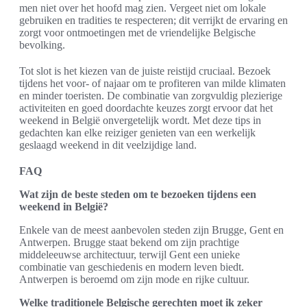
men niet over het hoofd mag zien. Vergeet niet om lokale
gebruiken en tradities te respecteren; dit verrijkt de ervaring en
zorgt voor ontmoetingen met de vriendelijke Belgische
bevolking.
Tot slot is het kiezen van de juiste reistijd cruciaal. Bezoek
tijdens het voor- of najaar om te profiteren van milde klimaten
en minder toeristen. De combinatie van zorgvuldig plezierige
activiteiten en goed doordachte keuzes zorgt ervoor dat het
weekend in België onvergetelijk wordt. Met deze tips in
gedachten kan elke reiziger genieten van een werkelijk
geslaagd weekend in dit veelzijdige land.
FAQ
Wat zijn de beste steden om te bezoeken tijdens een
weekend in België?
Enkele van de meest aanbevolen steden zijn Brugge, Gent en
Antwerpen. Brugge staat bekend om zijn prachtige
middeleeuwse architectuur, terwijl Gent een unieke
combinatie van geschiedenis en modern leven biedt.
Antwerpen is beroemd om zijn mode en rijke cultuur.
Welke traditionele Belgische gerechten moet ik zeker