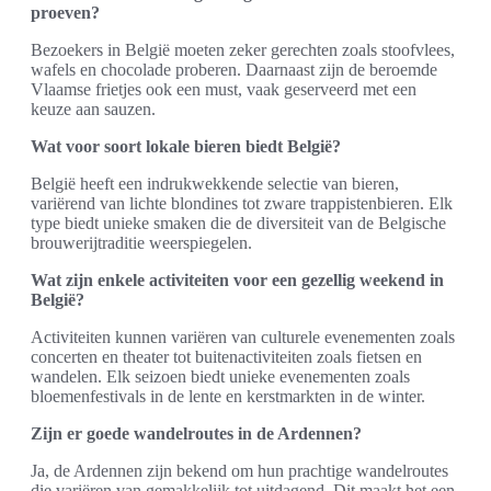
proeven?
Bezoekers in België moeten zeker gerechten zoals stoofvlees,
wafels en chocolade proberen. Daarnaast zijn de beroemde
Vlaamse frietjes ook een must, vaak geserveerd met een
keuze aan sauzen.
Wat voor soort lokale bieren biedt België?
België heeft een indrukwekkende selectie van bieren,
variërend van lichte blondines tot zware trappistenbieren. Elk
type biedt unieke smaken die de diversiteit van de Belgische
brouwerijtraditie weerspiegelen.
Wat zijn enkele activiteiten voor een gezellig weekend in
België?
Activiteiten kunnen variëren van culturele evenementen zoals
concerten en theater tot buitenactiviteiten zoals fietsen en
wandelen. Elk seizoen biedt unieke evenementen zoals
bloemenfestivals in de lente en kerstmarkten in de winter.
Zijn er goede wandelroutes in de Ardennen?
Ja, de Ardennen zijn bekend om hun prachtige wandelroutes
die variëren van gemakkelijk tot uitdagend. Dit maakt het een