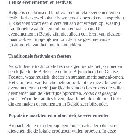
Leuke evenementen en festivals
België is een bruisend land vol met unieke evenementen en
festivals die zowel lokale bewoners als bezoekers aanspreken.
Elk seizoen voert een diversiteit aan activiteiten op, waarbij
traditionele waarden en cultuur centraal staan. De
evenementen in België zijn niet alleen een bron van plezier,
maar ook een mogelijkheid om de rijke geschiedenis en
gastronomie van het land te ontdekken.
Traditionele festivals en feesten
Verschillende traditionele festivals gedurende het jaar bieden
een kijkje in de Belgische cultuur. Bijvoorbeeld de Gentse
Feesten, waar muziek, theater en straatanimatie samenkomen.
Het Carnaval van Binche behoort ook tot de meest bekende
evenementen en trekt jaarlijks duizenden bezoekers die willen
deelnemen aan de kleurrijke optochten.
Zoals het gezegde
gaat:
“Waar de tradities leven, daar bloeit de cultuur.” Deze
dingen maken evenementen in België zeer bijzonder.
Populaire markten en ambachtelijke evenementen
Ambachtelijke markten zijn een fantastisch alternatief voor
diegenen die de lokale producten willen proeven. In deze