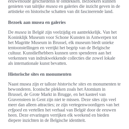
eeuwenoude geschiedenis te ontdekken. Bezoekers kunnen
genieten van talrijke
musea
en galeries die inzicht geven in de
artistieke en historische schatten van dit fascinerende land.
Bezoek aan musea en galeries
De
musea
in België zijn veelzijdig en aantrekkelijk. Van het
Koninklijk Museum voor Schone Kunsten in Antwerpen tot
het Magritte Museum in Brussel, elk museum biedt unieke
tentoonstellingen en verrijkt het begrip van de Belgische
cultuur. Kunstliefhebbers kunnen uren spenderen aan het
verkennen van indrukwekkende collecties die zowel lokale
als internationale kunst bevatten.
Historische sites en monumenten
Naast musea zijn er talloze
historische sites
en monumenten te
bewonderen. Iconische plekken zoals het Atomium in
Brussel, de Grote Markt in Brugge, en het kasteel van
Gravensteen in Gent zijn niet te missen. Deze sites zijn veel
meer dan alleen attracties; ze zijn vertegenwoordigers van het
erfgoed
en vertellen het verhaal van België door de eeuwen
heen. Deze ervaringen verrijken elk weekend en bieden
diepere inzichten in de Belgische identiteit.