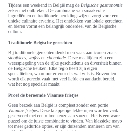
Tijdens een weekend in België mag de
Belgische gastronomie
zeker niet ontbreken. De combinatie van smaakvolle
ingrediënten en traditionele bereidingswijzen zorgt voor een
unieke culinaire ervaring. Het ontdekken van lokale gerechten
en bieren vormt een belangrijk onderdeel van de Belgische
cultuur.
Traditionele Belgische gerechten
Bij traditionele gerechten denkt men vaak aan iconen zoals
stoofvlees
,
wafels
en
chocolade
. Deze maaltijden zijn een
weerspiegeling van de rijke geschiedenis en diversiteit binnen
de Belgische keuken. Elke regio heeft zijn eigen
specialiteiten, waardoor er voor elk wat wils is. Bovendien
wordt elk gerecht vaak met veel liefde en aandacht bereid,
wat het nog specialer maakt.
Proef de beroemde Vlaamse frietjes
Geen bezoek aan België is compleet zonder een portie
Vlaamse frietjes
. Deze knapperige lekkernijen worden vaak
geserveerd met een ruime keuze aan sauzen. Het is een ware
puzzel om de juiste combinatie te vinden. Van klassieke mayo
tot meer gedurfde opties, er zijn duizenden manieren om van