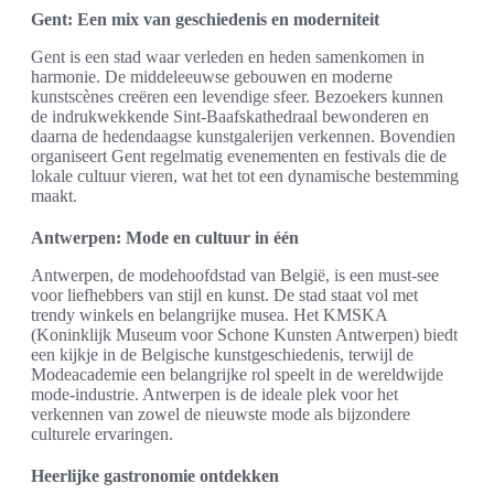
Gent: Een mix van geschiedenis en moderniteit
Gent is een stad waar verleden en heden samenkomen in
harmonie. De middeleeuwse gebouwen en moderne
kunstscènes creëren een levendige sfeer. Bezoekers kunnen
de indrukwekkende Sint-Baafskathedraal bewonderen en
daarna de hedendaagse kunstgalerijen verkennen. Bovendien
organiseert Gent regelmatig evenementen en festivals die de
lokale cultuur vieren, wat het tot een dynamische bestemming
maakt.
Antwerpen: Mode en cultuur in één
Antwerpen, de modehoofdstad van België, is een must-see
voor liefhebbers van stijl en kunst. De stad staat vol met
trendy winkels en belangrijke musea. Het KMSKA
(Koninklijk Museum voor Schone Kunsten Antwerpen) biedt
een kijkje in de Belgische kunstgeschiedenis, terwijl de
Modeacademie een belangrijke rol speelt in de wereldwijde
mode-industrie. Antwerpen is de ideale plek voor het
verkennen van zowel de nieuwste mode als bijzondere
culturele ervaringen.
Heerlijke gastronomie ontdekken