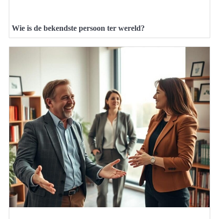
Wie is de bekendste persoon ter wereld?