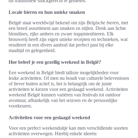
dit traditionele snackgerecht te genieten.
Locale bieren en hun unieke smaken
België staat wereldwijd bekend om zijn
Belgische bieren
, met
een breed assortiment aan smaken en stijlen. Denk aan lichte
blondines, rijke ambers en zware trappistenbieren. Elk
brouwerij heeft zijn eigen unieke recepten en technieken, wat
resulteert in een divers aanbod dat perfect past bij elke
maaltijd en gelegenheid.
Hoe beleef je een gezellig weekend in België?
Een weekend in België biedt talloze mogelijkheden voor
leuke activiteiten. Of men nu houdt van culturele belevenissen
of liever buiten actief is, het is belangrijk om de juiste
activiteiten te kiezen voor een geslaagd weekend. Activiteiten
weekend België kunnen variëren van festivals tot outdoor
avontuur, afhankelijk van het seizoen en de persoonlijke
voorkeuren.
Activiteiten voor een geslaagd weekend
Voor een perfect weekenduitje kan men verschillende soorten
activiteiten overwegen. Hierbij enkele ideeën: