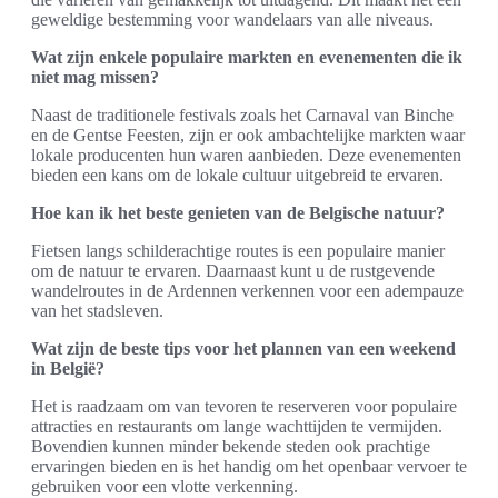
geweldige bestemming voor wandelaars van alle niveaus.
Wat zijn enkele populaire markten en evenementen die ik
niet mag missen?
Naast de traditionele festivals zoals het Carnaval van Binche
en de Gentse Feesten, zijn er ook ambachtelijke markten waar
lokale producenten hun waren aanbieden. Deze evenementen
bieden een kans om de lokale cultuur uitgebreid te ervaren.
Hoe kan ik het beste genieten van de Belgische natuur?
Fietsen langs schilderachtige routes is een populaire manier
om de natuur te ervaren. Daarnaast kunt u de rustgevende
wandelroutes in de Ardennen verkennen voor een adempauze
van het stadsleven.
Wat zijn de beste tips voor het plannen van een weekend
in België?
Het is raadzaam om van tevoren te reserveren voor populaire
attracties en restaurants om lange wachttijden te vermijden.
Bovendien kunnen minder bekende steden ook prachtige
ervaringen bieden en is het handig om het openbaar vervoer te
gebruiken voor een vlotte verkenning.