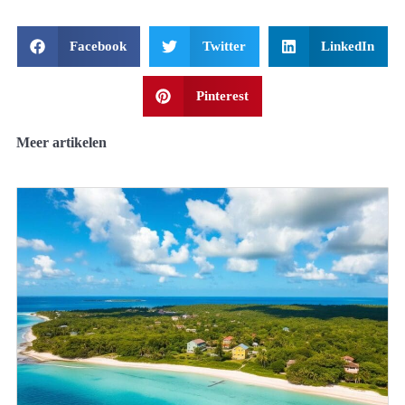
Facebook
Twitter
LinkedIn
Pinterest
Meer artikelen