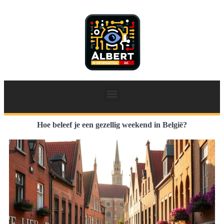
Hoe beleef je een gezellig weekend in België?