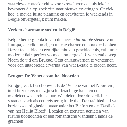
waardevolle weekendtips voor zowel toeristen als lokale
bewoners die op zoek zijn naar nieuwe ervaringen. Ontdek
hoe je met de juiste planning en activiteiten je weekends in
België onvergetelijk kunt maken.
Verken charmante steden in België
België herbergt enkele van de meest
charmante steden
van
Europa, die elk hun eigen unieke charme en karakter hebben.
Deze steden bieden een rijke mix van geschiedenis, cultuur en
moderne flair, perfect voor een onvergetelijk weekendje weg.
Neem de tijd om Brugge, Gent en Antwerpen te verkennen
voor een uitgebreide ervaring van wat België te bieden heeft.
Brugge: De Venetie van het Noorden
Brugge, vaak beschouwd als de ‘Venetie van het Noorden’,
trekt bezoekers met zijn schilderachtige kanalen en
middeleeuwse architectuur. Wandelen door de verlichte
straatjes voelt als een reis terug in de tijd. De stad biedt tal van
bezienswaardigheden, waaronder het Belfort en de ‘Basiliek
van het Heilig Bloed’. Localen en toeristen genieten van
rustige boottochten of een romantische wandeling langs de
grachten.