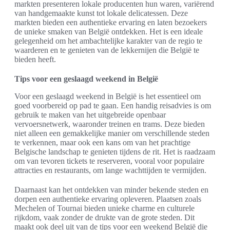
markten presenteren lokale producenten hun waren, variërend
van handgemaakte kunst tot lokale delicatessen. Deze
markten bieden een authentieke ervaring en laten bezoekers
de unieke smaken van België ontdekken. Het is een ideale
gelegenheid om het ambachtelijke karakter van de regio te
waarderen en te genieten van de lekkernijen die België te
bieden heeft.
Tips voor een geslaagd weekend in België
Voor een geslaagd weekend in België is het essentieel om
goed voorbereid op pad te gaan. Een handig reisadvies is om
gebruik te maken van het uitgebreide openbaar
vervoersnetwerk, waaronder treinen en trams. Deze bieden
niet alleen een gemakkelijke manier om verschillende steden
te verkennen, maar ook een kans om van het prachtige
Belgische landschap te genieten tijdens de rit. Het is raadzaam
om van tevoren tickets te reserveren, vooral voor populaire
attracties en restaurants, om lange wachttijden te vermijden.
Daarnaast kan het ontdekken van minder bekende steden en
dorpen een authentieke ervaring opleveren. Plaatsen zoals
Mechelen of Tournai bieden unieke charme en culturele
rijkdom, vaak zonder de drukte van de grote steden. Dit
maakt ook deel uit van de tips voor een weekend België die