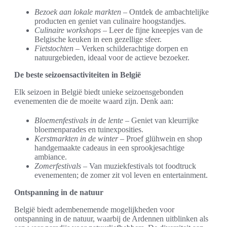
Bezoek aan lokale markten
– Ontdek de ambachtelijke
producten en geniet van culinaire hoogstandjes.
Culinaire workshops
– Leer de fijne kneepjes van de
Belgische keuken in een gezellige sfeer.
Fietstochten
– Verken schilderachtige dorpen en
natuurgebieden, ideaal voor de actieve bezoeker.
De beste seizoensactiviteiten in België
Elk seizoen in België biedt unieke seizoensgebonden
evenementen die de moeite waard zijn. Denk aan:
Bloemenfestivals in de lente
– Geniet van kleurrijke
bloemenparades en tuinexposities.
Kerstmarkten in de winter
– Proef glühwein en shop
handgemaakte cadeaus in een sprookjesachtige
ambiance.
Zomerfestivals
– Van muziekfestivals tot foodtruck
evenementen; de zomer zit vol leven en entertainment.
Ontspanning in de natuur
België biedt adembenemende mogelijkheden voor
ontspanning in de natuur, waarbij de Ardennen uitblinken als