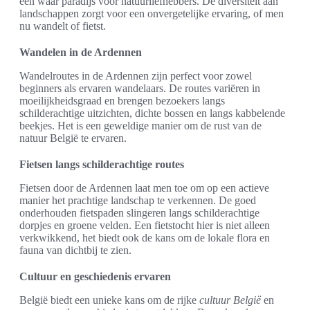
een waar paradijs voor natuurliefhebbers. De diversiteit aan
landschappen zorgt voor een onvergetelijke ervaring, of men
nu wandelt of fietst.
Wandelen in de Ardennen
Wandelroutes in de Ardennen zijn perfect voor zowel
beginners als ervaren wandelaars. De routes variëren in
moeilijkheidsgraad en brengen bezoekers langs
schilderachtige uitzichten, dichte bossen en langs kabbelende
beekjes. Het is een geweldige manier om de rust van de
natuur België te ervaren.
Fietsen langs schilderachtige routes
Fietsen door de Ardennen laat men toe om op een actieve
manier het prachtige landschap te verkennen. De goed
onderhouden fietspaden slingeren langs schilderachtige
dorpjes en groene velden. Een fietstocht hier is niet alleen
verkwikkend, het biedt ook de kans om de lokale flora en
fauna van dichtbij te zien.
Cultuur en geschiedenis ervaren
België biedt een unieke kans om de rijke
cultuur België
en