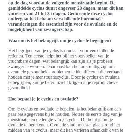
op de dag voordat de volgende menstruatie begint. De
gemiddelde cyclus duurt ongeveer 28 dagen, maar dit kan
variëren van 21 tot 35 dagen. Gedurende deze cyclus
ondergaat het lichaam verschillende hormonale
veranderingen die essentieel zijn voor de ovulatie en de
mogelijkheid van zwangerschap.
Waarom is het belangrijk om je cyclus te begrijpen?
Het begrijpen van je cyclus is cruciaal voor verschillende
redenen. Ten eerste helpt het bij het voorspellen van je
vruchtbare dagen, wat belangrijk kan zijn als je probeert
zwanger te worden. Daarnaast kan het ook nuttig zijn om
eventuele gezondheidsproblemen te identificeren die verband
houden met je menstruatiecyclus. Door je cyclus en ovulatie
te begrijpen, kun je beter inzicht krijgen in je reproductieve
gezondheid.
Hoe bepaal je je cyclus en ovulatie?
Om je cyclus en ovulatie te bepalen, is het belangrijk om een
paar basisgegevens bij te houden. Noteer de eerste dag van je
menstruatie en de lengte van je cyclus. Dit helpt je om je
ovulatie te berekenen. Ovulatie vindt meestal plaats rond het
midden van je cyclus, maar dit kan variëren afhankelijk van je