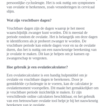
persoonlijke cycluslengte. Het is ook nuttig om symptomen
van ovulatie te herkennen, zoals veranderingen in cervicaal
slijm.
Wat zijn vruchtbare dagen?
Vruchtbare dagen zijn de dagen waarop je het meest
waarschijnlijk zwanger kunt worden. Dit is meestal de
periode rondom de ovulatie. Het is belangrijk om deze dagen
te identificeren als je probeert zwanger te worden. De
vruchtbare periode kan enkele dagen voor en na de ovulatie
duren, dus het is nuttig om een nauwkeurige berekening van
je ovulatie te maken. Dit kan je helpen om je kansen op
zwangerschap te vergroten.
Hoe gebruik je een ovulatiecalculator?
Een ovulatiecalculator is een handig hulpmiddel om je
ovulatie en vruchtbare dagen te berekenen. Door je
gemiddelde cycluslengte in te voeren, kan de calculator je
ovulatiemoment voorspellen. Dit maakt het gemakkelijker om
je vruchtbare periode inzichtelijk te maken. Er zijn
verschillende online calculators beschikbaar, en het gebruik
van een betrouwbare ovulatie tool helpt je bij het nauwkeurig
berekenen van je ovulatie.