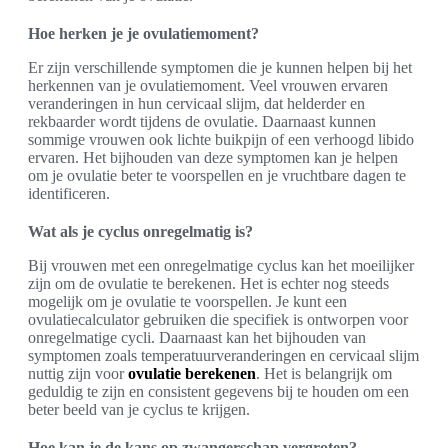
Hoe herken je je ovulatiemoment?
Er zijn verschillende symptomen die je kunnen helpen bij het
herkennen van je ovulatiemoment. Veel vrouwen ervaren
veranderingen in hun cervicaal slijm, dat helderder en
rekbaarder wordt tijdens de ovulatie. Daarnaast kunnen
sommige vrouwen ook lichte buikpijn of een verhoogd libido
ervaren. Het bijhouden van deze symptomen kan je helpen
om je ovulatie beter te voorspellen en je vruchtbare dagen te
identificeren.
Wat als je cyclus onregelmatig is?
Bij vrouwen met een onregelmatige cyclus kan het moeilijker
zijn om de ovulatie te berekenen. Het is echter nog steeds
mogelijk om je ovulatie te voorspellen. Je kunt een
ovulatiecalculator gebruiken die specifiek is ontworpen voor
onregelmatige cycli. Daarnaast kan het bijhouden van
symptomen zoals temperatuurveranderingen en cervicaal slijm
nuttig zijn voor
ovulatie berekenen
. Het is belangrijk om
geduldig te zijn en consistent gegevens bij te houden om een
beter beeld van je cyclus te krijgen.
Hoe kan je de kans op zwangerschap vergroten?