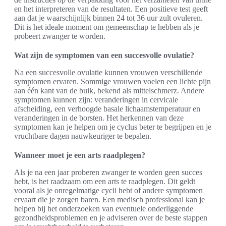
en het interpreteren van de resultaten. Een positieve test geeft
aan dat je waarschijnlijk binnen 24 tot 36 uur zult ovuleren.
Dit is het ideale moment om gemeenschap te hebben als je
probeert zwanger te worden.
Wat zijn de symptomen van een succesvolle ovulatie?
Na een succesvolle ovulatie kunnen vrouwen verschillende
symptomen ervaren. Sommige vrouwen voelen een lichte pijn
aan één kant van de buik, bekend als mittelschmerz. Andere
symptomen kunnen zijn: veranderingen in cervicale
afscheiding, een verhoogde basale lichaamstemperatuur en
veranderingen in de borsten. Het herkennen van deze
symptomen kan je helpen om je cyclus beter te begrijpen en je
vruchtbare dagen nauwkeuriger te bepalen.
Wanneer moet je een arts raadplegen?
Als je na een jaar proberen zwanger te worden geen succes
hebt, is het raadzaam om een arts te raadplegen. Dit geldt
vooral als je onregelmatige cycli hebt of andere symptomen
ervaart die je zorgen baren. Een medisch professional kan je
helpen bij het onderzoeken van eventuele onderliggende
gezondheidsproblemen en je adviseren over de beste stappen