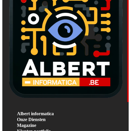
Albert informatica
Onze Diensten
Magazine