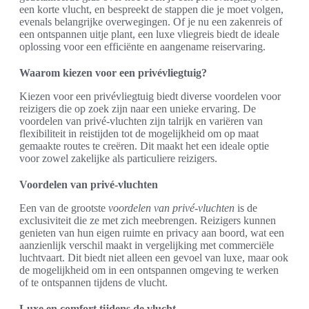
een korte vlucht, en bespreekt de stappen die je moet volgen,
evenals belangrijke overwegingen. Of je nu een zakenreis of
een ontspannen uitje plant, een luxe vliegreis biedt de ideale
oplossing voor een efficiënte en aangename reiservaring.
Waarom kiezen voor een privévliegtuig?
Kiezen voor een privévliegtuig biedt diverse voordelen voor
reizigers die op zoek zijn naar een unieke ervaring. De
voordelen van privé-vluchten zijn talrijk en variëren van
flexibiliteit in reistijden tot de mogelijkheid om op maat
gemaakte routes te creëren. Dit maakt het een ideale optie
voor zowel zakelijke als particuliere reizigers.
Voordelen van privé-vluchten
Een van de grootste
voordelen van privé-vluchten
is de
exclusiviteit die ze met zich meebrengen. Reizigers kunnen
genieten van hun eigen ruimte en privacy aan boord, wat een
aanzienlijk verschil maakt in vergelijking met commerciële
luchtvaart. Dit biedt niet alleen een gevoel van luxe, maar ook
de mogelijkheid om in een ontspannen omgeving te werken
of te ontspannen tijdens de vlucht.
Luxe en comfort tijdens de vlucht