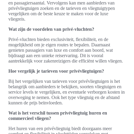
en passagiersaantal. Vervolgens kan men aanbieders van
privévliegtuigen zoeken en de tarieven en vliegtuigtypen
vergelijken om de beste keuze te maken voor de luxe
vliegreis.
Wat zijn de voordelen van privé-vluchten?
Privé-vluchten bieden exclusiviteit, flexibiliteit, en de
mogelijkheid om je eigen routes te bepalen. Daarnaast
genieten passagiers van luxe en comfort aan boord, wat
bijdraagt aan een unieke reiservaring. Dit is vooral
aantrekkelijk voor zakenreizigers die efficiënt willen vliegen.
Hoe vergelijk je tarieven voor privévliegtuigen?
Bij het vergelijken van tarieven voor privévliegtuigen is het
belangrijk om aanbieders te bekijken, soorten vliegtuigen en
service levels te vergelijken, en eventuele verborgen kosten in
overweging te nemen. Ook het type vliegtuig en de afstand
kunnen de prijs beïnvloeden.
Wat is het verschil tussen privévliegtuig huren en
commercieel vliegen?
Het huren van een privévliegtuig biedt doorgaans meer
comfort en flexibiliteit in vluchttijden vergeleken met