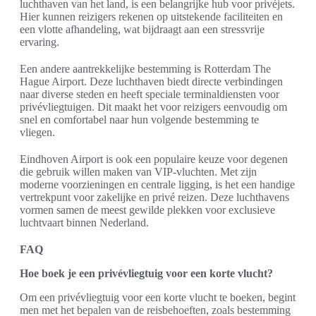
luchthaven van het land, is een belangrijke hub voor privéjets.
Hier kunnen reizigers rekenen op uitstekende faciliteiten en
een vlotte afhandeling, wat bijdraagt aan een stressvrije
ervaring.
Een andere aantrekkelijke bestemming is Rotterdam The
Hague Airport. Deze luchthaven biedt directe verbindingen
naar diverse steden en heeft speciale terminaldiensten voor
privévliegtuigen. Dit maakt het voor reizigers eenvoudig om
snel en comfortabel naar hun volgende bestemming te
vliegen.
Eindhoven Airport is ook een populaire keuze voor degenen
die gebruik willen maken van VIP-vluchten. Met zijn
moderne voorzieningen en centrale ligging, is het een handige
vertrekpunt voor zakelijke en privé reizen. Deze luchthavens
vormen samen de meest gewilde plekken voor exclusieve
luchtvaart binnen Nederland.
FAQ
Hoe boek je een privévliegtuig voor een korte vlucht?
Om een privévliegtuig voor een korte vlucht te boeken, begint
men met het bepalen van de reisbehoeften, zoals bestemming