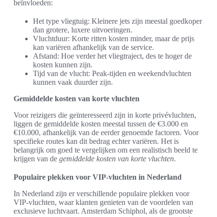
beïnvloeden:
Het type vliegtuig: Kleinere jets zijn meestal goedkoper
dan grotere, luxere uitvoeringen.
Vluchtduur: Korte ritten kosten minder, maar de prijs
kan variëren afhankelijk van de service.
Afstand: Hoe verder het vliegtraject, des te hoger de
kosten kunnen zijn.
Tijd van de vlucht: Peak-tijden en weekendvluchten
kunnen vaak duurder zijn.
Gemiddelde kosten van korte vluchten
Voor reizigers die geïnteresseerd zijn in korte privévluchten,
liggen de gemiddelde kosten meestal tussen de €3.000 en
€10.000, afhankelijk van de eerder genoemde factoren. Voor
specifieke routes kan dit bedrag echter variëren. Het is
belangrijk om goed te vergelijken om een realistisch beeld te
krijgen van de
gemiddelde kosten van korte vluchten
.
Populaire plekken voor VIP-vluchten in Nederland
In Nederland zijn er verschillende populaire plekken voor
VIP-vluchten, waar klanten genieten van de voordelen van
exclusieve luchtvaart. Amsterdam Schiphol, als de grootste