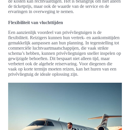
de kosten kan rechtvaardigen. Het is belangrijk om niet alleen
de ticketprijs, maar ook de waarde van de service en de
ervaringen in overweging te nemen.
Flexibiliteit van vluchttijden
Een aanzienlijk voordeel van privévliegtuigen is de
flexibiliteit. Reizigers kunnen hun vertrek- en aankomsttijden
gemakkelijk aanpassen aan hun planning. In tegenstelling tot
commerciële luchtvaartmaatschappijen, die vaak strikte
schema’s hebben, kunnen privévliegtuigen sneller inspelen op
gewijzigde behoeften. Dit bespaart niet alleen tijd, maar
verbetert ook de algehele reiservaring. Voor diegenen die
vaak op korte termijn moeten reizen, kan het huren van een
privévliegtuig de ideale oplossing zijn.