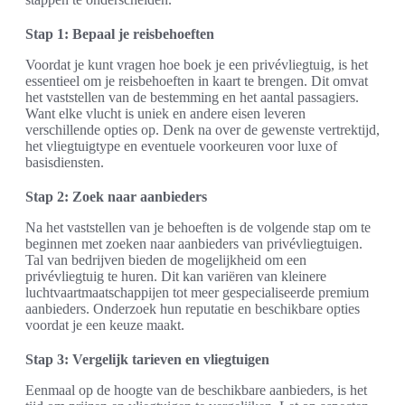
Stap 1: Bepaal je reisbehoeften
Voordat je kunt vragen hoe boek je een privévliegtuig, is het
essentieel om je reisbehoeften in kaart te brengen. Dit omvat
het vaststellen van de bestemming en het aantal passagiers.
Want elke vlucht is uniek en andere eisen leveren
verschillende opties op. Denk na over de gewenste vertrektijd,
het vliegtuigtype en eventuele voorkeuren voor luxe of
basisdiensten.
Stap 2: Zoek naar aanbieders
Na het vaststellen van je behoeften is de volgende stap om te
beginnen met zoeken naar aanbieders van privévliegtuigen.
Tal van bedrijven bieden de mogelijkheid om een
privévliegtuig te huren. Dit kan variëren van kleinere
luchtvaartmaatschappijen tot meer gespecialiseerde premium
aanbieders. Onderzoek hun reputatie en beschikbare opties
voordat je een keuze maakt.
Stap 3: Vergelijk tarieven en vliegtuigen
Eenmaal op de hoogte van de beschikbare aanbieders, is het