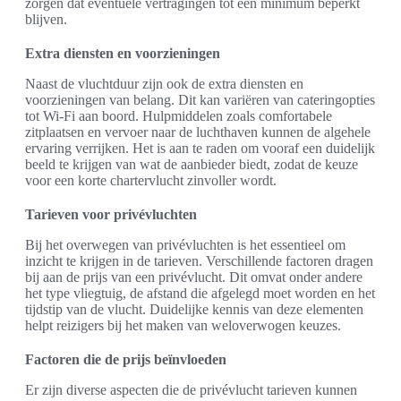
zorgen dat eventuele vertragingen tot een minimum beperkt
blijven.
Extra diensten en voorzieningen
Naast de vluchtduur zijn ook de extra diensten en
voorzieningen van belang. Dit kan variëren van cateringopties
tot Wi-Fi aan boord. Hulpmiddelen zoals comfortabele
zitplaatsen en vervoer naar de luchthaven kunnen de algehele
ervaring verrijken. Het is aan te raden om vooraf een duidelijk
beeld te krijgen van wat de aanbieder biedt, zodat de keuze
voor een korte chartervlucht zinvoller wordt.
Tarieven voor privévluchten
Bij het overwegen van privévluchten is het essentieel om
inzicht te krijgen in de tarieven. Verschillende factoren dragen
bij aan de prijs van een privévlucht. Dit omvat onder andere
het type vliegtuig, de afstand die afgelegd moet worden en het
tijdstip van de vlucht. Duidelijke kennis van deze elementen
helpt reizigers bij het maken van weloverwogen keuzes.
Factoren die de prijs beïnvloeden
Er zijn diverse aspecten die de privévlucht tarieven kunnen