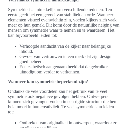
Symmetrie is aantrekkelijk om verschillende redenen. Ten
eerste geeft het een gevoel van stabiliteit en orde. Wanneer
elementen visueel evenwichtig zijn, voelen kijkers zich vaak
meer op hun gemak. Dit komt door de natuurlijke neiging van
mensen om symmetrie waar te nemen en te waarderen. Het
kan bijvoorbeeld leiden tot:
Verhoogde aandacht van de kijker naar belangrijke
inhoud.
Gevoel van vertrouwen in een merk dat zijn design
goed beheert.
Een esthetisch aangenaam beeld dat de gebruiker
uitnodigt om verder te verkennen.
Wanneer kan symmetrie beperkend zijn?
Ondanks de vele voordelen kan het gebruik van te veel
symmetrie ook negatieve gevolgen hebben. Ontwerpers
kunnen zich gevangen voelen in een rigide structuur die hen
belemmert in hun creativiteit. Te veel symmetrie kan leiden
tot:
Ontbreken van originaliteit in ontwerpen, waardoor ze
op elkaar gaan lijken.