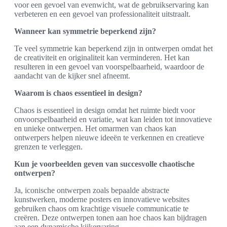
voor een gevoel van evenwicht, wat de gebruikservaring kan
verbeteren en een gevoel van professionaliteit uitstraalt.
Wanneer kan symmetrie beperkend zijn?
Te veel symmetrie kan beperkend zijn in ontwerpen omdat het
de creativiteit en originaliteit kan verminderen. Het kan
resulteren in een gevoel van voorspelbaarheid, waardoor de
aandacht van de kijker snel afneemt.
Waarom is chaos essentieel in design?
Chaos is essentieel in design omdat het ruimte biedt voor
onvoorspelbaarheid en variatie, wat kan leiden tot innovatieve
en unieke ontwerpen. Het omarmen van chaos kan
ontwerpers helpen nieuwe ideeën te verkennen en creatieve
grenzen te verleggen.
Kun je voorbeelden geven van succesvolle chaotische
ontwerpen?
Ja, iconische ontwerpen zoals bepaalde abstracte
kunstwerken, moderne posters en innovatieve websites
gebruiken chaos om krachtige visuele communicatie te
creëren. Deze ontwerpen tonen aan hoe chaos kan bijdragen
aan een dynamische kijkervaring.