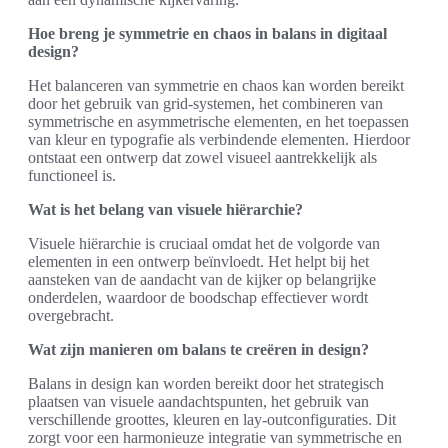
Hoe breng je symmetrie en chaos in balans in digitaal
design?
Het balanceren van symmetrie en chaos kan worden bereikt
door het gebruik van grid-systemen, het combineren van
symmetrische en asymmetrische elementen, en het toepassen
van kleur en typografie als verbindende elementen. Hierdoor
ontstaat een ontwerp dat zowel visueel aantrekkelijk als
functioneel is.
Wat is het belang van visuele hiërarchie?
Visuele hiërarchie is cruciaal omdat het de volgorde van
elementen in een ontwerp beïnvloedt. Het helpt bij het
aansteken van de aandacht van de kijker op belangrijke
onderdelen, waardoor de boodschap effectiever wordt
overgebracht.
Wat zijn manieren om balans te creëren in design?
Balans in design kan worden bereikt door het strategisch
plaatsen van visuele aandachtspunten, het gebruik van
verschillende groottes, kleuren en lay-outconfiguraties. Dit
zorgt voor een harmonieuze integratie van symmetrische en