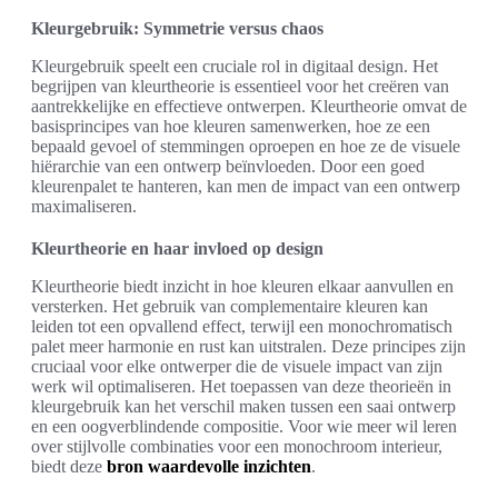
Kleurgebruik: Symmetrie versus chaos
Kleurgebruik speelt een cruciale rol in digitaal design. Het
begrijpen van kleurtheorie is essentieel voor het creëren van
aantrekkelijke en effectieve ontwerpen. Kleurtheorie omvat de
basisprincipes van hoe kleuren samenwerken, hoe ze een
bepaald gevoel of stemmingen oproepen en hoe ze de visuele
hiërarchie van een ontwerp beïnvloeden. Door een goed
kleurenpalet te hanteren, kan men de impact van een ontwerp
maximaliseren.
Kleurtheorie en haar invloed op design
Kleurtheorie biedt inzicht in hoe kleuren elkaar aanvullen en
versterken. Het gebruik van complementaire kleuren kan
leiden tot een opvallend effect, terwijl een monochromatisch
palet meer harmonie en rust kan uitstralen. Deze principes zijn
cruciaal voor elke ontwerper die de visuele impact van zijn
werk wil optimaliseren. Het toepassen van deze theorieën in
kleurgebruik kan het verschil maken tussen een saai ontwerp
en een oogverblindende compositie. Voor wie meer wil leren
over stijlvolle combinaties voor een monochroom interieur,
biedt deze
bron waardevolle inzichten
.