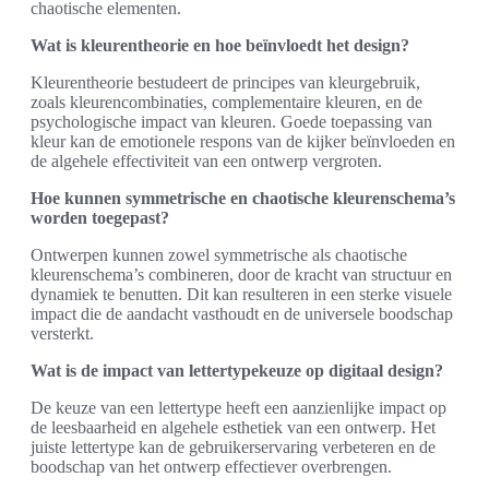
chaotische elementen.
Wat is kleurentheorie en hoe beïnvloedt het design?
Kleurentheorie bestudeert de principes van kleurgebruik,
zoals kleurencombinaties, complementaire kleuren, en de
psychologische impact van kleuren. Goede toepassing van
kleur kan de emotionele respons van de kijker beïnvloeden en
de algehele effectiviteit van een ontwerp vergroten.
Hoe kunnen symmetrische en chaotische kleurenschema’s
worden toegepast?
Ontwerpen kunnen zowel symmetrische als chaotische
kleurenschema’s combineren, door de kracht van structuur en
dynamiek te benutten. Dit kan resulteren in een sterke visuele
impact die de aandacht vasthoudt en de universele boodschap
versterkt.
Wat is de impact van lettertypekeuze op digitaal design?
De keuze van een lettertype heeft een aanzienlijke impact op
de leesbaarheid en algehele esthetiek van een ontwerp. Het
juiste lettertype kan de gebruikerservaring verbeteren en de
boodschap van het ontwerp effectiever overbrengen.