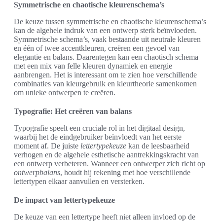
Symmetrische en chaotische kleurenschema’s
De keuze tussen symmetrische en chaotische kleurenschema’s
kan de algehele indruk van een ontwerp sterk beïnvloeden.
Symmetrische schema’s, vaak bestaande uit neutrale kleuren
en één of twee accentkleuren, creëren een gevoel van
elegantie en balans. Daarentegen kan een chaotisch schema
met een mix van felle kleuren dynamiek en energie
aanbrengen. Het is interessant om te zien hoe verschillende
combinaties van kleurgebruik en kleurtheorie samenkomen
om unieke ontwerpen te creëren.
Typografie: Het creëren van balans
Typografie speelt een cruciale rol in het digitaal design,
waarbij het de eindgebruiker beïnvloedt van het eerste
moment af. De juiste
lettertypekeuze
kan de leesbaarheid
verhogen en de algehele esthetische aantrekkingskracht van
een ontwerp verbeteren. Wanneer een ontwerper zich richt op
ontwerpbalans
, houdt hij rekening met hoe verschillende
lettertypen elkaar aanvullen en versterken.
De impact van lettertypekeuze
De keuze van een lettertype heeft niet alleen invloed op de