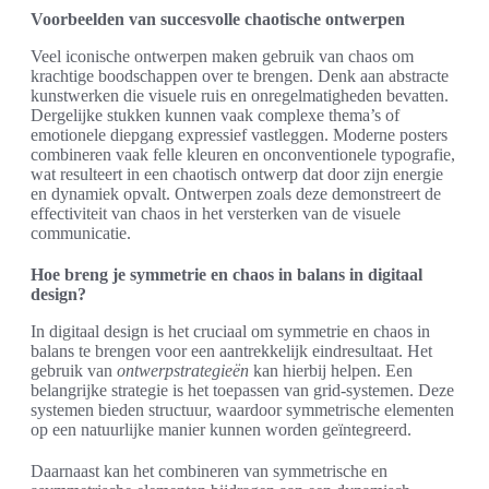
Voorbeelden van succesvolle chaotische ontwerpen
Veel iconische ontwerpen maken gebruik van chaos om
krachtige boodschappen over te brengen. Denk aan abstracte
kunstwerken die visuele ruis en onregelmatigheden bevatten.
Dergelijke stukken kunnen vaak complexe thema’s of
emotionele diepgang expressief vastleggen. Moderne posters
combineren vaak felle kleuren en onconventionele typografie,
wat resulteert in een chaotisch ontwerp dat door zijn energie
en dynamiek opvalt. Ontwerpen zoals deze demonstreert de
effectiviteit van chaos in het versterken van de visuele
communicatie.
Hoe breng je symmetrie en chaos in balans in digitaal
design?
In digitaal design is het cruciaal om symmetrie en chaos in
balans te brengen voor een aantrekkelijk eindresultaat. Het
gebruik van
ontwerpstrategieën
kan hierbij helpen. Een
belangrijke strategie is het toepassen van grid-systemen. Deze
systemen bieden structuur, waardoor symmetrische elementen
op een natuurlijke manier kunnen worden geïntegreerd.
Daarnaast kan het combineren van symmetrische en