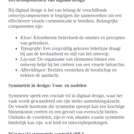
Bij digitaal design is het van belang de verschillende
ontwerpcomponenten
te begrijpen die samenwerken om een
effectievere visuele communicatie te bereiken. Belangrijke
componenten zijn:
Kleur
: Kleurtheorie beïnvloedt de emoties en percepties
van gebruikers.
Typografie
: Een zorgvuldig gekozen lettertype draagt
bij aan de leesbaarheid en stijl van het ontwerp.
Lay-out
: De organisatie van elementen binnen een
ontwerp helpt bij het creëren van een visuele hiërarchie.
Afbeeldingen
: Beelden versterken de boodschap en
trekken de aandacht.
Symmetrie in design: Voor- en nadelen
Symmetrie speelt een cruciale rol in digitaal design, waar het
vaak wordt gewaardeerd om zijn sterke aantrekkingskracht.
De visuele harmonie die symmetrie oproept kan een krachtige
binnenkomst creëren en een gevoel van evenwicht bieden.
Ondanks de voordelen, zijn er ook situaties waarin symmetrie
hinderlijk kan zijn, wat leidt tot ontwerpbeperkingen.
Wat maakt symmetrie aantrekkelijk?