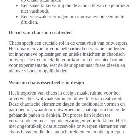
Een saaie kijkervaring die de aandacht van de gebruiker
niet vasthoudt.
Een verzwakt vermogen om innovatieve ideeën uit te
drukken.
De rol van chaos in creativiteit
Chaos speelt een cruciale rol in de creativiteit van ontwerpers.
Het omarmen van onvoorspelbaarheid en variatie kan leiden
tot innovatieve oplossingen en unieke inzichten in chaotisch
ontwerp. De dynamiek die voortkomt uit chaos biedt ruimte
voor experimentatie, wat de deur opent naar frisse ideeën en
nieuwe visuele mogelijkheden.
Waarom chaos essentieel is in design
Het integreren van chaos in design maakt ruimte voor het
onverwachte, wat vaak stimulerend werkt voor creativiteit.
Deze chaotische elementen dagen de traditionele vormen en
patronen uit, waardoor ontwerpers in staat zijn om buiten de
gebaande paden te denken. Dit proces kan leiden tot
verrassende en meeslepende ervaringen voor de kijker. Het is
niet ongebruikelijk dat succesvolle ontwerpen elementen van
chaos bevatten die de aandacht trekken en emotie oproepen.