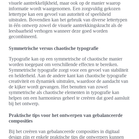
visuele aantrekkelijkheid, maar ook op de manier waarop
informatie wordt waargenomen. Een zorgvuldig gekozen
lettertype kan een gevoel van autoriteit of speelsheid
uitstralen. Bovendien kan het gebruik van diverse lettertypen
in één ontwerp zowel de visuele aantrekkingskracht als de
leesbaarheid verhogen wanneer deze goed worden
gecombineerd.
Symmetrische versus chaotische typografie
Typografie kan op een symmetrische of chaotische manier
worden toegepast om verschillende effecten te bereiken.
Symmetrische typografie zorgt voor een gevoel van stabiliteit
en helderheid. Aan de andere kant kan chaotische typografie
creativiteit en dynamiek uitstralen, waardoor de aandacht van
de kijker wordt gevangen. Het benutten van zowel
symmetrische als chaotische elementen in typografie kan
helpen om een harmonieus geheel te creëren dat goed aansluit
bij het ontwerp.
Praktische tips voor het ontwerpen van gebalanceerde
composities
Bij het creëren van gebalanceerde composities in digitaal
design zijn er enkele praktische tips die ontwerpers kunnen