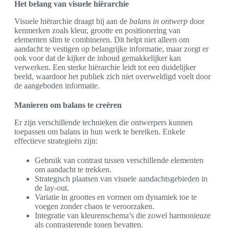
Het belang van visuele hiërarchie
Visuele hiërarchie draagt bij aan de
balans in ontwerp
door
kenmerken zoals kleur, grootte en positionering van
elementen slim te combineren. Dit helpt niet alleen om
aandacht te vestigen op belangrijke informatie, maar zorgt er
ook voor dat de kijker de inhoud gemakkelijker kan
verwerken. Een sterke hiërarchie leidt tot een duidelijker
beeld, waardoor het publiek zich niet overweldigd voelt door
de aangeboden informatie.
Manieren om balans te creëren
Er zijn verschillende technieken die ontwerpers kunnen
toepassen om balans in hun werk te bereiken. Enkele
effectieve strategieën zijn:
Gebruik van contrast tussen verschillende elementen
om aandacht te trekken.
Strategisch plaatsen van visuele aandachtsgebieden in
de lay-out.
Variatie in groottes en vormen om dynamiek toe te
voegen zonder chaos te veroorzaken.
Integratie van kleurenschema’s die zowel harmonieuze
als contrasterende tonen bevatten.