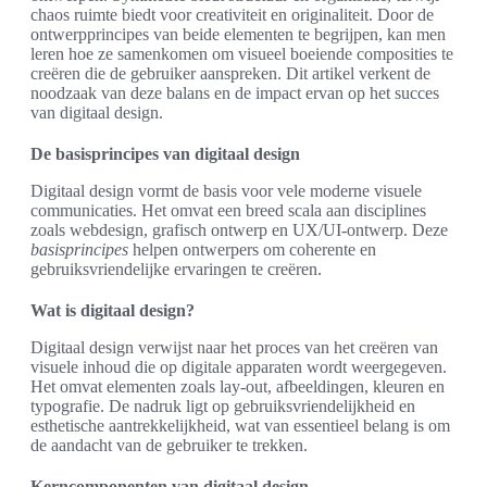
chaos ruimte biedt voor creativiteit en originaliteit. Door de
ontwerpprincipes van beide elementen te begrijpen, kan men
leren hoe ze samenkomen om visueel boeiende composities te
creëren die de gebruiker aanspreken. Dit artikel verkent de
noodzaak van deze balans en de impact ervan op het succes
van digitaal design.
De basisprincipes van digitaal design
Digitaal design vormt de basis voor vele moderne visuele
communicaties. Het omvat een breed scala aan disciplines
zoals webdesign, grafisch ontwerp en UX/UI-ontwerp. Deze
basisprincipes
helpen ontwerpers om coherente en
gebruiksvriendelijke ervaringen te creëren.
Wat is digitaal design?
Digitaal design verwijst naar het proces van het creëren van
visuele inhoud die op digitale apparaten wordt weergegeven.
Het omvat elementen zoals lay-out, afbeeldingen, kleuren en
typografie. De nadruk ligt op gebruiksvriendelijkheid en
esthetische aantrekkelijkheid, wat van essentieel belang is om
de aandacht van de gebruiker te trekken.
Kerncomponenten van digitaal design