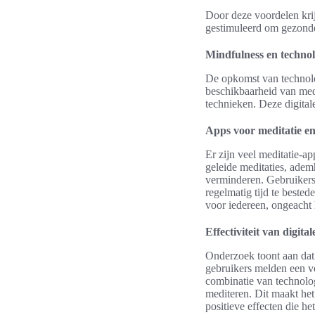
Door deze voordelen krij
gestimuleerd om gezond
Mindfulness en technol
De opkomst van technolo
beschikbaarheid van med
technieken. Deze digital
Apps voor meditatie e
Er zijn veel meditatie-
geleide meditaties, adem
verminderen. Gebruikers
regelmatig tijd te beste
voor iedereen, ongeacht 
Effectiviteit van digita
Onderzoek toont aan dat 
gebruikers melden een v
combinatie van technolo
mediteren. Dit maakt het
positieve effecten die he