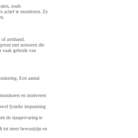
aten, zoals
s actief te monitoren. Ze
en.
e of armband.
gerust met sensoren die
en vaak gebruik van
onitoring. Een aantal
 monitoren en motiveren
zowel fysieke inspanning
m de slaapervaring te
t tot meer bewustzijn en