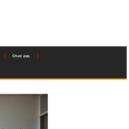
Over ons