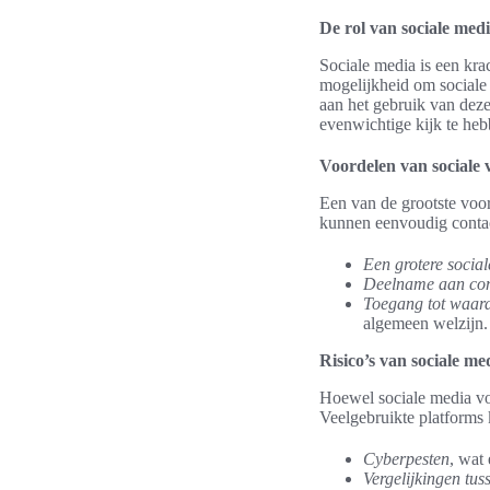
De rol van sociale medi
Sociale media is een kra
mogelijkheid om sociale v
aan het gebruik van deze
evenwichtige kijk te heb
Voordelen van sociale 
Een van de grootste voo
kunnen eenvoudig contac
Een grotere social
Deelname aan co
Toegang tot waard
algemeen welzijn.
Risico’s van sociale me
Hoewel sociale media voo
Veelgebruikte platforms
Cyberpesten
, wat
Vergelijkingen tuss