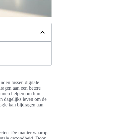
inden tussen digitale
dragen aan een betere
kunnen helpen om hun
un dagelijks leven om de
logie kan bijdragen aan
fecten. De manier waarop
mentale gezondheid. Door