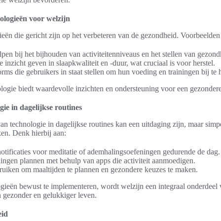
ologieën voor welzijn
gieën die gericht zijn op het verbeteren van de gezondheid. Voorbeelden 
lpen bij het bijhouden van activiteitenniveaus en het stellen van gezon
 inzicht geven in slaapkwaliteit en -duur, wat cruciaal is voor herstel.
ms die gebruikers in staat stellen om hun voeding en trainingen bij te
gie biedt waardevolle inzichten en ondersteuning voor een gezondere 
gie in dagelijkse routines
 van technologie in dagelijkse routines kan een uitdaging zijn, maar si
ken. Denk hierbij aan:
notificaties voor meditatie of ademhalingsoefeningen gedurende de dag.
ingen plannen met behulp van apps die activiteit aanmoedigen.
uiken om maaltijden te plannen en gezondere keuzes te maken.
gieën bewust te implementeren, wordt welzijn een integraal onderdeel 
en gezonder en gelukkiger leven.
eid