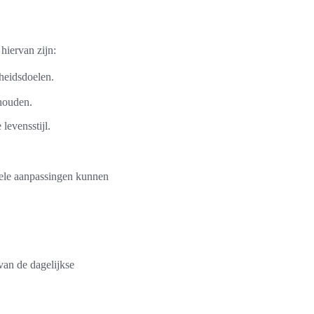
hiervan zijn:
dheidsdoelen.
 houden.
levensstijl.
mpele aanpassingen kunnen
van de dagelijkse