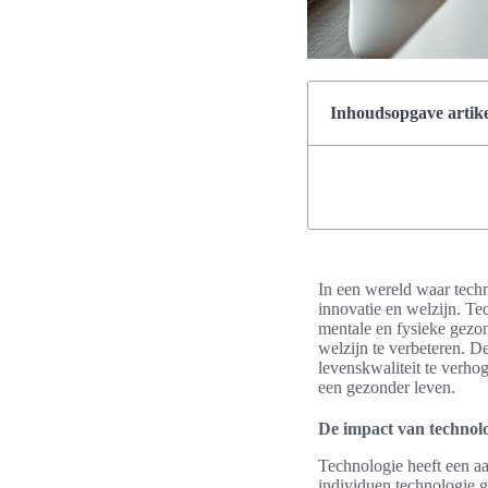
Inhoudsopgave artike
In een wereld waar techno
innovatie en welzijn. Te
mentale en fysieke gezo
welzijn te verbeteren. D
levenskwaliteit te verho
een gezonder leven.
De impact van technolo
Technologie heeft een aa
individuen technologie g