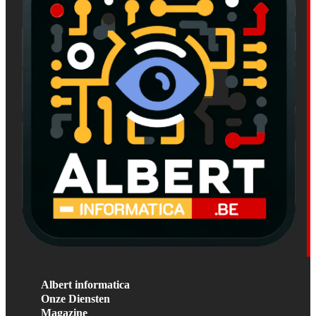
Albert informatica
Onze Diensten
Magazine