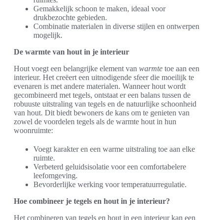
Gemakkelijk schoon te maken, ideaal voor
drukbezochte gebieden.
Combinatie materialen in diverse stijlen en ontwerpen
mogelijk.
De warmte van hout in je interieur
Hout voegt een belangrijke element van
warmte
toe aan een
interieur. Het creëert een uitnodigende sfeer die moeilijk te
evenaren is met andere materialen. Wanneer hout wordt
gecombineerd met tegels, ontstaat er een balans tussen de
robuuste uitstraling van tegels en de natuurlijke schoonheid
van hout. Dit biedt bewoners de kans om te genieten van
zowel de voordelen tegels als de warmte hout in hun
woonruimte:
Voegt karakter en een warme uitstraling toe aan elke
ruimte.
Verbeterd geluidsisolatie voor een comfortabelere
leefomgeving.
Bevorderlijke werking voor temperatuurregulatie.
Hoe combineer je tegels en hout in je interieur?
Het combineren van tegels en hout in een interieur kan een