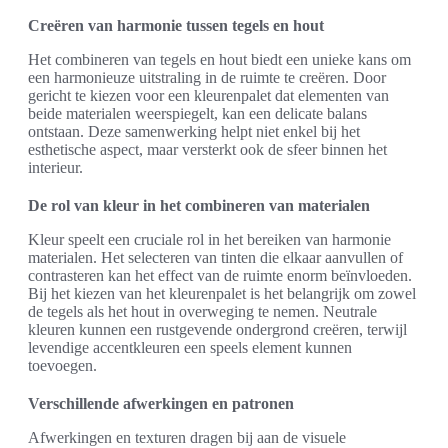
Creëren van harmonie tussen tegels en hout
Het combineren van tegels en hout biedt een unieke kans om
een harmonieuze uitstraling in de ruimte te creëren. Door
gericht te kiezen voor een kleurenpalet dat elementen van
beide materialen weerspiegelt, kan een delicate balans
ontstaan. Deze samenwerking helpt niet enkel bij het
esthetische aspect, maar versterkt ook de sfeer binnen het
interieur.
De rol van kleur in het combineren van materialen
Kleur speelt een cruciale rol in het bereiken van harmonie
materialen. Het selecteren van tinten die elkaar aanvullen of
contrasteren kan het effect van de ruimte enorm beïnvloeden.
Bij het kiezen van het kleurenpalet is het belangrijk om zowel
de tegels als het hout in overweging te nemen. Neutrale
kleuren kunnen een rustgevende ondergrond creëren, terwijl
levendige accentkleuren een speels element kunnen
toevoegen.
Verschillende afwerkingen en patronen
Afwerkingen en texturen dragen bij aan de visuele