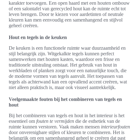
karakter toevoegen. Een open haard met een houten ombouw
of een salontafel van gerecycled hout kan de ruimte echt tot
leven brengen. Door te kiezen voor aardetinten of neutrale
kleuren kan men eenvoudig een samenhangend en stijlvol
geheel creëren.
Hout en tegels in de keuken
De keuken is een functionele ruimte waar duurzaamheid en
stijl belangrijk zijn. Witgekalkte tegels kunnen perfect
samenwerken met houten kasten, waardoor een frisse en
traditionele uitstraling ontstaat. Het gebruik van hout in
werkbladen of planken zorgt voor een natuurlijke touch, die
de moderne vormen van tegels aanvult. Het toepassen van
tegels als achterwand kan een opvallend accent creëren, wat
niet alleen praktisch is, maar ook visueel aantrekkelijk.
Veelgemaakte fouten bij het combineren van tegels en
hout
Bij het combineren van tegels en hout in het interieur is het
essentieel om
fouten te vermijden
die de esthetiek van de
ruimte kunnen verstoren. Vaak maken mensen
interieurfouten
door onverenigbare stijlen of kleuren te combineren. Het is
belangrijk om een samenhangend geheel te creëren dat past