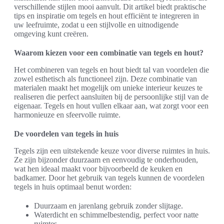
verschillende stijlen mooi aanvult. Dit artikel biedt praktische
tips en inspiratie om tegels en hout efficiënt te integreren in
uw leefruimte, zodat u een stijlvolle en uitnodigende
omgeving kunt creëren.
Waarom kiezen voor een combinatie van tegels en hout?
Het combineren van tegels en hout biedt tal van voordelen die
zowel esthetisch als functioneel zijn. Deze combinatie van
materialen maakt het mogelijk om unieke interieur keuzes te
realiseren die perfect aansluiten bij de persoonlijke stijl van de
eigenaar. Tegels en hout vullen elkaar aan, wat zorgt voor een
harmonieuze en sfeervolle ruimte.
De voordelen van tegels in huis
Tegels zijn een uitstekende keuze voor diverse ruimtes in huis.
Ze zijn bijzonder duurzaam en eenvoudig te onderhouden,
wat hen ideaal maakt voor bijvoorbeeld de keuken en
badkamer. Door het gebruik van tegels kunnen de voordelen
tegels in huis optimaal benut worden:
Duurzaam en jarenlang gebruik zonder slijtage.
Waterdicht en schimmelbestendig, perfect voor natte
ruimtes.