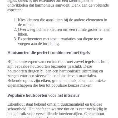
tegels kiezen
is het essentieel om een kleurenpalet te
ontwikkelen dat harmonieus aanvoelt. Denk aan de volgende
aspecten:
Kies kleuren die aansluiten bij de andere elementen in
de ruimte.
Overweeg lichtere kleuren om een ruimte groter te laten
lijken.
Experimenteer met textuurvariaties om diepte toe te
voegen aan de inrichting.
Houtsoorten die perfect combineren met tegels
Bij het ontwerpen van een interieur met zowel tegels als hout,
zijn bepaalde houtsoorten bijzonder geschikt. Deze
houtsoorten dragen bij aan een harmonieuze uitstraling en
zorgen voor een sfeervolle combinatie van materialen.
Bekende opties zijn eiken, grenen en teak, allen met unieke
eigenschappen die hen tot populaire keuzes maken.
Populaire houtsoorten voor het interieur
Eikenhout staat bekend om zijn duurzaamheid en tijdloze
schoonheid. Het heeft een warme tint en is zeer veelzijdig in
het gebruik voor verschillende interieurstijlen. Grenenhout