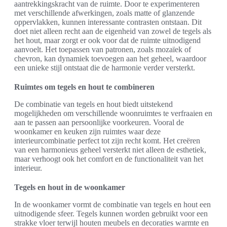
aantrekkingskracht van de ruimte. Door te experimenteren
met verschillende afwerkingen, zoals matte of glanzende
oppervlakken, kunnen interessante contrasten ontstaan. Dit
doet niet alleen recht aan de eigenheid van zowel de tegels als
het hout, maar zorgt er ook voor dat de ruimte uitnodigend
aanvoelt. Het toepassen van patronen, zoals mozaïek of
chevron, kan dynamiek toevoegen aan het geheel, waardoor
een unieke stijl ontstaat die de harmonie verder versterkt.
Ruimtes om tegels en hout te combineren
De combinatie van tegels en hout biedt uitstekend
mogelijkheden om verschillende woonruimtes te verfraaien en
aan te passen aan persoonlijke voorkeuren. Vooral de
woonkamer en keuken zijn ruimtes waar deze
interieurcombinatie perfect tot zijn recht komt. Het creëren
van een harmonieus geheel versterkt niet alleen de esthetiek,
maar verhoogt ook het comfort en de functionaliteit van het
interieur.
Tegels en hout in de woonkamer
In de woonkamer vormt de combinatie van tegels en hout een
uitnodigende sfeer. Tegels kunnen worden gebruikt voor een
strakke vloer terwijl houten meubels en decoraties warmte en