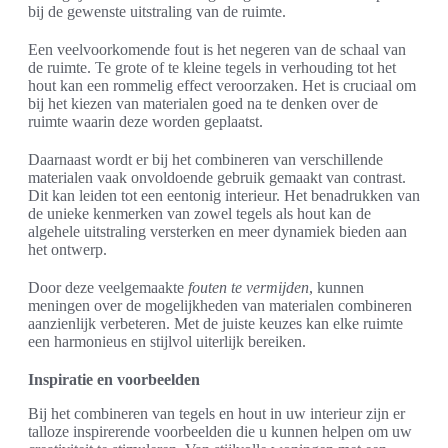
bij de gewenste uitstraling van de ruimte.
Een veelvoorkomende fout is het negeren van de schaal van
de ruimte. Te grote of te kleine tegels in verhouding tot het
hout kan een rommelig effect veroorzaken. Het is cruciaal om
bij het kiezen van materialen goed na te denken over de
ruimte waarin deze worden geplaatst.
Daarnaast wordt er bij het combineren van verschillende
materialen vaak onvoldoende gebruik gemaakt van contrast.
Dit kan leiden tot een eentonig interieur. Het benadrukken van
de unieke kenmerken van zowel tegels als hout kan de
algehele uitstraling versterken en meer dynamiek bieden aan
het ontwerp.
Door deze veelgemaakte
fouten te vermijden
, kunnen
meningen over de mogelijkheden van materialen combineren
aanzienlijk verbeteren. Met de juiste keuzes kan elke ruimte
een harmonieus en stijlvol uiterlijk bereiken.
Inspiratie en voorbeelden
Bij het combineren van tegels en hout in uw interieur zijn er
talloze inspirerende voorbeelden die u kunnen helpen om uw