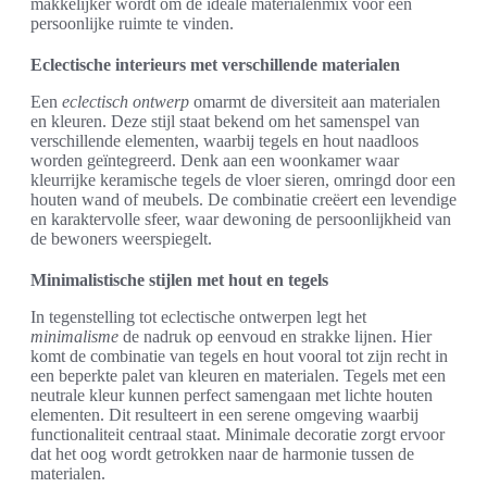
makkelijker wordt om de ideale materialenmix voor een
persoonlijke ruimte te vinden.
Eclectische interieurs met verschillende materialen
Een
eclectisch ontwerp
omarmt de diversiteit aan materialen
en kleuren. Deze stijl staat bekend om het samenspel van
verschillende elementen, waarbij tegels en hout naadloos
worden geïntegreerd. Denk aan een woonkamer waar
kleurrijke keramische tegels de vloer sieren, omringd door een
houten wand of meubels. De combinatie creëert een levendige
en karaktervolle sfeer, waar dewoning de persoonlijkheid van
de bewoners weerspiegelt.
Minimalistische stijlen met hout en tegels
In tegenstelling tot eclectische ontwerpen legt het
minimalisme
de nadruk op eenvoud en strakke lijnen. Hier
komt de combinatie van tegels en hout vooral tot zijn recht in
een beperkte palet van kleuren en materialen. Tegels met een
neutrale kleur kunnen perfect samengaan met lichte houten
elementen. Dit resulteert in een serene omgeving waarbij
functionaliteit centraal staat. Minimale decoratie zorgt ervoor
dat het oog wordt getrokken naar de harmonie tussen de
materialen.