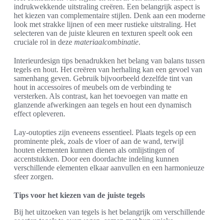
indrukwekkende uitstraling creëren. Een belangrijk aspect is
het kiezen van complementaire stijlen. Denk aan een moderne
look met strakke lijnen of een meer rustieke uitstraling. Het
selecteren van de juiste kleuren en texturen speelt ook een
cruciale rol in deze
materiaalcombinatie
.
Interieurdesign tips benadrukken het belang van balans tussen
tegels en hout. Het creëren van herhaling kan een gevoel van
samenhang geven. Gebruik bijvoorbeeld dezelfde tint van
hout in accessoires of meubels om de verbinding te
versterken. Als contrast, kan het toevoegen van matte en
glanzende afwerkingen aan tegels en hout een dynamisch
effect opleveren.
Lay-outopties zijn eveneens essentieel. Plaats tegels op een
prominente plek, zoals de vloer of aan de wand, terwijl
houten elementen kunnen dienen als omlijstingen of
accentstukken. Door een doordachte indeling kunnen
verschillende elementen elkaar aanvullen en een harmonieuze
sfeer zorgen.
Tips voor het kiezen van de juiste tegels
Bij het uitzoeken van tegels is het belangrijk om verschillende