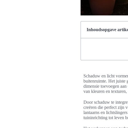
Inhoudsopgave artike
Schaduw en licht vormen 
buitenruimte. Het juiste
dimensie toevoegen aan d
van kleuren en texturen,
Door schaduw te integre
creëren die perfect zijn
lantaarns en lichtslinge
tuininrichting tot leven b