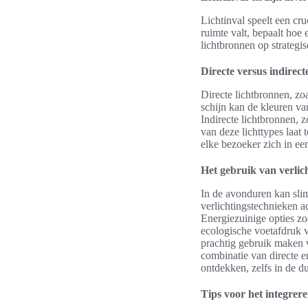
Lichtinval speelt een cru
ruimte valt, bepaalt hoe
lichtbronnen op strategi
Directe versus indirect
Directe lichtbronnen, zo
schijn kan de kleuren va
Indirecte lichtbronnen, z
van deze lichttypes laat 
elke bezoeker zich in e
Het gebruik van verlich
In de avonduren kan slim
verlichtingstechnieken ac
Energiezuinige opties zo
ecologische voetafdruk v
prachtig gebruik maken v
combinatie van directe e
ontdekken, zelfs in de du
Tips voor het integrer