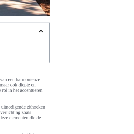
n van een harmonieuze
 maar ook diepte en
 rol in het accentueren
 uitnodigende zithoeken
verlichting zoals
 deze elementen die de