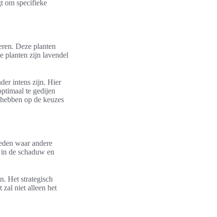
gt om specifieke
eren. Deze planten
e planten zijn lavendel
der intens zijn. Hier
ptimaal te gedijen
t hebben op de keuzes
heden waar andere
n in de schaduw en
. Het strategisch
zal niet alleen het