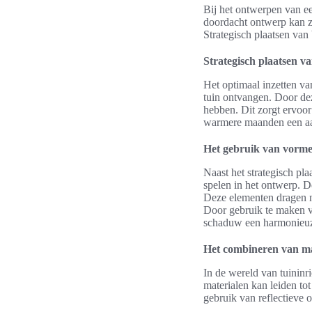
Bij het ontwerpen van ee
doordacht ontwerp kan zo
Strategisch plaatsen van
Strategisch plaatsen v
Het optimaal inzetten va
tuin ontvangen. Door de
hebben. Dit zorgt ervoor 
warmere maanden een aa
Het gebruik van vorme
Naast het strategisch pl
spelen in het ontwerp. 
Deze elementen dragen nie
Door gebruik te maken v
schaduw een harmonieuze
Het combineren van ma
In de wereld van tuininr
materialen kan leiden to
gebruik van reflectieve 