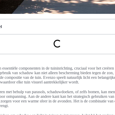
l
essentiële componenten in de tuininrichting, cruciaal voor het creëre
 gebruik van schaduw kan niet alleen bescherming bieden tegen de zon,
e compositie van de tuin. Evenzo speelt natuurlijk licht een belangrijke
 waardoor elke tuin visueel aantrekkelijker wordt.
ren met behulp van parasols, schaduwdoeken, of zelfs bomen, kan men
 voor ontspanning. Aan de andere kant kan het strategisch gebruiken van 
rs zorgen voor een warme sfeer in de avonden. Het is de combinatie van
rengt.