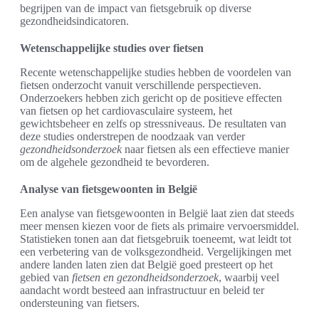
begrijpen van de impact van fietsgebruik op diverse
gezondheidsindicatoren.
Wetenschappelijke studies over fietsen
Recente wetenschappelijke studies hebben de voordelen van
fietsen onderzocht vanuit verschillende perspectieven.
Onderzoekers hebben zich gericht op de positieve effecten
van fietsen op het cardiovasculaire systeem, het
gewichtsbeheer en zelfs op stressniveaus. De resultaten van
deze studies onderstrepen de noodzaak van verder
gezondheidsonderzoek
naar fietsen als een effectieve manier
om de algehele gezondheid te bevorderen.
Analyse van fietsgewoonten in België
Een analyse van fietsgewoonten in België laat zien dat steeds
meer mensen kiezen voor de fiets als primaire vervoersmiddel.
Statistieken tonen aan dat fietsgebruik toeneemt, wat leidt tot
een verbetering van de volksgezondheid. Vergelijkingen met
andere landen laten zien dat België goed presteert op het
gebied van
fietsen en gezondheidsonderzoek
, waarbij veel
aandacht wordt besteed aan infrastructuur en beleid ter
ondersteuning van fietsers.