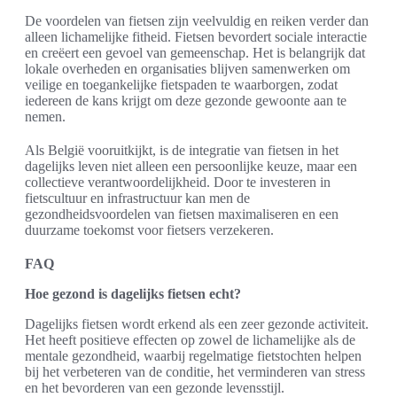
De voordelen van fietsen zijn veelvuldig en reiken verder dan
alleen lichamelijke fitheid. Fietsen bevordert sociale interactie
en creëert een gevoel van gemeenschap. Het is belangrijk dat
lokale overheden en organisaties blijven samenwerken om
veilige en toegankelijke fietspaden te waarborgen, zodat
iedereen de kans krijgt om deze gezonde gewoonte aan te
nemen.
Als België vooruitkijkt, is de integratie van fietsen in het
dagelijks leven niet alleen een persoonlijke keuze, maar een
collectieve verantwoordelijkheid. Door te investeren in
fietscultuur en infrastructuur kan men de
gezondheidsvoordelen van fietsen maximaliseren en een
duurzame toekomst voor fietsers verzekeren.
FAQ
Hoe gezond is dagelijks fietsen echt?
Dagelijks fietsen wordt erkend als een zeer gezonde activiteit.
Het heeft positieve effecten op zowel de lichamelijke als de
mentale gezondheid, waarbij regelmatige fietstochten helpen
bij het verbeteren van de conditie, het verminderen van stress
en het bevorderen van een gezonde levensstijl.