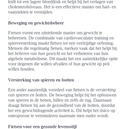
leidt tot een lagere bloeddruk en helpt bij het verlagen van
cholesterolniveaus. Het is een effectieve manier om hart- en
vaatziekten te vermijden.
Beweging en gewichtsbeheer
Fietsen vormt een uitstekende manier om gewicht te
beheersen. De combinatie van cardiovasculaire training en
spierversterking maakt fietsen tot een veelzijdige oefening.
Mensen die regelmatig fietsen, merken vaak dat het helpt bij
het
beheren van hun gewicht
en het verbeteren van hun
algehele metabolisme. Dit maakt het een aantrekkelijke optie
voor degenen die willen afvallen of hun gewicht op peil
willen houden.
Versterking van spieren en botten
Een ander aanzienlijk voordeel van fietsen is de
versterking
van spieren en botten
. De beweging helpt bij het opbouwen
van spieren in de benen, billen en zelfs de rug. Daarnaast
draagt fietsen bij aan de gezondheid van de botten, doordat
het een gewichtdragende activiteit is. Dit helpt het risico op
osteoporose te verminderen naarmate men ouder wordt.
Fietsen voor een gezonde levensstijl