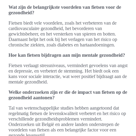
Wat zijn de belangrijkste voordelen van fietsen voor de
gezondheid?
Fietsen biedt vele voordelen, zoals het verbeteren van de
cardiovasculaire gezondheid, het bevorderen van
gewichtsbeheer, en het versterken van spieren en botten.
Daarnaast helpt het ook bij het verlagen van het risico op
chronische ziekten, zoals diabetes en hartaandoeningen.
Hoe kan fietsen bijdragen aan mijn mentale gezondheid?
Fietsen verlaagt stressniveaus, vermindert gevoelens van angst
en depressie, en verbetert de stemming. Het biedt ook een
kans voor sociale interactie, wat weer positief bijdraagt aan de
mentale gezondheid.
Welke onderzoeken zijn er die de impact van fietsen op de
gezondheid aantonen?
Tal van wetenschappelijke studies hebben aangetoond dat
regelmatig fietsen de levenskwaliteit verbetert en het risico op
verschillende gezondheidsproblemen vermindert.
Onderzoeken uit België en andere landen onderstrepen de
voordelen van fietsen als een belangrijke factor voor een
gezonde levensstijl.