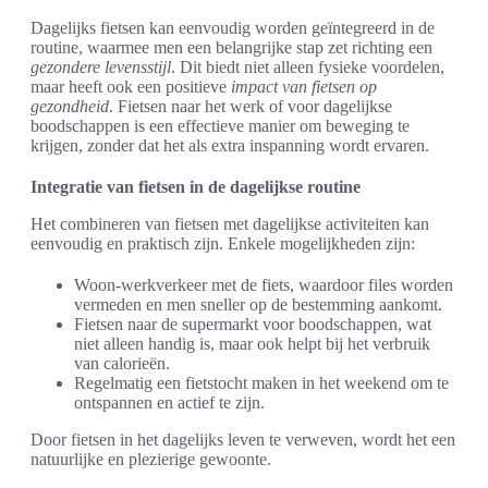
Dagelijks fietsen kan eenvoudig worden geïntegreerd in de
routine, waarmee men een belangrijke stap zet richting een
gezondere levensstijl
. Dit biedt niet alleen fysieke voordelen,
maar heeft ook een positieve
impact van fietsen op
gezondheid
. Fietsen naar het werk of voor dagelijkse
boodschappen is een effectieve manier om beweging te
krijgen, zonder dat het als extra inspanning wordt ervaren.
Integratie van fietsen in de dagelijkse routine
Het combineren van fietsen met dagelijkse activiteiten kan
eenvoudig en praktisch zijn. Enkele mogelijkheden zijn:
Woon-werkverkeer met de fiets, waardoor files worden
vermeden en men sneller op de bestemming aankomt.
Fietsen naar de supermarkt voor boodschappen, wat
niet alleen handig is, maar ook helpt bij het verbruik
van calorieën.
Regelmatig een fietstocht maken in het weekend om te
ontspannen en actief te zijn.
Door fietsen in het dagelijks leven te verweven, wordt het een
natuurlijke en plezierige gewoonte.