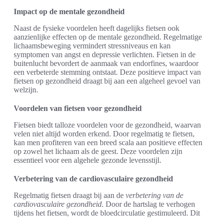
Impact op de mentale gezondheid
Naast de fysieke voordelen heeft dagelijks fietsen ook
aanzienlijke effecten op de mentale gezondheid. Regelmatige
lichaamsbeweging vermindert stressniveaus en kan
symptomen van angst en depressie verlichten. Fietsen in de
buitenlucht bevordert de aanmaak van endorfines, waardoor
een verbeterde stemming ontstaat. Deze positieve impact van
fietsen op gezondheid draagt bij aan een algeheel gevoel van
welzijn.
Voordelen van fietsen voor gezondheid
Fietsen biedt talloze voordelen voor de gezondheid, waarvan
velen niet altijd worden erkend. Door regelmatig te fietsen,
kan men profiteren van een breed scala aan positieve effecten
op zowel het lichaam als de geest. Deze voordelen zijn
essentieel voor een algehele gezonde levensstijl.
Verbetering van de cardiovasculaire gezondheid
Regelmatig fietsen draagt bij aan de
verbetering van de
cardiovasculaire gezondheid
. Door de hartslag te verhogen
tijdens het fietsen, wordt de bloedcirculatie gestimuleerd. Dit