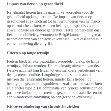
Impact van fietsen op gezondheid
Regelmatig fietsen heeft aanzienlijke voordelen voor de
gezondheid op lange termijn. De impact van fietsen op
gezondheid strekt zich uit tot het verminderen van het risico
op chronische ziekten, wat een belangrijk aspect is voor
zowel jongere als oudere generaties. Het is opmerkelijk dat
fiets- en mobiliteitsgewoonten in België kunnen bijdragen aan
het bevorderen van een actieve levensstijl, wat essentieel is in
een samenleving die vergrijst.
Effecten op lange termijn
Fietsen biedt talrijke gezondheidsvoordelen die op de lange
termijn zichtbaar worden. Het regelmatig uitvoeren van deze
fysieke activiteit kan leiden tot een merkbare verbetering van
de algemene conditie. Langdurige studies tonen aan dat
mensen die regelmatig fietsen, minder kans hebben op
belangrijke gezondheidsproblemen zoals hart- en vaatziekten
en diabetes type 2. De combinatie van fysieke activiteit en de
positieve invloed op de mentale gezondheid maakt fietsen tot
een waardevolle aanvulling op een gezonde levensstijl.
Risicovermindering van chronische ziekten