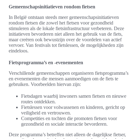
Gemeenschapsinitiatieven rondom fietsen
In België ontstaan steeds meer gemeenschapsinitiatieven
rondom fietsen die zowel het fietsen voor gezondheid
stimuleren als de lokale fietsinfrastructuur verbeteren. Deze
initiatieven bevorderen niet alleen het gebruik van de fiets,
maar creëren ook bewustzijn over de voordelen van actief
vervoer. Van festivals tot fietslessen, de mogelijkheden zijn
eindeloos.
Fietsprogramma’s en -evenementen
Verschillende gemeenschappen organiseren fietsprogramma’s
en evenementen die mensen aanmoedigen om de fiets te
gebruiken. Voorbeelden hiervan zijn:
Fietsdagen waarbij inwoners samen fietsen en nieuwe
routes ontdekken.
Fietslessen voor volwassenen en kinderen, gericht op
veiligheid en vertrouwen.
Competities en tochten die promoten fietsen voor
gezondheid en sociale interactie bevorderen.
Deze programma’s betreffen niet alleen de dagelijkse fietser,