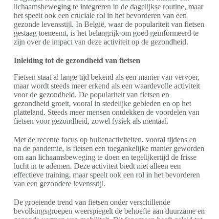
lichaamsbeweging te integreren in de dagelijkse routine, maar
het speelt ook een cruciale rol in het bevorderen van een
gezonde levensstijl. In België, waar de populariteit van fietsen
gestaag toeneemt, is het belangrijk om goed geïnformeerd te
zijn over de impact van deze activiteit op de gezondheid.
Inleiding tot de gezondheid van fietsen
Fietsen staat al lange tijd bekend als een manier van vervoer,
maar wordt steeds meer erkend als een waardevolle activiteit
voor de gezondheid. De populariteit van fietsen en
gezondheid groeit, vooral in stedelijke gebieden en op het
platteland. Steeds meer mensen ontdekken de voordelen van
fietsen voor gezondheid, zowel fysiek als mentaal.
Met de recente focus op buitenactiviteiten, vooral tijdens en
na de pandemie, is fietsen een toegankelijke manier geworden
om aan lichaamsbeweging te doen en tegelijkertijd de frisse
lucht in te ademen. Deze activiteit biedt niet alleen een
effectieve training, maar speelt ook een rol in het bevorderen
van een gezondere levensstijl.
De groeiende trend van fietsen onder verschillende
bevolkingsgroepen weerspiegelt de behoefte aan duurzame en