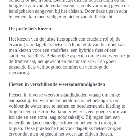
hoogte te zijn van de verkeersregels, zoals voorrang geven en
handgebaren aangeven bij het afslaan. Door deze tips in acht
te nemen, kan men veiliger genieten van de fietstocht.
De juiste fiets kiezen
Het kiezen van de juiste fiets speelt een cruciale rol bij de
ervaring van dagelijks fietsen. Afhankelijk van het doel kan
men kiezen voor een stadsfiets, een hybride fiets of een
sportieve racefiets. Belangrijke aspecten om te overwegen zijn
de framemaat, het gewicht en de transmissie. Een goed
passende fiets verhoogt het comfort en verhoogt de
rijervaring.
Fietsen in verschillende weersomstandigheden
Fietsen in diverse weersomstandigheden vraagt om enige
aanpassing. Bij warme temperaturen is het belangrijk om
voldoende water mee te nemen en beschermende kleding te
dragen tegen de zon. Bij kouder weer is een goede vorm van
isolatie en een extra laag noodzakelijk. Bij regen kan een
waterdichte jas en stevige schoenen helpen om droog te
blijven. Deze praktische tips voor dagelijks fietsen zorgen
ervoor dat men ongeacht het weer kan blijven fietsen.