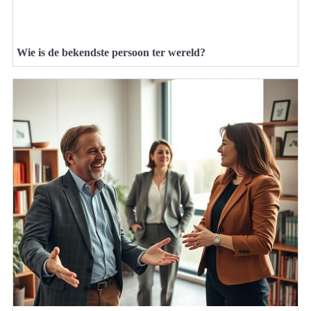
Wie is de bekendste persoon ter wereld?