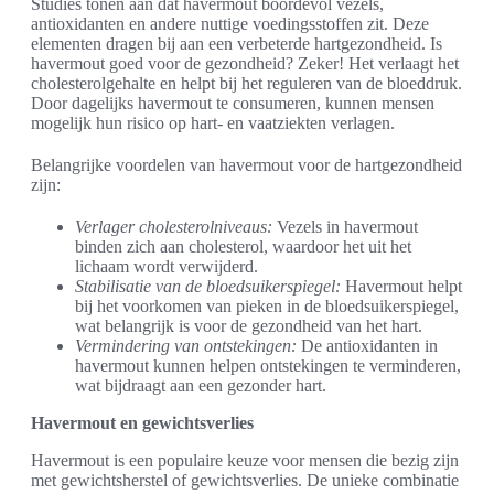
Studies tonen aan dat havermout boordevol vezels,
antioxidanten en andere nuttige voedingsstoffen zit. Deze
elementen dragen bij aan een verbeterde hartgezondheid. Is
havermout goed voor de gezondheid? Zeker! Het verlaagt het
cholesterolgehalte en helpt bij het reguleren van de bloeddruk.
Door dagelijks havermout te consumeren, kunnen mensen
mogelijk hun risico op hart- en vaatziekten verlagen.
Belangrijke voordelen van havermout voor de hartgezondheid
zijn:
Verlager cholesterolniveaus:
Vezels in havermout
binden zich aan cholesterol, waardoor het uit het
lichaam wordt verwijderd.
Stabilisatie van de bloedsuikerspiegel:
Havermout helpt
bij het voorkomen van pieken in de bloedsuikerspiegel,
wat belangrijk is voor de gezondheid van het hart.
Vermindering van ontstekingen:
De antioxidanten in
havermout kunnen helpen ontstekingen te verminderen,
wat bijdraagt aan een gezonder hart.
Havermout en gewichtsverlies
Havermout is een populaire keuze voor mensen die bezig zijn
met gewichtsherstel of gewichtsverlies. De unieke combinatie