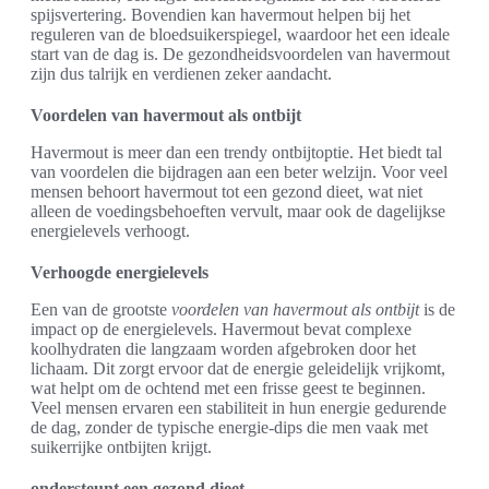
spijsvertering. Bovendien kan havermout helpen bij het
reguleren van de bloedsuikerspiegel, waardoor het een ideale
start van de dag is. De gezondheidsvoordelen van havermout
zijn dus talrijk en verdienen zeker aandacht.
Voordelen van havermout als ontbijt
Havermout is meer dan een trendy ontbijtoptie. Het biedt tal
van voordelen die bijdragen aan een beter welzijn. Voor veel
mensen behoort havermout tot een gezond dieet, wat niet
alleen de voedingsbehoeften vervult, maar ook de dagelijkse
energielevels verhoogt.
Verhoogde energielevels
Een van de grootste
voordelen van havermout als ontbijt
is de
impact op de energielevels. Havermout bevat complexe
koolhydraten die langzaam worden afgebroken door het
lichaam. Dit zorgt ervoor dat de energie geleidelijk vrijkomt,
wat helpt om de ochtend met een frisse geest te beginnen.
Veel mensen ervaren een stabiliteit in hun energie gedurende
de dag, zonder de typische energie-dips die men vaak met
suikerrijke ontbijten krijgt.
ondersteunt een gezond dieet