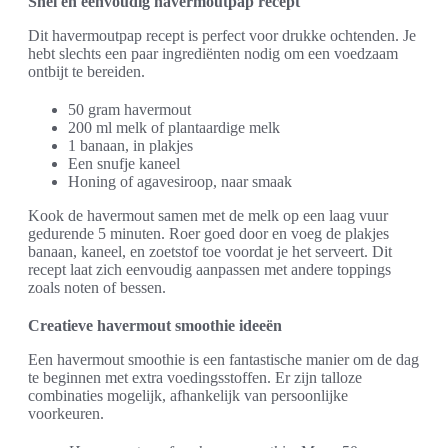
Snel en eenvoudig havermoutpap recept
Dit havermoutpap recept is perfect voor drukke ochtenden. Je
hebt slechts een paar ingrediënten nodig om een voedzaam
ontbijt te bereiden.
50 gram havermout
200 ml melk of plantaardige melk
1 banaan, in plakjes
Een snufje kaneel
Honing of agavesiroop, naar smaak
Kook de havermout samen met de melk op een laag vuur
gedurende 5 minuten. Roer goed door en voeg de plakjes
banaan, kaneel, en zoetstof toe voordat je het serveert. Dit
recept laat zich eenvoudig aanpassen met andere toppings
zoals noten of bessen.
Creatieve havermout smoothie ideeën
Een havermout smoothie is een fantastische manier om de dag
te beginnen met extra voedingsstoffen. Er zijn talloze
combinaties mogelijk, afhankelijk van persoonlijke
voorkeuren.