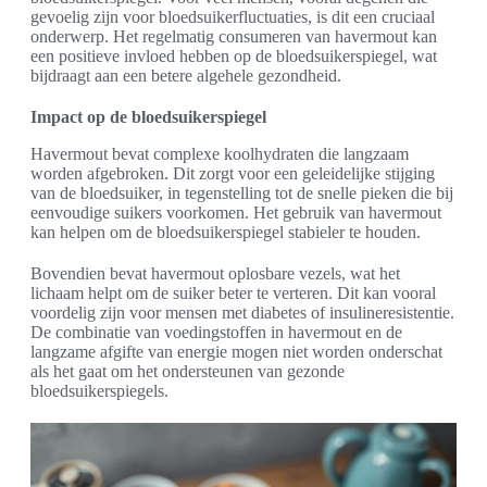
gevoelig zijn voor bloedsuikerfluctuaties, is dit een cruciaal
onderwerp. Het regelmatig consumeren van havermout kan
een positieve invloed hebben op de bloedsuikerspiegel, wat
bijdraagt aan een betere algehele gezondheid.
Impact op de bloedsuikerspiegel
Havermout bevat complexe koolhydraten die langzaam
worden afgebroken. Dit zorgt voor een geleidelijke stijging
van de bloedsuiker, in tegenstelling tot de snelle pieken die bij
eenvoudige suikers voorkomen. Het gebruik van havermout
kan helpen om de bloedsuikerspiegel stabieler te houden.
Bovendien bevat havermout oplosbare vezels, wat het
lichaam helpt om de suiker beter te verteren. Dit kan vooral
voordelig zijn voor mensen met diabetes of insulineresistentie.
De combinatie van voedingstoffen in havermout en de
langzame afgifte van energie mogen niet worden onderschat
als het gaat om het ondersteunen van gezonde
bloedsuikerspiegels.