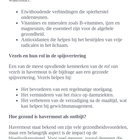
Eiwithoudende verbindingen die spierherstel
ondersteunen.
Vitamines en mineralen zoals B-vitamines, ijzer en
magnesium, die essentieel zijn voor de algehele
gezondheid.
Antioxidanten die helpen bij het bestrijden van vrije
radicalen in het lichaam.
Vezels en hun rol in de spijsvertering
Een van de meest opvallende kenmerken van de
rol van
vezels
in havermout is de bijdrage aan een gezonde
spijsvertering. Vezels helpen bij:
Het bevorderen van een regelmatige stoelgang.
Het verminderen van het risico op darmziekten.
Het verbeteren van de verzadiging na de maaltijd, wat
kan helpen bij gewichtsmanagement.
Hoe gezond is havermout als ontbijt?
Havermout staat bekend om zijn vele gezondheidsvoordelen,
maar een belangrijk aspect is de impact op de
bloedsuikerspiegel. Voor veel mensen, vooral degenen die