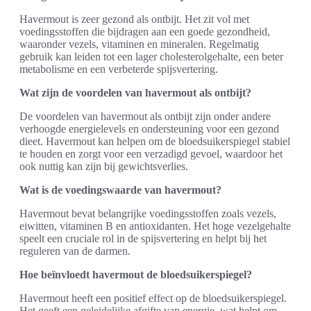
Havermout is zeer gezond als ontbijt. Het zit vol met
voedingsstoffen die bijdragen aan een goede gezondheid,
waaronder vezels, vitaminen en mineralen. Regelmatig
gebruik kan leiden tot een lager cholesterolgehalte, een beter
metabolisme en een verbeterde spijsvertering.
Wat zijn de voordelen van havermout als ontbijt?
De voordelen van havermout als ontbijt zijn onder andere
verhoogde energielevels en ondersteuning voor een gezond
dieet. Havermout kan helpen om de bloedsuikerspiegel stabiel
te houden en zorgt voor een verzadigd gevoel, waardoor het
ook nuttig kan zijn bij gewichtsverlies.
Wat is de voedingswaarde van havermout?
Havermout bevat belangrijke voedingsstoffen zoals vezels,
eiwitten, vitaminen B en antioxidanten. Het hoge vezelgehalte
speelt een cruciale rol in de spijsvertering en helpt bij het
reguleren van de darmen.
Hoe beïnvloedt havermout de bloedsuikerspiegel?
Havermout heeft een positief effect op de bloedsuikerspiegel.
Het geeft een geleidelijke afgifte van energie, wat helpt om