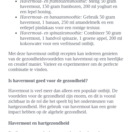
Havermout- en frambozensmoothie:
Meng 50 gram
havermout, 150 gram frambozen, 200 ml yoghurt en
een lepel honing.
Havermout- en banaansmoothie:
Gebruik 50 gram
havermout, 1 banaan, 250 ml amandelmelk en een
eetlepel pindakaas voor een romige textuur.
Havermout- en spinaziesmoothie:
Combineer 50 gram
havermout, 1 handvol spinazie, 1 groene appel, 200 ml
kokoswater voor een verfrissend ontbijt.
Met deze havermout ontbijt recepten kan iedereen genieten
van de gezondheidsvoordelen van havermout op een heerlijke
en creatief manier. Varieer en experimenteer om de perfecte
combinatie te vinden.
Is havermout goed voor de gezondheid?
Havermout is veel meer dan alleen een populair ontbijt. De
voordelen voor de gezondheid zijn enorm, en dit is vooral
zichtbaar in de rol die het speelt bij het ondersteunen van
hartgezondheid. Het gebruik van havermout kan een grote
impact hebben op de algehele gezondheid.
Havermout en hartgezondheid