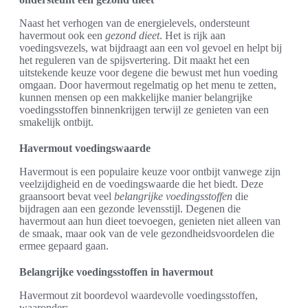
Naast het verhogen van de energielevels, ondersteunt
havermout ook een
gezond dieet
. Het is rijk aan
voedingsvezels, wat bijdraagt aan een vol gevoel en helpt bij
het reguleren van de spijsvertering. Dit maakt het een
uitstekende keuze voor degene die bewust met hun voeding
omgaan. Door havermout regelmatig op het menu te zetten,
kunnen mensen op een makkelijke manier belangrijke
voedingsstoffen binnenkrijgen terwijl ze genieten van een
smakelijk ontbijt.
Havermout voedingswaarde
Havermout is een populaire keuze voor ontbijt vanwege zijn
veelzijdigheid en de voedingswaarde die het biedt. Deze
graansoort bevat veel
belangrijke voedingsstoffen
die
bijdragen aan een gezonde levensstijl. Degenen die
havermout aan hun dieet toevoegen, genieten niet alleen van
de smaak, maar ook van de vele gezondheidsvoordelen die
ermee gepaard gaan.
Belangrijke voedingsstoffen in havermout
Havermout zit boordevol waardevolle voedingsstoffen,
waaronder: