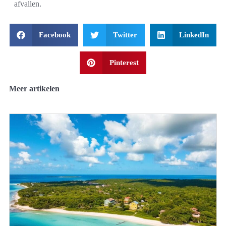
afvallen.
Facebook
Twitter
LinkedIn
Pinterest
Meer artikelen