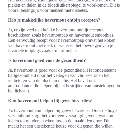
pieken en dalen in de bloedsuikerspiegel te voorkomen. Dit is
vooral belangrijk voor mensen met diabetes.
Heb je makkelijke havermout ontbijt recepten?
Ja, er zijn veel makkelijke havermout ontbijt recepten
beschikbaar, zoals havermoutpap en havermout smoothies.
Een eenvoudig recept voor havermoutpap omvat het koken
van havermout met melk of water en het toevoegen van je
favoriete toppings zoals fruit of noten.
Is havermout goed voor de gezondheid?
Ja, havermout is goed voor de gezondheid. Het ondersteunt
hartgezondheid door het verlagen van cholesterol en het
verbeteren van de bloedcirculatie. Het bevat ook
antioxidanten die helpen bij het bestrijden van ontstekingen in
het lichaam.
Kan havermout helpen bij gewichtsverlies?
Ja, havermout kan helpen bij gewichtsverlies. Door de hoge
vezelinhoud zorgt het voor een verzadigd gevoel, wat kan
leiden tot minder snacken tussen de maaltijden door. Dit
maakt het een uitstekende keuze voor diegenen die willen