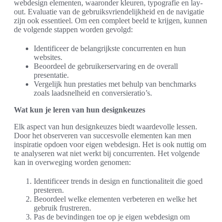
webdesign elementen, waaronder kleuren, typografie en lay-
out. Evaluatie van de gebruiksvriendelijkheid en de navigatie
zijn ook essentieel. Om een compleet beeld te krijgen, kunnen
de volgende stappen worden gevolgd:
Identificeer de belangrijkste concurrenten en hun
websites.
Beoordeel de gebruikerservaring en de overall
presentatie.
Vergelijk hun prestaties met behulp van benchmarks
zoals laadsnelheid en conversieratio’s.
Wat kun je leren van hun designkeuzes
Elk aspect van hun designkeuzes biedt waardevolle lessen.
Door het observeren van succesvolle elementen kan men
inspiratie opdoen voor eigen webdesign. Het is ook nuttig om
te analyseren wat niet werkt bij concurrenten. Het volgende
kan in overweging worden genomen:
Identificeer trends in design en functionaliteit die goed
presteren.
Beoordeel welke elementen verbeteren en welke het
gebruik frustreren.
Pas de bevindingen toe op je eigen webdesign om