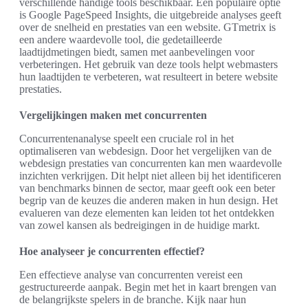
verschillende handige tools beschikbaar. Een populaire optie
is Google PageSpeed Insights, die uitgebreide analyses geeft
over de snelheid en prestaties van een website. GTmetrix is
een andere waardevolle tool, die gedetailleerde
laadtijdmetingen biedt, samen met aanbevelingen voor
verbeteringen. Het gebruik van deze tools helpt webmasters
hun laadtijden te verbeteren, wat resulteert in betere website
prestaties.
Vergelijkingen maken met concurrenten
Concurrentenanalyse speelt een cruciale rol in het
optimaliseren van webdesign. Door het vergelijken van de
webdesign prestaties van concurrenten kan men waardevolle
inzichten verkrijgen. Dit helpt niet alleen bij het identificeren
van benchmarks binnen de sector, maar geeft ook een beter
begrip van de keuzes die anderen maken in hun design. Het
evalueren van deze elementen kan leiden tot het ontdekken
van zowel kansen als bedreigingen in de huidige markt.
Hoe analyseer je concurrenten effectief?
Een effectieve analyse van concurrenten vereist een
gestructureerde aanpak. Begin met het in kaart brengen van
de belangrijkste spelers in de branche. Kijk naar hun