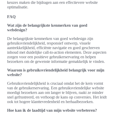
keuzes maken die bijdragen aan een effectievere website
optimalisatie.
FAQ
Wat zijn de belangrijkste kenmerken van goed
webdesign?
De belangrijkste kenmerken van goed webdesign zijn
gebruiksvriendelijkheid, responsief ontwerp, visuele
aantrekkelijkheid, efficiënte navigatie en goed geschreven
inhoud met duidelijke call-to-action elementen. Deze aspecten
zorgen voor een positieve gebruikerservaring en helpen
bezoekers om de gewenste informatie gemakkelijk te vinden.
Waarom is gebruiksvriendelijkheid belangrijk voor mijn
website?
Gebruiksvriendelijkheid is cruciaal omdat het de kern vormt
van de gebruikerservaring. Een gebruiksvriendelijke website
moedigt bezoekers aan om langer te blijven, raakt ze minder
snel gefrustreerd, en verhoogt de kans op conversies. Het leidt
ook tot hogere klanttevredenheid en herhaalbezoeken.
Hoe kan ik de laadtijd van mijn website verbeteren?