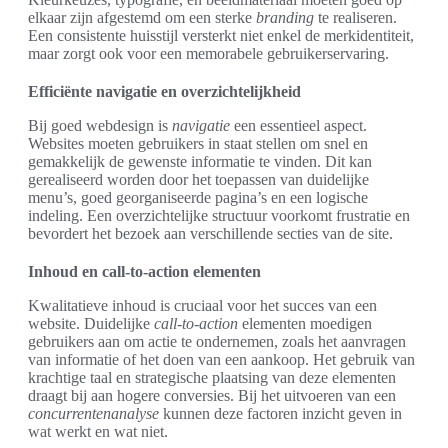
elkaar zijn afgestemd om een sterke
branding
te realiseren.
Een consistente huisstijl versterkt niet enkel de merkidentiteit,
maar zorgt ook voor een memorabele gebruikerservaring.
Efficiënte navigatie en overzichtelijkheid
Bij goed webdesign is
navigatie
een essentieel aspect.
Websites moeten gebruikers in staat stellen om snel en
gemakkelijk de gewenste informatie te vinden. Dit kan
gerealiseerd worden door het toepassen van duidelijke
menu’s, goed georganiseerde pagina’s en een logische
indeling. Een overzichtelijke structuur voorkomt frustratie en
bevordert het bezoek aan verschillende secties van de site.
Inhoud en call-to-action elementen
Kwalitatieve inhoud is cruciaal voor het succes van een
website. Duidelijke
call-to-action
elementen moedigen
gebruikers aan om actie te ondernemen, zoals het aanvragen
van informatie of het doen van een aankoop. Het gebruik van
krachtige taal en strategische plaatsing van deze elementen
draagt bij aan hogere conversies. Bij het uitvoeren van een
concurrentenanalyse
kunnen deze factoren inzicht geven in
wat werkt en wat niet.