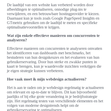
De laadtijd van een website kan verbeterd worden door
afbeeldingen te optimaliseren, onnodige plug-ins te
verwijderen, en een betrouwbare hostingprovider te kiezen.
Daarnaast kun je tools zoals Google PageSpeed Insights en
GTmetrix gebruiken om de laadtijd te meten en specifieke
optimalisatievoorstellen te krijgen.
Wat zijn enkele effectieve manieren om concurrenten te
analyseren?
Effectieve manieren om concurrenten te analyseren omvatten
het identificeren van dashboards met benchmarks, het
bestuderen van hun designkeuzes en het evalueren van hun
gebruikerservaring. Door hun sterke en zwakke punten in
kaart te brengen, kun je waardevolle inzichten verkrijgen die
je eigen strategie kunnen verbeteren.
Hoe vaak moet ik mijn webdesign actualiseren?
Het is aan te raden om je webdesign regelmatig te actualiseren
om relevant en up-to-date te blijven. Dit kan bijvoorbeeld
jaarlijks of bij elke grote verandering in je bedrijfsstrategie
zijn. Het regelmatig testen van verschillende elementen en het
volgen van moderne designtrends helpt om de
gebruikerservaring te optimaliseren.