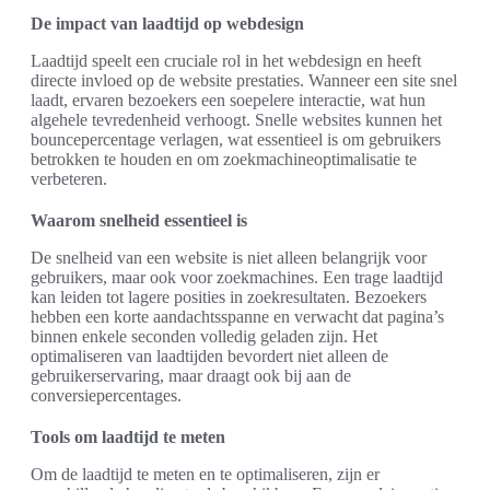
De impact van laadtijd op webdesign
Laadtijd speelt een cruciale rol in het webdesign en heeft
directe invloed op de website prestaties. Wanneer een site snel
laadt, ervaren bezoekers een soepelere interactie, wat hun
algehele tevredenheid verhoogt. Snelle websites kunnen het
bouncepercentage verlagen, wat essentieel is om gebruikers
betrokken te houden en om zoekmachineoptimalisatie te
verbeteren.
Waarom snelheid essentieel is
De snelheid van een website is niet alleen belangrijk voor
gebruikers, maar ook voor zoekmachines. Een trage laadtijd
kan leiden tot lagere posities in zoekresultaten. Bezoekers
hebben een korte aandachtsspanne en verwacht dat pagina’s
binnen enkele seconden volledig geladen zijn. Het
optimaliseren van laadtijden bevordert niet alleen de
gebruikerservaring, maar draagt ook bij aan de
conversiepercentages.
Tools om laadtijd te meten
Om de laadtijd te meten en te optimaliseren, zijn er