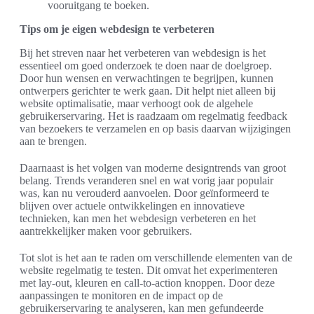
vooruitgang te boeken.
Tips om je eigen webdesign te verbeteren
Bij het streven naar het verbeteren van webdesign is het
essentieel om goed onderzoek te doen naar de doelgroep.
Door hun wensen en verwachtingen te begrijpen, kunnen
ontwerpers gerichter te werk gaan. Dit helpt niet alleen bij
website optimalisatie, maar verhoogt ook de algehele
gebruikerservaring. Het is raadzaam om regelmatig feedback
van bezoekers te verzamelen en op basis daarvan wijzigingen
aan te brengen.
Daarnaast is het volgen van moderne designtrends van groot
belang. Trends veranderen snel en wat vorig jaar populair
was, kan nu verouderd aanvoelen. Door geïnformeerd te
blijven over actuele ontwikkelingen en innovatieve
technieken, kan men het webdesign verbeteren en het
aantrekkelijker maken voor gebruikers.
Tot slot is het aan te raden om verschillende elementen van de
website regelmatig te testen. Dit omvat het experimenteren
met lay-out, kleuren en call-to-action knoppen. Door deze
aanpassingen te monitoren en de impact op de
gebruikerservaring te analyseren, kan men gefundeerde