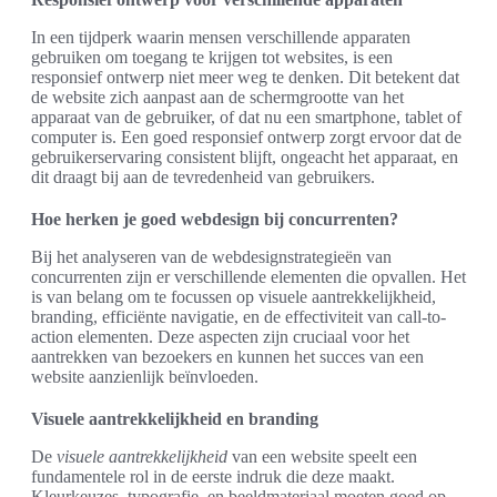
In een tijdperk waarin mensen verschillende apparaten
gebruiken om toegang te krijgen tot websites, is een
responsief ontwerp niet meer weg te denken. Dit betekent dat
de website zich aanpast aan de schermgrootte van het
apparaat van de gebruiker, of dat nu een smartphone, tablet of
computer is. Een goed responsief ontwerp zorgt ervoor dat de
gebruikerservaring consistent blijft, ongeacht het apparaat, en
dit draagt bij aan de tevredenheid van gebruikers.
Hoe herken je goed webdesign bij concurrenten?
Bij het analyseren van de webdesignstrategieën van
concurrenten zijn er verschillende elementen die opvallen. Het
is van belang om te focussen op visuele aantrekkelijkheid,
branding, efficiënte navigatie, en de effectiviteit van call-to-
action elementen. Deze aspecten zijn cruciaal voor het
aantrekken van bezoekers en kunnen het succes van een
website aanzienlijk beïnvloeden.
Visuele aantrekkelijkheid en branding
De
visuele aantrekkelijkheid
van een website speelt een
fundamentele rol in de eerste indruk die deze maakt.
Kleurkeuzes, typografie, en beeldmateriaal moeten goed op