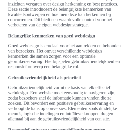
inzichten vergaren over design herkenning en best practices.
Deze sectie introduceert de belangrijkste kenmerken van
kwaliteitsontwerpen en hoe men deze kan herkennen bij
concurrenten. Dit biedt een waardevolle context voor het
verbeteren van de eigen webdesignstrategie.
Belangrijke kenmerken van goed webdesign
Goed webdesign is cruciaal voor het aantrekken en behouden
van bezoekers. Het omvat verschillende webdesign
kenmerken die samen zorgen voor een optimale
gebruikerservaring. Hierbij spelen gebruiksvriendelijkheid en
responsief ontwerp een belangrijke rol.
Gebruiksvriendelijkheid als prioriteit
Gebruiksvriendelijkheid vormt de basis van elk effectief
webdesign. Een website moet eenvoudig te navigeren zijn,
zodat bezoekers snel de informatie kunnen vinden die ze
zoeken. Dit bevordert een positieve gebruikerservaring en
verhoogt de kans op conversies. Elementen zoals duidelijke
menu’s, logische indelingen en intuïtieve knoppen dragen
allemaal bij aan de gebruiksvriendelijkheid van een site.
Responsief ontwerp voor verschillende apparaten