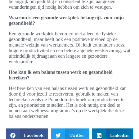
belangrijk om geduldig en consistent te zijn, aangezien
veranderingen tijd nodig hebben om zich te vestigen.
Waarom is een gezonde werkplek belangrijk voor mijn
gezondheid?
Een gezonde werkplek bevordert niet alleen de fysieke
gezondheid, maar heeft ook een positieve invloed op de
mentale welzijn van werknemers. Dit leidt tot minder stress,
hogere productiviteit en een betere algehele werkervaring, wat
uiteindelijk bijdraagt aan een langere en gezondere
werkcarrière.
Hoe kan ik een balans tussen werk en gezondheid
bereiken?
Het bereiken van een balans tussen werk en gezondheid kan
door tijd voor jezelf te reserveren, gebruik te maken van
technieken zoals de Pomodoro-techniek om productiever te
zijn, en prioriteiten te stellen. Het is ook nuttig om deel te
nemen aan wellness-programma’s op de werkplek die deze
balans ondersteunen.
Facebook
Twitter
LinkedIn