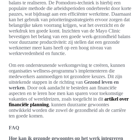
balans te realiseren. De Pomodoro-techniek is hierbij een
populaire methode die arbeidsperioden onderbreekt door korte
pauzes, wat bijdraagt aan een efficiënter werkritme. Daarnaast
kan het gebruik van prioriteringsstrategieën ervoor zorgen dat
belangrijke taken voorrang krijgen, wat het overzicht en de
werkdruk ten goede komt. Inzichten van de Mayo Clinic
bevestigen het belang van een goede werk-gezondheid balans
voor duurzame productiviteit: zij stellen dat een gezonde
werknemer meer kans heeft op een hoog niveau van
werktevredenheid en functie.
Om een ondersteunende werkomgeving te creëren, kunnen
organisaties wellness-programma’s implementeren die
medewerkers aanmoedigen tot gezondere keuzes. Dit zijn
uitstekende stappen in de richting van
Gezond leven en
werken
. Door ook aandacht te besteden aan financiële
aspecten en te leren hoe men kan sparen voor toekomstige
vakanties of wereldreizen, zoals toegelicht in dit
artikel over
financiële planning
, kunnen duurzame gewoontes
ontwikkeld worden die zowel de gezondheid als de carrière
ten goede komen.
FAQ
Hoe kan ik gezonde gewoontes op het werk integreren