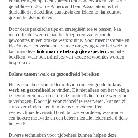
veranderingen op. Geïnspireerd door onderzoeken, zoals die
gepubliceerd door de American Heart Association, is het
duidelijk dat dagelijkse aanpassingen leiden tot langdurige
gezondheidsvoordelen.
Door deze praktische tips en strategieën toe te passen, kan
men effectief werken aan het integreren van gezonde
gewoontes in een drukke werkroutine. Voor meer inspiratie en
ideeën over het verbeteren van de omgeving voor het welzijn,
kan men deze
link naar de belangrijke aspecten
van baby
bekijken, waar ook principes van goede gewoontes worden
besproken.
Balans tussen werk en gezondheid bereiken
Het is essentieel voor ieder individu om een goede
balans
werk en gezondheid
te vinden. Dit niet alleen om het welzijn
te bevorderen, maar ook om de productiviteit op de werkvloer
te verhogen. Door tijd voor zichzelf te reserveren, kunnen zij
stress verminderen en hun focus verbeteren. Een
evenwichtige levensstijl biedt talloze voordelen, waaronder
een hogere motivatie en een betere mentale helderheid tijdens
het werk.
Diverse technieken voor tijdbeheer kunnen helpen deze