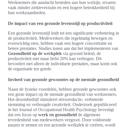
Werknemers die aandacht besteden aan hun welzijn, ervaren
vaak minder ziekteverzuim en een hogere betrokkenheid bij
hun werkzaamheden.
De impact van een gezonde levensstijl op productiviteit
Een gezonde levensstijl leidt tot een significante verbetering in
de productiviteit. Medewerkers die regelmatig bewegen en
evenwichtig eten, hebben vaak een hogere concentratie en
betere prestaties. Studies tonen aan dat het implementeren van
Gezondheid op de werkplek
via gezond beleid, de
productiviteit met maar liefst 20% kan verhogen. Dit
bevordert niet alleen de individuele prestaties, maar komt ook
de organisatie ten goede.
Invloed van gezonde gewoontes op de mentale gezondheid
Naast de fysieke voordelen, hebben gezonde gewoontes ook
een grote impact op de mentale gezondheid van werknemers.
Het droombedrijf stimuleert
stressreductie
, verbeterde
stemming en verhoogde creativiteit. Onderzoek gepubliceerd
in het Journal of Occupational Health Psychology bevestigt
dat een focus op
werk en gezondheid
de algemene
tevredenheid van medewerkers vergroot. Door voldoende
pauzes te nemen en een gezonde werkplek te creëren, wordt