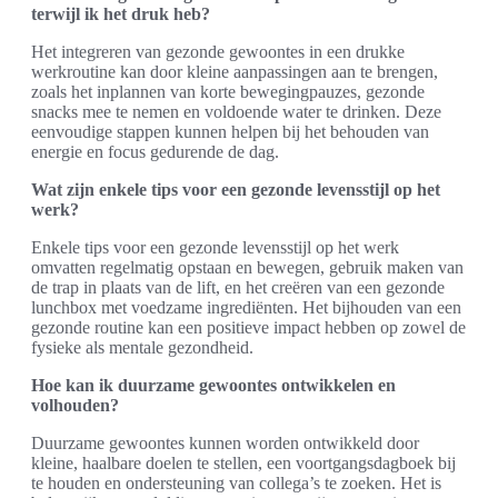
terwijl ik het druk heb?
Het integreren van gezonde gewoontes in een drukke
werkroutine kan door kleine aanpassingen aan te brengen,
zoals het inplannen van korte bewegingpauzes, gezonde
snacks mee te nemen en voldoende water te drinken. Deze
eenvoudige stappen kunnen helpen bij het behouden van
energie en focus gedurende de dag.
Wat zijn enkele tips voor een gezonde levensstijl op het
werk?
Enkele tips voor een gezonde levensstijl op het werk
omvatten regelmatig opstaan en bewegen, gebruik maken van
de trap in plaats van de lift, en het creëren van een gezonde
lunchbox met voedzame ingrediënten. Het bijhouden van een
gezonde routine kan een positieve impact hebben op zowel de
fysieke als mentale gezondheid.
Hoe kan ik duurzame gewoontes ontwikkelen en
volhouden?
Duurzame gewoontes kunnen worden ontwikkeld door
kleine, haalbare doelen te stellen, een voortgangsdagboek bij
te houden en ondersteuning van collega’s te zoeken. Het is