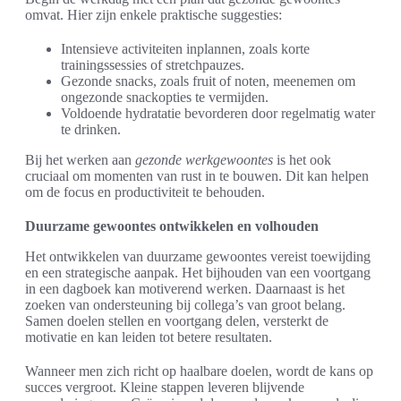
omvat. Hier zijn enkele praktische suggesties:
Intensieve activiteiten inplannen, zoals korte
trainingssessies of stretchpauzes.
Gezonde snacks, zoals fruit of noten, meenemen om
ongezonde snackopties te vermijden.
Voldoende hydratatie bevorderen door regelmatig water
te drinken.
Bij het werken aan
gezonde werkgewoontes
is het ook
cruciaal om momenten van rust in te bouwen. Dit kan helpen
om de focus en productiviteit te behouden.
Duurzame gewoontes ontwikkelen en volhouden
Het ontwikkelen van duurzame gewoontes vereist toewijding
en een strategische aanpak. Het bijhouden van een voortgang
in een dagboek kan motiverend werken. Daarnaast is het
zoeken van ondersteuning bij collega’s van groot belang.
Samen doelen stellen en voortgang delen, versterkt de
motivatie en kan leiden tot betere resultaten.
Wanneer men zich richt op haalbare doelen, wordt de kans op
succes vergroot. Kleine stappen leveren blijvende