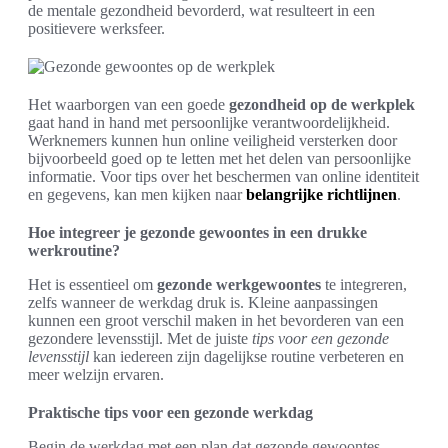
de mentale gezondheid bevorderd, wat resulteert in een
positievere werksfeer.
Het waarborgen van een goede
gezondheid op de werkplek
gaat hand in hand met persoonlijke verantwoordelijkheid.
Werknemers kunnen hun online veiligheid versterken door
bijvoorbeeld goed op te letten met het delen van persoonlijke
informatie. Voor tips over het beschermen van online identiteit
en gegevens, kan men kijken naar
belangrijke richtlijnen
.
Hoe integreer je gezonde gewoontes in een drukke
werkroutine?
Het is essentieel om
gezonde werkgewoontes
te integreren,
zelfs wanneer de werkdag druk is. Kleine aanpassingen
kunnen een groot verschil maken in het bevorderen van een
gezondere levensstijl. Met de juiste
tips voor een gezonde
levensstijl
kan iedereen zijn dagelijkse routine verbeteren en
meer welzijn ervaren.
Praktische tips voor een gezonde werkdag
Begin de werkdag met een plan dat gezonde gewoontes