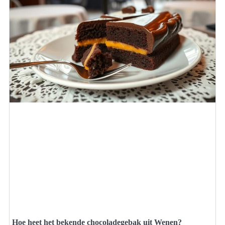
Hoe heet het bekende chocoladegebak uit Wenen?