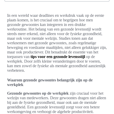
In een wereld waar deadlines en werkdruk vaak op de eerste
plaats komen, is het cruciaal om te begrijpen hoe men
gezonde gewoontes kan integreren in een drukke
werkroutine. Het belang van een gezonde levensstijl wordt
steeds meer erkend, niet alleen voor de fysieke gezondheid,
maar ook voor mentale welzijn. Studies tonen aan dat
werknemers met gezonde gewoontes, zoals regelmatige
beweging en voedzame maaltijden, niet alleen gelukkiger zijn,
maar ook productiever. Dit benadrukt de essentie van het
toepassen van
tips voor een gezonde levensstijl
op de
werkplek. Door zelfs kleine veranderingen door te voeren,
kan men zowel de fysieke als mentale gezondheid aanzienlijk
verbeteren.
Waarom gezonde gewoontes belangrijk zijn op de
werkplek
Gezonde gewoontes op de werkplek
zijn cruciaal voor het
welzijn van medewerkers. Deze gewoontes dragen niet alleen
bij aan de fysieke gezondheid, maar ook aan de mentale
gesteldheid. Een gezonde levensstijl zorgt voor een betere
werkomgeving en verhoogt de algehele productiviteit.