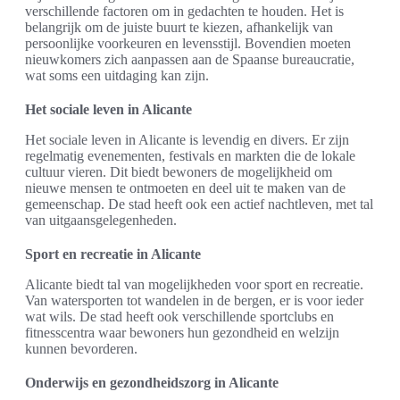
verschillende factoren om in gedachten te houden. Het is
belangrijk om de juiste buurt te kiezen, afhankelijk van
persoonlijke voorkeuren en levensstijl. Bovendien moeten
nieuwkomers zich aanpassen aan de Spaanse bureaucratie,
wat soms een uitdaging kan zijn.
Het sociale leven in Alicante
Het sociale leven in Alicante is levendig en divers. Er zijn
regelmatig evenementen, festivals en markten die de lokale
cultuur vieren. Dit biedt bewoners de mogelijkheid om
nieuwe mensen te ontmoeten en deel uit te maken van de
gemeenschap. De stad heeft ook een actief nachtleven, met tal
van uitgaansgelegenheden.
Sport en recreatie in Alicante
Alicante biedt tal van mogelijkheden voor sport en recreatie.
Van watersporten tot wandelen in de bergen, er is voor ieder
wat wils. De stad heeft ook verschillende sportclubs en
fitnesscentra waar bewoners hun gezondheid en welzijn
kunnen bevorderen.
Onderwijs en gezondheidszorg in Alicante