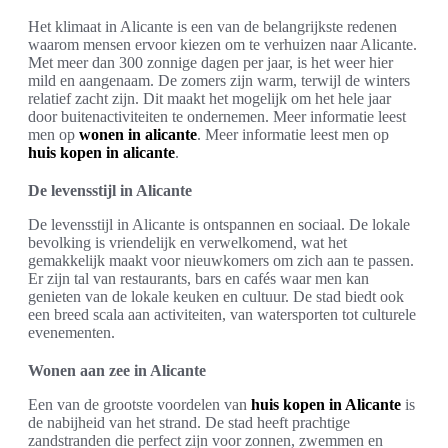
Het klimaat in Alicante is een van de belangrijkste redenen
waarom mensen ervoor kiezen om te verhuizen naar Alicante.
Met meer dan 300 zonnige dagen per jaar, is het weer hier
mild en aangenaam. De zomers zijn warm, terwijl de winters
relatief zacht zijn. Dit maakt het mogelijk om het hele jaar
door buitenactiviteiten te ondernemen. Meer informatie leest
men op
wonen in alicante
. Meer informatie leest men op
huis kopen in alicante
.
De levensstijl in Alicante
De levensstijl in Alicante is ontspannen en sociaal. De lokale
bevolking is vriendelijk en verwelkomend, wat het
gemakkelijk maakt voor nieuwkomers om zich aan te passen.
Er zijn tal van restaurants, bars en cafés waar men kan
genieten van de lokale keuken en cultuur. De stad biedt ook
een breed scala aan activiteiten, van watersporten tot culturele
evenementen.
Wonen aan zee in Alicante
Een van de grootste voordelen van
huis kopen in Alicante
is
de nabijheid van het strand. De stad heeft prachtige
zandstranden die perfect zijn voor zonnen, zwemmen en