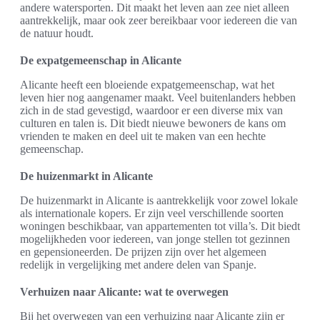
andere watersporten. Dit maakt het leven aan zee niet alleen
aantrekkelijk, maar ook zeer bereikbaar voor iedereen die van
de natuur houdt.
De expatgemeenschap in Alicante
Alicante heeft een bloeiende expatgemeenschap, wat het
leven hier nog aangenamer maakt. Veel buitenlanders hebben
zich in de stad gevestigd, waardoor er een diverse mix van
culturen en talen is. Dit biedt nieuwe bewoners de kans om
vrienden te maken en deel uit te maken van een hechte
gemeenschap.
De huizenmarkt in Alicante
De huizenmarkt in Alicante is aantrekkelijk voor zowel lokale
als internationale kopers. Er zijn veel verschillende soorten
woningen beschikbaar, van appartementen tot villa’s. Dit biedt
mogelijkheden voor iedereen, van jonge stellen tot gezinnen
en gepensioneerden. De prijzen zijn over het algemeen
redelijk in vergelijking met andere delen van Spanje.
Verhuizen naar Alicante: wat te overwegen
Bij het overwegen van een verhuizing naar Alicante zijn er