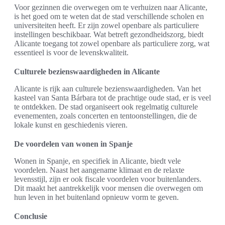
Voor gezinnen die overwegen om te verhuizen naar Alicante,
is het goed om te weten dat de stad verschillende scholen en
universiteiten heeft. Er zijn zowel openbare als particuliere
instellingen beschikbaar. Wat betreft gezondheidszorg, biedt
Alicante toegang tot zowel openbare als particuliere zorg, wat
essentieel is voor de levenskwaliteit.
Culturele bezienswaardigheden in Alicante
Alicante is rijk aan culturele bezienswaardigheden. Van het
kasteel van Santa Bárbara tot de prachtige oude stad, er is veel
te ontdekken. De stad organiseert ook regelmatig culturele
evenementen, zoals concerten en tentoonstellingen, die de
lokale kunst en geschiedenis vieren.
De voordelen van wonen in Spanje
Wonen in Spanje, en specifiek in Alicante, biedt vele
voordelen. Naast het aangename klimaat en de relaxte
levensstijl, zijn er ook fiscale voordelen voor buitenlanders.
Dit maakt het aantrekkelijk voor mensen die overwegen om
hun leven in het buitenland opnieuw vorm te geven.
Conclusie