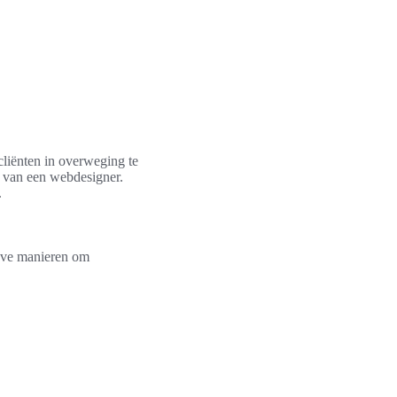
cliënten in overweging te
n van een webdesigner.
.
ieve manieren om