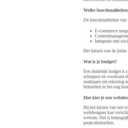
Welke functionaliteiten
De functionaliteiten van
E-commerce mogel
Contentmanagemen
Integratie met soci
Het kiezen van de juiste 
Wat is je budget?
Een duidelijk budget is 
scheppen en voorkomt dat 
raadzaam om rekening te
behoeften in het oog hou
Hoe kies je een webdesi
Bij het kiezen van een we
webdesigner kan verschil
website. Het is belangri
projectbehoeften.