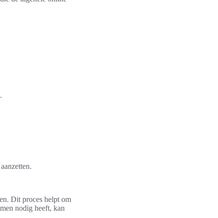
.
 aanzetten.
ren. Dit proces helpt om
t men nodig heeft, kan