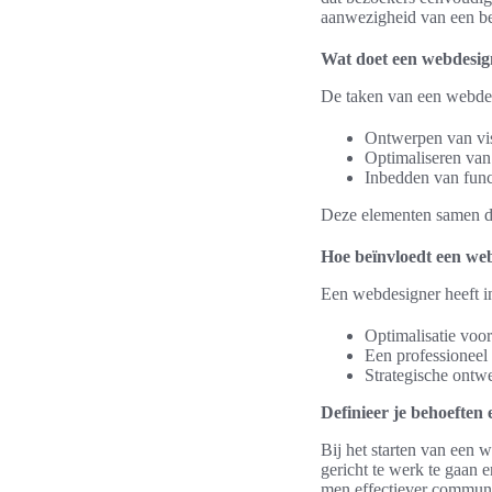
aanwezigheid van een be
Wat doet een webdesig
De taken van een webdes
Ontwerpen van vis
Optimaliseren va
Inbedden van funct
Deze elementen samen dr
Hoe beïnvloedt een we
Een webdesigner heeft i
Optimalisatie voor
Een professioneel 
Strategische ontwe
Definieer je behoeften 
Bij het starten van een w
gericht te werk te gaan 
men effectiever communic