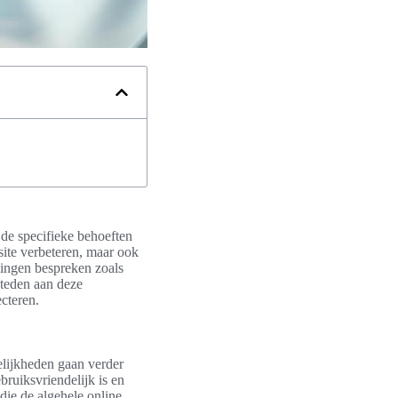
 de specifieke behoeften
site verbeteren, maar ook
gingen bespreken zoals
steden aan deze
cteren.
elijkheden gaan verder
bruiksvriendelijk is en
ie de algehele online