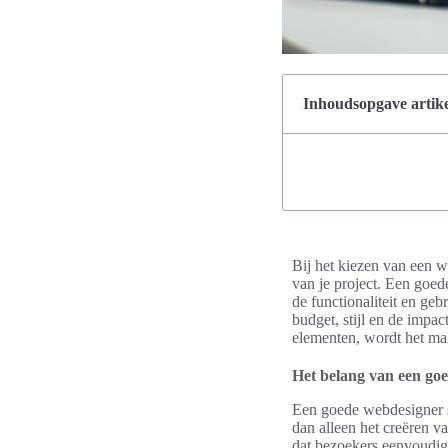
Inhoudsopgave artike
Bij het kiezen van een we
van je project. Een goed
de functionaliteit en ge
budget, stijl en de impa
elementen, wordt het mak
Het belang van een go
Een goede webdesigner s
dan alleen het creëren v
dat bezoekers eenvoudig