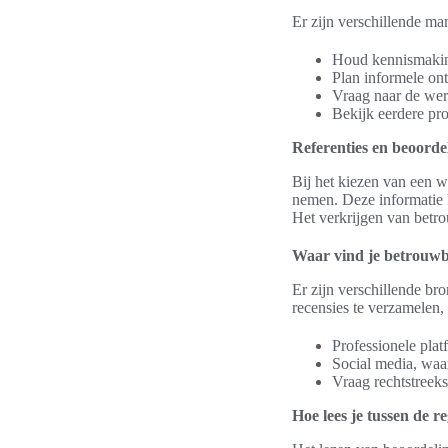
Er zijn verschillende m
Houd kennismakin
Plan informele on
Vraag naar de wer
Bekijk eerdere pr
Referenties en beoorde
Bij het kiezen van een w
nemen. Deze informatie 
Het verkrijgen van betr
Waar vind je betrouwb
Er zijn verschillende b
recensies te verzamelen, 
Professionele plat
Social media, waa
Vraag rechtstreeks
Hoe lees je tussen de r