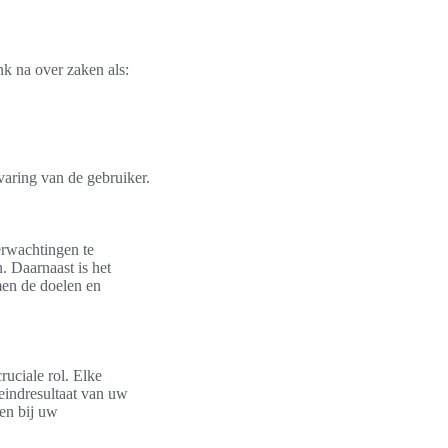
nk na over zaken als:
rvaring van de gebruiker.
erwachtingen te
. Daarnaast is het
men de doelen en
ruciale rol. Elke
eindresultaat van uw
en bij uw