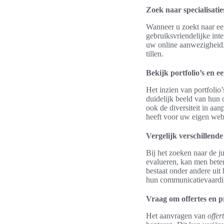
Zoek naar specialisatie
Wanneer u zoekt naar een
gebruiksvriendelijke int
uw online aanwezigheid.
tillen.
Bekijk portfolio’s en e
Het inzien van portfolio’
duidelijk beeld van hun o
ook de diversiteit in aa
heeft voor uw eigen webs
Vergelijk verschillend
Bij het zoeken naar de j
evalueren, kan men beter
bestaat onder andere uit
hun communicatievaardig
Vraag om offertes en p
Het aanvragen van
offer