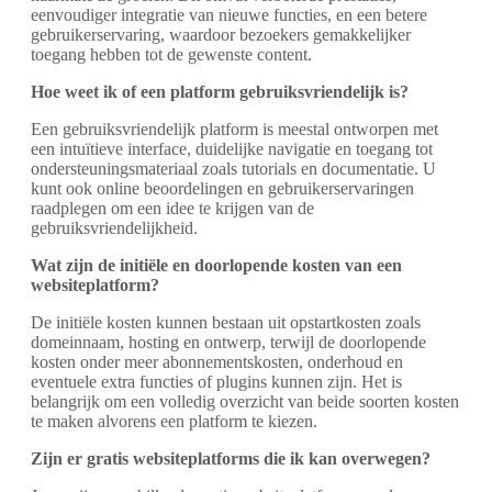
eenvoudiger integratie van nieuwe functies, en een betere
gebruikerservaring, waardoor bezoekers gemakkelijker
toegang hebben tot de gewenste content.
Hoe weet ik of een platform gebruiksvriendelijk is?
Een gebruiksvriendelijk platform is meestal ontworpen met
een intuïtieve interface, duidelijke navigatie en toegang tot
ondersteuningsmateriaal zoals tutorials en documentatie. U
kunt ook online beoordelingen en gebruikerservaringen
raadplegen om een idee te krijgen van de
gebruiksvriendelijkheid.
Wat zijn de initiële en doorlopende kosten van een
websiteplatform?
De initiële kosten kunnen bestaan uit opstartkosten zoals
domeinnaam, hosting en ontwerp, terwijl de doorlopende
kosten onder meer abonnementskosten, onderhoud en
eventuele extra functies of plugins kunnen zijn. Het is
belangrijk om een volledig overzicht van beide soorten kosten
te maken alvorens een platform te kiezen.
Zijn er gratis websiteplatforms die ik kan overwegen?