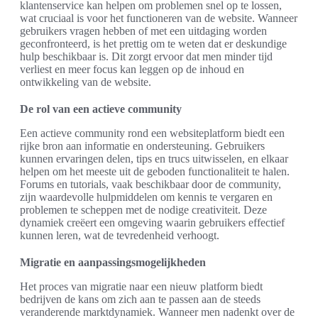
klantenservice kan helpen om problemen snel op te lossen,
wat cruciaal is voor het functioneren van de website. Wanneer
gebruikers vragen hebben of met een uitdaging worden
geconfronteerd, is het prettig om te weten dat er deskundige
hulp beschikbaar is. Dit zorgt ervoor dat men minder tijd
verliest en meer focus kan leggen op de inhoud en
ontwikkeling van de website.
De rol van een actieve community
Een actieve community rond een websiteplatform biedt een
rijke bron aan informatie en ondersteuning. Gebruikers
kunnen ervaringen delen, tips en trucs uitwisselen, en elkaar
helpen om het meeste uit de geboden functionaliteit te halen.
Forums en tutorials, vaak beschikbaar door de community,
zijn waardevolle hulpmiddelen om kennis te vergaren en
problemen te scheppen met de nodige creativiteit. Deze
dynamiek creëert een omgeving waarin gebruikers effectief
kunnen leren, wat de tevredenheid verhoogt.
Migratie en aanpassingsmogelijkheden
Het proces van migratie naar een nieuw platform biedt
bedrijven de kans om zich aan te passen aan de steeds
veranderende marktdynamiek. Wanneer men nadenkt over de