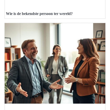
Wie is de bekendste persoon ter wereld?