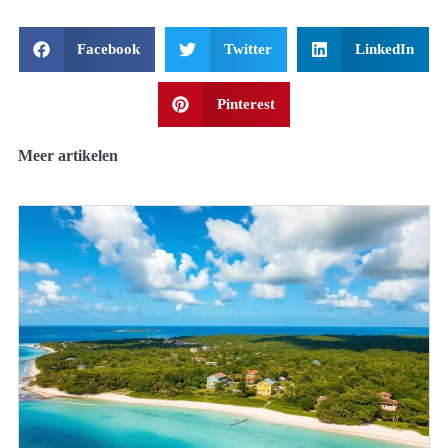
Facebook
Twitter
LinkedIn
Pinterest
Meer artikelen