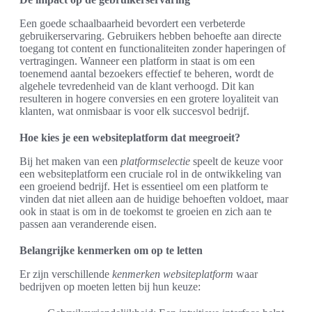
Een goede schaalbaarheid bevordert een verbeterde
gebruikerservaring. Gebruikers hebben behoefte aan directe
toegang tot content en functionaliteiten zonder haperingen of
vertragingen. Wanneer een platform in staat is om een
toenemend aantal bezoekers effectief te beheren, wordt de
algehele tevredenheid van de klant verhoogd. Dit kan
resulteren in hogere conversies en een grotere loyaliteit van
klanten, wat onmisbaar is voor elk succesvol bedrijf.
Hoe kies je een websiteplatform dat meegroeit?
Bij het maken van een
platformselectie
speelt de keuze voor
een websiteplatform een cruciale rol in de ontwikkeling van
een groeiend bedrijf. Het is essentieel om een platform te
vinden dat niet alleen aan de huidige behoeften voldoet, maar
ook in staat is om in de toekomst te groeien en zich aan te
passen aan veranderende eisen.
Belangrijke kenmerken om op te letten
Er zijn verschillende
kenmerken websiteplatform
waar
bedrijven op moeten letten bij hun keuze: