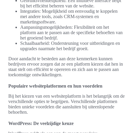
Gebruiksvriendelijkheid: Een intuitieve interface helpt
bij het efficiënt beheren van de website.
Integraties: Mogelijkheid om eenvoudig te koppelen
met andere tools, zoals CRM-systemen en
marketingsoftware.
Aanpassingsmogelijkheden: Flexibiliteit om het
platform aan te passen aan de specifieke behoeften van
het groeiend bedrijf.
Schaalbaarheid: Ondersteuning voor uitbreidingen en
upgrades naarmate het bedrijf groeit.
Door aandacht te besteden aan deze kenmerken kunnen
bedrijven ervoor zorgen dat ze een platform kiezen dat hen in
staat stelt om efficiënt te opereren en zich aan te passen aan
toekomstige ontwikkelingen.
Populaire websiteplatformen en hun voordelen
Bij het kiezen van een websiteplatform is het belangrijk om de
verschillende opties te begrijpen. Verschillende platformen
bieden unieke voordelen die aansluiten bij uiteenlopende
behoeften.
WordPress: De veelzijdige keuze