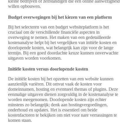
kleine bedrijven of zelfstandigen die een online aanwezigheid
willen opbouwen.
Budget overwegingen bij het kiezen van een platform
Bij het selecteren van een budget websiteplatform is het
cruciaal om de verschillende financiële aspecten in
overweging te nemen. Het maken van een gedetailleerde
kostenanalyse helpt bij het vergelijken van initiële kosten en
doorlopende kosten, wat belangrijk kan zijn voor de lange
termijn. Bij een goed doordachte keuze kunnen onverwachte
uitgaven worden voorkomen.
Initiële kosten versus doorlopende kosten
De initiële kosten bij het opzetten van een website kunnen
aanzienlijk variëren. Dit omvat vaak de kosten voor
domeinnamen, hosting en eventueel themas of plugins. Deze
eenmalige uitgaven dienen zorgvuldig in de kostenanalyse te
worden meegenomen. Doorlopende kosten zijn echter
minstens zo belangrijk; denk aan hostingvergoedingen,
onderhoud en updates. Het is essentieel om beide
kostenfactoren te bekijken om niet voor nare verrassingen te
komen staan.