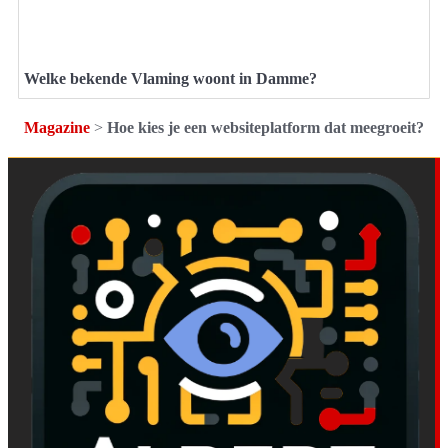
Welke bekende Vlaming woont in Damme?
Magazine
>
Hoe kies je een websiteplatform dat meegroeit?