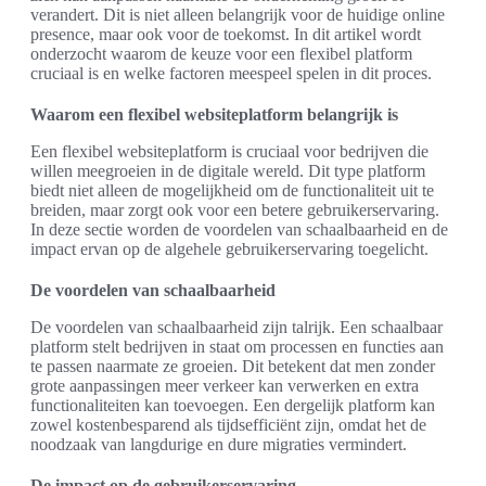
verandert. Dit is niet alleen belangrijk voor de huidige online
presence, maar ook voor de toekomst. In dit artikel wordt
onderzocht waarom de keuze voor een flexibel platform
cruciaal is en welke factoren meespeel spelen in dit proces.
Waarom een flexibel websiteplatform belangrijk is
Een flexibel websiteplatform is cruciaal voor bedrijven die
willen meegroeien in de digitale wereld. Dit type platform
biedt niet alleen de mogelijkheid om de functionaliteit uit te
breiden, maar zorgt ook voor een betere gebruikerservaring.
In deze sectie worden de voordelen van schaalbaarheid en de
impact ervan op de algehele gebruikerservaring toegelicht.
De voordelen van schaalbaarheid
De voordelen van schaalbaarheid zijn talrijk. Een schaalbaar
platform stelt bedrijven in staat om processen en functies aan
te passen naarmate ze groeien. Dit betekent dat men zonder
grote aanpassingen meer verkeer kan verwerken en extra
functionaliteiten kan toevoegen. Een dergelijk platform kan
zowel kostenbesparend als tijdsefficiënt zijn, omdat het de
noodzaak van langdurige en dure migraties vermindert.
De impact op de gebruikerservaring