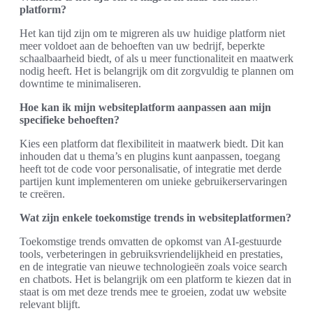
platform?
Het kan tijd zijn om te migreren als uw huidige platform niet
meer voldoet aan de behoeften van uw bedrijf, beperkte
schaalbaarheid biedt, of als u meer functionaliteit en maatwerk
nodig heeft. Het is belangrijk om dit zorgvuldig te plannen om
downtime te minimaliseren.
Hoe kan ik mijn websiteplatform aanpassen aan mijn
specifieke behoeften?
Kies een platform dat flexibiliteit in maatwerk biedt. Dit kan
inhouden dat u thema’s en plugins kunt aanpassen, toegang
heeft tot de code voor personalisatie, of integratie met derde
partijen kunt implementeren om unieke gebruikerservaringen
te creëren.
Wat zijn enkele toekomstige trends in websiteplatformen?
Toekomstige trends omvatten de opkomst van AI-gestuurde
tools, verbeteringen in gebruiksvriendelijkheid en prestaties,
en de integratie van nieuwe technologieën zoals voice search
en chatbots. Het is belangrijk om een platform te kiezen dat in
staat is om met deze trends mee te groeien, zodat uw website
relevant blijft.