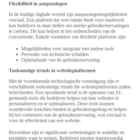
Flexibiliteit in aanpassingen
In de huidige digitale wereld zijn aanpassingsmogelijkheden
cruciaal. Een platform dat veel ruimte biedt voor maatwerk
kan bedrijven in staat stellen om unieke gebruikerservaringen
te creëren. Dit kan helpen in het onderscheiden van de
concurrentie. Enkele voordelen van flexibele platforms zijn:
Mogelijkheden voor integratie met andere tools
Preventie van technische schulden
Optimalisatie van de gebruikerservaring
Toekomstige trends in websiteplatformen
Met de voortdurende technologische vooruitgang zijn er
verschillende toekomstige trends die websiteplatformen zullen
beïnvloeden. Een opvallende trend is de opkomst van AI-
gestuurde tools die bedrijven helpen om hun websites te
personaliseren en te optimaliseren. Deze tools kunnen
waardevolle inzichten bieden in gebruikersgedrag en helpen
bij het verbeteren van de gebruikerservaring, wat cruciaal is
voor de effectiviteit van een website.
Bovendien zijn er significante verbeteringen in usability en
prestaties waar te nemen. Bedrijven moeten tegenwoordig