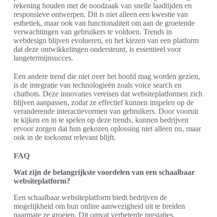
rekening houden met de noodzaak van snelle laadtijden en
responsieve ontwerpen. Dit is niet alleen een kwestie van
esthetiek, maar ook van functionaliteit om aan de groeiende
verwachtingen van gebruikers te voldoen. Trends in
webdesign blijven evolueren, en het kiezen van een platform
dat deze ontwikkelingen ondersteunt, is essentieel voor
langetermijnsucces.
Een andere trend die niet over het hoofd mag worden gezien,
is de integratie van technologieën zoals voice search en
chatbots. Deze innovaties vereisen dat websiteplatformen zich
blijven aanpassen, zodat ze effectief kunnen inspelen op de
veranderende interactievormen van gebruikers. Door vooruit
te kijken en in te spelen op deze trends, kunnen bedrijven
ervoor zorgen dat hun gekozen oplossing niet alleen nu, maar
ook in de toekomst relevant blijft.
FAQ
Wat zijn de belangrijkste voordelen van een schaalbaar
websiteplatform?
Een schaalbaar websiteplatform biedt bedrijven de
mogelijkheid om hun online aanwezigheid uit te breiden
naarmate ze groeien. Dit omvat verbeterde prestaties,