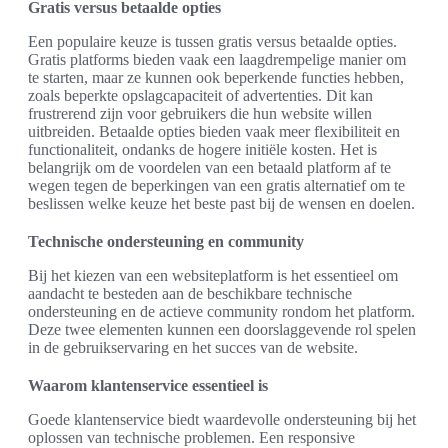
Gratis versus betaalde opties
Een populaire keuze is tussen gratis versus betaalde opties.
Gratis platforms bieden vaak een laagdrempelige manier om
te starten, maar ze kunnen ook beperkende functies hebben,
zoals beperkte opslagcapaciteit of advertenties. Dit kan
frustrerend zijn voor gebruikers die hun website willen
uitbreiden. Betaalde opties bieden vaak meer flexibiliteit en
functionaliteit, ondanks de hogere initiële kosten. Het is
belangrijk om de voordelen van een betaald platform af te
wegen tegen de beperkingen van een gratis alternatief om te
beslissen welke keuze het beste past bij de wensen en doelen.
Technische ondersteuning en community
Bij het kiezen van een websiteplatform is het essentieel om
aandacht te besteden aan de beschikbare technische
ondersteuning en de actieve community rondom het platform.
Deze twee elementen kunnen een doorslaggevende rol spelen
in de gebruikservaring en het succes van de website.
Waarom klantenservice essentieel is
Goede klantenservice biedt waardevolle ondersteuning bij het
oplossen van technische problemen. Een responsive