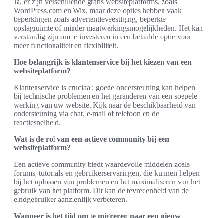
Ja, er zijn verschillende gratis websiteplatforms, zoals
WordPress.com en Wix, maar deze opties hebben vaak
beperkingen zoals advertentieveestiging, beperkte
opslagruimte of minder maatwerkingsmogelijkheden. Het kan
verstandig zijn om te investeren in een betaalde optie voor
meer functionaliteit en flexibiliteit.
Hoe belangrijk is klantenservice bij het kiezen van een
websiteplatform?
Klantenservice is cruciaal; goede ondersteuning kan helpen
bij technische problemen en het garanderen van een soepele
werking van uw website. Kijk naar de beschikbaarheid van
ondersteuning via chat, e-mail of telefoon en de
reactiesnelheid.
Wat is de rol van een actieve community bij een
websiteplatform?
Een actieve community biedt waardevolle middelen zoals
forums, tutorials en gebruikerservaringen, die kunnen helpen
bij het oplossen van problemen en het maximaliseren van het
gebruik van het platform. Dit kan de tevredenheid van de
eindgebruiker aanzienlijk verbeteren.
Wanneer is het tijd om te migreren naar een nieuw