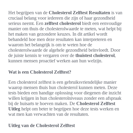
Het begrijpen van de
Cholesterol Zelftest Resultaten
is van
cruciaal belang voor iedereen die zijn of haar gezondheid
serieus neemt. Een
zelftest cholesterol
biedt een eenvoudige
manier om thuis de cholesterolwaarde te meten, wat helpt bij
het maken van gezondere keuzes. In dit artikel wordt
behandeld hoe men deze resultaten kan interpreteren en
waarom het belangrijk is om te weten hoe de
cholesterolwaarde de algehele gezondheid beïnvloedt. Door
de juiste kennis te vergaren over de
thuistest cholesterol
,
kunnen mensen proactief werken aan hun welzijn.
Wat is een Cholesterol Zelftest?
Een cholesterol zelftest is een gebruiksvriendelijke manier
waarop mensen thuis hun cholesterol kunnen meten. Deze
tests bieden een handige oplossing voor diegenen die inzicht
willen krijgen in hun cholesterolniveaus zonder een afspraak
bij de huisarts te hoeven maken. De
Cholesterol Zelftest
Uitleg
helpt om beter te begrijpen hoe deze tests werken en
wat men kan verwachten van de resultaten.
Uitleg van de Cholesterol Zelftest