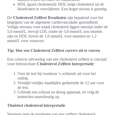
HDL (goed cholesterol): HDL helpt cholesterol uit de
bloedvaten te verwijderen. Een hoger niveau is gunstig.
De
Cholesterol Zelftest Resultaten
zijn bepalend voor het
begrijpen van de algemene cardiovasculaire gezondheid.
Veilige niveaus voor totaal cholesterol liggen meestal onder de
5,0 mmol/L, terwijl LDL onder de 3,0 mmol/L zou moeten
zijn en HDL boven de 1,0 mmol/L voor mannen en 1,2
mmol/L voor vrouwen.
Tip: Hoe een Cholesterol Zelftest correct uit te voeren
Een correcte uitvoering van een cholesterol zelftest is cruciaal
voor betrouwbare
Cholesterol Zelftest Interpretatie
:
Voer de test bij voorkeur ’s ochtends uit voor het
ontbijt.
Vermijd vetrijke maaltijden gedurende de 12 uur voor
de test.
Gebruik een schoon en droog apparaat, en volg de
instructies nauwkeurig op.
Thuistest cholesterol interpretatie
Wanneer men de resultaten van een zelftest cholesterol