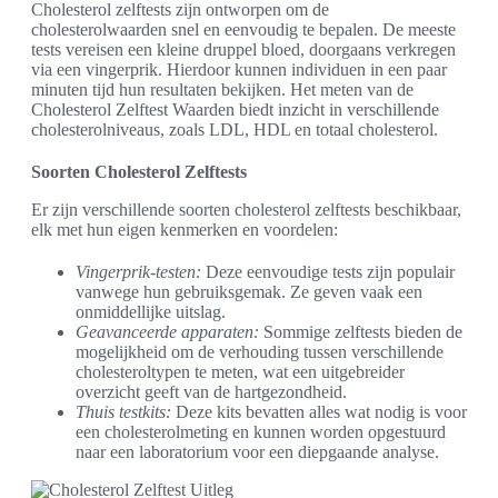
Cholesterol zelftests zijn ontworpen om de
cholesterolwaarden snel en eenvoudig te bepalen. De meeste
tests vereisen een kleine druppel bloed, doorgaans verkregen
via een vingerprik. Hierdoor kunnen individuen in een paar
minuten tijd hun resultaten bekijken. Het meten van de
Cholesterol Zelftest Waarden biedt inzicht in verschillende
cholesterolniveaus, zoals LDL, HDL en totaal cholesterol.
Soorten Cholesterol Zelftests
Er zijn verschillende soorten cholesterol zelftests beschikbaar,
elk met hun eigen kenmerken en voordelen:
Vingerprik-testen:
Deze eenvoudige tests zijn populair
vanwege hun gebruiksgemak. Ze geven vaak een
onmiddellijke uitslag.
Geavanceerde apparaten:
Sommige zelftests bieden de
mogelijkheid om de verhouding tussen verschillende
cholesteroltypen te meten, wat een uitgebreider
overzicht geeft van de hartgezondheid.
Thuis testkits:
Deze kits bevatten alles wat nodig is voor
een cholesterolmeting en kunnen worden opgestuurd
naar een laboratorium voor een diepgaande analyse.