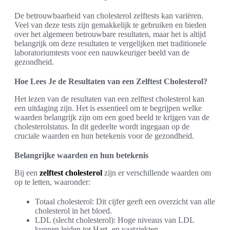
De betrouwbaarheid van cholesterol zelftests kan variëren.
Veel van deze tests zijn gemakkelijk te gebruiken en bieden
over het algemeen betrouwbare resultaten, maar het is altijd
belangrijk om deze resultaten te vergelijken met traditionele
laboratoriumtests voor een nauwkeuriger beeld van de
gezondheid.
Hoe Lees Je de Resultaten van een Zelftest Cholesterol?
Het lezen van de resultaten van een zelftest cholesterol kan
een uitdaging zijn. Het is essentieel om te begrijpen welke
waarden belangrijk zijn om een goed beeld te krijgen van de
cholesterolstatus. In dit gedeelte wordt ingegaan op de
cruciale waarden en hun betekenis voor de gezondheid.
Belangrijke waarden en hun betekenis
Bij een
zelftest cholesterol
zijn er verschillende waarden om
op te letten, waaronder:
Totaal cholesterol: Dit cijfer geeft een overzicht van alle
cholesterol in het bloed.
LDL (slecht cholesterol): Hoge niveaus van LDL
kunnen leiden tot Hart- en vaatziekten.