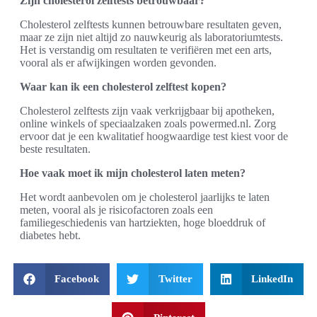
Zijn cholesterol zelftests betrouwbaar?
Cholesterol zelftests kunnen betrouwbare resultaten geven,
maar ze zijn niet altijd zo nauwkeurig als laboratoriumtests.
Het is verstandig om resultaten te verifiëren met een arts,
vooral als er afwijkingen worden gevonden.
Waar kan ik een cholesterol zelftest kopen?
Cholesterol zelftests zijn vaak verkrijgbaar bij apotheken,
online winkels of speciaalzaken zoals powermed.nl. Zorg
ervoor dat je een kwalitatief hoogwaardige test kiest voor de
beste resultaten.
Hoe vaak moet ik mijn cholesterol laten meten?
Het wordt aanbevolen om je cholesterol jaarlijks te laten
meten, vooral als je risicofactoren zoals een
familiegeschiedenis van hartziekten, hoge bloeddruk of
diabetes hebt.
Facebook
Twitter
LinkedIn