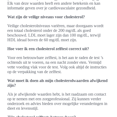
Elk van deze waarden heeft een andere betekenis en kan
informatie geven over je cardiovasculaire gezondheid.
Wat zijn de veilige niveaus voor cholesterol?
Veilige cholesterolniveaus variëren, maar doorgaans wordt
een totaal cholesterol onder de 200 mg/dL als goed
beschouwd. LDL moet lager zijn dan 100 mg/dL, terwijl
HDL ideaal boven de 60 mg/dL moet zijn.
Hoe voer ik een cholesterol zelftest correct uit?
Voor een betrouwbare zelftest, is het aan te raden de test ’s
ochtends uit te voeren, na een nacht zonder eten. Vermijd
vette voeding vlak voor de test. Volg ook altijd de instructies
op de verpakking van de zelftest.
Wat moet ik doen als mijn cholesterolwaarden afwijkend
zijn?
Als je afwijkende waarden hebt, is het raadzaam om contact
op te nemen met een zorgprofessional. Zij kunnen verder
onderzoek en advies bieden over mogelijke veranderingen in
dieet en levensstijl.