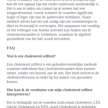
kan dit een signaal zijn dat verder onderzoek noodzakelijk is.
Het is aan te raden om contact op te nemen met een
zorgprofessional, vooral wanneer de waarden significant
hoger of lager zijn dan de aanbevolen richtlijnen. Naast
medisch advies kan het ook nodig zijn om veranderingen in
dieet en levensstijl te overwegen. Het aanpassen van voeding
en het verhogen van fysieke activiteit kan helpen om de
cholesterolwaarden te verbeteren, waardoor de algehele
gezondheid van het hart wordt bevorderd.
FAQ
Wat is een cholesterol zelftest?
Een cholesterol zelftest is een gebruiksvriendelijke methode
waarmee individuen hun cholesterolwaarden thuis kunnen
meten, zonder een bezoek aan de arts. Het biedt inzicht in de
cholesterolniveaus en helpt bij het maken van gezondere
keuzes.
Hoe kan ik de resultaten van mijn cholesterol zelftest
interpreteren?
Het is belangrijk om de waarden zoals totaal cholesterol, LDL
(slecht cholesterol) en HDL (goed cholesterol) te begrijpen.