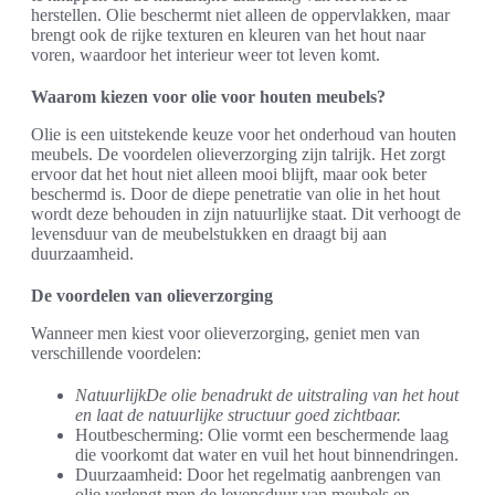
herstellen. Olie beschermt niet alleen de oppervlakken, maar
brengt ook de rijke texturen en kleuren van het hout naar
voren, waardoor het interieur weer tot leven komt.
Waarom kiezen voor olie voor houten meubels?
Olie is een uitstekende keuze voor het onderhoud van houten
meubels. De voordelen olieverzorging zijn talrijk. Het zorgt
ervoor dat het hout niet alleen mooi blijft, maar ook beter
beschermd is. Door de diepe penetratie van olie in het hout
wordt deze behouden in zijn natuurlijke staat. Dit verhoogt de
levensduur van de meubelstukken en draagt bij aan
duurzaamheid.
De voordelen van olieverzorging
Wanneer men kiest voor olieverzorging, geniet men van
verschillende voordelen:
NatuurlijkDe olie benadrukt de uitstraling van het hout
en laat de natuurlijke structuur goed zichtbaar.
Houtbescherming: Olie vormt een beschermende laag
die voorkomt dat water en vuil het hout binnendringen.
Duurzaamheid: Door het regelmatig aanbrengen van
olie verlengt men de levensduur van meubels en