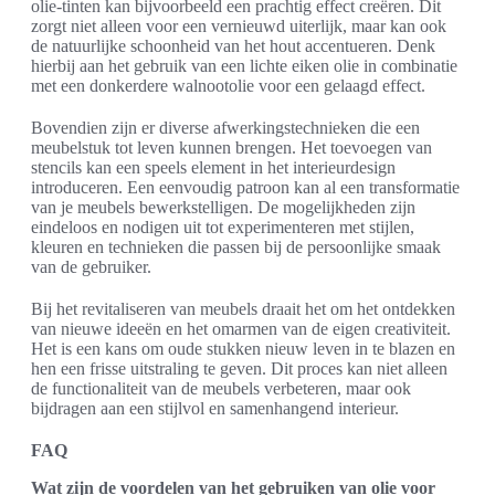
olie-tinten kan bijvoorbeeld een prachtig effect creëren. Dit
zorgt niet alleen voor een vernieuwd uiterlijk, maar kan ook
de natuurlijke schoonheid van het hout accentueren. Denk
hierbij aan het gebruik van een lichte eiken olie in combinatie
met een donkerdere walnootolie voor een gelaagd effect.
Bovendien zijn er diverse afwerkingstechnieken die een
meubelstuk tot leven kunnen brengen. Het toevoegen van
stencils kan een speels element in het interieurdesign
introduceren. Een eenvoudig patroon kan al een transformatie
van je meubels bewerkstelligen. De mogelijkheden zijn
eindeloos en nodigen uit tot experimenteren met stijlen,
kleuren en technieken die passen bij de persoonlijke smaak
van de gebruiker.
Bij het revitaliseren van meubels draait het om het ontdekken
van nieuwe ideeën en het omarmen van de eigen creativiteit.
Het is een kans om oude stukken nieuw leven in te blazen en
hen een frisse uitstraling te geven. Dit proces kan niet alleen
de functionaliteit van de meubels verbeteren, maar ook
bijdragen aan een stijlvol en samenhangend interieur.
FAQ
Wat zijn de voordelen van het gebruiken van olie voor