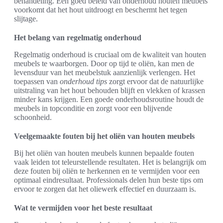
behandeling. Een goed beleid van onderhoud houten meubels
voorkomt dat het hout uitdroogt en beschermt het tegen
slijtage.
Het belang van regelmatig onderhoud
Regelmatig onderhoud is cruciaal om de kwaliteit van houten
meubels te waarborgen. Door op tijd te oliën, kan men de
levensduur van het meubelstuk aanzienlijk verlengen. Het
toepassen van
onderhoud tips
zorgt ervoor dat de natuurlijke
uitstraling van het hout behouden blijft en vlekken of krassen
minder kans krijgen. Een goede onderhoudsroutine houdt de
meubels in topconditie en zorgt voor een blijvende
schoonheid.
Veelgemaakte fouten bij het oliën van houten meubels
Bij het oliën van houten meubels kunnen bepaalde fouten
vaak leiden tot teleurstellende resultaten. Het is belangrijk om
deze fouten bij oliën te herkennen en te vermijden voor een
optimaal eindresultaat. Professionals delen hun beste tips om
ervoor te zorgen dat het oliewerk effectief en duurzaam is.
Wat te vermijden voor het beste resultaat