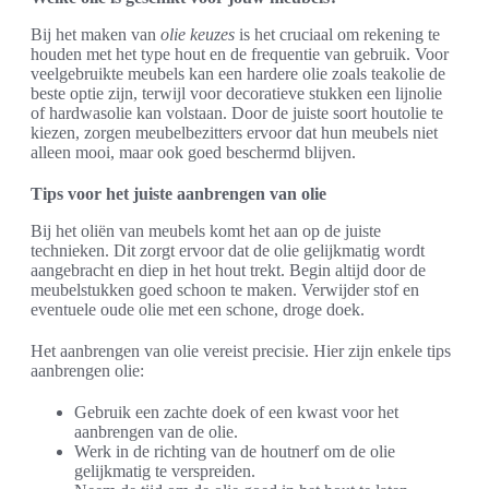
Bij het maken van
olie keuzes
is het cruciaal om rekening te
houden met het type hout en de frequentie van gebruik. Voor
veelgebruikte meubels kan een hardere olie zoals teakolie de
beste optie zijn, terwijl voor decoratieve stukken een lijnolie
of hardwasolie kan volstaan. Door de juiste soort houtolie te
kiezen, zorgen meubelbezitters ervoor dat hun meubels niet
alleen mooi, maar ook goed beschermd blijven.
Tips voor het juiste aanbrengen van olie
Bij het oliën van meubels komt het aan op de juiste
technieken. Dit zorgt ervoor dat de olie gelijkmatig wordt
aangebracht en diep in het hout trekt. Begin altijd door de
meubelstukken goed schoon te maken. Verwijder stof en
eventuele oude olie met een schone, droge doek.
Het aanbrengen van olie vereist precisie. Hier zijn enkele tips
aanbrengen olie:
Gebruik een zachte doek of een kwast voor het
aanbrengen van de olie.
Werk in de richting van de houtnerf om de olie
gelijkmatig te verspreiden.