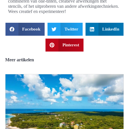
combineren van olie-tinten, creatieve afwerkingen met
stencils, of het uitproberen van andere afwerkingstechnieken.
Wees creatief en experimenteer!
Facebook
Twitter
LinkedIn
Pinterest
Meer artikelen