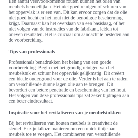
Een aantal veelvoorkomende fouten kunnen het oliën van
meubels bemoeilijken. Het niet goed reinigen of schuren van
het oppervlak is er een van. Dit kan ervoor zorgen dat de olie
niet goed hecht en het hout niet de benodigde bescherming
krijgt. Daarnaast kan het overslaan van een basislaag, of het
niet volgen van de instructies van de fabrikant, leiden tot
oneven resultaten. Het is cruciaal om aandacht te besteden aan
de voorbereiding.
Tips van professionals
Professionals benadrukken het belang van een goede
voorbereiding. Begin met het grondig reinigen van het
meubelstuk en schuur het oppervlak gelijkmatig. Dit creëert
een ideale ondergrond voor de olie. Verder is het aan te raden
om verschillende dunne lagen olie aan te brengen. Dit
bevordert een betere penetratie en bescherming van het hout.
Het volgen van deze professionals tips zal zeker bijdragen aan
een beter eindresultaat.
Inspiratie voor het revitaliseren van je meubelstukken
Bij het revitaliseren van houten meubels is creativiteit de
sleutel. Er zijn talloze manieren om een uniek tintje aan
meubels toe te voegen. Het combineren van verschillende