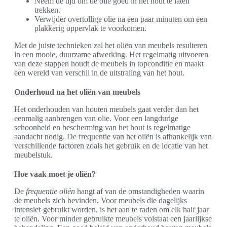
Neem de tijd om de olie goed in het hout te laten
trekken.
Verwijder overtollige olie na een paar minuten om een
plakkerig oppervlak te voorkomen.
Met de juiste technieken zal het oliën van meubels resulteren
in een mooie, duurzame afwerking. Het regelmatig uitvoeren
van deze stappen houdt de meubels in topconditie en maakt
een wereld van verschil in de uitstraling van het hout.
Onderhoud na het oliën van meubels
Het onderhouden van houten meubels gaat verder dan het
eenmalig aanbrengen van olie. Voor een langdurige
schoonheid en bescherming van het hout is regelmatige
aandacht nodig. De frequentie van het oliën is afhankelijk van
verschillende factoren zoals het gebruik en de locatie van het
meubelstuk.
Hoe vaak moet je oliën?
De
frequentie oliën
hangt af van de omstandigheden waarin
de meubels zich bevinden. Voor meubels die dagelijks
intensief gebruikt worden, is het aan te raden om elk half jaar
te oliën. Voor minder gebruikte meubels volstaat een jaarlijkse