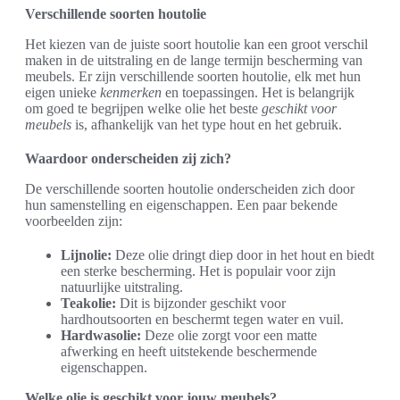
Verschillende soorten houtolie
Het kiezen van de juiste soort houtolie kan een groot verschil
maken in de uitstraling en de lange termijn bescherming van
meubels. Er zijn verschillende soorten houtolie, elk met hun
eigen unieke
kenmerken
en toepassingen. Het is belangrijk
om goed te begrijpen welke olie het beste
geschikt voor
meubels
is, afhankelijk van het type hout en het gebruik.
Waardoor onderscheiden zij zich?
De verschillende soorten houtolie onderscheiden zich door
hun samenstelling en eigenschappen. Een paar bekende
voorbeelden zijn:
Lijnolie:
Deze olie dringt diep door in het hout en biedt
een sterke bescherming. Het is populair voor zijn
natuurlijke uitstraling.
Teakolie:
Dit is bijzonder geschikt voor
hardhoutsoorten en beschermt tegen water en vuil.
Hardwasolie:
Deze olie zorgt voor een matte
afwerking en heeft uitstekende beschermende
eigenschappen.
Welke olie is geschikt voor jouw meubels?