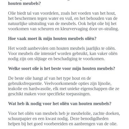
houten meubels?
Olie biedt tal van voordelen, zoals het voeden van het hout,
het beschermen tegen water en vuil, en het behouden van de
natuurlijke uitstraling van de meubels. Ook helpt olie bij het
voorkomen van scheuren en kleurvervaging door uv-straling.
Hoe vaak moet ik mijn houten meubels oliën?
Het wordt aanbevolen om houten meubels jaarlijks te oliën.
Voor meubels die intensief worden gebruikt, kan vaker oliën
nodig zijn om slijtage en beschadiging te voorkomen.
Welke soort olie is het beste voor mijn houten meubels?
De beste olie hangt af van het type hout en de
gebruiksfrequentie. Veelvoorkomende opties zijn lijnolie,
teakolie en hardwasolie, elk met unieke eigenschappen die ze
geschikt maken voor specifieke toepassingen.
Wat heb ik nodig voor het oliën van houten meubels?
Voor het oliën van meubels heb je meubelolie, zachte doeken,
schuurpapier en een kwast nodig. Deze benodigdheden
helpen bij het goed voorbereiden en aanbrengen van de olie.