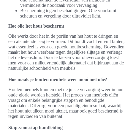
vermindert de noodzaak voor vervanging.
Bescherming tegen beschadigingen: Olie voorkomt
scheuren en vergeling door ultraviolet licht.
Hoe olie het hout beschermt
Olie werkt door het in de poriën van het hout te dringen en
een afsluitende laag te vormen. Dit houdt vocht en vuil buiten,
wat essentieel is voor een goede houtbescherming. Bovendien
maakt het hout weerbaar tegen dagelijkse slijtage en verlengt
het de levensduur. Door te kiezen voor olieverzorging kiest
men voor een milieuvriendelijk alternatief dat bijdraagt aan de
natuurlijke schoonheid van meubels.
Hoe maak je houten meubels weer mooi met olie?
Houten meubels kunnen met de juiste verzorging weer in hun
oude glorie worden hersteld. Het proces van meubels oliën
vraagt om enkele belangrijke stappen en benodigde
materialen. Dit zorgt voor een prachtig eindresultaat, waarbij
het hout niet alleen mooi uitziet, maar ook goed beschermd is
tegen invloeden van buitenaf.
Stap-voor-stap handleiding