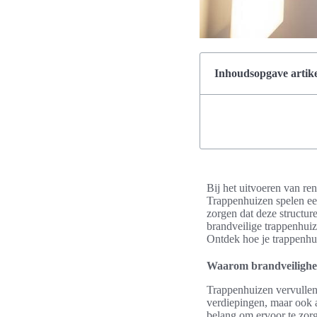
Inhoudsopgave artike
Bij het uitvoeren van ren
Trappenhuizen spelen een
zorgen dat deze structure
brandveilige trappenhuiz
Ontdek hoe je trappenhui
Waarom brandveiligheid
Trappenhuizen vervullen 
verdiepingen, maar ook a
belang om ervoor te zorg