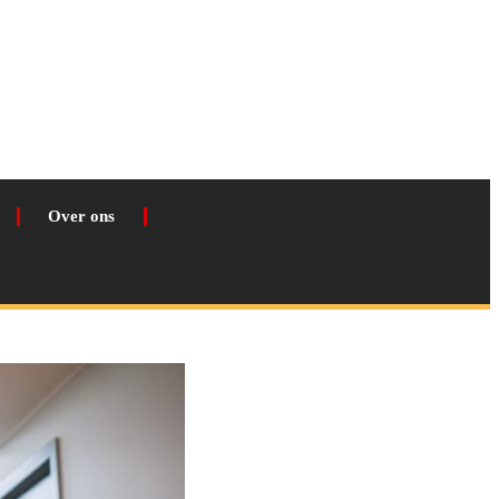
Over ons