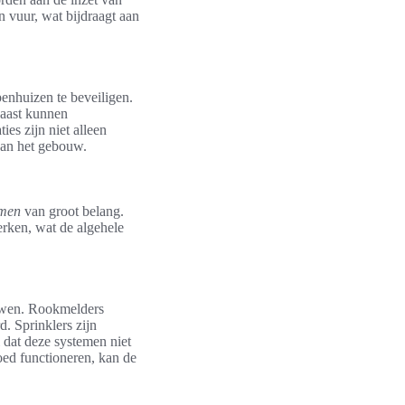
n vuur, wat bijdraagt aan
enhuizen te beveiligen.
naast kunnen
es zijn niet alleen
van het gebouw.
emen
van groot belang.
erken, wat de algehele
uwen. Rookmelders
. Sprinklers zijn
 dat deze systemen niet
ed functioneren, kan de