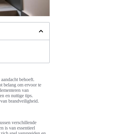
t aandacht behoeft.
ot belang om ervoor te
mplementeren van
n en nuttige tips.
 van brandveiligheid.
tussen verschillende
n is van essentieel
zich snel verspreiden en