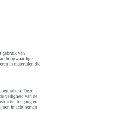
et gebruik van
 van hoogwaardige
eren in materialen die
rappenhuizen. Deze
de veiligheid van de
structie, toegang en
lijnen in acht nemen