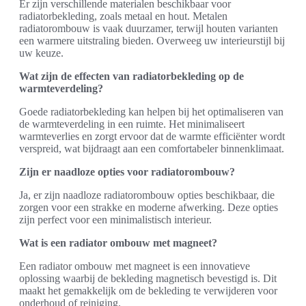
Er zijn verschillende materialen beschikbaar voor
radiatorbekleding, zoals metaal en hout. Metalen
radiatorombouw is vaak duurzamer, terwijl houten varianten
een warmere uitstraling bieden. Overweeg uw interieurstijl bij
uw keuze.
Wat zijn de effecten van radiatorbekleding op de
warmteverdeling?
Goede radiatorbekleding kan helpen bij het optimaliseren van
de warmteverdeling in een ruimte. Het minimaliseert
warmteverlies en zorgt ervoor dat de warmte efficiënter wordt
verspreid, wat bijdraagt aan een comfortabeler binnenklimaat.
Zijn er naadloze opties voor radiatorombouw?
Ja, er zijn naadloze radiatorombouw opties beschikbaar, die
zorgen voor een strakke en moderne afwerking. Deze opties
zijn perfect voor een minimalistisch interieur.
Wat is een radiator ombouw met magneet?
Een radiator ombouw met magneet is een innovatieve
oplossing waarbij de bekleding magnetisch bevestigd is. Dit
maakt het gemakkelijk om de bekleding te verwijderen voor
onderhoud of reiniging.