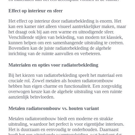
Effect op interieur en sfeer
Het effect op interieur door radiatorbekleding is enorm. Het
kan een kamer niet alleen visueel aantrekkelijker maken, maar
het draagt ook bij aan een warme en uitnodigende sfeer.
Verschillende stijlen van bekleding, van modern tot klassiek,
kunnen helpen om een samenhangende uitstraling te creëren.
Bovendien kan de juiste radiatorbekleding de algehele
inrichting van de ruimte aanvullen en verbeteren.
Materialen en opties voor radiatorbekleding
Bij het kiezen van radiatorbekleding speelt het materiaal een
cruciale rol. Zowel metalen als houten radiatorombouw
hebben hun eigen charme en functionaliteit. Een zorgvuldig
overwogen keuze kan de algehele uitstraling van een ruimte
aanzienlijk beïnvloeden.
Metalen radiatorombouw vs. houten variant
Metalen radiatorombouw biedt een moderne en strakke
uitstraling, waardoor het perfect is voor eigentijdse interieurs.
Het is duurzaam en eenvoudig te onderhouden. Daarnaast
heeft het een uitstekende warmtegeleiding, wat betekent dat