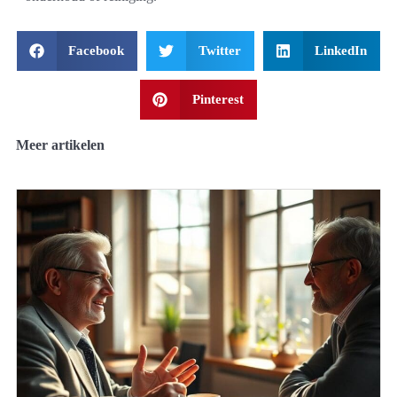
Facebook
Twitter
LinkedIn
Pinterest
Meer artikelen