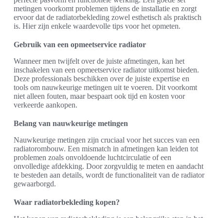
metingen voorkomt problemen tijdens de installatie en zorgt
ervoor dat de radiatorbekleding zowel esthetisch als praktisch
is. Hier zijn enkele waardevolle tips voor het opmeten.
Gebruik van een opmeetservice radiator
Wanneer men twijfelt over de juiste afmetingen, kan het
inschakelen van een opmeetservice radiator uitkomst bieden.
Deze professionals beschikken over de juiste expertise en
tools om nauwkeurige metingen uit te voeren. Dit voorkomt
niet alleen fouten, maar bespaart ook tijd en kosten voor
verkeerde aankopen.
Belang van nauwkeurige metingen
Nauwkeurige metingen zijn cruciaal voor het succes van een
radiatorombouw. Een mismatch in afmetingen kan leiden tot
problemen zoals onvoldoende luchtcirculatie of een
onvolledige afdekking. Door zorgvuldig te meten en aandacht
te besteden aan details, wordt de functionaliteit van de radiator
gewaarborgd.
Waar radiatorbekleding kopen?