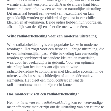
warmte efficiënt verspreid wordt. Aan de andere kant biedt
houten radiatorombouw een warme en natuurlijke uitstraling.
Dit materiaal brengt een gevoel van gezelligheid en kan
gemakkelijk worden geschilderd of gebeitst in verschillende
kleuren en afwerkingen. Beide opties hebben hun voordelen,
afhankelijk van de stijl en sfeer die men wil creëren.
Witte radiatorbekleding voor een moderne uitstraling
Witte radiatorbekleding is een populaire keuze in moderne
woningen. Het zorgt voor een frisse en luchtige uitstraling, die
in veel interieurstijlen past. Witte bekleding kan eenvoudig
worden gecombineerd met andere kleuren en materialen,
waardoor het veelzijdig is in gebruik. Voor een optimale
uitstraling kan het interessant zijn om de witte
radiatorbekleding te combineren met kleurrijke accenten in de
ruimte, zoals kussens, schilderijen of andere décoratieve
elementen. Het biedt een mooi contrast en laat de
radiatorombouw mooi tot zijn recht komen.
Hoe monteer ik zelf een radiatorbekleding?
Het
monteren van een radiatorbekleding
kan een eenvoudige
maar effectieve manier zijn om de uitstraling van een ruimte te