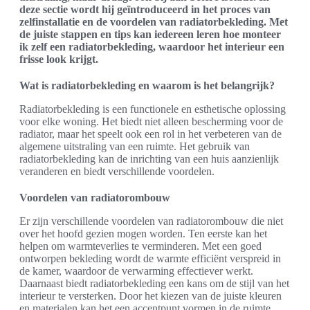
deze sectie wordt hij geïntroduceerd in het proces van
zelfinstallatie en de voordelen van radiatorbekleding. Met
de juiste stappen en tips kan iedereen leren hoe monteer
ik zelf een radiatorbekleding, waardoor het interieur een
frisse look krijgt.
Wat is radiatorbekleding en waarom is het belangrijk?
Radiatorbekleding is een functionele en esthetische oplossing
voor elke woning. Het biedt niet alleen bescherming voor de
radiator, maar het speelt ook een rol in het verbeteren van de
algemene uitstraling van een ruimte. Het gebruik van
radiatorbekleding kan de inrichting van een huis aanzienlijk
veranderen en biedt verschillende voordelen.
Voordelen van radiatorombouw
Er zijn verschillende voordelen van radiatorombouw die niet
over het hoofd gezien mogen worden. Ten eerste kan het
helpen om warmteverlies te verminderen. Met een goed
ontworpen bekleding wordt de warmte efficiënt verspreid in
de kamer, waardoor de verwarming effectiever werkt.
Daarnaast biedt radiatorbekleding een kans om de stijl van het
interieur te versterken. Door het kiezen van de juiste kleuren
en materialen kan het een accentpunt vormen in de ruimte.