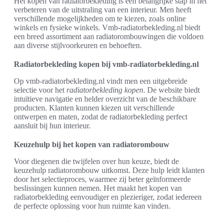
Het kopen van radiatorbekleding is een belangrijke stap in het
verbeteren van de uitstraling van een interieur. Men heeft
verschillende mogelijkheden om te kiezen, zoals online
winkels en fysieke winkels. Vmb-radiatorbekleding.nl biedt
een breed assortiment aan radiatorombouwingen die voldoen
aan diverse stijlvoorkeuren en behoeften.
Radiatorbekleding kopen bij vmb-radiatorbekleding.nl
Op vmb-radiatorbekleding.nl vindt men een uitgebreide
selectie voor het
radiatorbekleding kopen
. De website biedt
intuïtieve navigatie en helder overzicht van de beschikbare
producten. Klanten kunnen kiezen uit verschillende
ontwerpen en maten, zodat de radiatorbekleding perfect
aansluit bij hun interieur.
Keuzehulp bij het kopen van radiatorombouw
Voor diegenen die twijfelen over hun keuze, biedt de
keuzehulp radiatorombouw uitkomst. Deze hulp leidt klanten
door het selectieproces, waarmee zij beter geïnformeerde
beslissingen kunnen nemen. Het maakt het kopen van
radiatorbekleding eenvoudiger en plezieriger, zodat iedereen
de perfecte oplossing voor hun ruimte kan vinden.