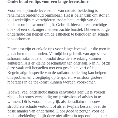
Onderhoud en tips voor een lange levensduur
Voor een optimale levensduur van radiatorbekleding is
regelmatig onderhoud onmisbaar. Het is belangrijk om stof en
vuil wekelijks te verwijderen, zodat het uiterlijk van de
radiator ombouw mooi blijft. Gebruik hiervoor een vochtige
doek of een stofzuiger met een zachte borstel. Dit eenvoudige
onderhoud zal helpen om de esthetiek te behouden en schade
te voorkomen.
Daarnaast zijn er enkele tips voor lange levensduur die men in
gedachten moet houden. Vermijd het gebruik van agressieve
schoonmaakmiddelen, omdat deze de afwerking kunnen
aantasten. Als er kleine beschadigingen ontstaan, kan hij of zij
deze vaak zelf herstellen met een geschikte verf of lak.
Regelmatige inspectie van de radiator bekleding kan helpen
om problemen vroegtijdig op te sporen, waardoor grotere
reparaties in de toekomst kunnen worden voorkomen.
Hoewel veel onderhoudstaken eenvoudig zelf uit te voeren
zijn, is het soms verstandig om professioneel advies in te
winnen. Dit is vooral belangrijk als de radiator ombouw
structurele schade vertoont of als er twijfels bestaan over de
beste manier van onderhoud. Door goed te zorgen voor de
radiatorbekleding, blijft deze niet alleen in topconditie, maar