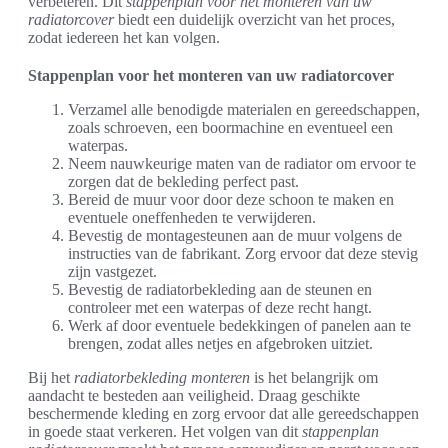
verbeteren. Dit
stappenplan voor het monteren van uw
radiatorcover
biedt een duidelijk overzicht van het proces,
zodat iedereen het kan volgen.
Stappenplan voor het monteren van uw radiatorcover
Verzamel alle benodigde materialen en gereedschappen,
zoals schroeven, een boormachine en eventueel een
waterpas.
Neem nauwkeurige maten van de radiator om ervoor te
zorgen dat de bekleding perfect past.
Bereid de muur voor door deze schoon te maken en
eventuele oneffenheden te verwijderen.
Bevestig de montagesteunen aan de muur volgens de
instructies van de fabrikant. Zorg ervoor dat deze stevig
zijn vastgezet.
Bevestig de radiatorbekleding aan de steunen en
controleer met een waterpas of deze recht hangt.
Werk af door eventuele bedekkingen of panelen aan te
brengen, zodat alles netjes en afgebroken uitziet.
Bij het
radiatorbekleding monteren
is het belangrijk om
aandacht te besteden aan veiligheid. Draag geschikte
beschermende kleding en zorg ervoor dat alle gereedschappen
in goede staat verkeren. Het volgen van dit
stappenplan