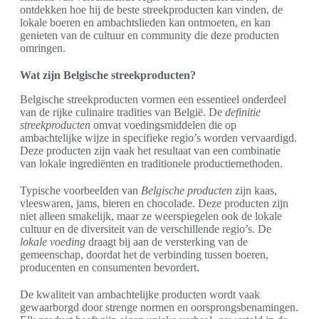
ontdekken hoe hij de beste streekproducten kan vinden, de
lokale boeren en ambachtslieden kan ontmoeten, en kan
genieten van de cultuur en community die deze producten
omringen.
Wat zijn Belgische streekproducten?
Belgische streekproducten vormen een essentieel onderdeel
van de rijke culinaire tradities van België. De
definitie
streekproducten
omvat voedingsmiddelen die op
ambachtelijke wijze in specifieke regio’s worden vervaardigd.
Deze producten zijn vaak het resultaat van een combinatie
van lokale ingrediënten en traditionele productiemethoden.
Typische voorbeelden van
Belgische producten
zijn kaas,
vleeswaren, jams, bieren en chocolade. Deze producten zijn
niet alleen smakelijk, maar ze weerspiegelen ook de lokale
cultuur en de diversiteit van de verschillende regio’s. De
lokale voeding
draagt bij aan de versterking van de
gemeenschap, doordat het de verbinding tussen boeren,
producenten en consumenten bevordert.
De kwaliteit van ambachtelijke producten wordt vaak
gewaarborgd door strenge normen en oorsprongsbenamingen.