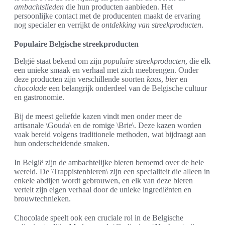
ambachtslieden
die hun producten aanbieden. Het
persoonlijke contact met de producenten maakt de ervaring
nog specialer en verrijkt de
ontdekking van streekproducten
.
Populaire Belgische streekproducten
België staat bekend om zijn
populaire streekproducten
, die elk
een unieke smaak en verhaal met zich meebrengen. Onder
deze producten zijn verschillende soorten
kaas
,
bier
en
chocolade
een belangrijk onderdeel van de Belgische cultuur
en gastronomie.
Bij de meest geliefde kazen vindt men onder meer de
artisanale \Gouda\ en de romige \Brie\. Deze kazen worden
vaak bereid volgens traditionele methoden, wat bijdraagt aan
hun onderscheidende smaken.
In België zijn de ambachtelijke bieren beroemd over de hele
wereld. De \Trappistenbieren\ zijn een specialiteit die alleen in
enkele abdijen wordt gebrouwen, en elk van deze bieren
vertelt zijn eigen verhaal door de unieke ingrediënten en
brouwtechnieken.
Chocolade speelt ook een cruciale rol in de Belgische