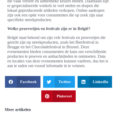
die vaak versere en authentieke keuzes bieden. Daarnaast zijn
er gespecialiseerde winkels in veel steden en dorpen die
lokaal geproduceerde artikelen verkopen. Online aankopen
zijn ook een optie voor consumenten die op zoek zijn naar
specifieke streekproducten.
Welke proeverijen en festivals zijn er in België?
België staat bekend om zijn vele festivals en proeverijen die
gericht zijn op streekproducten, zoals het Bierfestival in
Brugge en het Chocoladefestival in Brussel. Deze
evenementen bieden consumenten de kans om verschillende
producten te proeven en ambachtslieden te ontmoeten. Data
en locaties van deze evenementen kunnen variëren, dus het is
aan te raden om vooraf informatie in te winnen.
Facebook
Twitter
LinkedIn
Pinterest
Meer artikelen