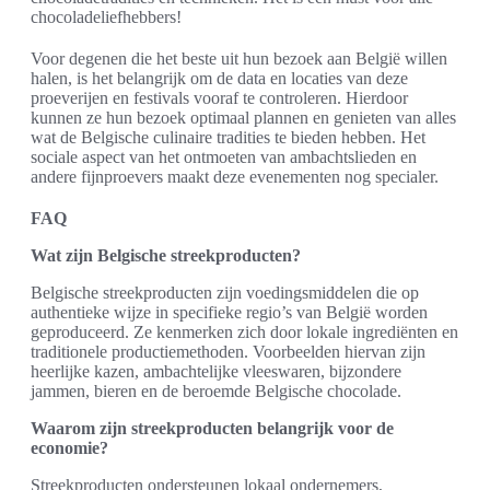
chocoladeliefhebbers!
Voor degenen die het beste uit hun bezoek aan België willen
halen, is het belangrijk om de data en locaties van deze
proeverijen en festivals vooraf te controleren. Hierdoor
kunnen ze hun bezoek optimaal plannen en genieten van alles
wat de Belgische culinaire tradities te bieden hebben. Het
sociale aspect van het ontmoeten van ambachtslieden en
andere fijnproevers maakt deze evenementen nog specialer.
FAQ
Wat zijn Belgische streekproducten?
Belgische streekproducten zijn voedingsmiddelen die op
authentieke wijze in specifieke regio’s van België worden
geproduceerd. Ze kenmerken zich door lokale ingrediënten en
traditionele productiemethoden. Voorbeelden hiervan zijn
heerlijke kazen, ambachtelijke vleeswaren, bijzondere
jammen, bieren en de beroemde Belgische chocolade.
Waarom zijn streekproducten belangrijk voor de
economie?
Streekproducten ondersteunen lokaal ondernemers,