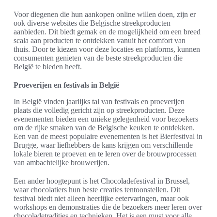
Voor diegenen die hun aankopen online willen doen, zijn er
ook diverse websites die Belgische streekproducten
aanbieden. Dit biedt gemak en de mogelijkheid om een breed
scala aan producten te ontdekken vanuit het comfort van
thuis. Door te kiezen voor deze locaties en platforms, kunnen
consumenten genieten van de beste streekproducten die
België te bieden heeft.
Proeverijen en festivals in België
In België vinden jaarlijks tal van festivals en proeverijen
plaats die volledig gericht zijn op streekproducten. Deze
evenementen bieden een unieke gelegenheid voor bezoekers
om de rijke smaken van de Belgische keuken te ontdekken.
Een van de meest populaire evenementen is het Bierfestival in
Brugge, waar liefhebbers de kans krijgen om verschillende
lokale bieren te proeven en te leren over de brouwprocessen
van ambachtelijke brouwerijen.
Een ander hoogtepunt is het Chocoladefestival in Brussel,
waar chocolatiers hun beste creaties tentoonstellen. Dit
festival biedt niet alleen heerlijke eetervaringen, maar ook
workshops en demonstraties die de bezoekers meer leren over
chocoladetradities en technieken. Het is een must voor alle