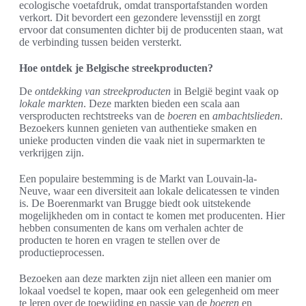
ecologische voetafdruk, omdat transportafstanden worden
verkort. Dit bevordert een gezondere levensstijl en zorgt
ervoor dat consumenten dichter bij de producenten staan, wat
de verbinding tussen beiden versterkt.
Hoe ontdek je Belgische streekproducten?
De
ontdekking van streekproducten
in België begint vaak op
lokale markten
. Deze markten bieden een scala aan
versproducten rechtstreeks van de
boeren
en
ambachtslieden
.
Bezoekers kunnen genieten van authentieke smaken en
unieke producten vinden die vaak niet in supermarkten te
verkrijgen zijn.
Een populaire bestemming is de Markt van Louvain-la-
Neuve, waar een diversiteit aan lokale delicatessen te vinden
is. De Boerenmarkt van Brugge biedt ook uitstekende
mogelijkheden om in contact te komen met producenten. Hier
hebben consumenten de kans om verhalen achter de
producten te horen en vragen te stellen over de
productieprocessen.
Bezoeken aan deze markten zijn niet alleen een manier om
lokaal voedsel te kopen, maar ook een gelegenheid om meer
te leren over de toewijding en passie van de
boeren
en