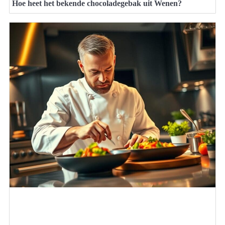
Hoe heet het bekende chocoladegebak uit Wenen?