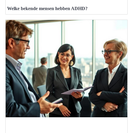
Welke bekende mensen hebben ADHD?