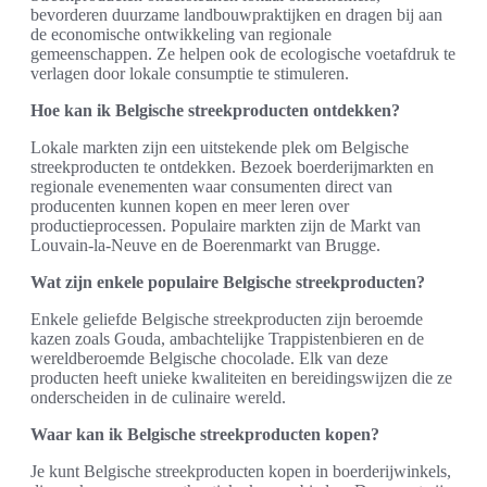
bevorderen duurzame landbouwpraktijken en dragen bij aan
de economische ontwikkeling van regionale
gemeenschappen. Ze helpen ook de ecologische voetafdruk te
verlagen door lokale consumptie te stimuleren.
Hoe kan ik Belgische streekproducten ontdekken?
Lokale markten zijn een uitstekende plek om Belgische
streekproducten te ontdekken. Bezoek boerderijmarkten en
regionale evenementen waar consumenten direct van
producenten kunnen kopen en meer leren over
productieprocessen. Populaire markten zijn de Markt van
Louvain-la-Neuve en de Boerenmarkt van Brugge.
Wat zijn enkele populaire Belgische streekproducten?
Enkele geliefde Belgische streekproducten zijn beroemde
kazen zoals Gouda, ambachtelijke Trappistenbieren en de
wereldberoemde Belgische chocolade. Elk van deze
producten heeft unieke kwaliteiten en bereidingswijzen die ze
onderscheiden in de culinaire wereld.
Waar kan ik Belgische streekproducten kopen?
Je kunt Belgische streekproducten kopen in boerderijwinkels,