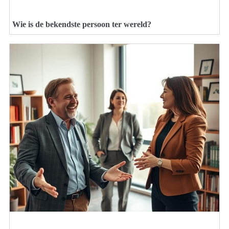
Wie is de bekendste persoon ter wereld?