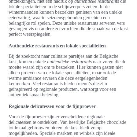
ontdekkingen, met een nadruk op
authentieke restaurants
die
lokale specialiteiten in de schijnwerpers zetten. In de
wintermaanden kunnen bezoekers genieten van een unieke
eetervaring, waarin seizoensgebonden gerechten een
belangrijke rol spelen. Deze unieke restaurants serveren vers
gevangen vis en andere zeevruchten die de smaak van de kust
perfect weerspiegelen.
Authentieke restaurants en lokale specialiteiten
Bij de zoektocht naar culinaire pareltjes aan de Belgische
kust, komen enkele
authentieke restaurants
naar voren die de
moeite waard zijn om te bezoeken. Hier kunnen gasten niet
alleen proeven van de lokale specialiteiten, maar ook de
warme ambiance ervaren die deze eetgelegenheden
kenmerken. Veel restaurants bieden menu’s die zijn
geïnspireerd op regionale producten, wat zorgt voor een
authentiek smaakbeleving.
Regionale delicatessen voor de fijnproever
Voor de fijnproever zijn er verscheidene regionale
delicatessen te ontdekken. Van heerlijke Belgische chocolade
tot lokaal gebrouwen bieren, de kust biedt volop
mogelijkheden. Speciale markten en winkels zijn ideale