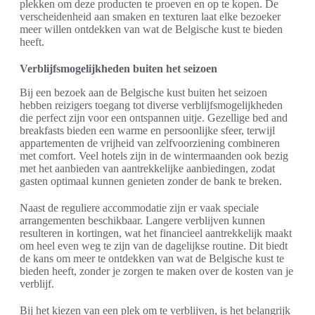
plekken om deze producten te proeven en op te kopen. De
verscheidenheid aan smaken en texturen laat elke bezoeker
meer willen ontdekken van wat de Belgische kust te bieden
heeft.
Verblijfsmogelijkheden buiten het seizoen
Bij een bezoek aan de Belgische kust buiten het seizoen
hebben reizigers toegang tot diverse verblijfsmogelijkheden
die perfect zijn voor een ontspannen uitje. Gezellige bed and
breakfasts bieden een warme en persoonlijke sfeer, terwijl
appartementen de vrijheid van zelfvoorziening combineren
met comfort. Veel hotels zijn in de wintermaanden ook bezig
met het aanbieden van aantrekkelijke aanbiedingen, zodat
gasten optimaal kunnen genieten zonder de bank te breken.
Naast de reguliere accommodatie zijn er vaak speciale
arrangementen beschikbaar. Langere verblijven kunnen
resulteren in kortingen, wat het financieel aantrekkelijk maakt
om heel even weg te zijn van de dagelijkse routine. Dit biedt
de kans om meer te ontdekken van wat de Belgische kust te
bieden heeft, zonder je zorgen te maken over de kosten van je
verblijf.
Bij het kiezen van een plek om te verblijven, is het belangrijk