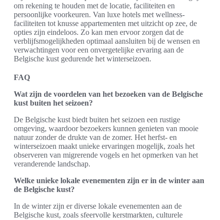
om rekening te houden met de locatie, faciliteiten en
persoonlijke voorkeuren. Van luxe hotels met wellness-
faciliteiten tot knusse appartementen met uitzicht op zee, de
opties zijn eindeloos. Zo kan men ervoor zorgen dat de
verblijfsmogelijkheden optimaal aansluiten bij de wensen en
verwachtingen voor een onvergetelijke ervaring aan de
Belgische kust gedurende het winterseizoen.
FAQ
Wat zijn de voordelen van het bezoeken van de Belgische
kust buiten het seizoen?
De Belgische kust biedt buiten het seizoen een rustige
omgeving, waardoor bezoekers kunnen genieten van mooie
natuur zonder de drukte van de zomer. Het herfst- en
winterseizoen maakt unieke ervaringen mogelijk, zoals het
observeren van migrerende vogels en het opmerken van het
veranderende landschap.
Welke unieke lokale evenementen zijn er in de winter aan
de Belgische kust?
In de winter zijn er diverse lokale evenementen aan de
Belgische kust, zoals sfeervolle kerstmarkten, culturele