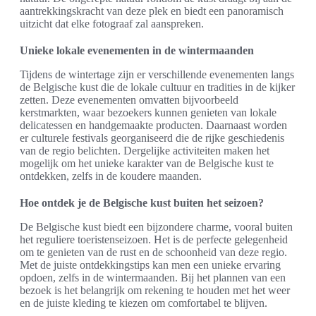
aantrekkingskracht van deze plek en biedt een panoramisch
uitzicht dat elke fotograaf zal aanspreken.
Unieke lokale evenementen in de wintermaanden
Tijdens de wintertage zijn er verschillende evenementen langs
de Belgische kust die de lokale cultuur en tradities in de kijker
zetten. Deze evenementen omvatten bijvoorbeeld
kerstmarkten, waar bezoekers kunnen genieten van lokale
delicatessen en handgemaakte producten. Daarnaast worden
er culturele festivals georganiseerd die de rijke geschiedenis
van de regio belichten. Dergelijke activiteiten maken het
mogelijk om het unieke karakter van de Belgische kust te
ontdekken, zelfs in de koudere maanden.
Hoe ontdek je de Belgische kust buiten het seizoen?
De Belgische kust biedt een bijzondere charme, vooral buiten
het reguliere toeristenseizoen. Het is de perfecte gelegenheid
om te genieten van de rust en de schoonheid van deze regio.
Met de juiste ontdekkingstips kan men een unieke ervaring
opdoen, zelfs in de wintermaanden. Bij het plannen van een
bezoek is het belangrijk om rekening te houden met het weer
en de juiste kleding te kiezen om comfortabel te blijven.