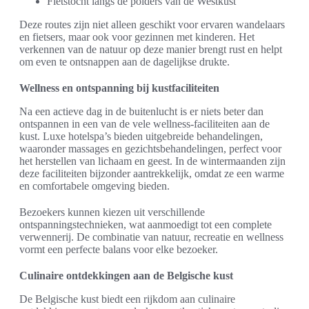
Fietstocht langs de polders van de Westkust
Deze routes zijn niet alleen geschikt voor ervaren wandelaars
en fietsers, maar ook voor gezinnen met kinderen. Het
verkennen van de natuur op deze manier brengt rust en helpt
om even te ontsnappen aan de dagelijkse drukte.
Wellness en ontspanning bij kustfaciliteiten
Na een actieve dag in de buitenlucht is er niets beter dan
ontspannen in een van de vele wellness-faciliteiten aan de
kust. Luxe hotelspa’s bieden uitgebreide behandelingen,
waaronder massages en gezichtsbehandelingen, perfect voor
het herstellen van lichaam en geest. In de wintermaanden zijn
deze faciliteiten bijzonder aantrekkelijk, omdat ze een warme
en comfortabele omgeving bieden.
Bezoekers kunnen kiezen uit verschillende
ontspanningstechnieken, wat aanmoedigt tot een complete
verwennerij. De combinatie van natuur, recreatie en wellness
vormt een perfecte balans voor elke bezoeker.
Culinaire ontdekkingen aan de Belgische kust
De Belgische kust biedt een rijkdom aan culinaire