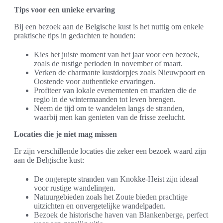
Tips voor een unieke ervaring
Bij een bezoek aan de Belgische kust is het nuttig om enkele
praktische tips in gedachten te houden:
Kies het juiste moment van het jaar voor een bezoek,
zoals de rustige perioden in november of maart.
Verken de charmante kustdorpjes zoals Nieuwpoort en
Oostende voor authentieke ervaringen.
Profiteer van lokale evenementen en markten die de
regio in de wintermaanden tot leven brengen.
Neem de tijd om te wandelen langs de stranden,
waarbij men kan genieten van de frisse zeelucht.
Locaties die je niet mag missen
Er zijn verschillende locaties die zeker een bezoek waard zijn
aan de Belgische kust:
De ongerepte stranden van Knokke-Heist zijn ideaal
voor rustige wandelingen.
Natuurgebieden zoals het Zoute bieden prachtige
uitzichten en onvergetelijke wandelpaden.
Bezoek de historische haven van Blankenberge, perfect