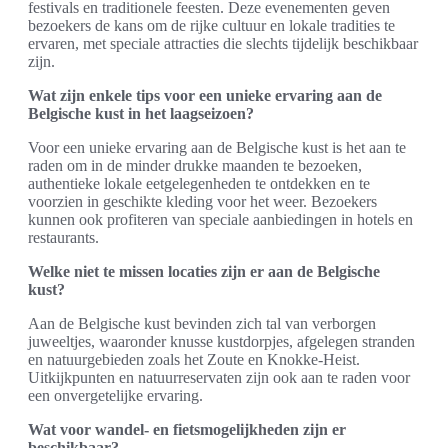
festivals en traditionele feesten. Deze evenementen geven
bezoekers de kans om de rijke cultuur en lokale tradities te
ervaren, met speciale attracties die slechts tijdelijk beschikbaar
zijn.
Wat zijn enkele tips voor een unieke ervaring aan de
Belgische kust in het laagseizoen?
Voor een unieke ervaring aan de Belgische kust is het aan te
raden om in de minder drukke maanden te bezoeken,
authentieke lokale eetgelegenheden te ontdekken en te
voorzien in geschikte kleding voor het weer. Bezoekers
kunnen ook profiteren van speciale aanbiedingen in hotels en
restaurants.
Welke niet te missen locaties zijn er aan de Belgische
kust?
Aan de Belgische kust bevinden zich tal van verborgen
juweeltjes, waaronder knusse kustdorpjes, afgelegen stranden
en natuurgebieden zoals het Zoute en Knokke-Heist.
Uitkijkpunten en natuurreservaten zijn ook aan te raden voor
een onvergetelijke ervaring.
Wat voor wandel- en fietsmogelijkheden zijn er
beschikbaar?