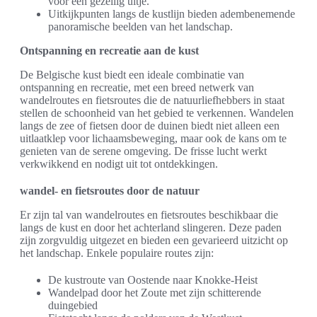
voor een gezellig uitje.
Uitkijkpunten langs de kustlijn bieden adembenemende
panoramische beelden van het landschap.
Ontspanning en recreatie aan de kust
De Belgische kust biedt een ideale combinatie van
ontspanning en recreatie, met een breed netwerk van
wandelroutes en fietsroutes die de natuurliefhebbers in staat
stellen de schoonheid van het gebied te verkennen. Wandelen
langs de zee of fietsen door de duinen biedt niet alleen een
uitlaatklep voor lichaamsbeweging, maar ook de kans om te
genieten van de serene omgeving. De frisse lucht werkt
verkwikkend en nodigt uit tot ontdekkingen.
wandel- en fietsroutes door de natuur
Er zijn tal van wandelroutes en fietsroutes beschikbaar die
langs de kust en door het achterland slingeren. Deze paden
zijn zorgvuldig uitgezet en bieden een gevarieerd uitzicht op
het landschap. Enkele populaire routes zijn:
De kustroute van Oostende naar Knokke-Heist
Wandelpad door het Zoute met zijn schitterende
duingebied