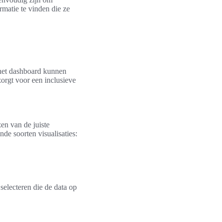
rmatie te vinden die ze
 het dashboard kunnen
orgt voor een inclusieve
en van de juiste
de soorten visualisaties:
 selecteren die de data op