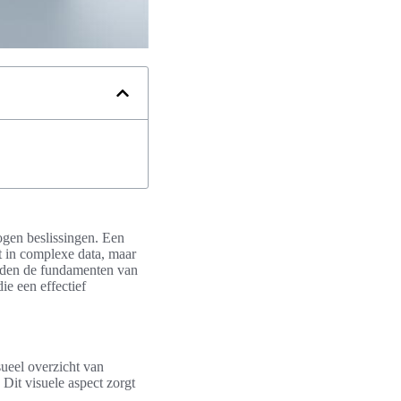
ogen beslissingen. Een
ht in complexe data, maar
worden de fundamenten van
e een effectief
sueel overzicht van
 Dit visuele aspect zorgt