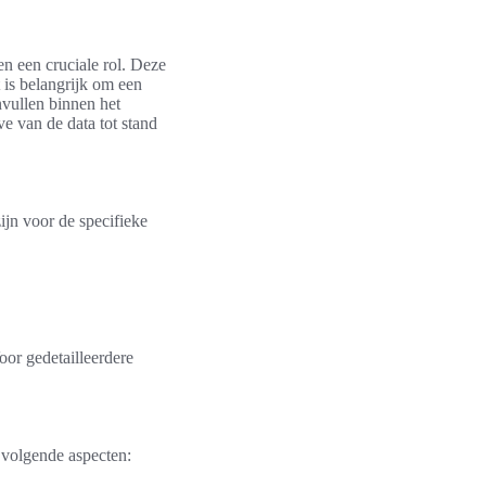
en een cruciale rol. Deze
 is belangrijk om een
vullen binnen het
e van de data tot stand
ijn voor de specifieke
or gedetailleerdere
 volgende aspecten: