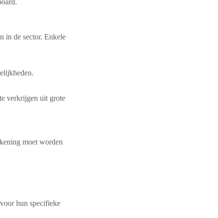
board.
n in de sector. Enkele
elijkheden.
e verkrijgen uit grote
rekening moet worden
 voor hun specifieke