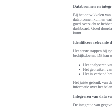
Databronnen en integr
Bij het ontwikkelen van 
databronnen kunnen vari
goed overzicht te hebbe
dashboard. Goed doord
komt.
Identificeer relevante
Het eerste stappen bij s
bedrijfsdoelen. Dit kan 
Het analyseren van
Het gebruiken van
Het in verband br
Het juiste gebruik van d
informatie over het bel
Integreren van data va
De integratie van gegeve