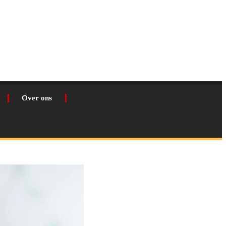
Over ons