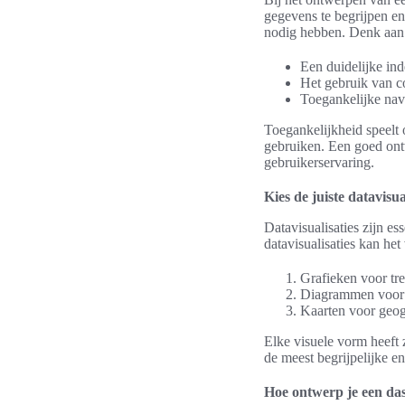
gegevens te begrijpen en 
nodig hebben. Denk aan
Een duidelijke in
Het gebruik van co
Toegankelijke nav
Toegankelijkheid speelt
gebruiken. Een goed ont
gebruikerservaring.
Kies de juiste datavisua
Datavisualisaties zijn e
datavisualisaties kan he
Grafieken voor tr
Diagrammen voor d
Kaarten voor geog
Elke visuele vorm heeft z
de meest begrijpelijke e
Hoe ontwerp je een da