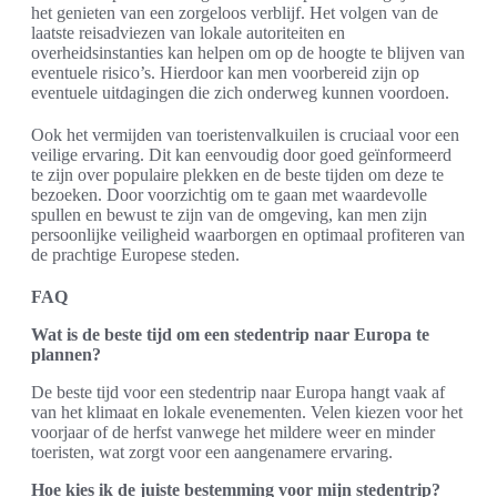
het genieten van een zorgeloos verblijf. Het volgen van de
laatste reisadviezen van lokale autoriteiten en
overheidsinstanties kan helpen om op de hoogte te blijven van
eventuele risico’s. Hierdoor kan men voorbereid zijn op
eventuele uitdagingen die zich onderweg kunnen voordoen.
Ook het vermijden van toeristenvalkuilen is cruciaal voor een
veilige ervaring. Dit kan eenvoudig door goed geïnformeerd
te zijn over populaire plekken en de beste tijden om deze te
bezoeken. Door voorzichtig om te gaan met waardevolle
spullen en bewust te zijn van de omgeving, kan men zijn
persoonlijke veiligheid waarborgen en optimaal profiteren van
de prachtige Europese steden.
FAQ
Wat is de beste tijd om een stedentrip naar Europa te
plannen?
De beste tijd voor een stedentrip naar Europa hangt vaak af
van het klimaat en lokale evenementen. Velen kiezen voor het
voorjaar of de herfst vanwege het mildere weer en minder
toeristen, wat zorgt voor een aangenamere ervaring.
Hoe kies ik de juiste bestemming voor mijn stedentrip?