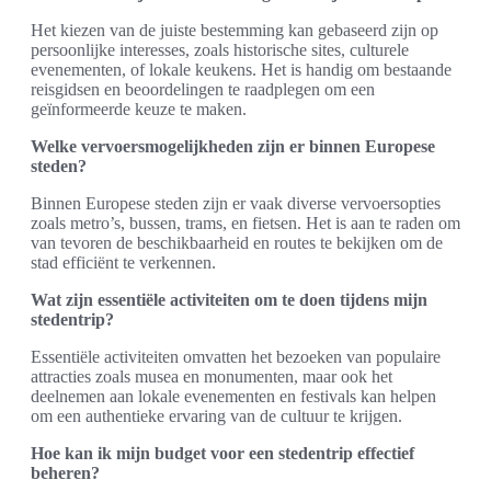
Het kiezen van de juiste bestemming kan gebaseerd zijn op
persoonlijke interesses, zoals historische sites, culturele
evenementen, of lokale keukens. Het is handig om bestaande
reisgidsen en beoordelingen te raadplegen om een
geïnformeerde keuze te maken.
Welke vervoersmogelijkheden zijn er binnen Europese
steden?
Binnen Europese steden zijn er vaak diverse vervoersopties
zoals metro’s, bussen, trams, en fietsen. Het is aan te raden om
van tevoren de beschikbaarheid en routes te bekijken om de
stad efficiënt te verkennen.
Wat zijn essentiële activiteiten om te doen tijdens mijn
stedentrip?
Essentiële activiteiten omvatten het bezoeken van populaire
attracties zoals musea en monumenten, maar ook het
deelnemen aan lokale evenementen en festivals kan helpen
om een authentieke ervaring van de cultuur te krijgen.
Hoe kan ik mijn budget voor een stedentrip effectief
beheren?