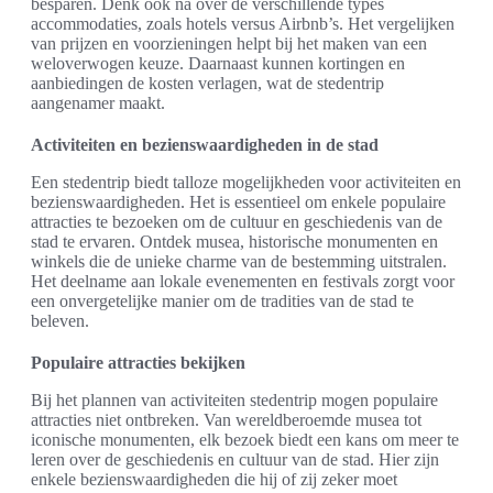
besparen. Denk ook na over de verschillende types
accommodaties, zoals hotels versus Airbnb’s. Het vergelijken
van prijzen en voorzieningen helpt bij het maken van een
weloverwogen keuze. Daarnaast kunnen kortingen en
aanbiedingen de kosten verlagen, wat de stedentrip
aangenamer maakt.
Activiteiten en bezienswaardigheden in de stad
Een stedentrip biedt talloze mogelijkheden voor activiteiten en
bezienswaardigheden. Het is essentieel om enkele populaire
attracties te bezoeken om de cultuur en geschiedenis van de
stad te ervaren. Ontdek musea, historische monumenten en
winkels die de unieke charme van de bestemming uitstralen.
Het deelname aan lokale evenementen en festivals zorgt voor
een onvergetelijke manier om de tradities van de stad te
beleven.
Populaire attracties bekijken
Bij het plannen van activiteiten stedentrip mogen populaire
attracties niet ontbreken. Van wereldberoemde musea tot
iconische monumenten, elk bezoek biedt een kans om meer te
leren over de geschiedenis en cultuur van de stad. Hier zijn
enkele bezienswaardigheden die hij of zij zeker moet