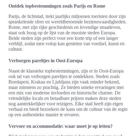
Ontdek topbestemmingen zoals Parijs en Rome
Parijs, de lichtstad, trekt jaarlijks miljoenen toeristen door zijn
sprankelende sfeer en wereldberoemde bezienswaardigheden.
Rome, met zijn rijke geschiedenis en levendige straatleven,
staat ook hoog op de lijst van de mooiste steden Europa.
Beide steden zijn perfect voor een korte trip of een langer
verblijf, zodat men volop kan genieten van voedsel, kunst en
cultuur.
Verborgen pareltjes in Oost-Europa
Naast de klassieke topbestemmingen, zijn er in Oost-Europa
ook tal van verborgen pareltjes te ontdekken. Steden zoals
Boedapest, Krakau en Ljubljana zijn vaak minder bekend,
maar minstens zo prachtig. Ze bieden unieke ervaringen met
een mix van moderne invloeden en historische charme. De
vriendelijke locals en betaalbare prijzen maken deze steden
nog aantrekkelijker voor reizigers. Elke stad heeft zijn eigen
verhaal en biedt bezoekers de kans om de cultuur van de regio
op een authentieke manier te ervaren.
Vervoer en accommodatie: waar moet je op letten?