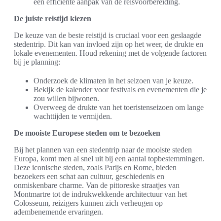
een efficiënte aanpak van de reisvoorbereiding.
De juiste reistijd kiezen
De keuze van de beste reistijd is cruciaal voor een geslaagde
stedentrip. Dit kan van invloed zijn op het weer, de drukte en
lokale evenementen. Houd rekening met de volgende factoren
bij je planning:
Onderzoek de klimaten in het seizoen van je keuze.
Bekijk de kalender voor festivals en evenementen die je
zou willen bijwonen.
Overweeg de drukte van het toeristenseizoen om lange
wachttijden te vermijden.
De mooiste Europese steden om te bezoeken
Bij het plannen van een stedentrip naar de mooiste steden
Europa, komt men al snel uit bij een aantal topbestemmingen.
Deze iconische steden, zoals Parijs en Rome, bieden
bezoekers een schat aan cultuur, geschiedenis en
onmiskenbare charme. Van de pittoreske straatjes van
Montmartre tot de indrukwekkende architectuur van het
Colosseum, reizigers kunnen zich verheugen op
adembenemende ervaringen.