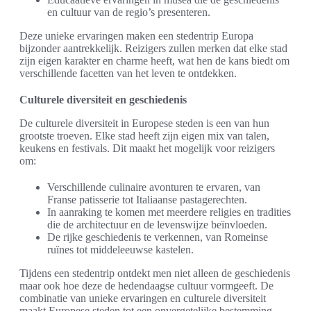
en cultuur van de regio’s presenteren.
Deze unieke ervaringen maken een stedentrip Europa
bijzonder aantrekkelijk. Reizigers zullen merken dat elke stad
zijn eigen karakter en charme heeft, wat hen de kans biedt om
verschillende facetten van het leven te ontdekken.
Culturele diversiteit en geschiedenis
De culturele diversiteit in Europese steden is een van hun
grootste troeven. Elke stad heeft zijn eigen mix van talen,
keukens en festivals. Dit maakt het mogelijk voor reizigers
om:
Verschillende culinaire avonturen te ervaren, van
Franse patisserie tot Italiaanse pastagerechten.
In aanraking te komen met meerdere religies en tradities
die de architectuur en de levenswijze beïnvloeden.
De rijke geschiedenis te verkennen, van Romeinse
ruïnes tot middeleeuwse kastelen.
Tijdens een stedentrip ontdekt men niet alleen de geschiedenis
maar ook hoe deze de hedendaagse cultuur vormgeeft. De
combinatie van unieke ervaringen en culturele diversiteit
maakt Europese steden tot een onvergetelijke bestemming