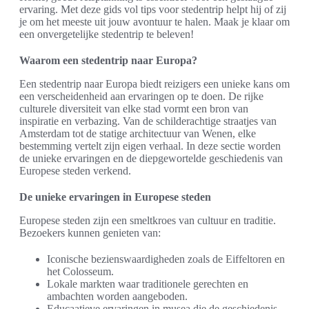
ervaring. Met deze gids vol tips voor stedentrip helpt hij of zij
je om het meeste uit jouw avontuur te halen. Maak je klaar om
een onvergetelijke stedentrip te beleven!
Waarom een stedentrip naar Europa?
Een stedentrip naar Europa biedt reizigers een unieke kans om
een verscheidenheid aan ervaringen op te doen. De rijke
culturele diversiteit van elke stad vormt een bron van
inspiratie en verbazing. Van de schilderachtige straatjes van
Amsterdam tot de statige architectuur van Wenen, elke
bestemming vertelt zijn eigen verhaal. In deze sectie worden
de unieke ervaringen en de diepgewortelde geschiedenis van
Europese steden verkend.
De unieke ervaringen in Europese steden
Europese steden zijn een smeltkroes van cultuur en traditie.
Bezoekers kunnen genieten van:
Iconische bezienswaardigheden zoals de Eiffeltoren en
het Colosseum.
Lokale markten waar traditionele gerechten en
ambachten worden aangeboden.
Educa­atieve ervaringen in musea die de geschiedenis