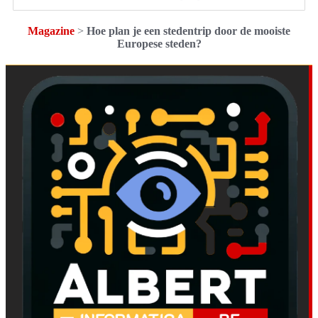
Magazine
>
Hoe plan je een stedentrip door de mooiste
Europese steden?