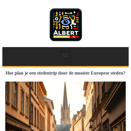
Hoe plan je een stedentrip door de mooiste Europese steden?