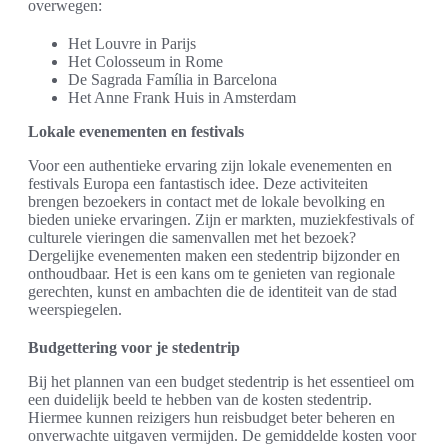
overwegen:
Het Louvre in Parijs
Het Colosseum in Rome
De Sagrada Família in Barcelona
Het Anne Frank Huis in Amsterdam
Lokale evenementen en festivals
Voor een authentieke ervaring zijn lokale evenementen en
festivals Europa een fantastisch idee. Deze activiteiten
brengen bezoekers in contact met de lokale bevolking en
bieden unieke ervaringen. Zijn er markten, muziekfestivals of
culturele vieringen die samenvallen met het bezoek?
Dergelijke evenementen maken een stedentrip bijzonder en
onthoudbaar. Het is een kans om te genieten van regionale
gerechten, kunst en ambachten die de identiteit van de stad
weerspiegelen.
Budgettering voor je stedentrip
Bij het plannen van een budget stedentrip is het essentieel om
een duidelijk beeld te hebben van de kosten stedentrip.
Hiermee kunnen reizigers hun reisbudget beter beheren en
onverwachte uitgaven vermijden. De gemiddelde kosten voor