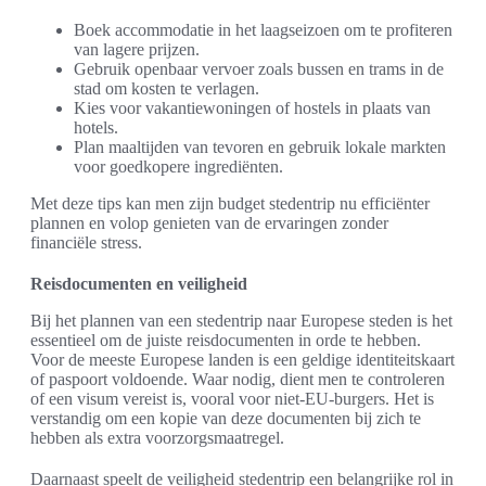
Boek accommodatie in het laagseizoen om te profiteren
van lagere prijzen.
Gebruik openbaar vervoer zoals bussen en trams in de
stad om kosten te verlagen.
Kies voor vakantiewoningen of hostels in plaats van
hotels.
Plan maaltijden van tevoren en gebruik lokale markten
voor goedkopere ingrediënten.
Met deze tips kan men zijn budget stedentrip nu efficiënter
plannen en volop genieten van de ervaringen zonder
financiële stress.
Reisdocumenten en veiligheid
Bij het plannen van een stedentrip naar Europese steden is het
essentieel om de juiste reisdocumenten in orde te hebben.
Voor de meeste Europese landen is een geldige identiteitskaart
of paspoort voldoende. Waar nodig, dient men te controleren
of een visum vereist is, vooral voor niet-EU-burgers. Het is
verstandig om een kopie van deze documenten bij zich te
hebben als extra voorzorgsmaatregel.
Daarnaast speelt de veiligheid stedentrip een belangrijke rol in