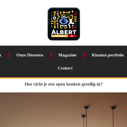
a
Onze Diensten
Magazine
Klanten portfolio
Contact
Hoe richt je een open keuken gezellig in?