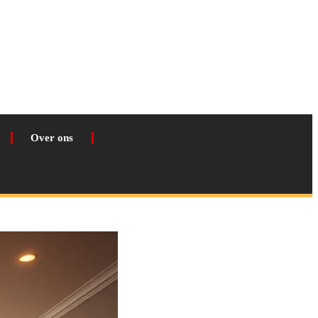
Over ons