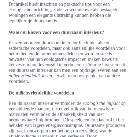
Dit artikel biedt inzichten en praktische tips voor een
ecologische inrichting, zodat zowel nieuwe als bestaande
woningen een elegante uitstraling kunnen hebben die
tegelijkertijd duurzaam is.
Waarom kiezen voor een duurzaam interieur?
Kiezen voor een duurzaam interieur biedt niet alleen
esthetische voordelen, maar ook aanzienlijke voordelen voor
het milieu en de portemonnee. Mensen worden steeds
bewuster van hun ecologische impact en maken bewuste
keuzes om hun levensstijl te verbeteren. Door te investeren in
een duurzaam interieur kan men een bijdrage leveren aan een
milieuvriendelijk leven
, terwijl men ook geniet van andere
voordelen.
De milieuvriendelijke voordelen
Een duurzaam interieur vermindert de
ecologische impact
op
verschillende manieren. Het gebruik van hernieuwbare
materialen vermindert de afhankelijkheid van niet-
hernieuwbare hulpbronnen. Dit speelt een cruciale rol in het
behalen van lagere energieconsumptie. Duurzame producten
zijn vaak ontworpen met het oog op recycling, wat de
afvalproductie aanzienlijk kan verlagen. Door