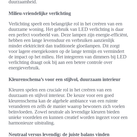
duurzaamheid.
Milieu-vriendelijke verlichting
Verlichting speelt een belangrijke rol in het creëren van een
duurzame woning. Het gebruik van LED verlichting is daar
een perfect voorbeeld van. Deze lampen zijn energie-efficiënt,
hebben een lange levensduur en verbruiken aanzienlijk
minder elektriciteit dan traditionele gloeilampen. Dit zorgt
voor lagere energiekosten op de lange termijn en vermindert
de impact op het milieu. Het integreren van dimmers bij LED
verlichting draagt ook bij aan een betere controle over
energieverbruik.
Kleurenschema’s voor een stijlvol, duurzaam interieur
Kleuren spelen een cruciale rol in het creëren van een
duurzaam en stijlvol interieur. De keuze voor een goed
kleurenschema kan de algehele ambiance van een ruimte
veranderen en zelfs de manier waarop bewoners zich voelen
beïnvloeden. Zowel neutrale als levendige kleuren bieden
unieke voordelen en kunnen creatief worden ingezet voor een
harmonieuze uitstraling.
Neutraal versus levendig: de juiste balans vinden