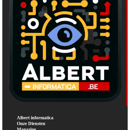
Albert informatica
Onze Diensten
Magazine