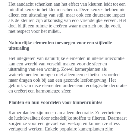
Het aandacht schenken aan het effect van kleuren leidt tot een
mindful keuze in het kleurenschema. Deze keuzes hebben niet
alleen een uitstraling van stijl, maar ook een duurzame impact
als de kleuren zijn afkomstig van eco-vriendelijke verven. Het
doel blijft een ruimte te creëren waar men zich prettig voelt,
met respect voor het milieu.
Natuurlijke elementen toevoegen voor een stijlvolle
uitstraling
Het integreren van natuurlijke elementen in interieurdecoratie
kan een wereld van verschil maken voor de sfeer en
uitstraling van een woning. Zowel kamerplanten als
waterelementen brengen niet alleen een esthetisch voordeel
maar dragen ook bij aan een gezonde leefomgeving. Het
gebruik van deze elementen ondersteunt ecologische decoratie
en creëert een harmonieuze sfeer.
Planten en hun voordelen voor binnenruimtes
Kamerplanten zijn meer dan alleen decoratie. Ze verbeteren
de luchtkwaliteit door schadelijke stoffen te filteren. Daarnaast
zorgen ze voor een gevoel van welzijn en kunnen ze stress
verlagend werken. Enkele populaire kamerplanten zijn: