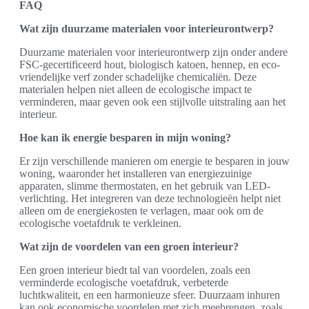
FAQ
Wat zijn duurzame materialen voor interieurontwerp?
Duurzame materialen voor interieurontwerp zijn onder andere
FSC-gecertificeerd hout, biologisch katoen, hennep, en eco-
vriendelijke verf zonder schadelijke chemicaliën. Deze
materialen helpen niet alleen de ecologische impact te
verminderen, maar geven ook een stijlvolle uitstraling aan het
interieur.
Hoe kan ik energie besparen in mijn woning?
Er zijn verschillende manieren om energie te besparen in jouw
woning, waaronder het installeren van energiezuinige
apparaten, slimme thermostaten, en het gebruik van LED-
verlichting. Het integreren van deze technologieën helpt niet
alleen om de energiekosten te verlagen, maar ook om de
ecologische voetafdruk te verkleinen.
Wat zijn de voordelen van een groen interieur?
Een groen interieur biedt tal van voordelen, zoals een
verminderde ecologische voetafdruk, verbeterde
luchtkwaliteit, en een harmonieuze sfeer. Duurzaam inhuren
kan ook economische voordelen met zich meebrengen, zoals