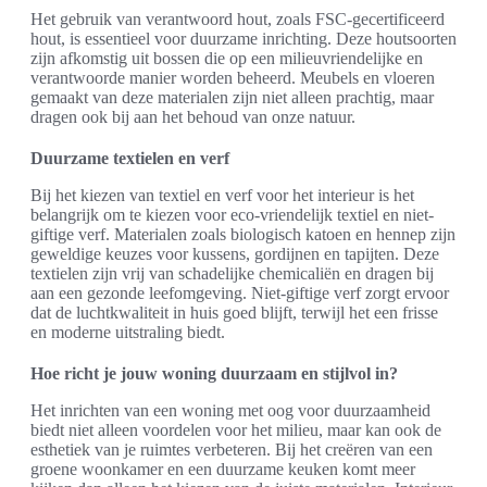
Het gebruik van verantwoord hout, zoals FSC-gecertificeerd
hout, is essentieel voor duurzame inrichting. Deze houtsoorten
zijn afkomstig uit bossen die op een milieuvriendelijke en
verantwoorde manier worden beheerd. Meubels en vloeren
gemaakt van deze materialen zijn niet alleen prachtig, maar
dragen ook bij aan het behoud van onze natuur.
Duurzame textielen en verf
Bij het kiezen van textiel en verf voor het interieur is het
belangrijk om te kiezen voor eco-vriendelijk textiel en niet-
giftige verf. Materialen zoals biologisch katoen en hennep zijn
geweldige keuzes voor kussens, gordijnen en tapijten. Deze
textielen zijn vrij van schadelijke chemicaliën en dragen bij
aan een gezonde leefomgeving. Niet-giftige verf zorgt ervoor
dat de luchtkwaliteit in huis goed blijft, terwijl het een frisse
en moderne uitstraling biedt.
Hoe richt je jouw woning duurzaam en stijlvol in?
Het inrichten van een woning met oog voor duurzaamheid
biedt niet alleen voordelen voor het milieu, maar kan ook de
esthetiek van je ruimtes verbeteren. Bij het creëren van een
groene woonkamer en een duurzame keuken komt meer