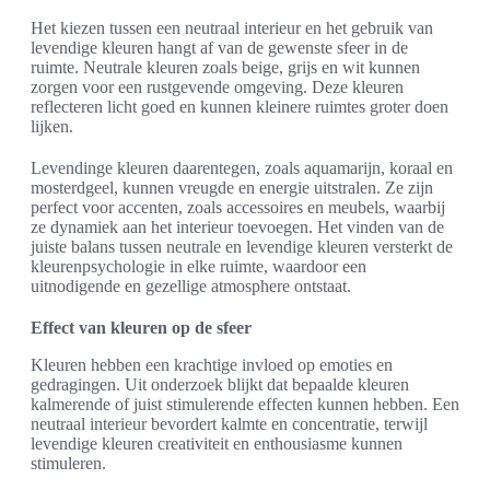
Het kiezen tussen een neutraal interieur en het gebruik van
levendige kleuren hangt af van de gewenste sfeer in de
ruimte. Neutrale kleuren zoals beige, grijs en wit kunnen
zorgen voor een rustgevende omgeving. Deze kleuren
reflecteren licht goed en kunnen kleinere ruimtes groter doen
lijken.
Levendinge kleuren daarentegen, zoals aquamarijn, koraal en
mosterdgeel, kunnen vreugde en energie uitstralen. Ze zijn
perfect voor accenten, zoals accessoires en meubels, waarbij
ze dynamiek aan het interieur toevoegen. Het vinden van de
juiste balans tussen neutrale en levendige kleuren versterkt de
kleurenpsychologie in elke ruimte, waardoor een
uitnodigende en gezellige atmosphere ontstaat.
Effect van kleuren op de sfeer
Kleuren hebben een krachtige invloed op emoties en
gedragingen. Uit onderzoek blijkt dat bepaalde kleuren
kalmerende of juist stimulerende effecten kunnen hebben. Een
neutraal interieur bevordert kalmte en concentratie, terwijl
levendige kleuren creativiteit en enthousiasme kunnen
stimuleren.