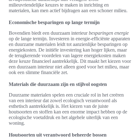
milieuvriendelijke keuzes te maken in inrichting en
materialen, kan men actief bijdragen aan een schoner milieu.
Economische besparingen op lange termijn
Bovendien biedt een duurzaam interieur
besparingen energie
op de lange termijn. Investeren in energie-efficiënte apparaten
en duurzame materialen leidt tot aanzienlijke besparingen op
energiekosten. De initiële investering kan hoger lijken, maar
de terugkerende voordelen van lagere energiekosten maken
deze keuze financieel aantrekkelijk. Dit maakt het kiezen voor
een duurzaam interieur niet alleen goed voor het milieu, maar
ook een slimme financiële zet.
Materials die duurzaam zijn en stijlvol oogsten
Duurzame materialen spelen een cruciale rol in het creëren
van een interieur dat zowel ecologisch verantwoord als
esthetisch aantrekkelijk is. Het kiezen van de juiste
houtsoorten en stoffen kan een enorme impact hebben op de
ecologische voetafdruk en het algehele uiterlijk van een
woning.
Houtsoorten uit verantwoord beheerde bossen