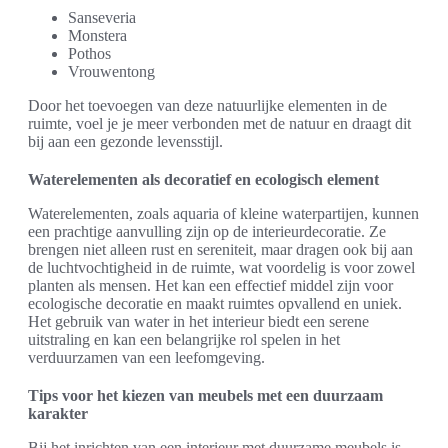
Sanseveria
Monstera
Pothos
Vrouwentong
Door het toevoegen van deze natuurlijke elementen in de
ruimte, voel je je meer verbonden met de natuur en draagt dit
bij aan een gezonde levensstijl.
Waterelementen als decoratief en ecologisch element
Waterelementen, zoals aquaria of kleine waterpartijen, kunnen
een prachtige aanvulling zijn op de interieurdecoratie. Ze
brengen niet alleen rust en sereniteit, maar dragen ook bij aan
de luchtvochtigheid in de ruimte, wat voordelig is voor zowel
planten als mensen. Het kan een effectief middel zijn voor
ecologische decoratie en maakt ruimtes opvallend en uniek.
Het gebruik van water in het interieur biedt een serene
uitstraling en kan een belangrijke rol spelen in het
verduurzamen van een leefomgeving.
Tips voor het kiezen van meubels met een duurzaam
karakter
Bij het inrichten van een interieur met duurzame meubels is