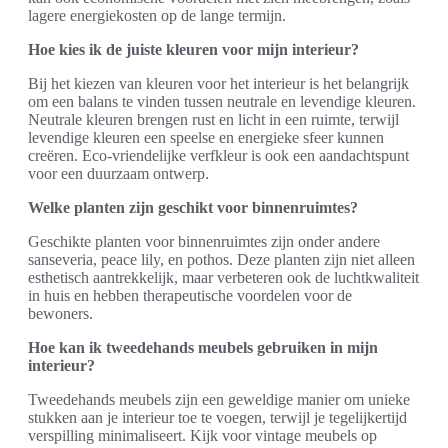
lagere energiekosten op de lange termijn.
Hoe kies ik de juiste kleuren voor mijn interieur?
Bij het kiezen van kleuren voor het interieur is het belangrijk
om een balans te vinden tussen neutrale en levendige kleuren.
Neutrale kleuren brengen rust en licht in een ruimte, terwijl
levendige kleuren een speelse en energieke sfeer kunnen
creëren. Eco-vriendelijke verfkleur is ook een aandachtspunt
voor een duurzaam ontwerp.
Welke planten zijn geschikt voor binnenruimtes?
Geschikte planten voor binnenruimtes zijn onder andere
sanseveria, peace lily, en pothos. Deze planten zijn niet alleen
esthetisch aantrekkelijk, maar verbeteren ook de luchtkwaliteit
in huis en hebben therapeutische voordelen voor de
bewoners.
Hoe kan ik tweedehands meubels gebruiken in mijn
interieur?
Tweedehands meubels zijn een geweldige manier om unieke
stukken aan je interieur toe te voegen, terwijl je tegelijkertijd
verspilling minimaliseert. Kijk voor vintage meubels op