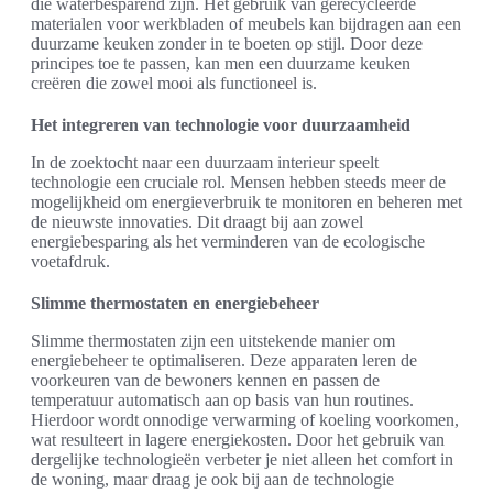
die waterbesparend zijn. Het gebruik van gerecycleerde
materialen voor werkbladen of meubels kan bijdragen aan een
duurzame keuken zonder in te boeten op stijl. Door deze
principes toe te passen, kan men een duurzame keuken
creëren die zowel mooi als functioneel is.
Het integreren van technologie voor duurzaamheid
In de zoektocht naar een duurzaam interieur speelt
technologie een cruciale rol. Mensen hebben steeds meer de
mogelijkheid om energieverbruik te monitoren en beheren met
de nieuwste innovaties. Dit draagt bij aan zowel
energiebesparing als het verminderen van de ecologische
voetafdruk.
Slimme thermostaten en energiebeheer
Slimme thermostaten zijn een uitstekende manier om
energiebeheer te optimaliseren. Deze apparaten leren de
voorkeuren van de bewoners kennen en passen de
temperatuur automatisch aan op basis van hun routines.
Hierdoor wordt onnodige verwarming of koeling voorkomen,
wat resulteert in lagere energiekosten. Door het gebruik van
dergelijke technologieën verbeter je niet alleen het comfort in
de woning, maar draag je ook bij aan de technologie