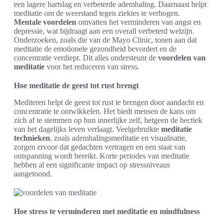
een lagere hartslag en verbeterde ademhaling. Daarnaast helpt
meditatie om de weerstand tegen ziektes te verhogen.
Mentale voordelen
omvatten het verminderen van angst en
depressie, wat bijdraagt aan een overall verbeterd welzijn.
Onderzoeken, zoals die van de Mayo Clinic, tonen aan dat
meditatie de emotionele gezondheid bevordert en de
concentratie verdiept. Dit alles ondersteunt de
voordelen van
meditatie
voor het reduceren van stress.
Hoe meditatie de geest tot rust brengt
Mediteren helpt de geest tot rust te brengen door aandacht en
concentratie te ontwikkelen. Het biedt mensen de kans om
zich af te stemmen op hun innerlijke zelf, hetgeen de hectiek
van het dagelijks leven verlaagt. Veelgebruikte
meditatie
technieken
, zoals ademhalingsmeditatie en visualisatie,
zorgen ervoor dat gedachten vertragen en een staat van
ontspanning wordt bereikt. Korte periodes van meditatie
hebben al een significante impact op stressniveaus
aangetoond.
Hoe stress te verminderen met meditatie en mindfulness