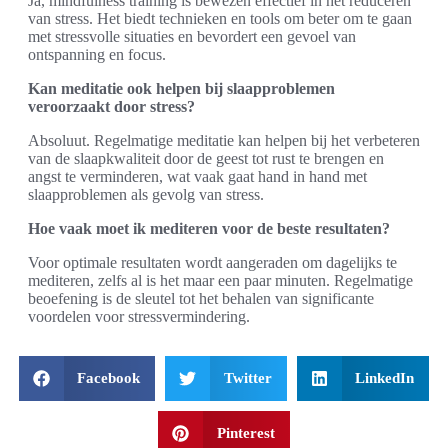
Ja, mindfulness training is bewezen effectief in het reduceren
van stress. Het biedt technieken en tools om beter om te gaan
met stressvolle situaties en bevordert een gevoel van
ontspanning en focus.
Kan meditatie ook helpen bij slaapproblemen
veroorzaakt door stress?
Absoluut. Regelmatige meditatie kan helpen bij het verbeteren
van de slaapkwaliteit door de geest tot rust te brengen en
angst te verminderen, wat vaak gaat hand in hand met
slaapproblemen als gevolg van stress.
Hoe vaak moet ik mediteren voor de beste resultaten?
Voor optimale resultaten wordt aangeraden om dagelijks te
mediteren, zelfs al is het maar een paar minuten. Regelmatige
beoefening is de sleutel tot het behalen van significante
voordelen voor stressvermindering.
Facebook
Twitter
LinkedIn
Pinterest