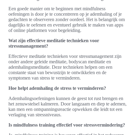
Een goede manier om te beginnen met mindfulness
oefeningen is door je te concentreren op je ademhaling of je
gedachten te observeren zonder oordeel. Het is belangrijk om
dagelijks te oefenen en eventueel gebruik te maken van apps
of online platformen voor begeleiding.
Wat zijn effectieve meditatie technieken voor
stressmanagement?
Effectieve meditatie technieken voor stressmanagement zijn
onder andere geleide meditatie, bodyscan meditatie en
ademhalingsmeditatie. Deze technieken helpen om een
constante staat van bewustzijn te ontwikkelen en de
symptomen van stress te verminderen.
Hoe helpt ademhaling de stress te verminderen?
Ademhalingsoefeningen kunnen de geest tot rust brengen en
het zenuwstelsel kalmeren. Door langzaam en diep te ademen,
kan men een ontspanningsreactie opwekken die leidt tot een
verlaging van stressniveaus.
Is mindfulness training effectief voor stressvermindering?