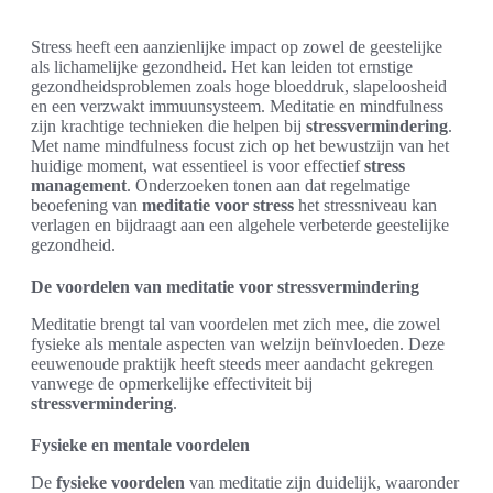
Stress heeft een aanzienlijke impact op zowel de geestelijke
als lichamelijke gezondheid. Het kan leiden tot ernstige
gezondheidsproblemen zoals hoge bloeddruk, slapeloosheid
en een verzwakt immuunsysteem. Meditatie en mindfulness
zijn krachtige technieken die helpen bij
stressvermindering
.
Met name mindfulness focust zich op het bewustzijn van het
huidige moment, wat essentieel is voor effectief
stress
management
. Onderzoeken tonen aan dat regelmatige
beoefening van
meditatie voor stress
het stressniveau kan
verlagen en bijdraagt aan een algehele verbeterde geestelijke
gezondheid.
De voordelen van meditatie voor stressvermindering
Meditatie brengt tal van voordelen met zich mee, die zowel
fysieke als mentale aspecten van welzijn beïnvloeden. Deze
eeuwenoude praktijk heeft steeds meer aandacht gekregen
vanwege de opmerkelijke effectiviteit bij
stressvermindering
.
Fysieke en mentale voordelen
De
fysieke voordelen
van meditatie zijn duidelijk, waaronder