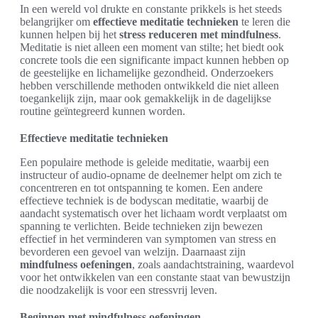
In een wereld vol drukte en constante prikkels is het steeds
belangrijker om
effectieve meditatie technieken
te leren die
kunnen helpen bij het
stress reduceren met mindfulness
.
Meditatie is niet alleen een moment van stilte; het biedt ook
concrete tools die een significante impact kunnen hebben op
de geestelijke en lichamelijke gezondheid. Onderzoekers
hebben verschillende methoden ontwikkeld die niet alleen
toegankelijk zijn, maar ook gemakkelijk in de dagelijkse
routine geïntegreerd kunnen worden.
Effectieve meditatie technieken
Een populaire methode is geleide meditatie, waarbij een
instructeur of audio-opname de deelnemer helpt om zich te
concentreren en tot ontspanning te komen. Een andere
effectieve techniek is de bodyscan meditatie, waarbij de
aandacht systematisch over het lichaam wordt verplaatst om
spanning te verlichten. Beide technieken zijn bewezen
effectief in het verminderen van symptomen van stress en
bevorderen een gevoel van welzijn. Daarnaast zijn
mindfulness oefeningen
, zoals aandachtstraining, waardevol
voor het ontwikkelen van een constante staat van bewustzijn
die noodzakelijk is voor een stressvrij leven.
Beginnen met mindfulness oefeningen