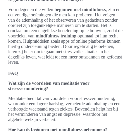
Voor degenen die willen
beginnen met mindfulness
, zijn er
eenvoudige oefeningen die men kan proberen. Het volgen
van de ademhaling of het observeren van gedachten zonder
oordeel zijn toegankelijke manieren om te starten. Het is
cruciaal om een dagelijkse beoefening op te bouwen, zodat de
voordelen van
mindfulness training
optimaal tot hun recht
komen. Hulpmiddelen zoals apps of online platforms kunnen
hierbij ondersteuning bieden. Door regelmatig te oefenen,
leren zij beter om te gaan met stressvolle situaties in het
dagelijks leven, wat leidt tot een meer ontspannen en gefocust
leven.
FAQ
Wat zijn de voordelen van meditatie voor
stressvermindering?
Meditatie biedt tal van voordelen voor stressvermindering,
waaronder een lagere hartslag, verbeterde ademhaling en een
verhoogde weerstand tegen ziektes. Bovendien helpt het bij
het verminderen van angst en depressie, waardoor het
algehele welzijn verbetert.
Hoe kan ik beginnen met mindfulness oefeningen?