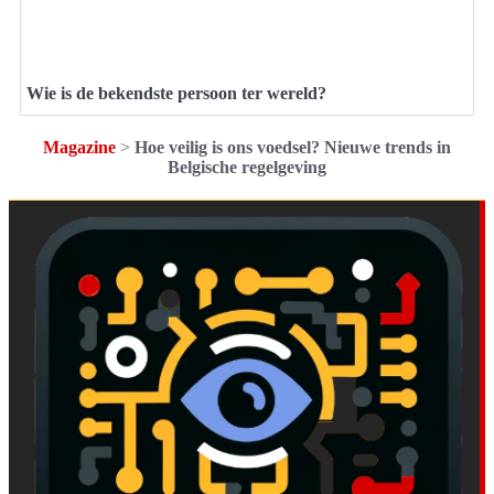
Wie is de bekendste persoon ter wereld?
Magazine
>
Hoe veilig is ons voedsel? Nieuwe trends in
Belgische regelgeving