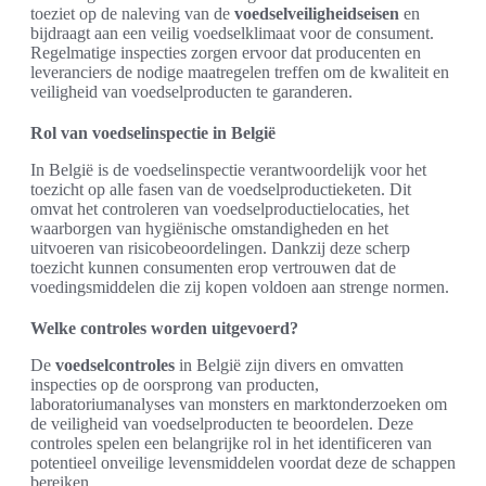
toeziet op de naleving van de
voedselveiligheidseisen
en
bijdraagt aan een veilig voedselklimaat voor de consument.
Regelmatige inspecties zorgen ervoor dat producenten en
leveranciers de nodige maatregelen treffen om de kwaliteit en
veiligheid van voedselproducten te garanderen.
Rol van voedselinspectie in België
In België is de voedselinspectie verantwoordelijk voor het
toezicht op alle fasen van de voedselproductieketen. Dit
omvat het controleren van voedselproductielocaties, het
waarborgen van hygiënische omstandigheden en het
uitvoeren van risicobeoordelingen. Dankzij deze scherp
toezicht kunnen consumenten erop vertrouwen dat de
voedingsmiddelen die zij kopen voldoen aan strenge normen.
Welke controles worden uitgevoerd?
De
voedselcontroles
in België zijn divers en omvatten
inspecties op de oorsprong van producten,
laboratoriumanalyses van monsters en marktonderzoeken om
de veiligheid van voedselproducten te beoordelen. Deze
controles spelen een belangrijke rol in het identificeren van
potentieel onveilige levensmiddelen voordat deze de schappen
bereiken.