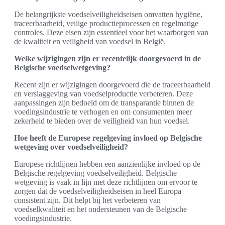
De belangrijkste voedselveiligheidseisen omvatten hygiëne,
traceerbaarheid, veilige productieprocessen en regelmatige
controles. Deze eisen zijn essentieel voor het waarborgen van
de kwaliteit en veiligheid van voedsel in België.
Welke wijzigingen zijn er recentelijk doorgevoerd in de
Belgische voedselwetgeving?
Recent zijn er wijzigingen doorgevoerd die de traceerbaarheid
en verslaggeving van voedselproductie verbeteren. Deze
aanpassingen zijn bedoeld om de transparantie binnen de
voedingsindustrie te verhogen en om consumenten meer
zekerheid te bieden over de veiligheid van hun voedsel.
Hoe heeft de Europese regelgeving invloed op Belgische
wetgeving over voedselveiligheid?
Europese richtlijnen hebben een aanzienlijke invloed op de
Belgische regelgeving voedselveiligheid. Belgische
wetgeving is vaak in lijn met deze richtlijnen om ervoor te
zorgen dat de voedselveiligheidseisen in heel Europa
consistent zijn. Dit helpt bij het verbeteren van
voedselkwaliteit en het ondersteunen van de Belgische
voedingsindustrie.