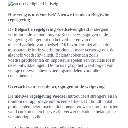
Hoe veilig is ons voedsel? Nieuwe trends in Belgische
regelgeving
De
Belgische regelgeving voedselveiligheid
ondergaat
voortdurende veranderingen. Recente wijzigingen in de
wetgeving zijn gericht op het verbeteren van de
traceerbaarheid van voedsel. Dit bevordert niet alleen de
transparantie in de voedselproductie, maar verhoogt ook de
algehele voedselkwaliteit. Belanghebbenden zoals
voedselproducenten en importeurs spelen een cruciale rol in
deze ontwikkelingen. De focus ligt op het waarborgen van
veilige en kwalitatieve voedingsmiddelen voor alle
consumenten.
Overzicht van recente wijzigingen in de wetgeving
De
nieuwe regelgeving voedsel
introduceert strengere eisen
rondom de rapportage en traceerbaarheid. Dit houdt in dat
producenten beter moeten documenteren waar hun producten
vandaan komen en hoe ze zijn verwerkt. Enkele belangrijke
veranderingen zijn:
Verhoogde eisen voor etikettering van