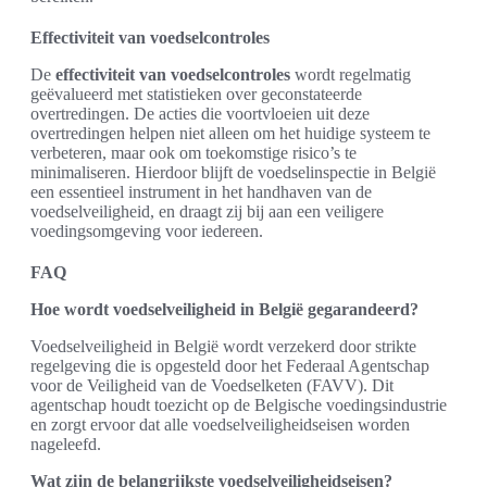
Effectiviteit van voedselcontroles
De
effectiviteit van voedselcontroles
wordt regelmatig
geëvalueerd met statistieken over geconstateerde
overtredingen. De acties die voortvloeien uit deze
overtredingen helpen niet alleen om het huidige systeem te
verbeteren, maar ook om toekomstige risico’s te
minimaliseren. Hierdoor blijft de voedselinspectie in België
een essentieel instrument in het handhaven van de
voedselveiligheid, en draagt zij bij aan een veiligere
voedingsomgeving voor iedereen.
FAQ
Hoe wordt voedselveiligheid in België gegarandeerd?
Voedselveiligheid in België wordt verzekerd door strikte
regelgeving die is opgesteld door het Federaal Agentschap
voor de Veiligheid van de Voedselketen (FAVV). Dit
agentschap houdt toezicht op de Belgische voedingsindustrie
en zorgt ervoor dat alle voedselveiligheidseisen worden
nageleefd.
Wat zijn de belangrijkste voedselveiligheidseisen?