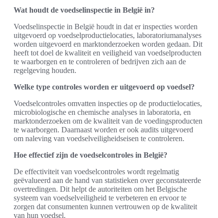
Wat houdt de voedselinspectie in België in?
Voedselinspectie in België houdt in dat er inspecties worden
uitgevoerd op voedselproductielocaties, laboratoriumanalyses
worden uitgevoerd en marktonderzoeken worden gedaan. Dit
heeft tot doel de kwaliteit en veiligheid van voedselproducten
te waarborgen en te controleren of bedrijven zich aan de
regelgeving houden.
Welke type controles worden er uitgevoerd op voedsel?
Voedselcontroles omvatten inspecties op de productielocaties,
microbiologische en chemische analyses in laboratoria, en
marktonderzoeken om de kwaliteit van de voedingsproducten
te waarborgen. Daarnaast worden er ook audits uitgevoerd
om naleving van voedselveiligheidseisen te controleren.
Hoe effectief zijn de voedselcontroles in België?
De effectiviteit van voedselcontroles wordt regelmatig
geëvalueerd aan de hand van statistieken over geconstateerde
overtredingen. Dit helpt de autoriteiten om het Belgische
systeem van voedselveiligheid te verbeteren en ervoor te
zorgen dat consumenten kunnen vertrouwen op de kwaliteit
van hun voedsel.