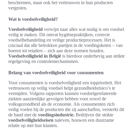
beschermen, maar ook het vertrouwen in hun producten
vergroten.
Wat is voedselveiligheid?
Voedselveiligheid
verwijst naar alles wat nodig is om voedsel
veilig te maken. Dit omvat hygiënepraktijken, correcte
voedselbehandeling en veilige productieprocessen. Het is
cruciaal dat alle betrokken partijen in de voedingsketen – van
boeren tot retailers – zich aan deze normen houden.
Voedselveiligheid in België
is hierdoor onderhevig aan strikte
regelgeving en controlemechanismen.
Belang van voedselveiligheid voor consumenten
Voor consumenten is voedselveiligheid een topprioriteit. Het
vertrouwen op veilig voedsel helpt gezondheidsrisico’s te
vermijden. Volgens rapporten kunnen voedselgerelateerde
ziekten aanzienlijke gevolgen hebben voor zowel de
volksgezondheid als de economie. Als consumenten zich
veilig voelen bij de producten die zij aanschaffen, versterkt dit
de band met de
voedingsindustrie.
Bedrijven die strikte
voedselveiligheidseisen
naleven, bouwen een duurzame
relatie op met hun klanten.