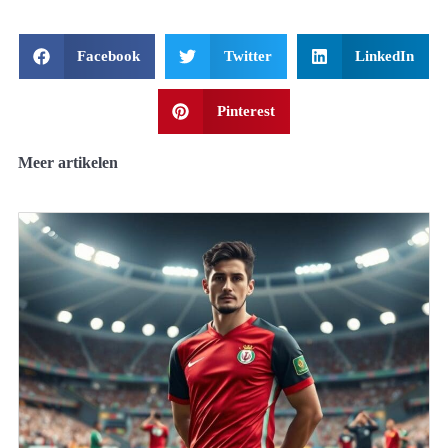
Facebook
Twitter
LinkedIn
Pinterest
Meer artikelen