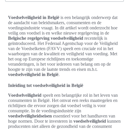
Voedselveiligheid in België
is een belangrijk onderwerp dat
de aandacht van beleidsmakers, consumenten en de
voedingsindustrie vraagt. In dit artikel wordt onderzocht hoe
veilig ons voedsel is en welke nieuwe regelgeving in de
Belgische regelgeving voedselveiligheid
recentelijk is
geïntroduceerd. Het Federaal Agentschap voor de Veiligheid
van de Voedselketen (FAVV) speelt een cruciale rol in het
waarborgen van de kwaliteit en veiligheid van voeding. Met
het oog op Europese richtlijnen en toekomstige
veranderingen, is het voor iedereen van belang om op de
hoogte te zijn van de laatste trends en eisen m.b.t.
voedselveiligheid in België
.
Inleiding tot voedselveiligheid in België
Voedselveiligheid
speelt een belangrijke rol in het leven van
consumenten in België. Het omvat een reeks maatregelen en
richtlijnen die ervoor zorgen dat voedsel veilig is voor
consumptie. In de voedingsindustrie zijn
voedselveiligheidseisen
essentieel voor het handhaven van
hoge normen. Door te investeren in
voedselveiligheid
kunnen
producenten niet alleen de gezondheid van de consument