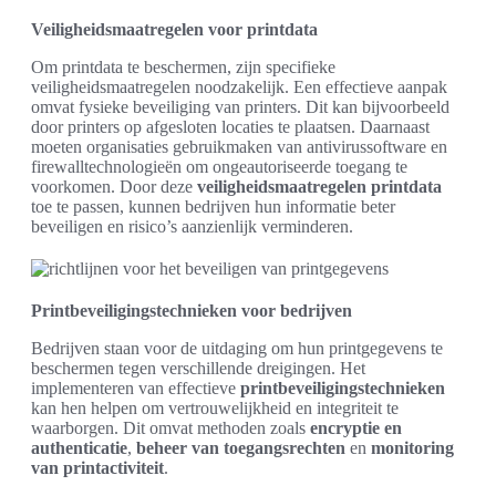
Veiligheidsmaatregelen voor printdata
Om printdata te beschermen, zijn specifieke
veiligheidsmaatregelen noodzakelijk. Een effectieve aanpak
omvat fysieke beveiliging van printers. Dit kan bijvoorbeeld
door printers op afgesloten locaties te plaatsen. Daarnaast
moeten organisaties gebruikmaken van antivirussoftware en
firewalltechnologieën om ongeautoriseerde toegang te
voorkomen. Door deze
veiligheidsmaatregelen printdata
toe te passen, kunnen bedrijven hun informatie beter
beveiligen en risico’s aanzienlijk verminderen.
Printbeveiligingstechnieken voor bedrijven
Bedrijven staan voor de uitdaging om hun printgegevens te
beschermen tegen verschillende dreigingen. Het
implementeren van effectieve
printbeveiligingstechnieken
kan hen helpen om vertrouwelijkheid en integriteit te
waarborgen. Dit omvat methoden zoals
encryptie en
authenticatie
,
beheer van toegangsrechten
en
monitoring
van printactiviteit
.