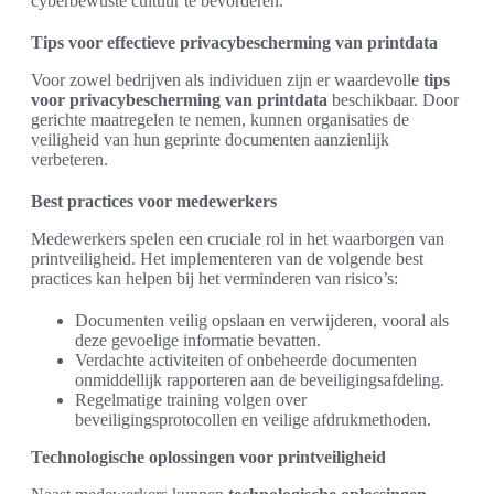
cyberbewuste cultuur te bevorderen.
Tips voor effectieve privacybescherming van printdata
Voor zowel bedrijven als individuen zijn er waardevolle
tips
voor privacybescherming van printdata
beschikbaar. Door
gerichte maatregelen te nemen, kunnen organisaties de
veiligheid van hun geprinte documenten aanzienlijk
verbeteren.
Best practices voor medewerkers
Medewerkers spelen een cruciale rol in het waarborgen van
printveiligheid. Het implementeren van de volgende best
practices kan helpen bij het verminderen van risico’s:
Documenten veilig opslaan en verwijderen, vooral als
deze gevoelige informatie bevatten.
Verdachte activiteiten of onbeheerde documenten
onmiddellijk rapporteren aan de beveiligingsafdeling.
Regelmatige training volgen over
beveiligingsprotocollen en veilige afdrukmethoden.
Technologische oplossingen voor printveiligheid