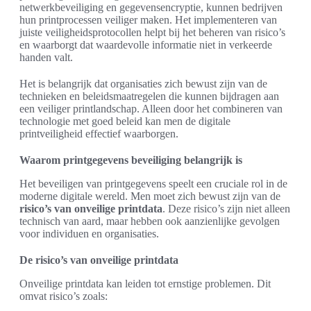
netwerkbeveiliging en gegevensencryptie, kunnen bedrijven
hun printprocessen veiliger maken. Het implementeren van
juiste veiligheidsprotocollen helpt bij het beheren van risico’s
en waarborgt dat waardevolle informatie niet in verkeerde
handen valt.
Het is belangrijk dat organisaties zich bewust zijn van de
technieken en beleidsmaatregelen die kunnen bijdragen aan
een veiliger printlandschap. Alleen door het combineren van
technologie met goed beleid kan men de digitale
printveiligheid effectief waarborgen.
Waarom printgegevens beveiliging belangrijk is
Het beveiligen van printgegevens speelt een cruciale rol in de
moderne digitale wereld. Men moet zich bewust zijn van de
risico’s van onveilige printdata
. Deze risico’s zijn niet alleen
technisch van aard, maar hebben ook aanzienlijke gevolgen
voor individuen en organisaties.
De risico’s van onveilige printdata
Onveilige printdata kan leiden tot ernstige problemen. Dit
omvat risico’s zoals: