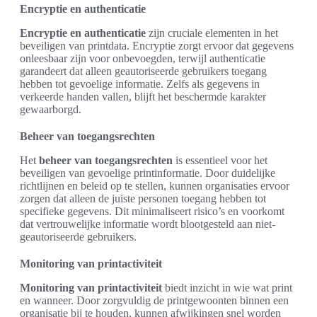
Encryptie en authenticatie
Encryptie en authenticatie
zijn cruciale elementen in het
beveiligen van printdata. Encryptie zorgt ervoor dat gegevens
onleesbaar zijn voor onbevoegden, terwijl authenticatie
garandeert dat alleen geautoriseerde gebruikers toegang
hebben tot gevoelige informatie. Zelfs als gegevens in
verkeerde handen vallen, blijft het beschermde karakter
gewaarborgd.
Beheer van toegangsrechten
Het
beheer van toegangsrechten
is essentieel voor het
beveiligen van gevoelige printinformatie. Door duidelijke
richtlijnen en beleid op te stellen, kunnen organisaties ervoor
zorgen dat alleen de juiste personen toegang hebben tot
specifieke gegevens. Dit minimaliseert risico’s en voorkomt
dat vertrouwelijke informatie wordt blootgesteld aan niet-
geautoriseerde gebruikers.
Monitoring van printactiviteit
Monitoring van printactiviteit
biedt inzicht in wie wat print
en wanneer. Door zorgvuldig de printgewoonten binnen een
organisatie bij te houden, kunnen afwijkingen snel worden