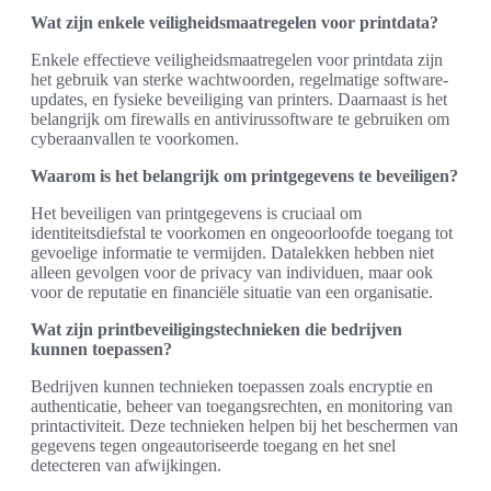
Wat zijn enkele veiligheidsmaatregelen voor printdata?
Enkele effectieve veiligheidsmaatregelen voor printdata zijn
het gebruik van sterke wachtwoorden, regelmatige software-
updates, en fysieke beveiliging van printers. Daarnaast is het
belangrijk om firewalls en antivirussoftware te gebruiken om
cyberaanvallen te voorkomen.
Waarom is het belangrijk om printgegevens te beveiligen?
Het beveiligen van printgegevens is cruciaal om
identiteitsdiefstal te voorkomen en ongeoorloofde toegang tot
gevoelige informatie te vermijden. Datalekken hebben niet
alleen gevolgen voor de privacy van individuen, maar ook
voor de reputatie en financiële situatie van een organisatie.
Wat zijn printbeveiligingstechnieken die bedrijven
kunnen toepassen?
Bedrijven kunnen technieken toepassen zoals encryptie en
authenticatie, beheer van toegangsrechten, en monitoring van
printactiviteit. Deze technieken helpen bij het beschermen van
gegevens tegen ongeautoriseerde toegang en het snel
detecteren van afwijkingen.