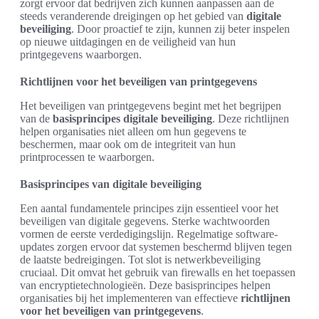
zorgt ervoor dat bedrijven zich kunnen aanpassen aan de
steeds veranderende dreigingen op het gebied van
digitale
beveiliging
. Door proactief te zijn, kunnen zij beter inspelen
op nieuwe uitdagingen en de veiligheid van hun
printgegevens waarborgen.
Richtlijnen voor het beveiligen van printgegevens
Het beveiligen van printgegevens begint met het begrijpen
van de
basisprincipes digitale beveiliging
. Deze richtlijnen
helpen organisaties niet alleen om hun gegevens te
beschermen, maar ook om de integriteit van hun
printprocessen te waarborgen.
Basisprincipes van digitale beveiliging
Een aantal fundamentele principes zijn essentieel voor het
beveiligen van digitale gegevens. Sterke wachtwoorden
vormen de eerste verdedigingslijn. Regelmatige software-
updates zorgen ervoor dat systemen beschermd blijven tegen
de laatste bedreigingen. Tot slot is netwerkbeveiliging
cruciaal. Dit omvat het gebruik van firewalls en het toepassen
van encryptietechnologieën. Deze basisprincipes helpen
organisaties bij het implementeren van effectieve
richtlijnen
voor het beveiligen van printgegevens
.