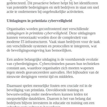
gedetecteerd. Dit proactieve beheer helpt bij het identificeren
van potentiële bedreigingen en stelt bedrijven in staat om snel
actie te ondernemen bij ongebruikelijke activiteiten.
Uitdagingen in printdata cyberveiligheid
Organisaties worden geconfronteerd met verschillende
uitdagingen in printdata cyberveiligheid
. Deze uitdagingen
kunnen veroorzaakt worden door de complexiteit van
moderne IT-infrastructuren. Vaak staan bedrijven voor de taak
om verschillende systemen en protocollen te integreren, wat
de beveiligingsomgeving kan bemoeilijken.
Een andere belangrijke uitdaging is de voortdurende evolutie
van cyberdreigingen. Cybercriminelen passen hun technieken
constant aan, waardoor organisaties zich moeten wapenen
tegen steeds geavanceerdere aanvallen. Het bijhouden van de
nieuwste dreigingen vereist tijd en middelen.
Daarnaast spelen menselijke fouten een cruciale rol in de
beveiliging van printdata. Onvoldoende training en
bewustwording onder medewerkers kunnen leiden tot
onopzettelijke datalekken. Daarom is het van belang dat
bedrijven blijven investeren in educatie en training om een