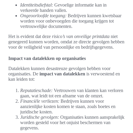
Identiteitsdiefstal:
Gevoelige informatie kan in
verkeerde handen vallen.
Ongeoorloofde toegang:
Bedrijven kunnen kwetsbaar
worden voor onbevoegden die toegang krijgen tot
vertrouwelijke documenten.
Het is evident dat deze
risico’s van onveilige printdata
niet
genegeerd kunnen worden, omdat ze directe gevolgen hebben
voor de veiligheid van persoonlijke en bedrijfsgegevens.
Impact van datalekken op organisaties
Datalekken kunnen desastreuze gevolgen hebben voor
organisaties. De
impact van datalekken
is verwoestend en
kan leiden tot:
Reputatieschade:
Vertrouwen van klanten kan verloren
gaan, wat leidt tot een afname van de omzet.
Financiële verliezen:
Bedrijven kunnen voor
aanzienlijke kosten komen te staan, zoals boetes en
juridische kosten.
Juridische gevolgen:
Organisaties kunnen aansprakelijk
worden gesteld voor het onjuist beschermen van
gegevens.