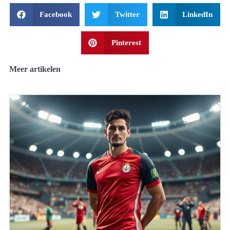
Facebook
Twitter
LinkedIn
Pinterest
Meer artikelen