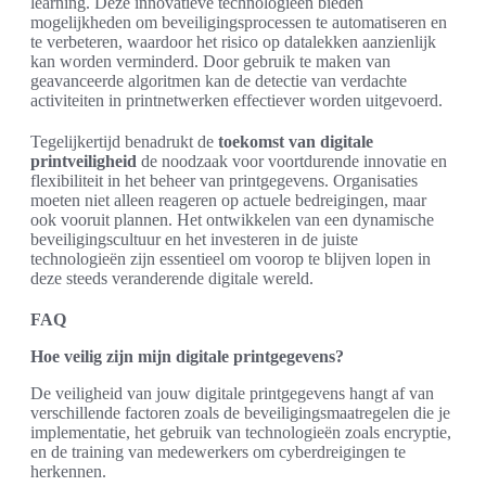
learning. Deze innovatieve technologieën bieden
mogelijkheden om beveiligingsprocessen te automatiseren en
te verbeteren, waardoor het risico op datalekken aanzienlijk
kan worden verminderd. Door gebruik te maken van
geavanceerde algoritmen kan de detectie van verdachte
activiteiten in printnetwerken effectiever worden uitgevoerd.
Tegelijkertijd benadrukt de
toekomst van digitale
printveiligheid
de noodzaak voor voortdurende innovatie en
flexibiliteit in het beheer van printgegevens. Organisaties
moeten niet alleen reageren op actuele bedreigingen, maar
ook vooruit plannen. Het ontwikkelen van een dynamische
beveiligingscultuur en het investeren in de juiste
technologieën zijn essentieel om voorop te blijven lopen in
deze steeds veranderende digitale wereld.
FAQ
Hoe veilig zijn mijn digitale printgegevens?
De veiligheid van jouw digitale printgegevens hangt af van
verschillende factoren zoals de beveiligingsmaatregelen die je
implementatie, het gebruik van technologieën zoals encryptie,
en de training van medewerkers om cyberdreigingen te
herkennen.