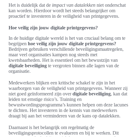
Het is duidelijk dat de
impact van datalekken
niet onderschat
kan worden. Hierdoor wordt het steeds belangrijker om
proactief te investeren in de veiligheid van printgegevens.
Hoe veilig zijn jouw digitale printgegevens?
In de huidige digitale wereld is het van cruciaal belang om te
begrijpen
hoe veilig zijn jouw digitale printgegevens?
Bedrijven gebruiken verschillende beveiligingsmaatregelen,
maar veel organisaties kampen nog steeds met
kwetsbaarheden. Het is essentieel om het bewustzijn van
digitale beveiliging
te vergroten binnen alle lagen van de
organisatie.
Medewerkers blijken een kritische schakel te zijn in het
waarborgen van de veiligheid van printgegevens. Wanneer zij
niet goed geïnformeerd zijn over
digitale beveiliging
, kan dat
leiden tot ernstige risico’s. Training en
bewustwordingsprogramma’s kunnen helpen om deze lacunes
te dichten. Het investeren in de kennis van medewerkers
draagt bij aan het verminderen van de kans op datalekken.
Daarnaast is het belangrijk om regelmatig de
beveiligingsprotocollen te evalueren en bij te werken. Dit