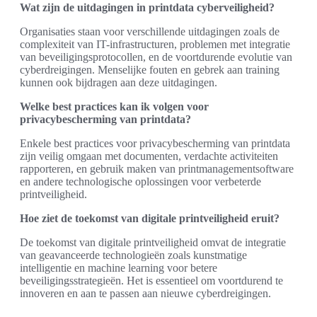
Wat zijn de uitdagingen in printdata cyberveiligheid?
Organisaties staan voor verschillende uitdagingen zoals de
complexiteit van IT-infrastructuren, problemen met integratie
van beveiligingsprotocollen, en de voortdurende evolutie van
cyberdreigingen. Menselijke fouten en gebrek aan training
kunnen ook bijdragen aan deze uitdagingen.
Welke best practices kan ik volgen voor
privacybescherming van printdata?
Enkele best practices voor privacybescherming van printdata
zijn veilig omgaan met documenten, verdachte activiteiten
rapporteren, en gebruik maken van printmanagementsoftware
en andere technologische oplossingen voor verbeterde
printveiligheid.
Hoe ziet de toekomst van digitale printveiligheid eruit?
De toekomst van digitale printveiligheid omvat de integratie
van geavanceerde technologieën zoals kunstmatige
intelligentie en machine learning voor betere
beveiligingsstrategieën. Het is essentieel om voortdurend te
innoveren en aan te passen aan nieuwe cyberdreigingen.